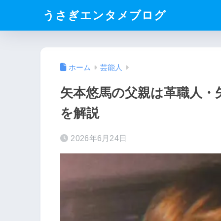
うさぎエンタメブログ
ホーム
芸能人
矢本悠馬の父親は革職人・
を解説
2026年6月24日