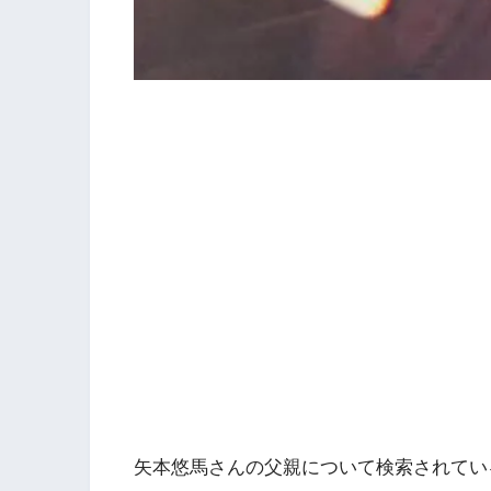
矢本悠馬さんの父親について検索されてい