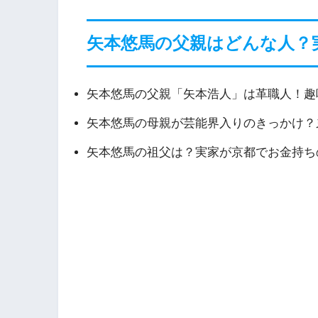
矢本悠馬の父親はどんな人？
矢本悠馬の父親「矢本浩人」は革職人！趣
矢本悠馬の母親が芸能界入りのきっかけ？
矢本悠馬の祖父は？実家が京都でお金持ち