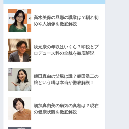
高木美保の旦那の職業は？馴れ初
めや人物像を徹底解説
秋元康の年収はいくら？印税とプ
ロデュース料の全貌を徹底解説
鶴田真由の父親は誰？鶴田浩二の
娘という噂は本当か徹底解説！
朝加真由美の病気の真相は？現在
の健康状態を徹底解説