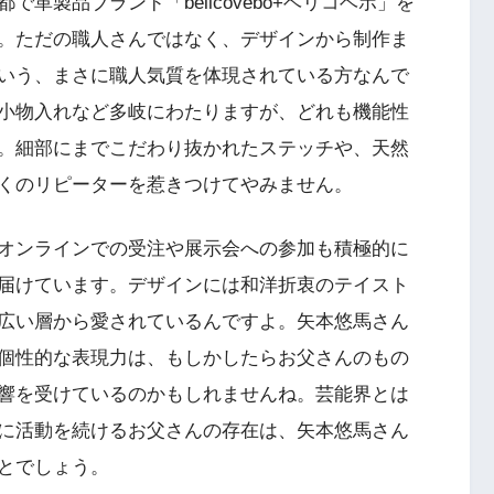
革製品ブランド「belicovebo+ベリコベボ」を
。ただの職人さんではなく、デザインから制作ま
いう、まさに職人気質を体現されている方なんで
小物入れなど多岐にわたりますが、どれも機能性
。細部にまでこだわり抜かれたステッチや、天然
くのリピーターを惹きつけてやみません。
オンラインでの受注や展示会への参加も積極的に
届けています。デザインには和洋折衷のテイスト
広い層から愛されているんですよ。矢本悠馬さん
個性的な表現力は、もしかしたらお父さんのもの
響を受けているのかもしれませんね。芸能界とは
に活動を続けるお父さんの存在は、矢本悠馬さん
とでしょう。