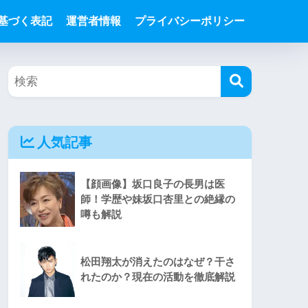
基づく表記
運営者情報
プライバシーポリシー
人気記事
【顔画像】坂口良子の長男は医
師！学歴や妹坂口杏里との絶縁の
噂も解説
松田翔太が消えたのはなぜ？干さ
れたのか？現在の活動を徹底解説