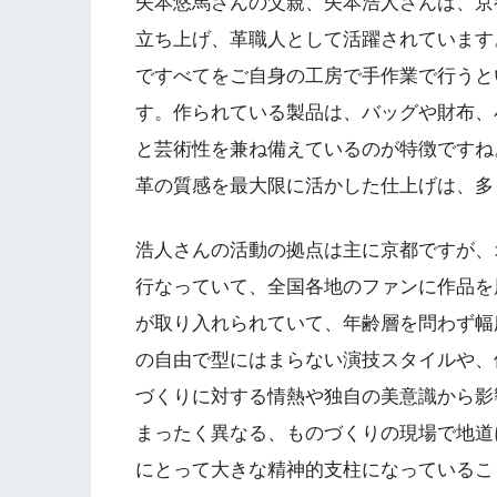
矢本悠馬さんの父親、矢本浩人さんは、京都で
立ち上げ、革職人として活躍されています
ですべてをご自身の工房で手作業で行うと
す。作られている製品は、バッグや財布、
と芸術性を兼ね備えているのが特徴ですね
革の質感を最大限に活かした仕上げは、多
浩人さんの活動の拠点は主に京都ですが、
行なっていて、全国各地のファンに作品を
が取り入れられていて、年齢層を問わず幅
の自由で型にはまらない演技スタイルや、
づくりに対する情熱や独自の美意識から影
まったく異なる、ものづくりの現場で地道
にとって大きな精神的支柱になっているこ