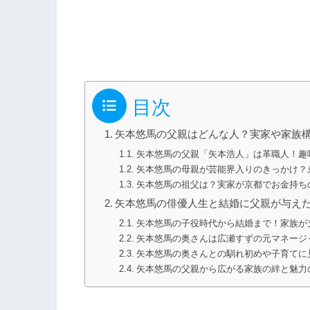
目次
矢本悠馬の父親はどんな人？実家や家族
矢本悠馬の父親「矢本浩人」は革職人！趣
矢本悠馬の母親が芸能界入りのきっかけ？
矢本悠馬の祖父は？実家が京都でお金持ち
矢本悠馬の俳優人生と結婚に父親が与え
矢本悠馬の子役時代から結婚まで！家族が
矢本悠馬の奥さんは広瀬すずの元マネージ
矢本悠馬の奥さんとの馴れ初めや子育てに
矢本悠馬の父親から広がる家族の絆と魅力