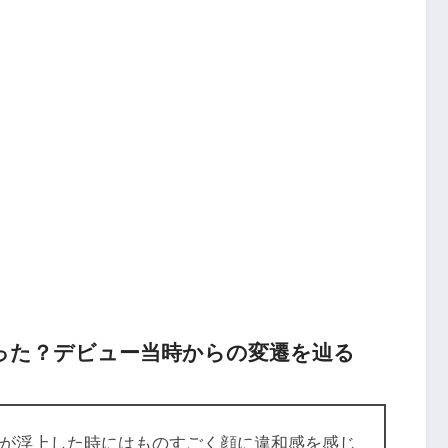
った？デビュー当時からの変遷を辿る
惑が浮上した時にはものすごく顔に違和感を感じ