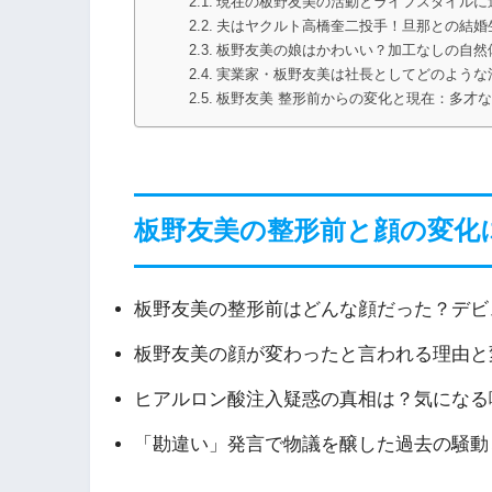
現在の板野友美の活動とライフスタイルに
夫はヤクルト高橋奎二投手！旦那との結婚
板野友美の娘はかわいい？加工なしの自然
実業家・板野友美は社長としてどのような
板野友美 整形前からの変化と現在：多才
板野友美の整形前と顔の変化
板野友美の整形前はどんな顔だった？デビ
板野友美の顔が変わったと言われる理由と
ヒアルロン酸注入疑惑の真相は？気になる
「勘違い」発言で物議を醸した過去の騒動