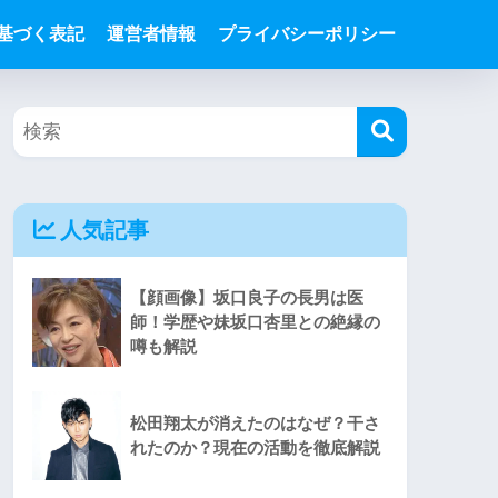
基づく表記
運営者情報
プライバシーポリシー
人気記事
【顔画像】坂口良子の長男は医
師！学歴や妹坂口杏里との絶縁の
噂も解説
松田翔太が消えたのはなぜ？干さ
れたのか？現在の活動を徹底解説