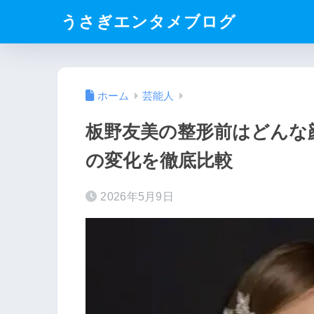
うさぎエンタメブログ
ホーム
芸能人
板野友美の整形前はどんな
の変化を徹底比較
2026年5月9日