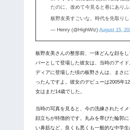
たのに、改めて今見ると巷にありふ
板野友美すごいな。時代を先取り
— Henry (@HighWiz)
August 15, 20
板野友美さんの整形前、一体どんな顔をして
バーとして登場した彼女は、当時のアイド
ディアに登場した頃の板野さんは、まさに
ったんですよ。彼女のデビューは2005年1
女はまだ14歳でした。
当時の写真を見ると、今の洗練されたイメ
顔立ちが特徴的です。丸みを帯びた輪郭に
い鼻筋など、良くも悪くも一般的な中学生