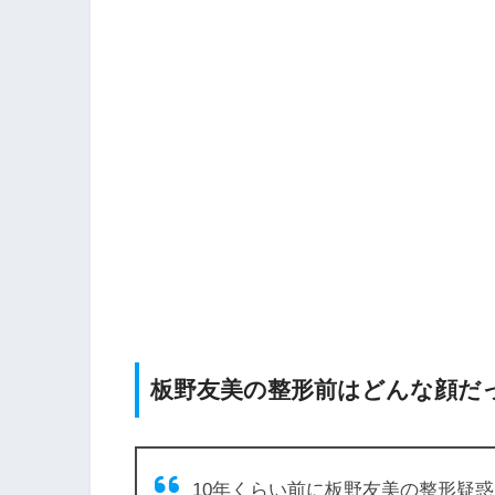
板野友美の整形前はどんな顔だ
10年くらい前に板野友美の整形疑