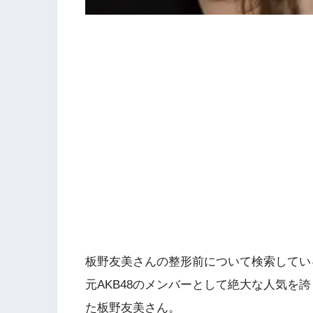
板野友美さんの整形前について検索してい
元AKB48のメンバーとして絶大な人気を
た板野友美さん。