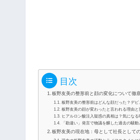
目次
板野友美の整形前と顔の変化について徹
板野友美の整形前はどんな顔だった？デビ
板野友美の顔が変わったと言われる理由と
ヒアルロン酸注入疑惑の真相は？気になる
「勘違い」発言で物議を醸した過去の騒動
板野友美の現在地：母として社長として