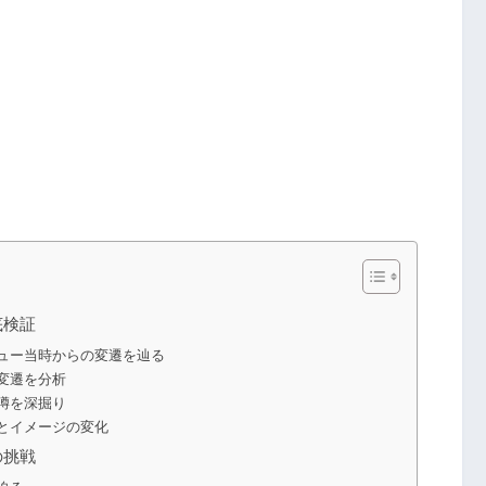
底検証
ュー当時からの変遷を辿る
変遷を分析
噂を深掘り
とイメージの変化
の挑戦