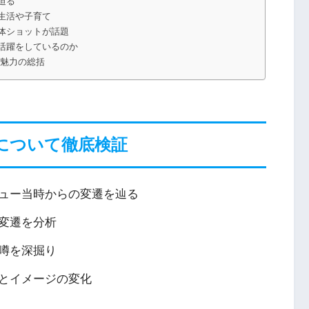
迫る
生活や子育て
体ショットが話題
活躍をしているのか
な魅力の総括
について徹底検証
ュー当時からの変遷を辿る
変遷を分析
噂を深掘り
とイメージの変化