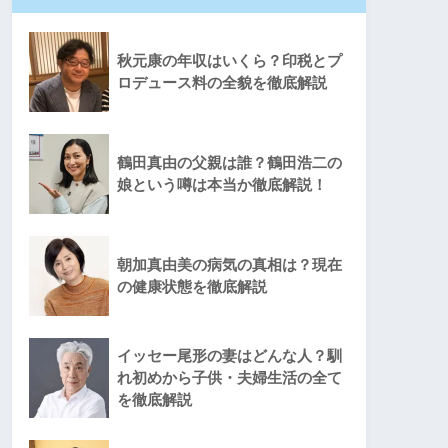
秋元康の年収はいくら？印税とプ
ロデュース料の全貌を徹底解説
鶴田真由の父親は誰？鶴田浩二の
娘という噂は本当か徹底解説！
朝加真由美の病気の真相は？現在
の健康状態を徹底解説
イッセー尾形の妻はどんな人？馴
れ初めから子供・夫婦生活の全て
を徹底解説