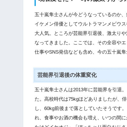
五十嵐隼士さんが今どうなっているのか、
イケメン俳優としてウルトラマンメビウスや
大人気。ところが芸能界引退後、激太りや
なってきました。ここでは、その全容やエ
仕事やSNS発信なども含め、今の五十嵐
芸能界引退後の体重変化
五十嵐隼士さんは2013年に芸能界を引退
た。高校時代は75kgほどありましたが、
し、60kg前後まで落としていたそうです
れ、食事やお酒の機会も増え、いつの間にか