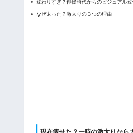
変わりすぎ？俳優時代からのビジュアル変
なぜ太った？激太りの３つの理由
現在痩せた？一時の激太りから