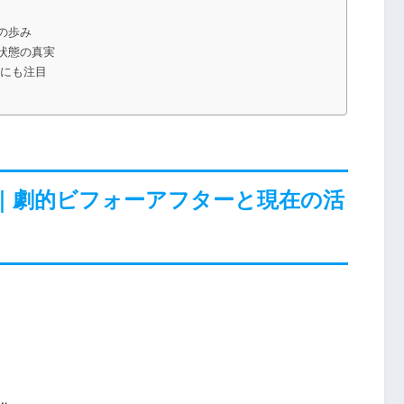
の歩み
状態の真実
歴にも注目
｜劇的ビフォーアフターと現在の活