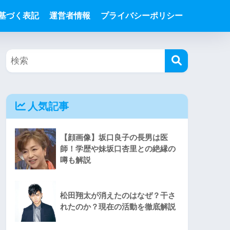
基づく表記
運営者情報
プライバシーポリシー
人気記事
【顔画像】坂口良子の長男は医
師！学歴や妹坂口杏里との絶縁の
噂も解説
松田翔太が消えたのはなぜ？干さ
れたのか？現在の活動を徹底解説