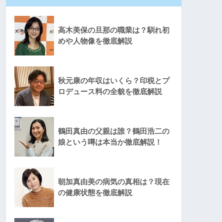
高木美保の旦那の職業は？馴れ初
めや人物像を徹底解説
秋元康の年収はいくら？印税とプ
ロデュース料の全貌を徹底解説
鶴田真由の父親は誰？鶴田浩二の
娘という噂は本当か徹底解説！
朝加真由美の病気の真相は？現在
の健康状態を徹底解説