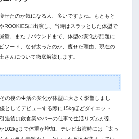
痩せたのか気になる人、多いですよね。もともと
ROOKIESに出演し、当時はスラッとした体型で
減量、またリバウンドまで、体型の変化が話題に
ピソード、なぜ太ったのか、痩せた理由、現在の
隼士さんについて徹底解説します。
。その後の生活の変化が体型に大きく影響しまし
俳優としてデビューする際に15kgほどダイエット
。引退後は飲食業やバーの仕事で生活リズムが乱
102kgまで体重が増加。テレビ出演時には「太っ