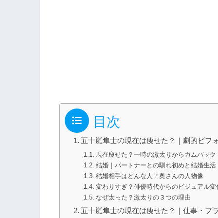
目次
五十嵐隼士の現在は痩せた？｜劇的ビフ
現在痩せた？一時の激太りからカムバック
結婚｜パートナーとの馴れ初めと結婚生活
結婚相手はどんな人？奥さんの人物像
変わりすぎ？俳優時代からのビジュアル変
なぜ太った？激太りの３つの理由
五十嵐隼士の現在は痩せた？｜仕事・プラ