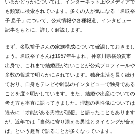
いるかどうかについては、インターネット上やメディアで
も頻繁に検索されています。多くの人が気になる「名取裕
子 息子」について、公式情報や各種報道、インタビュー
記事をもとに、詳しく解説します。
まず、名取裕子さんの家族構成について確認しておきまし
ょう。名取裕子さんは1957年生まれ、神奈川県横須賀市
出身で、これまで結婚歴がないことが公式プロフィールや
多数の報道で明らかにされています。独身生活を長く続け
ており、自身もテレビや雑誌のインタビューで独身である
ことを度々明かしています。また、結婚や出産についての
考え方も率直に語ってきました。理想の男性像については
過去に「才能がある男性が理想」と語ったこともあります
が、近年では「自然に寄り添える男性とタイミングが合え
ば」という趣旨で語ることが多くなっています。