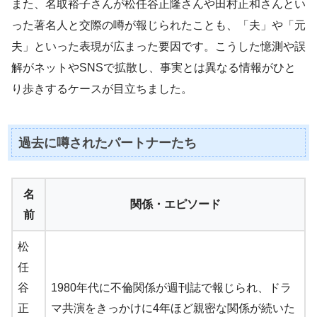
また、名取裕子さんが松任谷正隆さんや田村正和さんとい
った著名人と交際の噂が報じられたことも、「夫」や「元
夫」といった表現が広まった要因です。こうした憶測や誤
解がネットやSNSで拡散し、事実とは異なる情報がひと
り歩きするケースが目立ちました。
過去に噂されたパートナーたち
名
関係・エピソード
前
松
任
谷
1980年代に不倫関係が週刊誌で報じられ、ドラ
正
マ共演をきっかけに4年ほど親密な関係が続いた