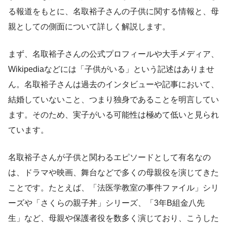
る報道をもとに、名取裕子さんの子供に関する情報と、母
親としての側面について詳しく解説します。
まず、名取裕子さんの公式プロフィールや大手メディア、
Wikipediaなどには「子供がいる」という記述はありませ
ん。名取裕子さんは過去のインタビューや記事において、
結婚していないこと、つまり独身であることを明言してい
ます。そのため、実子がいる可能性は極めて低いと見られ
ています。
名取裕子さんが子供と関わるエピソードとして有名なの
は、ドラマや映画、舞台などで多くの母親役を演じてきた
ことです。たとえば、「法医学教室の事件ファイル」シリ
ーズや「さくらの親子丼」シリーズ、「3年B組金八先
生」など、母親や保護者役を数多く演じており、こうした