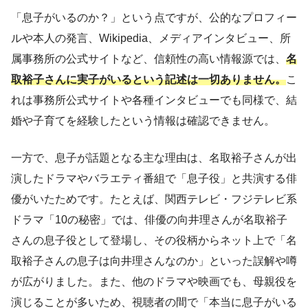
「息子がいるのか？」という点ですが、公的なプロフィー
ルや本人の発言、Wikipedia、メディアインタビュー、所
属事務所の公式サイトなど、信頼性の高い情報源では、
名
取裕子さんに実子がいるという記述は一切ありません。
こ
れは事務所公式サイトや各種インタビューでも同様で、結
婚や子育てを経験したという情報は確認できません。
一方で、息子が話題となる主な理由は、名取裕子さんが出
演したドラマやバラエティ番組で「息子役」と共演する俳
優がいたためです。たとえば、関西テレビ・フジテレビ系
ドラマ「10の秘密」では、俳優の向井理さんが名取裕子
さんの息子役として登場し、その役柄からネット上で「名
取裕子さんの息子は向井理さんなのか」といった誤解や噂
が広がりました。また、他のドラマや映画でも、母親役を
演じることが多いため、視聴者の間で「本当に息子がいる