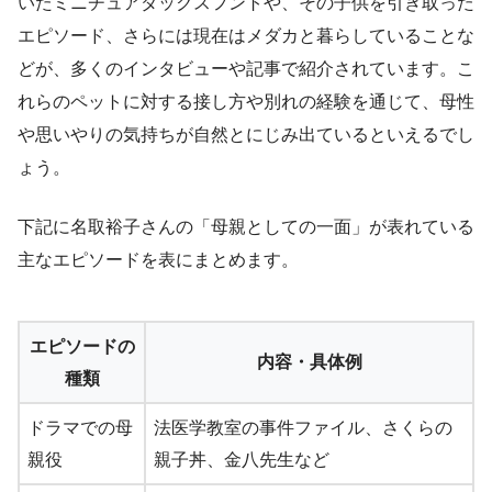
いたミニチュアダックスフントや、その子供を引き取った
エピソード、さらには現在はメダカと暮らしていることな
どが、多くのインタビューや記事で紹介されています。こ
れらのペットに対する接し方や別れの経験を通じて、母性
や思いやりの気持ちが自然とにじみ出ているといえるでし
ょう。
下記に名取裕子さんの「母親としての一面」が表れている
主なエピソードを表にまとめます。
エピソードの
内容・具体例
種類
ドラマでの母
法医学教室の事件ファイル、さくらの
親役
親子丼、金八先生など