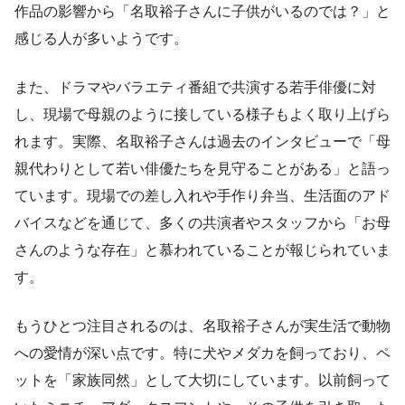
作品の影響から「名取裕子さんに子供がいるのでは？」と
感じる人が多いようです。
また、ドラマやバラエティ番組で共演する若手俳優に対
し、現場で母親のように接している様子もよく取り上げら
れます。実際、名取裕子さんは過去のインタビューで「母
親代わりとして若い俳優たちを見守ることがある」と語っ
ています。現場での差し入れや手作り弁当、生活面のアド
バイスなどを通じて、多くの共演者やスタッフから「お母
さんのような存在」と慕われていることが報じられていま
す。
もうひとつ注目されるのは、名取裕子さんが実生活で動物
への愛情が深い点です。特に犬やメダカを飼っており、ペ
ットを「家族同然」として大切にしています。以前飼って