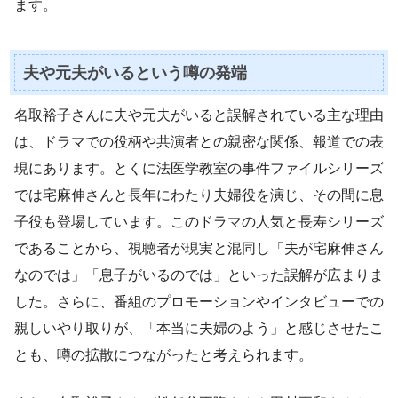
ます。
夫や元夫がいるという噂の発端
名取裕子さんに夫や元夫がいると誤解されている主な理由
は、ドラマでの役柄や共演者との親密な関係、報道での表
現にあります。とくに法医学教室の事件ファイルシリーズ
では宅麻伸さんと長年にわたり夫婦役を演じ、その間に息
子役も登場しています。このドラマの人気と長寿シリーズ
であることから、視聴者が現実と混同し「夫が宅麻伸さん
なのでは」「息子がいるのでは」といった誤解が広まりま
した。さらに、番組のプロモーションやインタビューでの
親しいやり取りが、「本当に夫婦のよう」と感じさせたこ
とも、噂の拡散につながったと考えられます。