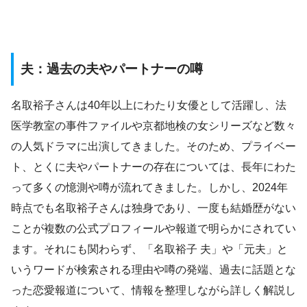
夫：過去の夫やパートナーの噂
名取裕子さんは40年以上にわたり女優として活躍し、法
医学教室の事件ファイルや京都地検の女シリーズなど数々
の人気ドラマに出演してきました。そのため、プライベー
ト、とくに夫やパートナーの存在については、長年にわた
って多くの憶測や噂が流れてきました。しかし、2024年
時点でも名取裕子さんは独身であり、一度も結婚歴がない
ことが複数の公式プロフィールや報道で明らかにされてい
ます。それにも関わらず、「名取裕子 夫」や「元夫」と
いうワードが検索される理由や噂の発端、過去に話題とな
った恋愛報道について、情報を整理しながら詳しく解説し