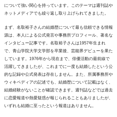
について強い関心を持っています。このテーマは週刊誌や
ネットメディアでも繰り返し取り上げられてきました。
まず、名取裕子さんの結婚歴について最も信頼できる情報
源は、本人による公式発言や事務所プロフィール、著名な
インタビュー記事です。名取裕子さんは1957年生まれ
で、青山学院大学文学部を卒業後、芸能界デビューを果た
しています。1976年から現在まで、俳優活動の最前線で
活躍してきましたが、これまでに一度も結婚したという公
的な記録や公式発表は存在しません。また、所属事務所や
ウィキペディアの記述でも、結婚歴について記載はなく、
結婚経験がないことが確認できます。週刊誌などでは過去
に恋愛報道や熱愛疑惑が報じられることもありましたが、
いずれも結婚に至ったという報道はありません。