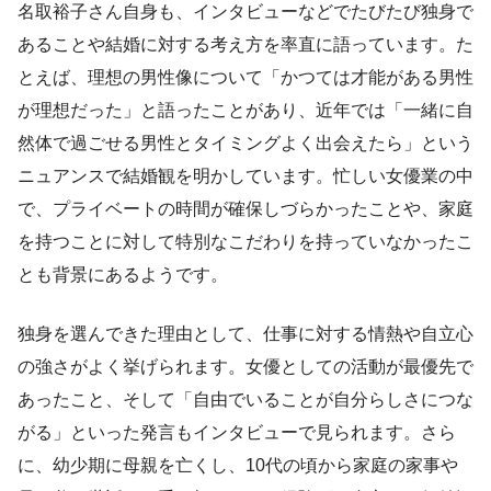
名取裕子さん自身も、インタビューなどでたびたび独身で
あることや結婚に対する考え方を率直に語っています。た
とえば、理想の男性像について「かつては才能がある男性
が理想だった」と語ったことがあり、近年では「一緒に自
然体で過ごせる男性とタイミングよく出会えたら」という
ニュアンスで結婚観を明かしています。忙しい女優業の中
で、プライベートの時間が確保しづらかったことや、家庭
を持つことに対して特別なこだわりを持っていなかったこ
とも背景にあるようです。
独身を選んできた理由として、仕事に対する情熱や自立心
の強さがよく挙げられます。女優としての活動が最優先で
あったこと、そして「自由でいることが自分らしさにつな
がる」といった発言もインタビューで見られます。さら
に、幼少期に母親を亡くし、10代の頃から家庭の家事や