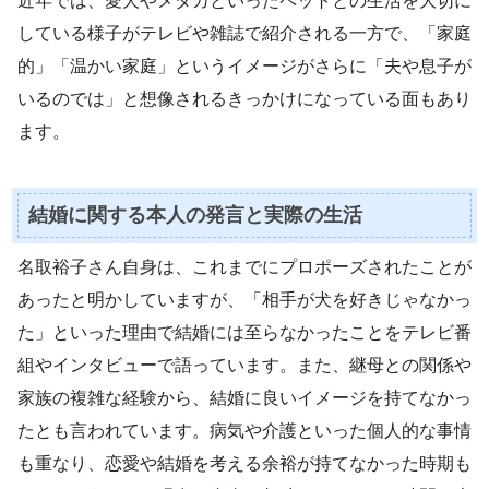
近年では、愛犬やメダカといったペットとの生活を大切に
している様子がテレビや雑誌で紹介される一方で、「家庭
的」「温かい家庭」というイメージがさらに「夫や息子が
いるのでは」と想像されるきっかけになっている面もあり
ます。
結婚に関する本人の発言と実際の生活
名取裕子さん自身は、これまでにプロポーズされたことが
あったと明かしていますが、「相手が犬を好きじゃなかっ
た」といった理由で結婚には至らなかったことをテレビ番
組やインタビューで語っています。また、継母との関係や
家族の複雑な経験から、結婚に良いイメージを持てなかっ
たとも言われています。病気や介護といった個人的な事情
も重なり、恋愛や結婚を考える余裕が持てなかった時期も