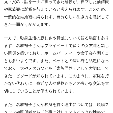
兄・父の世話を一手に担ってきた経験が、自立した価値観
や家族観に影響を与えていると考えられます。このため、
一般的な結婚観に縛られず、自分らしい生き方を選択して
きた一面がうかがえます。
一方で、独身生活の寂しさや孤独について語る場面もあり
ます。名取裕子さんはプライベートで多くの女友達と親し
い関係を築いており、ホームパーティーや女子会を開くこ
とも多いようです。また、ペットとの深い絆も話題になっ
ており、犬やメダカなどを「家族同然」として大切にして
きたエピソードが知られています。このように、家庭を持
たない代わりに、身近な人や動物たちとの豊かな交流を大
切にしていることが伝えられています。
また、名取裕子さんが独身を貫く理由については、現場ス
タッフや関係者から「仕事に対してストイックな性格で、