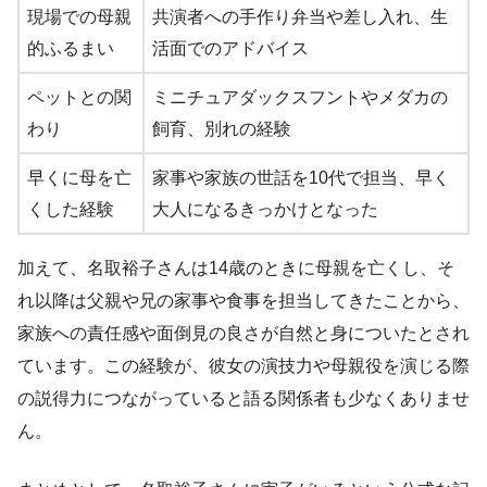
現場での母親
共演者への手作り弁当や差し入れ、生
的ふるまい
活面でのアドバイス
ペットとの関
ミニチュアダックスフントやメダカの
わり
飼育、別れの経験
早くに母を亡
家事や家族の世話を10代で担当、早く
くした経験
大人になるきっかけとなった
加えて、名取裕子さんは14歳のときに母親を亡くし、そ
れ以降は父親や兄の家事や食事を担当してきたことから、
家族への責任感や面倒見の良さが自然と身についたとされ
ています。この経験が、彼女の演技力や母親役を演じる際
の説得力につながっていると語る関係者も少なくありませ
ん。