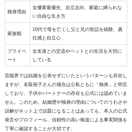
女優業最優先、自立志向、家庭に縛られな
独身理由
い自由な生き方
10代で母を亡くし父と兄の世話を経験、責
家族観
任感と自立心
プライベ
女友達との交流やペットとの生活を大切に
ート
している
芸能界では結婚を公表せずにいたというパターンも存在し
ますが、名取裕子さんの場合は公私ともに「独身」と明言
しており、子供やパートナーの存在も公式には認めていま
せん。このため、結婚歴や独身の理由についてのうわさや
誤解がネット上で話題になることはあっても、本人の公式
発言やプロフィール、信頼性の高い報道による事実関係を
丁寧に確認することが大切です。