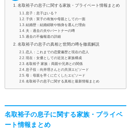
名取裕子の息子に関する家族・プライベート情報まとめ
息子：息子はいる？
子供：実子の有無や母親としての一面
結婚歴：結婚経験や独身を選んだ理由
夫：過去の夫やパートナーの噂
過去の不倫報道の詳細
名取裕子の息子の真相と世間の噂を徹底解説
恋人：これまでの恋愛遍歴と現在の恋人
現在：女優としての近況と家族構成
名取裕子 家族：両親や兄弟との関係
息子役：向井理さんとの共演エピソード
母：母親を早くに亡くしたエピソード
名取裕子の息子に関する真相と最新情報まとめ
名取裕子の息子に関する家族・プライベ
ート情報まとめ