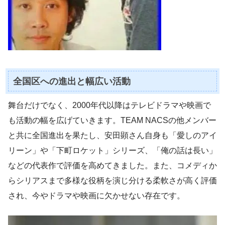
全国区への進出と幅広い活動
舞台だけでなく、2000年代以降はテレビドラマや映画で
も活動の幅を広げていきます。TEAM NACSの他メンバー
と共に全国進出を果たし、安田顕さん自身も「愛しのアイ
リーン」や「下町ロケット」シリーズ、「俺の話は長い」
などの代表作で評価を高めてきました。また、コメディか
らシリアスまで多様な役柄を演じ分ける柔軟さが高く評価
され、今やドラマや映画に欠かせない存在です。