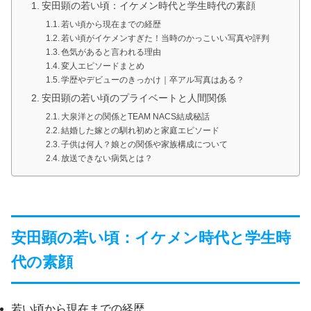
安田顕の若い頃：イケメン時代と学生時代の素顔
若い頃から現在までの経歴
若い頃がイケメンすぎた！当時のかっこいい写真や評判
色気があると言われる理由
変人エピソードまとめ
学歴やデビューのきっかけ｜卒アル写真はある？
安田顕の若い頃のプライベートと人間関係
大泉洋との関係とTEAM NACS結成秘話
結婚した嫁との馴れ初めと家庭エピソード
子供は何人？娘との関係や家族構成について
放送できない病気とは？
安田顕の若い頃：イケメン時代と学生時
代の素顔
若い頃から現在までの経歴