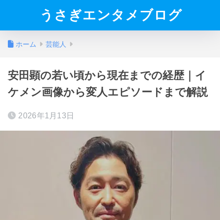
うさぎエンタメブログ
ホーム
芸能人
安田顕の若い頃から現在までの経歴｜イ
ケメン画像から変人エピソードまで解説
2026年1月13日