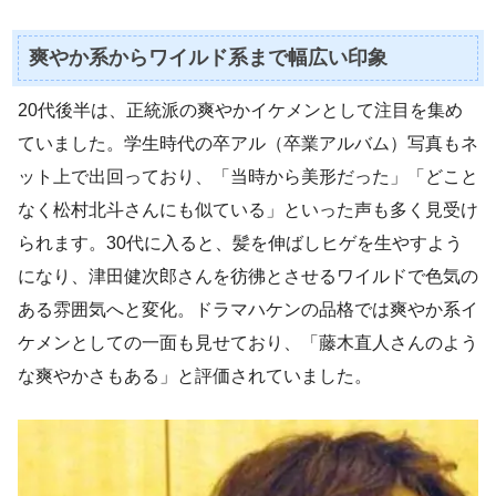
爽やか系からワイルド系まで幅広い印象
20代後半は、正統派の爽やかイケメンとして注目を集め
ていました。学生時代の卒アル（卒業アルバム）写真もネ
ット上で出回っており、「当時から美形だった」「どこと
なく松村北斗さんにも似ている」といった声も多く見受け
られます。30代に入ると、髪を伸ばしヒゲを生やすよう
になり、津田健次郎さんを彷彿とさせるワイルドで色気の
ある雰囲気へと変化。ドラマハケンの品格では爽やか系イ
ケメンとしての一面も見せており、「藤木直人さんのよう
な爽やかさもある」と評価されていました。