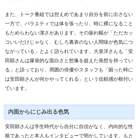
また、トーク番組では控えめであまり自分を前に出さない
一方で、バラエティでは体を張ったり、時に裸になること
もためらわない潔さがあります。その振れ幅が「ただカッ
コいいだけじゃなく、むしろ裏表のない人間味が色気につ
ながっている」とよく語られています。大泉洋さんも「安
田顕さんは爆発的な面白さと想像を超えた発想を持ってい
る」と語っており、周囲の俳優やスタッフも「困った時に
は安田顕さんが何かやってくれる」という信頼感が根付い
ています。
内面からにじみ出る色気
安田顕さんは学生時代から自分に自信がなく、内向的な性
格であったと本人もインタビューで明かしています。もと