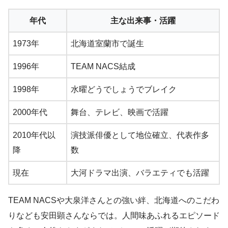
年代
主な出来事・活躍
1973年
北海道室蘭市で誕生
1996年
TEAM NACS結成
1998年
水曜どうでしょうでブレイク
2000年代
舞台、テレビ、映画で活躍
2010年代以
演技派俳優として地位確立、代表作多
降
数
現在
大河ドラマ出演、バラエティでも活躍
TEAM NACSや大泉洋さんとの強い絆、北海道へのこだわ
りなども安田顕さんならでは。人間味あふれるエピソード