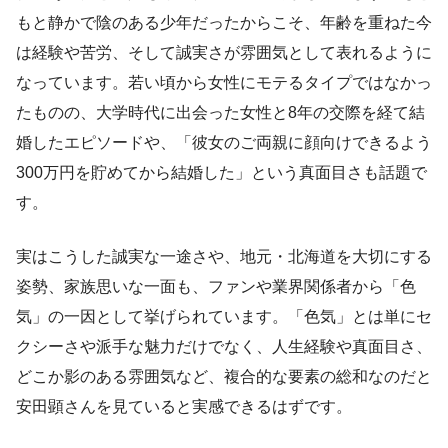
もと静かで陰のある少年だったからこそ、年齢を重ねた今
は経験や苦労、そして誠実さが雰囲気として表れるように
なっています。若い頃から女性にモテるタイプではなかっ
たものの、大学時代に出会った女性と8年の交際を経て結
婚したエピソードや、「彼女のご両親に顔向けできるよう
300万円を貯めてから結婚した」という真面目さも話題で
す。
実はこうした誠実な一途さや、地元・北海道を大切にする
姿勢、家族思いな一面も、ファンや業界関係者から「色
気」の一因として挙げられています。「色気」とは単にセ
クシーさや派手な魅力だけでなく、人生経験や真面目さ、
どこか影のある雰囲気など、複合的な要素の総和なのだと
安田顕さんを見ていると実感できるはずです。