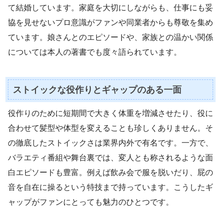
て結婚しています。家庭を大切にしながらも、仕事にも妥
協を見せないプロ意識がファンや同業者からも尊敬を集め
ています。娘さんとのエピソードや、家族との温かい関係
については本人の著書でも度々語られています。
ストイックな役作りとギャップのある一面
役作りのために短期間で大きく体重を増減させたり、役に
合わせて髪型や体型を変えることも珍しくありません。そ
の徹底したストイックさは業界内外で有名です。一方で、
バラエティ番組や舞台裏では、変人とも称されるような面
白エピソードも豊富。例えば飲み会で服を脱いだり、屁の
音を自在に操るという特技まで持っています。こうしたギ
ャップがファンにとっても魅力のひとつです。