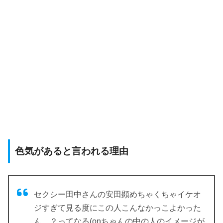
色気があると言われる理由
セクシー田中さんの安田顕めちゃくちゃイケオ
ジすぎて見る度にこの人こんなかっこよかった
ん…？ってなる(onちゃんの中の人のイメージが