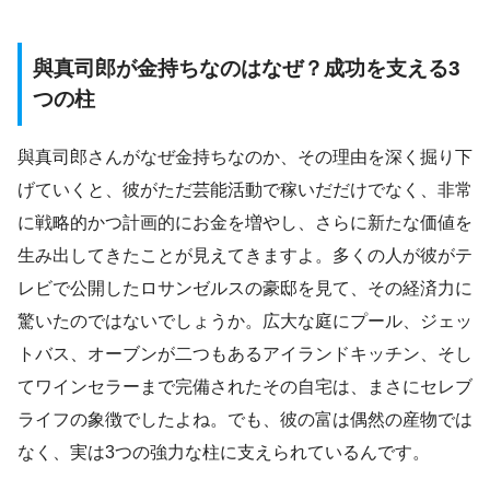
與真司郎が金持ちなのはなぜ？成功を支える3
つの柱
與真司郎さんがなぜ金持ちなのか、その理由を深く掘り下
げていくと、彼がただ芸能活動で稼いだだけでなく、非常
に戦略的かつ計画的にお金を増やし、さらに新たな価値を
生み出してきたことが見えてきますよ。多くの人が彼がテ
レビで公開したロサンゼルスの豪邸を見て、その経済力に
驚いたのではないでしょうか。広大な庭にプール、ジェッ
トバス、オーブンが二つもあるアイランドキッチン、そし
てワインセラーまで完備されたその自宅は、まさにセレブ
ライフの象徴でしたよね。でも、彼の富は偶然の産物では
なく、実は3つの強力な柱に支えられているんです。