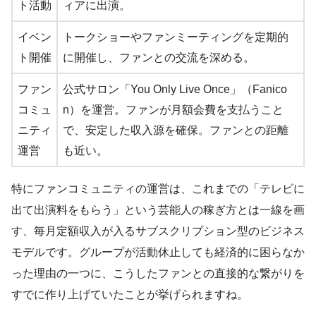
ト活動
ィアに出演。
イベン
トークショーやファンミーティングを定期的
ト開催
に開催し、ファンとの交流を深める。
ファン
公式サロン「You Only Live Once」（Fanico
コミュ
n）を運営。ファンが月額会費を支払うこと
ニティ
で、安定した収入源を確保。ファンとの距離
運営
も近い。
特にファンコミュニティの運営は、これまでの「テレビに
出て出演料をもらう」という芸能人の稼ぎ方とは一線を画
す、毎月定額収入が入るサブスクリプション型のビジネス
モデルです。グループが活動休止しても経済的に困らなか
った理由の一つに、こうしたファンとの直接的な繋がりを
すでに作り上げていたことが挙げられますね。