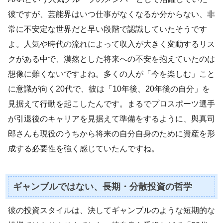
彼ですが、芸能界はいつ仕事がなくなるか分からない、非
常に不安定な世界だと早い段階で認識していたそうです
よ。人気や時代の流れによって収入が大きく変動するリス
クがある中で、漠然とした将来への不安を抱えていたのは
想像に難くないですよね。多くの人が「今を楽しむ」こと
に意識が向く20代で、彼は「10年後、20年後の自分」を
見据えて行動を起こしたんです。まるでプロスポーツ選手
が引退後のキャリアを見据えて準備をするように、與真司
郎さんも現役のうちから将来の自分自身のために資産を形
成する必要性を強く感じていたんですね。
ギャンブルではない、長期・分散投資の哲学
彼の投資スタイルは、決してギャンブルのような短期的な