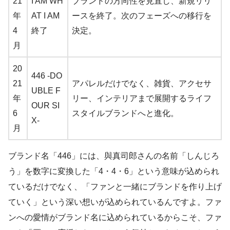
21
I AM WH
ブランドの方向性を見直し、新規リリ
年
AT I AM
ースを終了。次のフェーズへの移行を
4
終了
決定。
月
20
446 -DO
21
アパレルだけでなく、雑貨、アクセサ
UBLE F
年
リー、インテリアまで展開するライフ
OUR SI
6
スタイルブランドへと進化。
X-
月
ブランド名「446」には、與真司郎さんの名前「しんじろ
う」を数字に変換した「4・4・6」という意味が込められ
ているだけでなく、「ファンと一緒にブランドを作り上げ
ていく」という深い想いが込められているんですよ。ファ
ンへの愛情がブランド名に込められているからこそ、ファ