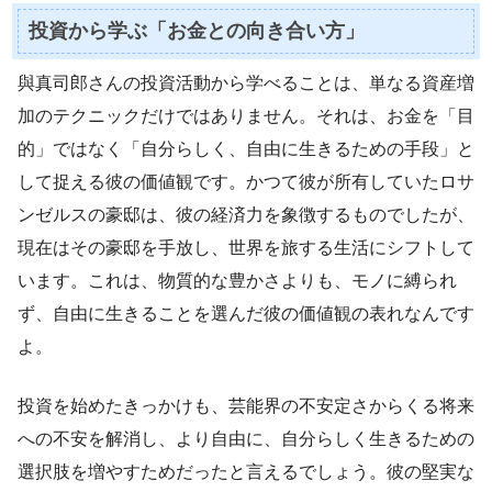
投資から学ぶ「お金との向き合い方」
與真司郎さんの投資活動から学べることは、単なる資産増
加のテクニックだけではありません。それは、お金を「目
的」ではなく「自分らしく、自由に生きるための手段」と
して捉える彼の価値観です。かつて彼が所有していたロサ
ンゼルスの豪邸は、彼の経済力を象徴するものでしたが、
現在はその豪邸を手放し、世界を旅する生活にシフトして
います。これは、物質的な豊かさよりも、モノに縛られ
ず、自由に生きることを選んだ彼の価値観の表れなんです
よ。
投資を始めたきっかけも、芸能界の不安定さからくる将来
への不安を解消し、より自由に、自分らしく生きるための
選択肢を増やすためだったと言えるでしょう。彼の堅実な