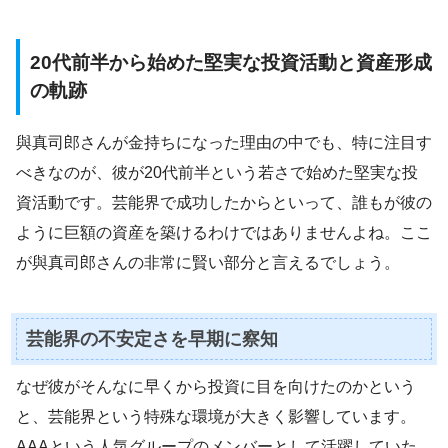
20代前半から始めた堅実な投資活動と資産形成
の軌跡
與真司郎さんが金持ちになった理由の中でも、特に注目す
べきなのが、彼が20代前半という若さで始めた堅実な投
資活動です。芸能界で成功したからといって、誰もが彼の
ように巨額の資産を築けるわけではありませんよね。ここ
が與真司郎さんの非常に賢い部分と言えるでしょう。
芸能界の不安定さを早期に察知
なぜ彼がそんなに早くから投資に目を向けたのかという
と、芸能界という特殊な環境が大きく影響しています。
AAAという人気グループのメンバーとして活躍していた