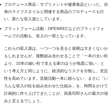
プロデュース商品：サプリメントや健康食品といった、自
身のライフスタイルと関連する商品のプロデュースも行
い、新たな収入源としています。
プラットフォーム活動：OPENRECなどのプラットフォ
ームでの活動も、収入の一部となっています。
これらの収入源は、一つ一つを見ると規模は大きくないか
もしれませんが、複数組み合わせることで「一本の太い柱
より、10本の細い柱で支える家のほうが地震に強い」と
いう考え方と同じように、経済的なリスクを分散し、安定
性を高めています。芸能活動一本に頼らない、まさに「い
ろんな収入の柱を組み合わせた仕組み」を、時間をかけて
計画的に作り上げてきたことが、與真司郎さんの最大の強
みと言えるでしょう。