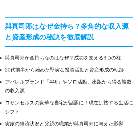
與真司郎はなぜ金持ち？多角的な収入源
と資産形成の秘訣を徹底解説
與真司郎が金持ちなのはなぜ？成功を支える3つの柱
20代前半から始めた堅実な投資活動と資産形成の軌跡
アパレルブランド「446」やソロ活動、出版から得る複数
の収入源
ロサンゼルスの豪華な自宅が話題に！現在は旅する生活に
シフト
実家の経済状況と父親の職業が與真司郎に与えた影響