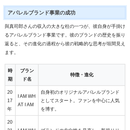
アパレルブランド事業の成功
與真司郎さんの収入の大きな柱の一つが、彼自身が手掛け
るアパレルブランド事業です。彼のブランドの歴史を振り
返ると、その進化の過程から彼の戦略的な思考が垣間見え
ます。
時
ブラン
特徴・進化
期
ド名
20
自身初のオリジナルアパレルブランド
I AM WH
17
としてスタート。ファンを中心に人気
AT I AM
年
を博す。
20