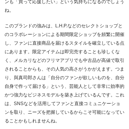
ンも「買って応援したい」という気持ちになるのでしょう
ね。
このブランドの強みは、L.H.P.などのセレクトショップと
のコラボレーションによる期間限定ショップを頻繁に開催
し、ファンに直接商品を届けるスタイルを確立している点
にあります。限定アイテムは即完売することも珍しくな
く、メルカリなどのフリマアプリでも中古品が高値で取引
されることからも、その人気の高さがうかがえます。つま
り、與真司郎さんは「自分のファンが欲しいものを、自分
自身で作って届ける」という、芸能人として非常に効率的
かつ強力なビジネスモデルを築き上げているんです。これ
は、SNSなどを活用してファンと直接コミュニケーショ
ンを取り、ニーズを把握しているからこそ可能になってい
ることかもしれませんね。