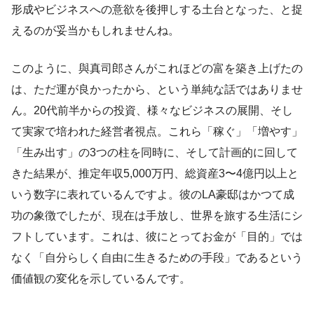
形成やビジネスへの意欲を後押しする土台となった、と捉
えるのが妥当かもしれませんね。
このように、與真司郎さんがこれほどの富を築き上げたの
は、ただ運が良かったから、という単純な話ではありませ
ん。20代前半からの投資、様々なビジネスの展開、そし
て実家で培われた経営者視点。これら「稼ぐ」「増やす」
「生み出す」の3つの柱を同時に、そして計画的に回して
きた結果が、推定年収5,000万円、総資産3〜4億円以上と
いう数字に表れているんですよ。彼のLA豪邸はかつて成
功の象徴でしたが、現在は手放し、世界を旅する生活にシ
フトしています。これは、彼にとってお金が「目的」では
なく「自分らしく自由に生きるための手段」であるという
価値観の変化を示しているんです。