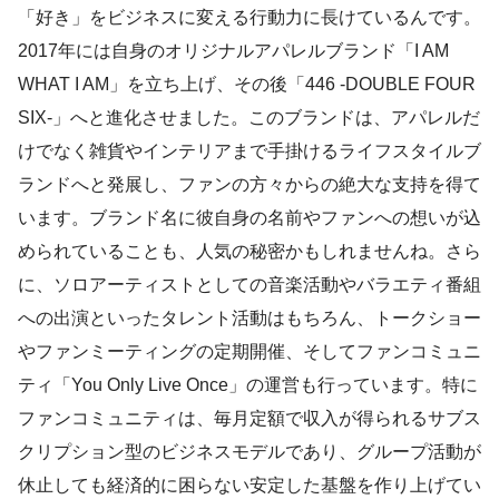
「好き」をビジネスに変える行動力に長けているんです。
2017年には自身のオリジナルアパレルブランド「I AM
WHAT I AM」を立ち上げ、その後「446 -DOUBLE FOUR
SIX-」へと進化させました。このブランドは、アパレルだ
けでなく雑貨やインテリアまで手掛けるライフスタイルブ
ランドへと発展し、ファンの方々からの絶大な支持を得て
います。ブランド名に彼自身の名前やファンへの想いが込
められていることも、人気の秘密かもしれませんね。さら
に、ソロアーティストとしての音楽活動やバラエティ番組
への出演といったタレント活動はもちろん、トークショー
やファンミーティングの定期開催、そしてファンコミュニ
ティ「You Only Live Once」の運営も行っています。特に
ファンコミュニティは、毎月定額で収入が得られるサブス
クリプション型のビジネスモデルであり、グループ活動が
休止しても経済的に困らない安定した基盤を作り上げてい