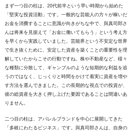
まず一つ目の柱は、20代前半という早い時期から始めた
「堅実な投資活動」です。一般的な芸能人の方々が稼いだ
お金を消費することに意識が向きがちな中で、與真司郎さ
んは将来を見据えて「お金に働いてもらう」という考え方
を早くから実践していました。芸能界という不安定な世界
で生き抜くために、安定した資産を築くことの重要性を理
解していたからこその行動ですね。株や不動産など、様々
な種類に分散して、ギャンブルのような短期的な利益を追
うのではなく、じっくりと時間をかけて着実に資産を増や
す方法を選んできました。この長期的な視点での投資が、
彼の総資産を大きく押し上げた要因であることは間違いあ
りません。
二つ目の柱は、アパレルブランドを中心に展開してきた
「多岐にわたるビジネス」です。與真司郎さんは、自身の