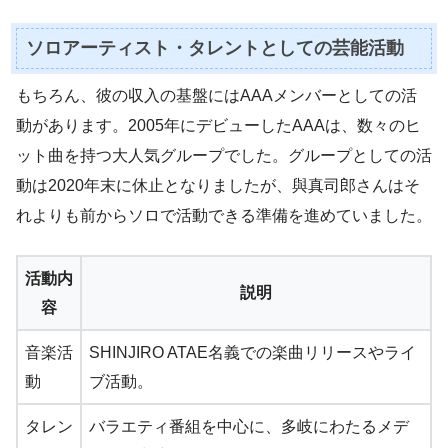
ソロアーティスト・タレントとしての芸能活動
もちろん、彼の収入の基盤にはAAAメンバーとしての活
動があります。2005年にデビューしたAAAは、数々のヒ
ット曲を持つ大人気グループでした。グループとしての活
動は2020年末に休止となりましたが、與真司郎さんはそ
れよりも前からソロで活動できる準備を進めていました。
活動内
説明
容
音楽活
SHINJIRO ATAE名義での楽曲リリースやライ
動
ブ活動。
タレン
バラエティ番組を中心に、多岐にわたるメデ