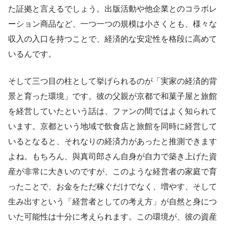
た証拠と言えるでしょう。出版活動や他企業とのコラボレ
ーション商品など、一つ一つの規模は小さくとも、様々な
収入の入口を持つことで、経済的な安定性を格段に高めて
いるんです。
そして三つ目の柱として挙げられるのが「実家の経済的背
景と育った環境」です。彼の父親が京都で和菓子屋と旅館
を経営していたという話は、ファンの間ではよく知られて
います。京都という地域で飲食店と旅館を同時に経営して
いるとなると、それなりの経済力があったと推測できます
よね。もちろん、與真司郎さん自身が自力で築き上げた資
産が非常に大きいのですが、このような経営者の家庭で育
ったことで、お金をただ稼ぐだけでなく、増やす、そして
生み出すという「経営者としての考え方」が自然と身につ
いた可能性は十分に考えられます。この環境が、彼の資産