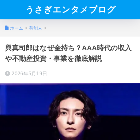
うさぎエンタメブログ
ホーム
芸能人
與真司郎はなぜ金持ち？AAA時代の収入
や不動産投資・事業を徹底解説
2026年5月19日