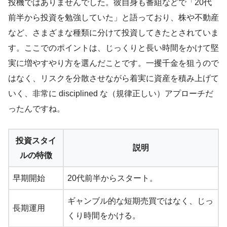
投機ではありませんでした。彼自身も番組などで「20代
前半から投資を勉強していた」と語っており、株や不動産
など、さまざまな種類に分けて投資してきたとされていま
す。ここでのポイントは、じっくりと長い時間をかけて堅
実に増やすやり方を選んだことです。一攫千金を狙うので
はなく、リスクを分散させながら着実に資産を積み上げて
いく、非常に disciplined な（規律正しい）アプローチだ
ったんですね。
投資スタイ
説明
ルの特徴
早期開始
20代前半からスタート。
ギャンブル的な短期売買ではなく、じっ
長期運用
くり時間をかける。