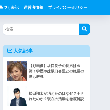
基づく表記
運営者情報
プライバシーポリシー
人気記事
【顔画像】坂口良子の長男は医
師！学歴や妹坂口杏里との絶縁の
噂も解説
松田翔太が消えたのはなぜ？干さ
れたのか？現在の活動を徹底解説