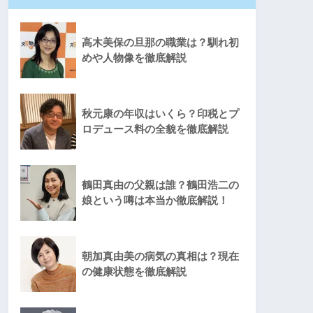
高木美保の旦那の職業は？馴れ初
めや人物像を徹底解説
秋元康の年収はいくら？印税とプ
ロデュース料の全貌を徹底解説
鶴田真由の父親は誰？鶴田浩二の
娘という噂は本当か徹底解説！
朝加真由美の病気の真相は？現在
の健康状態を徹底解説