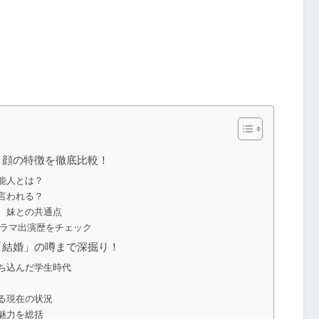
？顔の特徴を徹底比較！
能人とは？
言われる？
、妹との共通点
ドラマ出演歴をチェック
「結婚」の噂まで深掘り！
ち込んだ学生時代
る現在の状況
魅力を総括