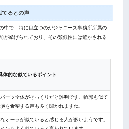
似てるとの声
の中で、特に目立つのがジャニーズ事務所所属の
名前が挙げられており、その類似性には驚かされる
具体的な似ているポイント
のパーツ全体がそっくりだと評判です。輪郭も似て
共演を希望する声も多く聞かれますね。
ーなオーラが似ていると感じる人が多いようです。
ラインもよく似ていると言われています。