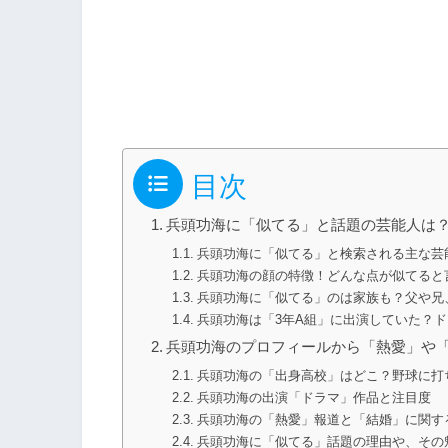
目次
兵頭功海に「似てる」と話題の芸能人は
兵頭功海に「似てる」と検索される主な芸
兵頭功海の顔の特徴！どんな点が似てると
兵頭功海に「似てる」のは家族も？父や兄
兵頭功海は「3年A組」に出演していた？
兵頭功海のプロフィールから「熱愛」や
兵頭功海の「出身高校」はどこ？野球に打
兵頭功海の出演「ドラマ」作品と注目度
兵頭功海の「熱愛」報道と「結婚」に関す
兵頭功海に「似てる」話題の理由や、その