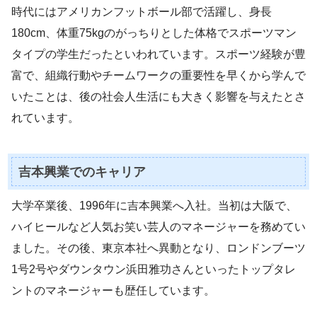
時代にはアメリカンフットボール部で活躍し、身長
180cm、体重75kgのがっちりとした体格でスポーツマン
タイプの学生だったといわれています。スポーツ経験が豊
富で、組織行動やチームワークの重要性を早くから学んで
いたことは、後の社会人生活にも大きく影響を与えたとさ
れています。
吉本興業でのキャリア
大学卒業後、1996年に吉本興業へ入社。当初は大阪で、
ハイヒールなど人気お笑い芸人のマネージャーを務めてい
ました。その後、東京本社へ異動となり、ロンドンブーツ
1号2号やダウンタウン浜田雅功さんといったトップタレ
ントのマネージャーも歴任しています。