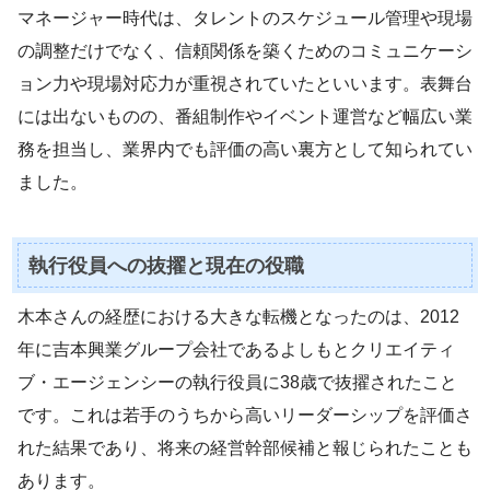
マネージャー時代は、タレントのスケジュール管理や現場
の調整だけでなく、信頼関係を築くためのコミュニケーシ
ョン力や現場対応力が重視されていたといいます。表舞台
には出ないものの、番組制作やイベント運営など幅広い業
務を担当し、業界内でも評価の高い裏方として知られてい
ました。
執行役員への抜擢と現在の役職
木本さんの経歴における大きな転機となったのは、2012
年に吉本興業グループ会社であるよしもとクリエイティ
ブ・エージェンシーの執行役員に38歳で抜擢されたこと
です。これは若手のうちから高いリーダーシップを評価さ
れた結果であり、将来の経営幹部候補と報じられたことも
あります。