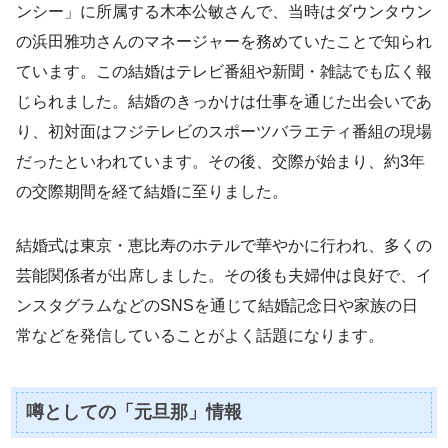
ンシー」に所属する木本公敏さんで、当時はダウンタウン
の浜田雅功さんのマネージャーを務めていたことで知られ
ています。この結婚はテレビ番組や新聞・雑誌でも広く報
じられました。結婚のきっかけは仕事を通じた出会いであ
り、初対面はフジテレビのスポーツバラエティ番組の現場
だったといわれています。その後、交際が始まり、約3年
の交際期間を経て結婚に至りました。
結婚式は東京・恵比寿のホテルで華やかに行われ、多くの
芸能関係者が出席しました。その後も夫婦仲は良好で、イ
ンスタグラムなどのSNSを通じて結婚記念日や家族の日
常などを発信していることがよく話題になります。
噂としての「元旦那」情報