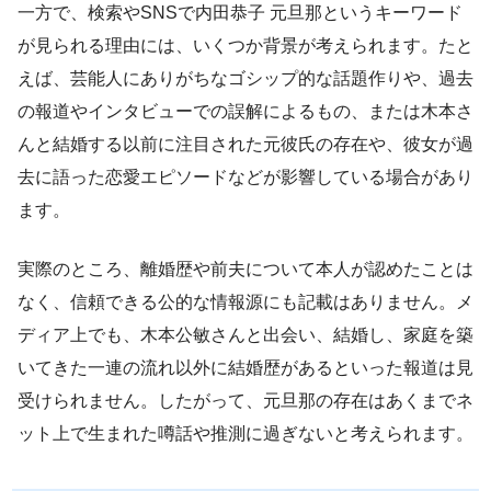
一方で、検索やSNSで内田恭子 元旦那というキーワード
が見られる理由には、いくつか背景が考えられます。たと
えば、芸能人にありがちなゴシップ的な話題作りや、過去
の報道やインタビューでの誤解によるもの、または木本さ
んと結婚する以前に注目された元彼氏の存在や、彼女が過
去に語った恋愛エピソードなどが影響している場合があり
ます。
実際のところ、離婚歴や前夫について本人が認めたことは
なく、信頼できる公的な情報源にも記載はありません。メ
ディア上でも、木本公敏さんと出会い、結婚し、家庭を築
いてきた一連の流れ以外に結婚歴があるといった報道は見
受けられません。したがって、元旦那の存在はあくまでネ
ット上で生まれた噂話や推測に過ぎないと考えられます。