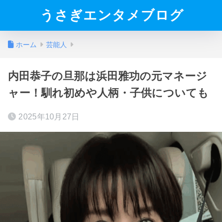
うさぎエンタメブログ
ホーム
芸能人
内田恭子の旦那は浜田雅功の元マネージ
ャー！馴れ初めや人柄・子供についても
2025年10月27日