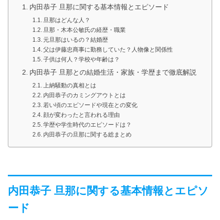
内田恭子 旦那に関する基本情報とエピソード
旦那はどんな人？
旦那・木本公敏氏の経歴・職業
元旦那はいるの？結婚歴
父は伊藤忠商事に勤務していた？人物像と関係性
子供は何人？学校や年齢は？
内田恭子 旦那との結婚生活・家族・学歴まで徹底解説
上納騒動の真相とは
内田恭子のカミングアウトとは
若い頃のエピソードや現在との変化
顔が変わったと言われる理由
学歴や学生時代のエピソードは？
内田恭子の旦那に関する総まとめ
内田恭子 旦那に関する基本情報とエピソ
ード