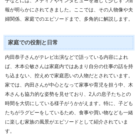
子などには、メディアやインタビューを通じて少しずつ情
報が明らかにされてきました。ここでは、その人物像や夫
婦関係、家庭でのエピソードまで、多角的に解説します。
家庭での役割と日常
内田恭子さんがテレビ出演などで語っている内容によれ
ば、木本公敏さんは家庭内ではあまり自分の仕事の話を持
ち込まない、控えめで家庭思いの人物だとされています。
家では、内田さんが中心となって家事や育児を担う中、木
本さんも協力的な姿勢を見せており、2人の息子たちとの
時間を大切にしている様子がうかがえます。特に、子ども
たちがラグビーをしているため、食事や買い物なども一緒
に楽しむ家族の風景がエピソードとして紹介されていま
す。