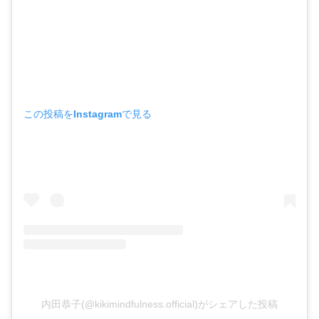
この投稿をInstagramで見る
内田恭子(@kikimindfulness.official)がシェアした投稿