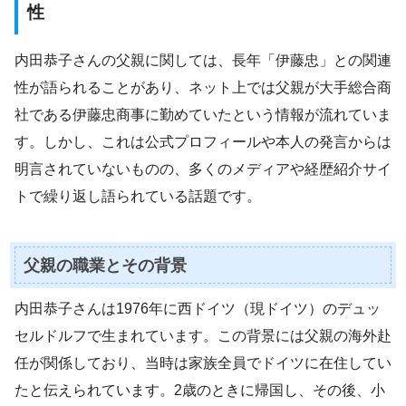
性
内田恭子さんの父親に関しては、長年「伊藤忠」との関連
性が語られることがあり、ネット上では父親が大手総合商
社である伊藤忠商事に勤めていたという情報が流れていま
す。しかし、これは公式プロフィールや本人の発言からは
明言されていないものの、多くのメディアや経歴紹介サイ
トで繰り返し語られている話題です。
父親の職業とその背景
内田恭子さんは1976年に西ドイツ（現ドイツ）のデュッ
セルドルフで生まれています。この背景には父親の海外赴
任が関係しており、当時は家族全員でドイツに在住してい
たと伝えられています。2歳のときに帰国し、その後、小