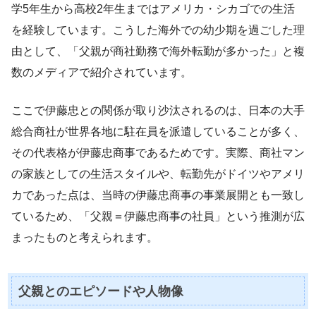
学5年生から高校2年生まではアメリカ・シカゴでの生活
を経験しています。こうした海外での幼少期を過ごした理
由として、「父親が商社勤務で海外転勤が多かった」と複
数のメディアで紹介されています。
ここで伊藤忠との関係が取り沙汰されるのは、日本の大手
総合商社が世界各地に駐在員を派遣していることが多く、
その代表格が伊藤忠商事であるためです。実際、商社マン
の家族としての生活スタイルや、転勤先がドイツやアメリ
カであった点は、当時の伊藤忠商事の事業展開とも一致し
ているため、「父親＝伊藤忠商事の社員」という推測が広
まったものと考えられます。
父親とのエピソードや人物像