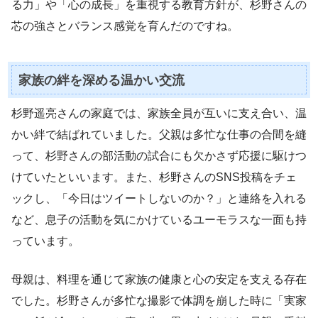
る力」や「心の成長」を重視する教育方針が、杉野さんの
芯の強さとバランス感覚を育んだのですね。
家族の絆を深める温かい交流
杉野遥亮さんの家庭では、家族全員が互いに支え合い、温
かい絆で結ばれていました。父親は多忙な仕事の合間を縫
って、杉野さんの部活動の試合にも欠かさず応援に駆けつ
けていたといいます。また、杉野さんのSNS投稿をチェ
ックし、「今日はツイートしないのか？」と連絡を入れる
など、息子の活動を気にかけているユーモラスな一面も持
っています。
母親は、料理を通じて家族の健康と心の安定を支える存在
でした。杉野さんが多忙な撮影で体調を崩した時に「実家