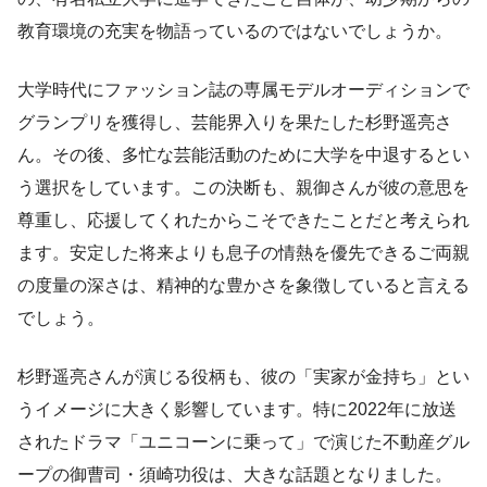
教育環境の充実を物語っているのではないでしょうか。
大学時代にファッション誌の専属モデルオーディションで
グランプリを獲得し、芸能界入りを果たした杉野遥亮さ
ん。その後、多忙な芸能活動のために大学を中退するとい
う選択をしています。この決断も、親御さんが彼の意思を
尊重し、応援してくれたからこそできたことだと考えられ
ます。安定した将来よりも息子の情熱を優先できるご両親
の度量の深さは、精神的な豊かさを象徴していると言える
でしょう。
杉野遥亮さんが演じる役柄も、彼の「実家が金持ち」とい
うイメージに大きく影響しています。特に2022年に放送
されたドラマ「ユニコーンに乗って」で演じた不動産グル
ープの御曹司・須崎功役は、大きな話題となりました。