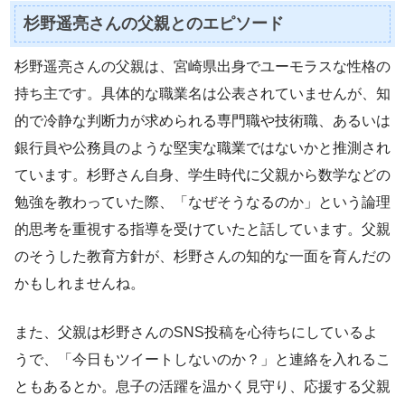
杉野遥亮さんの父親とのエピソード
杉野遥亮さんの父親は、宮崎県出身でユーモラスな性格の
持ち主です。具体的な職業名は公表されていませんが、知
的で冷静な判断力が求められる専門職や技術職、あるいは
銀行員や公務員のような堅実な職業ではないかと推測され
ています。杉野さん自身、学生時代に父親から数学などの
勉強を教わっていた際、「なぜそうなるのか」という論理
的思考を重視する指導を受けていたと話しています。父親
のそうした教育方針が、杉野さんの知的な一面を育んだの
かもしれませんね。
また、父親は杉野さんのSNS投稿を心待ちにしているよ
うで、「今日もツイートしないのか？」と連絡を入れるこ
ともあるとか。息子の活躍を温かく見守り、応援する父親