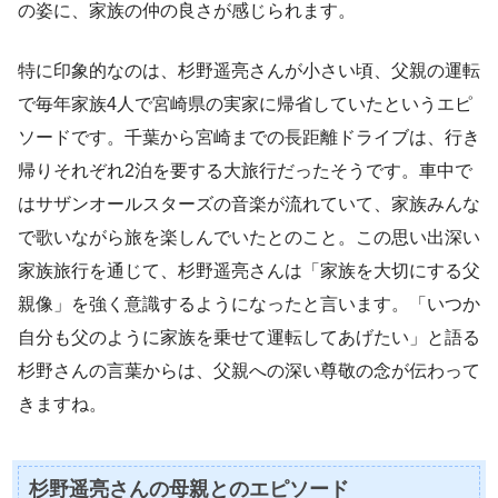
の姿に、家族の仲の良さが感じられます。
特に印象的なのは、杉野遥亮さんが小さい頃、父親の運転
で毎年家族4人で宮崎県の実家に帰省していたというエピ
ソードです。千葉から宮崎までの長距離ドライブは、行き
帰りそれぞれ2泊を要する大旅行だったそうです。車中で
はサザンオールスターズの音楽が流れていて、家族みんな
で歌いながら旅を楽しんでいたとのこと。この思い出深い
家族旅行を通じて、杉野遥亮さんは「家族を大切にする父
親像」を強く意識するようになったと言います。「いつか
自分も父のように家族を乗せて運転してあげたい」と語る
杉野さんの言葉からは、父親への深い尊敬の念が伝わって
きますね。
杉野遥亮さんの母親とのエピソード