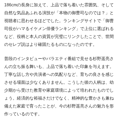
186cmの長身に加えて、上品で落ち着いた雰囲気、そして
自然な気品あふれる演技が「本物の御曹司なのでは？」と
視聴者に思わせるほどでした。ランキングサイトで「御曹
司役がハマるイケメン俳優ランキング」で上位に選ばれる
など、役柄と本人の資質が完璧にリンクしたことで、世間
のセレブ説はより確固たるものになったのです。
普段のインタビューやバラエティ番組で見せる杉野遥亮さ
んの立ち振る舞いも、上品で落ち着いた印象を与えます。
丁寧な話し方や共演者への気配りなど、育ちの良さを感じ
させる場面は少なくありません。こうした彼の人柄は、幼
少期から受けた教育や家庭環境によって培われたものでし
ょう。経済的な裕福さだけでなく、精神的な豊かさも兼ね
備えた家庭で育ったことが、今の杉野遥亮さんの魅力を形
作っているのです。