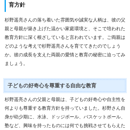
育方針
杉野遥亮さんの落ち着いた雰囲気や誠実な人柄は、彼の父
親と母親が築き上げた温かい家庭環境と、そこで培われた
教育方針に深く根ざしていると言われています。ご両親は
どのような考えで杉野遥亮さんを育ててきたのでしょう
か。彼の成長を支えた両親の愛情と教育の秘密に迫ってみ
ましょう。
子どもの好奇心を尊重する自由な教育
杉野遥亮さんの父親と母親は、子どもの好奇心や自主性を
何よりも尊重する教育方針を持っていました。杉野さん自
身が幼少期に、水泳、ドッジボール、バスケットボール、
塾など、興味を持ったものには何でも挑戦させてもらえた