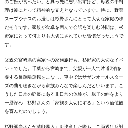
のご飯が食べたい」と真っ先に思い出すほど、母親の手料
理は彼にとって精神的な支えとなっています。特に、野菜
スープやナスのお浸しは杉野さんにとって大切な家庭の味
だそうです。家族が食卓を囲んで会話を楽しむ時間は、杉
野家にとって何よりも大切にされていた習慣だったようで
す。
父親の宮崎県の実家への家族旅行も、杉野家の大切なイベ
ントでした。千葉から宮崎まで、父親が一人で片道2泊を
要する長距離運転をこなし、車中ではサザンオールスター
ズの曲を聴きながら家族みんなで楽しんだといいます。こ
うした日常の延長にある非日常の体験が、親子の絆をより
一層深め、杉野さんの「家族を大切にする」という価値観
を育んだのでしょう。
杉野遥亮さんが芸能界入りを決意した際も、ご両親は反対