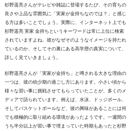
杉野遥亮さんがテレビや雑誌に登場するたび、その育ちの
良さや上品な雰囲気に「実家が金持ちなのでは？」と感じ
る方は多いことでしょう。実際に、インターネット上でも
杉野遥亮 実家 金持ちというキーワードは常に上位に検索
されていますよね。彼がなぜそのようなイメージを持たれ
ているのか、そしてその裏にある高学歴の真実について、
詳しく見ていきましょう。
杉野遥亮さんが「実家が金持ち」と噂される大きな理由の
一つは、彼の幼少期の過ごし方にあります。小さい頃から
様々な習い事に挑戦させてもらっていたことが、多くのメ
ディアで語られています。例えば、水泳、ドッジボール、
そしてバスケットボールなど、彼の興味があることには何
でも積極的に取り組める環境があったようです。一週間の
うち半分以上が習い事で埋まっていた時期もあったと杉野