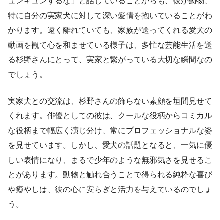
ュンキュンするな」と話していることからも、彼が動物、
特に自分の実家犬に対して深い愛情を抱いていることがわ
かります。遠く離れていても、家族が送ってくれる愛犬の
動画を観て心を和ませている様子は、多忙な芸能生活を送
る杉野さんにとって、実家と繋がっている大切な瞬間なの
でしょう。
実家犬との交流は、杉野さんの飾らない素顔を垣間見せて
くれます。俳優としての彼は、クールな役柄からコミカル
な役柄まで幅広く演じ分け、常にプロフェッショナルな姿
を見せています。しかし、愛犬の話題となると、一気に優
しい表情になり、まるで少年のような無邪気さを見せるこ
とがあります。動物と触れ合うことで得られる純粋な喜び
や癒やしは、彼の心に安らぎと活力を与えているのでしょ
う。