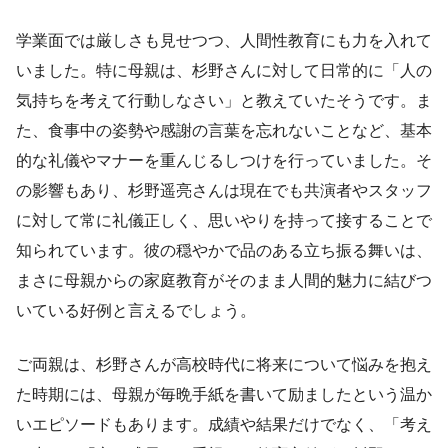
学業面では厳しさも見せつつ、人間性教育にも力を入れて
いました。特に母親は、杉野さんに対して日常的に「人の
気持ちを考えて行動しなさい」と教えていたそうです。ま
た、食事中の姿勢や感謝の言葉を忘れないことなど、基本
的な礼儀やマナーを重んじるしつけを行っていました。そ
の影響もあり、杉野遥亮さんは現在でも共演者やスタッフ
に対して常に礼儀正しく、思いやりを持って接することで
知られています。彼の穏やかで品のある立ち振る舞いは、
まさに母親からの家庭教育がそのまま人間的魅力に結びつ
いている好例と言えるでしょう。
ご両親は、杉野さんが高校時代に将来について悩みを抱え
た時期には、母親が毎晩手紙を書いて励ましたという温か
いエピソードもあります。成績や結果だけでなく、「考え