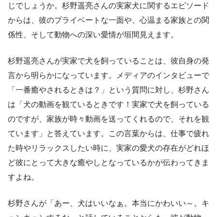
じでしょうか。杉野遥亮さんの実家犬に関するエピソード
からは、彼のプライベートな一面や、心温まる家族との関
係性、そして動物への深い愛情が垣間見えます。
杉野遥亮さんが実家で犬を飼っていることは、彼自身の発
言から明らかになっています。メディアのインタビューで
「一番癒やされるときは？」という質問に対し、杉野さん
は「犬の動画を観ているときです！実家で犬を飼っている
のですが、家族が時々動画を送ってくれるので、それを観
ています」と答えています。この言葉からは、仕事で疲れ
た時やリラックスしたい時に、実家の愛犬の存在がどれほ
ど彼にとって大きな癒やしとなっているかが伝わってきま
すよね。
杉野さんが「あー、犬はいいなぁ。本当にかわいい～。キ