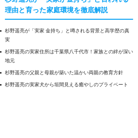
理由と育った家庭環境を徹底解説
杉野遥亮が「実家 金持ち」と噂される背景と高学歴の真
実
杉野遥亮の実家住所は千葉県八千代市！家族との絆が深い
地元
杉野遥亮の父親と母親が築いた温かい両親の教育方針
杉野遥亮の実家犬から垣間見える癒やしのプライベート