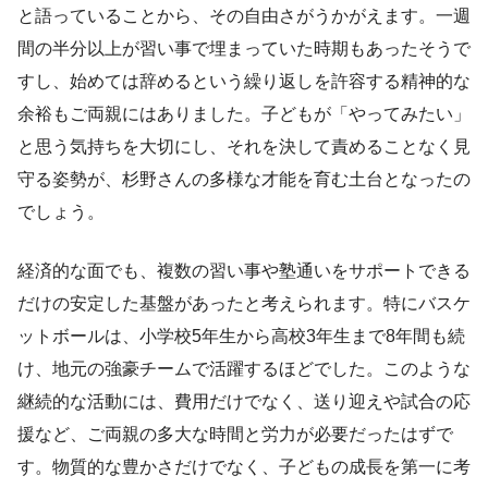
と語っていることから、その自由さがうかがえます。一週
間の半分以上が習い事で埋まっていた時期もあったそうで
すし、始めては辞めるという繰り返しを許容する精神的な
余裕もご両親にはありました。子どもが「やってみたい」
と思う気持ちを大切にし、それを決して責めることなく見
守る姿勢が、杉野さんの多様な才能を育む土台となったの
でしょう。
経済的な面でも、複数の習い事や塾通いをサポートできる
だけの安定した基盤があったと考えられます。特にバスケ
ットボールは、小学校5年生から高校3年生まで8年間も続
け、地元の強豪チームで活躍するほどでした。このような
継続的な活動には、費用だけでなく、送り迎えや試合の応
援など、ご両親の多大な時間と労力が必要だったはずで
す。物質的な豊かさだけでなく、子どもの成長を第一に考