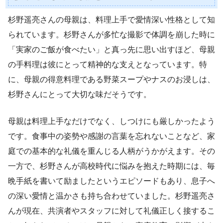
杉野遥亮さんの母親は、料理上手で愛情深い性格として知
られています。杉野さんが多忙な撮影で体調を崩した時に
「実家のご飯が食べたい」と真っ先に思い出すほど、母親
の手料理は彼にとって精神的な支えとなっています。特
に、母親の得意料理である野菜スープやナスのお浸しは、
杉野さんにとって大切な味だそうです。
母親は料理上手なだけでなく、しつけにも厳しかったよう
です。食事中の姿勢や感謝の言葉を忘れないことなど、家
庭での基本的な礼儀を重んじる人柄がうかがえます。その
一方で、杉野さんが高校時代に悩みを抱えた時期には、毎
晩手紙を書いて励ましたというエピソードもあり、息子へ
の深い愛情と温かさも持ち合わせていました。杉野遥亮さ
んが現在、共演者やスタッフに対して礼儀正しく接するこ