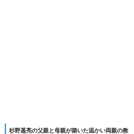
杉野遥亮の父親と母親が築いた温かい両親の教