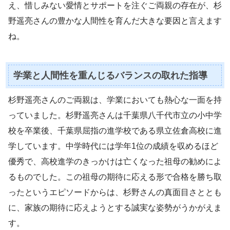
え、惜しみない愛情とサポートを注ぐご両親の存在が、杉
野遥亮さんの豊かな人間性を育んだ大きな要因と言えます
ね。
学業と人間性を重んじるバランスの取れた指導
杉野遥亮さんのご両親は、学業においても熱心な一面を持
っていました。杉野遥亮さんは千葉県八千代市立の小中学
校を卒業後、千葉県屈指の進学校である県立佐倉高校に進
学しています。中学時代には学年1位の成績を収めるほど
優秀で、高校進学のきっかけは亡くなった祖母の勧めによ
るものでした。この祖母の期待に応える形で合格を勝ち取
ったというエピソードからは、杉野さんの真面目さととも
に、家族の期待に応えようとする誠実な姿勢がうかがえま
す。