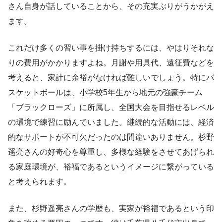
さん自身が話していることから、その充実ぶりがうかがえ
ます。
これだけ多くの習い事を掛け持ちするには、やはりそれな
りの費用がかかりますよね。月謝や用具代、遠征費などを
考えると、家計に余裕がなければ難しいでしょう。特にバ
スケットボールは、小学校5年生から地元の強豪チーム
「ブラックローズ」に所属し、全国大会を目指せるレベル
の環境で練習に励んでいました。継続的な活動には、経済
的なサポートが不可欠だったのは間違いありません。杉野
遥亮さんの好奇心を尊重し、多様な経験をさせてあげられ
る家庭環境が、裕福であるというイメージに繋がっている
と考えられます。
また、杉野遥亮さんの学歴も、実家が裕福であるという印