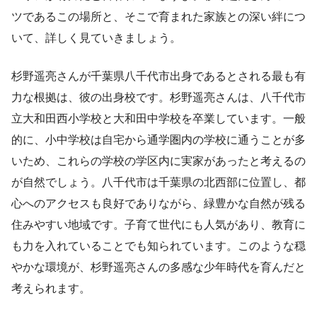
ツであるこの場所と、そこで育まれた家族との深い絆につ
いて、詳しく見ていきましょう。
杉野遥亮さんが千葉県八千代市出身であるとされる最も有
力な根拠は、彼の出身校です。杉野遥亮さんは、八千代市
立大和田西小学校と大和田中学校を卒業しています。一般
的に、小中学校は自宅から通学圏内の学校に通うことが多
いため、これらの学校の学区内に実家があったと考えるの
が自然でしょう。八千代市は千葉県の北西部に位置し、都
心へのアクセスも良好でありながら、緑豊かな自然が残る
住みやすい地域です。子育て世代にも人気があり、教育に
も力を入れていることでも知られています。このような穏
やかな環境が、杉野遥亮さんの多感な少年時代を育んだと
考えられます。