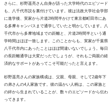
さらに、杉野遥亮さん自身が語った大学時代のエピソード
も、八千代市説を裏付けています。彼は法政大学社会学部
に進学後、実家から片道2時間半かけて東京都町田市にあ
る多摩キャンパスまで通学していたと明かしています。八
千代市から多摩地域までの距離と、片道2時間半という通
学時間はほぼ一致します。このことからも、実家が千葉県
八千代市内にあったことはほぼ間違いないでしょう。毎日
の長距離通学は大変だったでしょうが、それもご両親の経
済的なサポートがあってこそ可能だったと言えます。
杉野遥亮さんの家族構成は、父親、母親、そして2歳年下
の弟さんの4人家族です。彼の温かい人柄は、この家族と
の絆から生まれていることが、数々のエピソードから伝わ
ってきます。