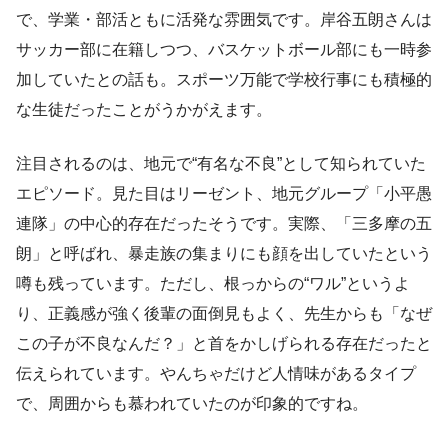
で、学業・部活ともに活発な雰囲気です。岸谷五朗さんは
サッカー部に在籍しつつ、バスケットボール部にも一時参
加していたとの話も。スポーツ万能で学校行事にも積極的
な生徒だったことがうかがえます。
注目されるのは、地元で“有名な不良”として知られていた
エピソード。見た目はリーゼント、地元グループ「小平愚
連隊」の中心的存在だったそうです。実際、「三多摩の五
朗」と呼ばれ、暴走族の集まりにも顔を出していたという
噂も残っています。ただし、根っからの“ワル”というよ
り、正義感が強く後輩の面倒見もよく、先生からも「なぜ
この子が不良なんだ？」と首をかしげられる存在だったと
伝えられています。やんちゃだけど人情味があるタイプ
で、周囲からも慕われていたのが印象的ですね。