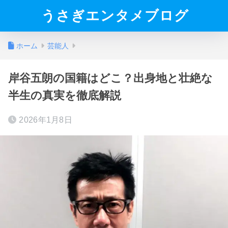
うさぎエンタメブログ
ホーム
芸能人
岸谷五朗の国籍はどこ？出身地と壮絶な
半生の真実を徹底解説
2026年1月8日