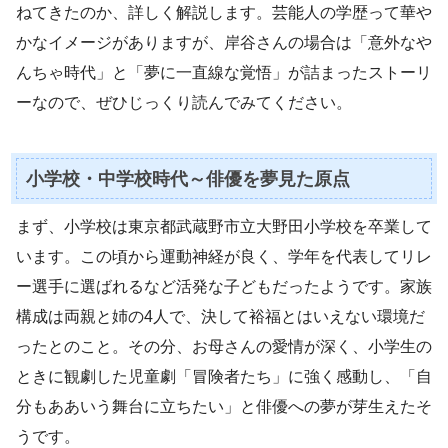
ねてきたのか、詳しく解説します。芸能人の学歴って華や
かなイメージがありますが、岸谷さんの場合は「意外なや
んちゃ時代」と「夢に一直線な覚悟」が詰まったストーリ
ーなので、ぜひじっくり読んでみてください。
小学校・中学校時代～俳優を夢見た原点
まず、小学校は東京都武蔵野市立大野田小学校を卒業して
います。この頃から運動神経が良く、学年を代表してリレ
ー選手に選ばれるなど活発な子どもだったようです。家族
構成は両親と姉の4人で、決して裕福とはいえない環境だ
ったとのこと。その分、お母さんの愛情が深く、小学生の
ときに観劇した児童劇「冒険者たち」に強く感動し、「自
分もああいう舞台に立ちたい」と俳優への夢が芽生えたそ
うです。