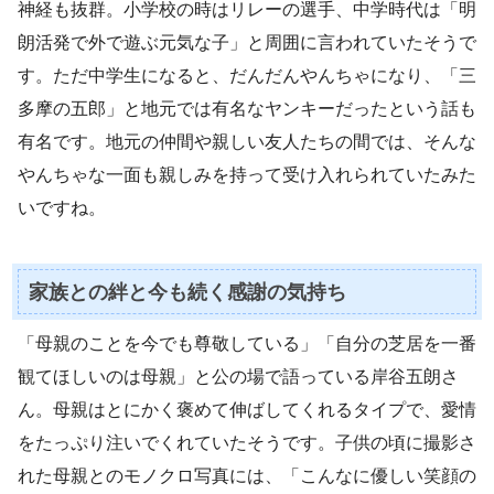
神経も抜群。小学校の時はリレーの選手、中学時代は「明
朗活発で外で遊ぶ元気な子」と周囲に言われていたそうで
す。ただ中学生になると、だんだんやんちゃになり、「三
多摩の五郎」と地元では有名なヤンキーだったという話も
有名です。地元の仲間や親しい友人たちの間では、そんな
やんちゃな一面も親しみを持って受け入れられていたみた
いですね。
家族との絆と今も続く感謝の気持ち
「母親のことを今でも尊敬している」「自分の芝居を一番
観てほしいのは母親」と公の場で語っている岸谷五朗さ
ん。母親はとにかく褒めて伸ばしてくれるタイプで、愛情
をたっぷり注いでくれていたそうです。子供の頃に撮影さ
れた母親とのモノクロ写真には、「こんなに優しい笑顔の