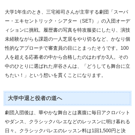
大学1年生のとき、三宅裕司さんが主宰する劇団「スーパ
ー・エキセントリック・シアター（SET）」の入団オーデ
ィションに挑戦。履歴書の写真を特攻服姿にしたり、演技
未経験ながらも課題の一人芝居をやり切るなど、かなり個
性的なアプローチで審査員の目にとまったそうです。100
人を超える応募者の中から合格したのはわずか3人。その
中のひとりに選ばれた岸谷さんは、「どうしても舞台に立
ちたい！」という想いを貫くことになります。
大学中退と役者の道へ
劇団入団後は、華やかな舞台とは裏腹に毎日アクロバット
やダンス、クラシックバレエなどのレッスンに明け暮れる
日々。クラシックバレエのレッスン料は1回1,500円と決