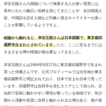
岸谷五朗さんの国籍について検索する人が多い背景には、
長年にわたり幅広い役柄を演じてきたことや、在日韓国人
役、中国語を話す人物など印象に残るキャラクターが多い
ことが影響しているようですよ。
結論から触れると、岸谷五朗さんは日本国籍で、東京都武
蔵野市生まれとされています。
ただ、ここに至るまでには
さまざまな噂や憶測が積み重なってきました。
岸谷五朗さんは1964年9月27日に東京都武蔵野市で生まれ
育った俳優さんです。公式プロフィールでは出生地が東京
都武蔵野市と明記されており、日本で生まれ日本で育って
います。武蔵野市は吉祥寺を含むエリアとして知られ、文
化的で芸術に触れやすい環境が整っている地域です。幼少
期から演劇や音楽に自然と触れられる土壌があり、後の表