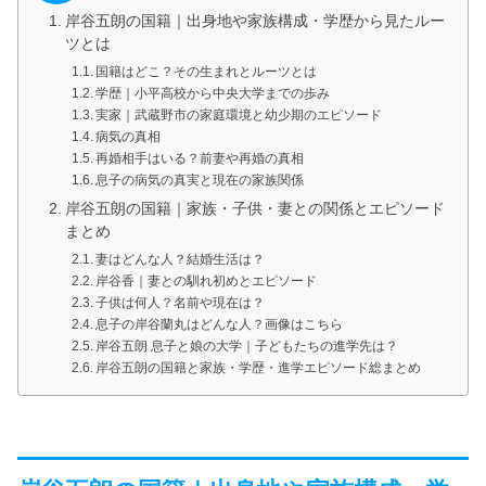
岸谷五朗の国籍｜出身地や家族構成・学歴から見たルー
ツとは
国籍はどこ？その生まれとルーツとは
学歴｜小平高校から中央大学までの歩み
実家｜武蔵野市の家庭環境と幼少期のエピソード
病気の真相
再婚相手はいる？前妻や再婚の真相
息子の病気の真実と現在の家族関係
岸谷五朗の国籍｜家族・子供・妻との関係とエピソード
まとめ
妻はどんな人？結婚生活は？
岸谷香｜妻との馴れ初めとエピソード
子供は何人？名前や現在は？
息子の岸谷蘭丸はどんな人？画像はこちら
岸谷五朗 息子と娘の大学｜子どもたちの進学先は？
岸谷五朗の国籍と家族・学歴・進学エピソード総まとめ