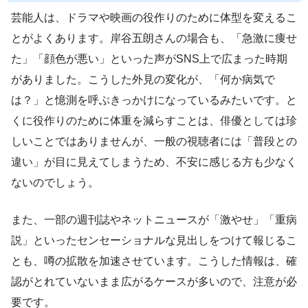
芸能人は、ドラマや映画の役作りのために体型を変えるこ
とがよくあります。岸谷五朗さんの場合も、「急激に痩せ
た」「顔色が悪い」といった声がSNS上で広まった時期
がありました。こうした外見の変化が、「何か病気で
は？」と憶測を呼ぶきっかけになっているみたいです。と
くに役作りのために体重を減らすことは、俳優としては珍
しいことではありませんが、一般の視聴者には「普段との
違い」が目に見えてしまうため、不安に感じる方も少なく
ないのでしょう。
また、一部の週刊誌やネットニュースが「激やせ」「重病
説」といったセンセーショナルな見出しをつけて報じるこ
とも、噂の拡散を加速させています。こうした情報は、確
認がとれていないまま広がるケースが多いので、注意が必
要です。