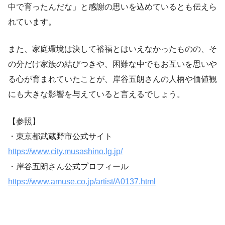
中で育ったんだな」と感謝の思いを込めているとも伝えら
れています。
また、家庭環境は決して裕福とはいえなかったものの、そ
の分だけ家族の結びつきや、困難な中でもお互いを思いや
る心が育まれていたことが、岸谷五朗さんの人柄や価値観
にも大きな影響を与えていると言えるでしょう。
【参照】
・東京都武蔵野市公式サイト
https://www.city.musashino.lg.jp/
・岸谷五朗さん公式プロフィール
https://www.amuse.co.jp/artist/A0137.html