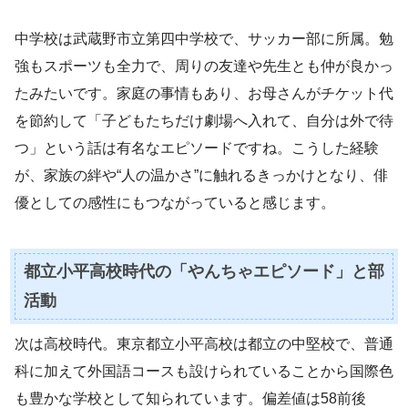
中学校は武蔵野市立第四中学校で、サッカー部に所属。勉
強もスポーツも全力で、周りの友達や先生とも仲が良かっ
たみたいです。家庭の事情もあり、お母さんがチケット代
を節約して「子どもたちだけ劇場へ入れて、自分は外で待
つ」という話は有名なエピソードですね。こうした経験
が、家族の絆や“人の温かさ”に触れるきっかけとなり、俳
優としての感性にもつながっていると感じます。
都立小平高校時代の「やんちゃエピソード」と部
活動
次は高校時代。東京都立小平高校は都立の中堅校で、普通
科に加えて外国語コースも設けられていることから国際色
も豊かな学校として知られています。偏差値は58前後