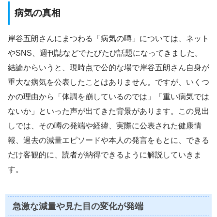
病気の真相
岸谷五朗さんにまつわる「病気の噂」については、ネット
やSNS、週刊誌などでたびたび話題になってきました。
結論からいうと、現時点で公的な場で岸谷五朗さん自身が
重大な病気を公表したことはありません。ですが、いくつ
かの理由から「体調を崩しているのでは」「重い病気では
ないか」といった声が出てきた背景があります。この見出
しでは、その噂の発端や経緯、実際に公表された健康情
報、過去の減量エピソードや本人の発言をもとに、できる
だけ客観的に、読者が納得できるように解説していきま
す。
急激な減量や見た目の変化が発端