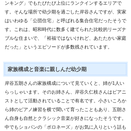
ンキング」でもたびたび上位にランクインするエリアで
す。そんな場所で幼少期を過ごした岸谷さんですが、実家
はいわゆる「公団住宅」と呼ばれる集合住宅だったそうで
す。これは、昭和時代に数多く建てられた比較的リーズナ
ブルな住まいで、「裕福ではないけれど、あたたかい家庭
だった」というエピソードが多数残されています。
家族構成と音楽に親しんだ幼少期
岸谷五朗さんの家族構成について見ていくと、姉が1人い
らっしゃいます。そのお姉さん、岸谷久仁枝さんはピアニ
ストとして活動されていることで有名です。小さいころか
ら姉のピアノ練習を横で聞いて育ったこともあり、五朗さ
ん自身も自然とクラシック音楽が好きになったそうです。
中でもショパンの「ポロネーズ」がお気に入りという話も