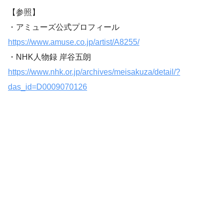
【参照】
・アミューズ公式プロフィール
https://www.amuse.co.jp/artist/A8255/
・NHK人物録 岸谷五朗
https://www.nhk.or.jp/archives/meisakuza/detail/?
das_id=D0009070126