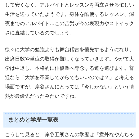
して安くなく、アルバイトとレッスンを両立させる忙しい
生活を送っていたようです。身体を酷使するレッスン、深
夜までのアルバイト…この苦労が今の表現力やストイック
さに直結しているのでしょう。
徐々に大学の勉強よりも舞台稽古を優先するようになり、
出席日数や単位の取得が難しくなっていきます。やがて大
学は中退し、本格的に俳優業へ専念する道を選びます。普
通なら「大学を卒業してからでもいいのでは？」と考える
場面ですが、岸谷さんにとっては「今しかない」という情
熱が最優先だったみたいですね。
まとめと学歴一覧表
こうして見ると、岸谷五朗さんの学歴は「意外なやんちゃ