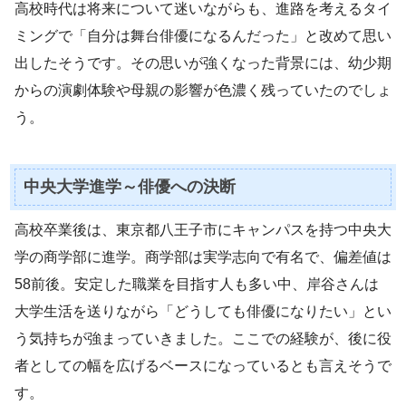
高校時代は将来について迷いながらも、進路を考えるタイ
ミングで「自分は舞台俳優になるんだった」と改めて思い
出したそうです。その思いが強くなった背景には、幼少期
からの演劇体験や母親の影響が色濃く残っていたのでしょ
う。
中央大学進学～俳優への決断
高校卒業後は、東京都八王子市にキャンパスを持つ中央大
学の商学部に進学。商学部は実学志向で有名で、偏差値は
58前後。安定した職業を目指す人も多い中、岸谷さんは
大学生活を送りながら「どうしても俳優になりたい」とい
う気持ちが強まっていきました。ここでの経験が、後に役
者としての幅を広げるベースになっているとも言えそうで
す。