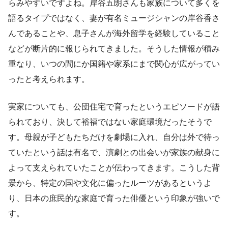
らみやすいですよね。岸谷五朗さんも家族について多くを
語るタイプではなく、妻が有名ミュージシャンの岸谷香さ
んであることや、息子さんが海外留学を経験していること
などが断片的に報じられてきました。そうした情報が積み
重なり、いつの間にか国籍や家系にまで関心が広がってい
ったと考えられます。
実家についても、公団住宅で育ったというエピソードが語
られており、決して裕福ではない家庭環境だったそうで
す。母親が子どもたちだけを劇場に入れ、自分は外で待っ
ていたという話は有名で、演劇との出会いが家族の献身に
よって支えられていたことが伝わってきます。こうした背
景から、特定の国や文化に偏ったルーツがあるというよ
り、日本の庶民的な家庭で育った俳優という印象が強いで
す。