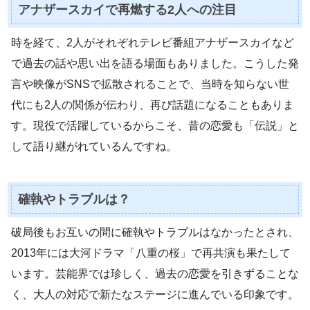
アナザースカイで再燃する2人への注目
時を経て、2人がそれぞれテレビ番組アナザースカイなど
で過去の話や思い出を語る場面もありました。こうした発
言や映像がSNSで拡散されることで、当時を知らない世
代にも2人の関係が伝わり、再び話題になることもありま
す。現役で活躍しているからこそ、昔の恋愛も「伝説」と
して語り継がれているんですね。
確執やトラブルは？
破局後もお互いの間に確執やトラブルはなかったとされ、
2013年には大河ドラマ「八重の桜」で再共演も果たして
います。芸能界では珍しく、過去の恋愛を引きずることな
く、大人の対応で新たなステージに進んでいる印象です。