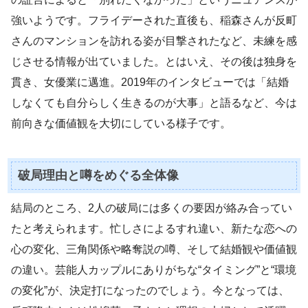
強いようです。フライデーされた直後も、稲森さんが反町
さんのマンションを訪れる姿が目撃されたなど、未練を感
じさせる情報が出ていました。とはいえ、その後は独身を
貫き、女優業に邁進。2019年のインタビューでは「結婚
しなくても自分らしく生きるのが大事」と語るなど、今は
前向きな価値観を大切にしている様子です。
破局理由と噂をめぐる全体像
結局のところ、2人の破局には多くの要因が絡み合ってい
たと考えられます。忙しさによるすれ違い、新たな恋への
心の変化、三角関係や略奪説の噂、そして結婚観や価値観
の違い。芸能人カップルにありがちな“タイミング”と“環境
の変化”が、決定打になったのでしょう。今となっては、