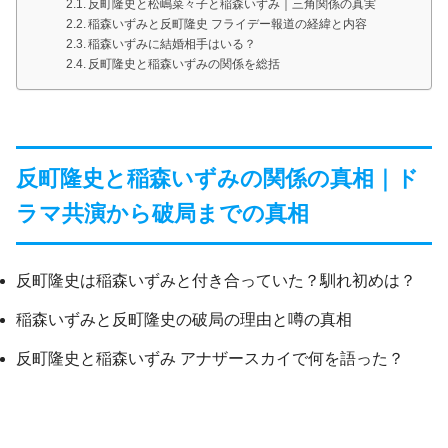
反町隆史と松嶋菜々子と稲森いずみ｜三角関係の真実
稲森いずみと反町隆史 フライデー報道の経緯と内容
稲森いずみに結婚相手はいる？
反町隆史と稲森いずみの関係を総括
反町隆史と稲森いずみの関係の真相｜ド
ラマ共演から破局までの真相
反町隆史は稲森いずみと付き合っていた？馴れ初めは？
稲森いずみと反町隆史の破局の理由と噂の真相
反町隆史と稲森いずみ アナザースカイで何を語った？