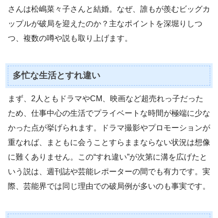
さんは松嶋菜々子さんと結婚。なぜ、誰もが羨むビッグカ
ップルが破局を迎えたのか？主なポイントを深堀りしつ
つ、複数の噂や説も取り上げます。
多忙な生活とすれ違い
まず、2人ともドラマやCM、映画など超売れっ子だった
ため、仕事中心の生活でプライベートな時間が極端に少な
かった点が挙げられます。ドラマ撮影やプロモーションが
重なれば、まともに会うことすらままならない状況は想像
に難くありません。この“すれ違い”が次第に溝を広げたと
いう説は、週刊誌や芸能レポーターの間でも有力です。実
際、芸能界では同じ理由での破局例が多いのも事実です。