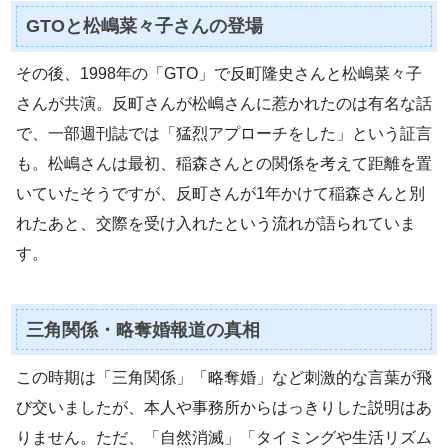
GTOと松嶋菜々子さんの登場
その後、1998年の「GTO」で反町隆史さんと松嶋菜々子
さんが共演。反町さんが松嶋さんに惹かれたのは有名な話
で、一部週刊誌では「猛烈アプローチをした」という証言
も。松嶋さんは最初、稲森さんとの関係を考えて距離を置
いていたそうですが、反町さんが1年かけて稲森さんと別
れたあと、交際を受け入れたという流れが語られていま
す。
三角関係・略奪婚報道の真相
この時期は「三角関係」「略奪婚」など刺激的な言葉が飛
び交いましたが、本人や事務所からはっきりした説明はあ
りません。ただ、「自然消滅」「タイミングや生活リズム