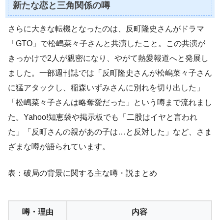
新たな恋と三角関係の噂
さらに大きな転機となったのは、反町隆史さんがドラマ
「GTO」で松嶋菜々子さんと共演したこと。この共演が
きっかけで2人が親密になり、やがて熱愛報道へと発展し
ました。一部週刊誌では「反町隆史さんが松嶋菜々子さん
に猛アタックし、稲森いずみさんに別れを切り出した」
「松嶋菜々子さんは略奪愛だった」という噂まで流れまし
た。Yahoo!知恵袋や掲示板でも「二股はイヤと言われ
た」「反町さんの親があの子は…と反対した」など、さま
ざまな噂が語られています。
表：破局の背景に関する主な噂・説まとめ
噂・理由
内容