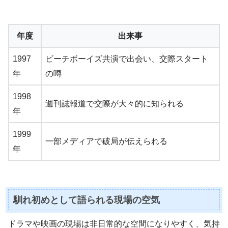
年度
出来事
1997
ビーチボーイズ共演で出会い、交際スタート
年
の噂
1998
週刊誌報道で交際が大々的に知られる
年
1999
一部メディアで破局が伝えられる
年
馴れ初めとして語られる現場の空気
ドラマや映画の現場は非日常的な空間になりやすく、気持