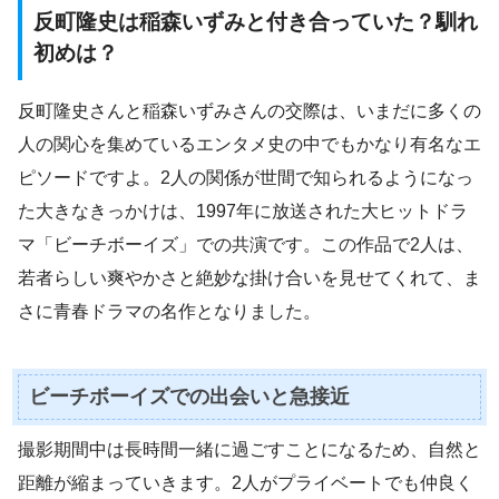
反町隆史は稲森いずみと付き合っていた？馴れ
初めは？
反町隆史さんと稲森いずみさんの交際は、いまだに多くの
人の関心を集めているエンタメ史の中でもかなり有名なエ
ピソードですよ。2人の関係が世間で知られるようになっ
た大きなきっかけは、1997年に放送された大ヒットドラ
マ「ビーチボーイズ」での共演です。この作品で2人は、
若者らしい爽やかさと絶妙な掛け合いを見せてくれて、ま
さに青春ドラマの名作となりました。
ビーチボーイズでの出会いと急接近
撮影期間中は長時間一緒に過ごすことになるため、自然と
距離が縮まっていきます。2人がプライベートでも仲良く