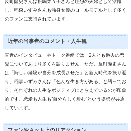
反町隆史さんは松嶋菜々子さんと理想の夫婦として活躍
し、稲森いずみさんも独身女優のロールモデルとして多く
のファンに支持されています。
近年の当事者のコメント・人生観
直近のインタビューやトーク番組では、2人とも過去の恋
愛についてあまり多くを語りません。ただ、反町隆史さん
は「悔しい経験が自分を成長させた」と新人時代を振り返
り、稲森いずみさんは「色んな生き方がある」と語ってお
り、それぞれの人生をポジティブにとらえているのが印象
的です。恋愛も人生も“自分らしく歩む”という姿勢が共通
しています。
ファンやネット上のリアクション