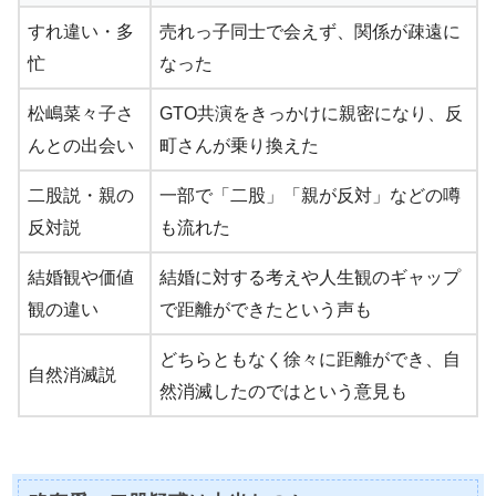
すれ違い・多
売れっ子同士で会えず、関係が疎遠に
忙
なった
松嶋菜々子さ
GTO共演をきっかけに親密になり、反
んとの出会い
町さんが乗り換えた
二股説・親の
一部で「二股」「親が反対」などの噂
反対説
も流れた
結婚観や価値
結婚に対する考えや人生観のギャップ
観の違い
で距離ができたという声も
どちらともなく徐々に距離ができ、自
自然消滅説
然消滅したのではという意見も