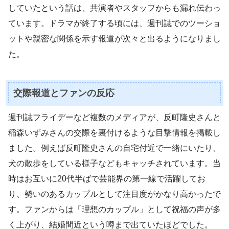
していたという話は、共演者やスタッフからも漏れ伝わっ
ています。ドラマが終了する頃には、週刊誌でのツーショ
ットや親密な関係を示す報道が次々と出るようになりまし
た。
交際報道とファンの反応
週刊誌フライデーなど複数のメディアが、反町隆史さんと
稲森いずみさんの交際を裏付けるような目撃情報を掲載し
ました。例えば反町隆史さんの自宅付近で一緒にいたり、
犬の散歩をしている様子などもキャッチされています。当
時はお互いに20代半ばで芸能界の第一線で活躍してお
り、勢いのあるカップルとして注目度がかなり高かったで
す。ファンからは「理想のカップル」として祝福の声が多
く上がり、結婚間近という噂まで出ていたほどでした。