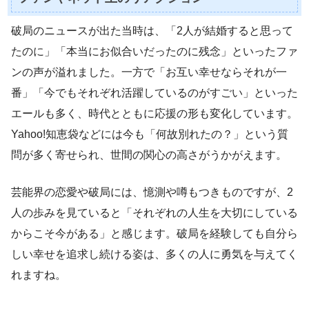
破局のニュースが出た当時は、「2人が結婚すると思って
たのに」「本当にお似合いだったのに残念」といったファ
ンの声が溢れました。一方で「お互い幸せならそれが一
番」「今でもそれぞれ活躍しているのがすごい」といった
エールも多く、時代とともに応援の形も変化しています。
Yahoo!知恵袋などには今も「何故別れたの？」という質
問が多く寄せられ、世間の関心の高さがうかがえます。
芸能界の恋愛や破局には、憶測や噂もつきものですが、2
人の歩みを見ていると「それぞれの人生を大切にしている
からこそ今がある」と感じます。破局を経験しても自分ら
しい幸せを追求し続ける姿は、多くの人に勇気を与えてく
れますね。