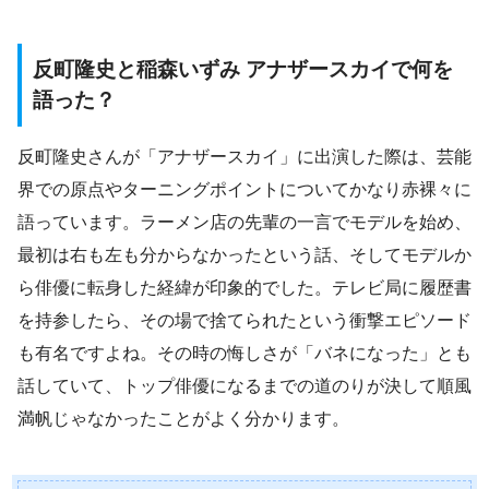
反町隆史と稲森いずみ アナザースカイで何を
語った？
反町隆史さんが「アナザースカイ」に出演した際は、芸能
界での原点やターニングポイントについてかなり赤裸々に
語っています。ラーメン店の先輩の一言でモデルを始め、
最初は右も左も分からなかったという話、そしてモデルか
ら俳優に転身した経緯が印象的でした。テレビ局に履歴書
を持参したら、その場で捨てられたという衝撃エピソード
も有名ですよね。その時の悔しさが「バネになった」とも
話していて、トップ俳優になるまでの道のりが決して順風
満帆じゃなかったことがよく分かります。