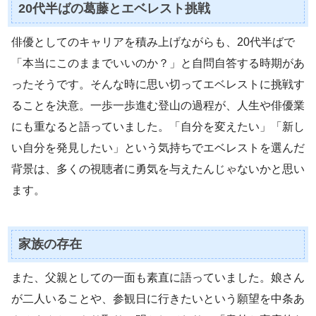
20代半ばの葛藤とエベレスト挑戦
俳優としてのキャリアを積み上げながらも、20代半ばで
「本当にこのままでいいのか？」と自問自答する時期があ
ったそうです。そんな時に思い切ってエベレストに挑戦す
ることを決意。一歩一歩進む登山の過程が、人生や俳優業
にも重なると語っていました。「自分を変えたい」「新し
い自分を発見したい」という気持ちでエベレストを選んだ
背景は、多くの視聴者に勇気を与えたんじゃないかと思い
ます。
家族の存在
また、父親としての一面も素直に語っていました。娘さん
が二人いることや、参観日に行きたいという願望を中条あ