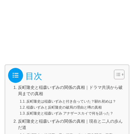
目次
反町隆史と稲森いずみの関係の真相｜ドラマ共演から破
局までの真相
反町隆史は稲森いずみと付き合っていた？馴れ初めは？
稲森いずみと反町隆史の破局の理由と噂の真相
反町隆史と稲森いずみ アナザースカイで何を語った？
反町隆史と稲森いずみの関係の真相｜現在と二人の歩ん
だ道