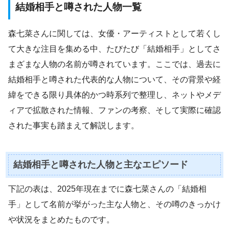
結婚相手と噂された人物一覧
森七菜さんに関しては、女優・アーティストとして若くし
て大きな注目を集める中、たびたび「結婚相手」としてさ
まざまな人物の名前が噂されています。ここでは、過去に
結婚相手と噂された代表的な人物について、その背景や経
緯をできる限り具体的かつ時系列で整理し、ネットやメデ
ィアで拡散された情報、ファンの考察、そして実際に確認
された事実も踏まえて解説します。
結婚相手と噂された人物と主なエピソード
下記の表は、2025年現在までに森七菜さんの「結婚相
手」として名前が挙がった主な人物と、その噂のきっかけ
や状況をまとめたものです。