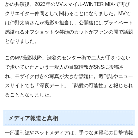
かの共演後、2023年のMVスマイル‑WINTER MIX‑で再び
クリエイター仲間として関わることになりました。MVで
は仲野太賀さんが撮影を担当し、公開後にはプライベート
感溢れるオフショットや笑顔のカットがファンの間で話題
となりました。
このMV撮影以降、渋谷のセンター街で二人が手をつない
で歩いていたという一般人の目撃情報がSNSに投稿さ
れ、モザイク付きの写真が大きな話題に。週刊誌やニュー
スサイトでも「深夜デート」「熱愛の可能性」と報じられ
ることとなりました。
メディア報道と真相
一部週刊誌やネットメディアは、手つなぎ帰宅の目撃情報