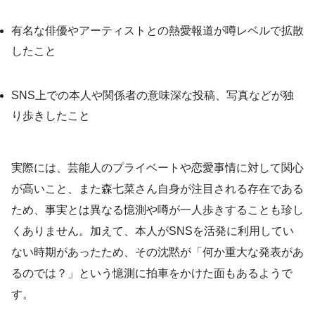
有名な俳優やアーティストとの熱愛報道が噂レベルで拡散
したこと
SNS上での本人や関係者の意味深な投稿、写真などが独
り歩きしたこと
実際には、芸能人のプライベートや恋愛事情に対して関心
が高いこと、また森七菜さん自身が注目される存在である
ため、事実とは異なる憶測や噂が一人歩きすることも珍し
くありません。加えて、本人がSNSを活発に利用してい
ない時期があったため、その沈黙が「何か重大な発表があ
るのでは？」という憶測に拍車をかけた面もあるようで
す。