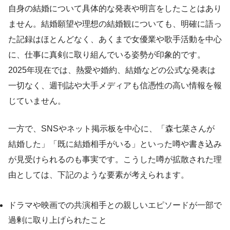
自身の結婚について具体的な発表や明言をしたことはあり
ません。結婚願望や理想の結婚観についても、明確に語っ
た記録はほとんどなく、あくまで女優業や歌手活動を中心
に、仕事に真剣に取り組んでいる姿勢が印象的です。
2025年現在では、熱愛や婚約、結婚などの公式な発表は
一切なく、週刊誌や大手メディアも信憑性の高い情報を報
じていません。
一方で、SNSやネット掲示板を中心に、「森七菜さんが
結婚した」「既に結婚相手がいる」といった噂や書き込み
が見受けられるのも事実です。こうした噂が拡散された理
由としては、下記のような要素が考えられます。
ドラマや映画での共演相手との親しいエピソードが一部で
過剰に取り上げられたこと