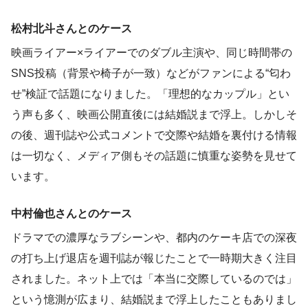
松村北斗さんとのケース
映画ライアー×ライアーでのダブル主演や、同じ時間帯の
SNS投稿（背景や椅子が一致）などがファンによる“匂わ
せ”検証で話題になりました。「理想的なカップル」とい
う声も多く、映画公開直後には結婚説まで浮上。しかしそ
の後、週刊誌や公式コメントで交際や結婚を裏付ける情報
は一切なく、メディア側もその話題に慎重な姿勢を見せて
います。
中村倫也さんとのケース
ドラマでの濃厚なラブシーンや、都内のケーキ店での深夜
の打ち上げ退店を週刊誌が報じたことで一時期大きく注目
されました。ネット上では「本当に交際しているのでは」
という憶測が広まり、結婚説まで浮上したこともありまし