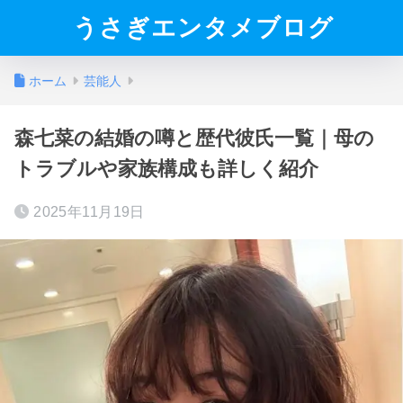
うさぎエンタメブログ
ホーム
芸能人
森七菜の結婚の噂と歴代彼氏一覧｜母の
トラブルや家族構成も詳しく紹介
2025年11月19日