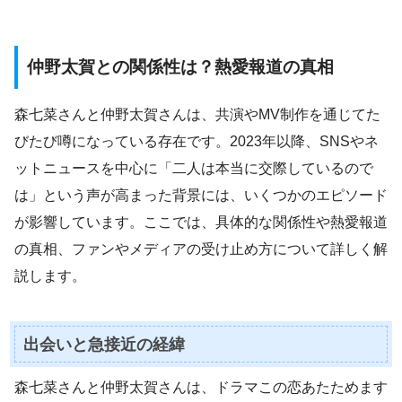
仲野太賀との関係性は？熱愛報道の真相
森七菜さんと仲野太賀さんは、共演やMV制作を通じてた
びたび噂になっている存在です。2023年以降、SNSやネ
ットニュースを中心に「二人は本当に交際しているので
は」という声が高まった背景には、いくつかのエピソード
が影響しています。ここでは、具体的な関係性や熱愛報道
の真相、ファンやメディアの受け止め方について詳しく解
説します。
出会いと急接近の経緯
森七菜さんと仲野太賀さんは、ドラマこの恋あたためます