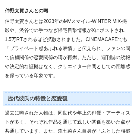
仲野太賀さんとの噂
仲野太賀さんとは2023年のMVスマイル‑WINTER MIX‑撮
影や、渋谷での手つなぎ帰宅目撃情報がXにポストされ、
1.5万RTされるほど拡散されました。CINEMACAFEでも
「プライベート感あふれる表情」と伝えられ、ファンの間
で信頼関係や恋愛関係の噂が再燃。ただし、週刊誌の続報
や決定的な証拠はなく、クリエイター仲間としての距離感
を保っている印象です。
歴代彼氏の特徴と恋愛観
過去に噂された人物は、同世代や年上の俳優・アーティス
トが多く、それぞれ作品を通じて親しい関係を築いた点が
共通しています。また、森七菜さん自身が「ふとした相槌