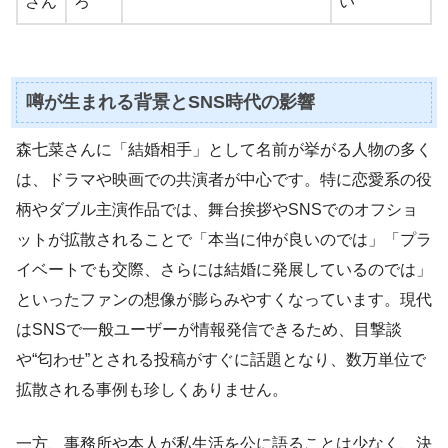
さん
ろ
い
噂が生まれる背景とSNS時代の影響
森七菜さんに「結婚相手」として名前が挙がる人物の多く
は、ドラマや映画での共演者が中心です。特に恋愛系の役
柄やダブル主演作品では、舞台挨拶やSNSでのオフショ
ットが拡散されることで「本当に仲が良いのでは」「プラ
イベートでも交際、さらには結婚に発展しているのでは」
といったファンの想像が膨らみやすくなっています。現代
はSNSで一般ユーザーが情報発信できるため、目撃談
や“匂わせ”とされる投稿がすぐに話題となり、数万単位で
拡散される事例も珍しくありません。
一方、事務所や本人が私生活を公に語ることは少なく、決