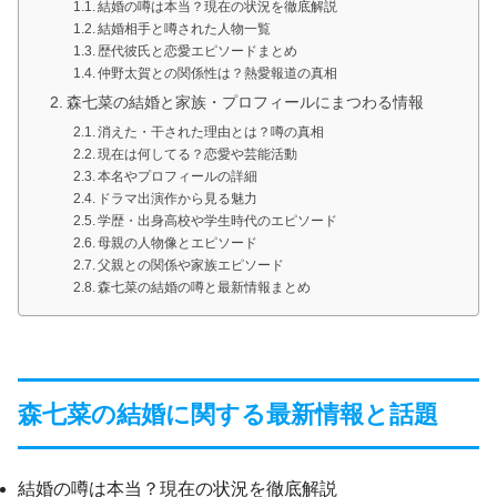
結婚の噂は本当？現在の状況を徹底解説
結婚相手と噂された人物一覧
歴代彼氏と恋愛エピソードまとめ
仲野太賀との関係性は？熱愛報道の真相
森七菜の結婚と家族・プロフィールにまつわる情報
消えた・干された理由とは？噂の真相
現在は何してる？恋愛や芸能活動
本名やプロフィールの詳細
ドラマ出演作から見る魅力
学歴・出身高校や学生時代のエピソード
母親の人物像とエピソード
父親との関係や家族エピソード
森七菜の結婚の噂と最新情報まとめ
森七菜の結婚に関する最新情報と話題
結婚の噂は本当？現在の状況を徹底解説