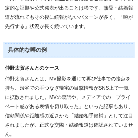
定的な証拠や公式発表が出ることは稀です。熱愛・結婚報
道が流れてもその後に続報がないパターンが多く、「噂が
先行する」状況が長く続いています。
具体的な噂の例
仲野太賀さんとのケース
仲野太賀さんとは、MV撮影を通じて再び仕事での接点を
持ち、渋谷での手つなぎ帰宅の目撃情報がSNS上で一気
に拡散されました。MVの裏話や、メディアでの「プライ
ベート感がある表情を切り取った」といった記事もあり、
信頼関係や距離感の近さから「結婚相手候補」として注目
されましたが、正式な交際・結婚報道は確認されていませ
ん。