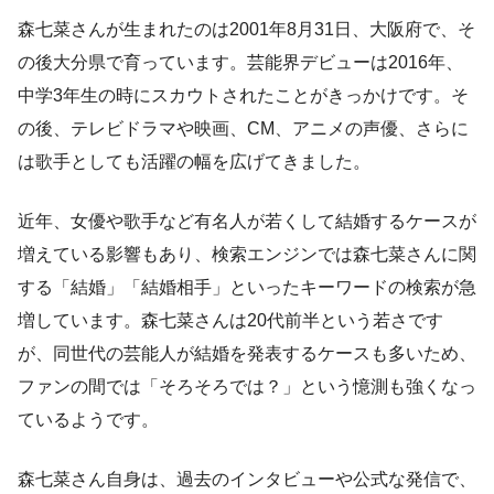
森七菜さんが生まれたのは2001年8月31日、大阪府で、そ
の後大分県で育っています。芸能界デビューは2016年、
中学3年生の時にスカウトされたことがきっかけです。そ
の後、テレビドラマや映画、CM、アニメの声優、さらに
は歌手としても活躍の幅を広げてきました。
近年、女優や歌手など有名人が若くして結婚するケースが
増えている影響もあり、検索エンジンでは森七菜さんに関
する「結婚」「結婚相手」といったキーワードの検索が急
増しています。森七菜さんは20代前半という若さです
が、同世代の芸能人が結婚を発表するケースも多いため、
ファンの間では「そろそろでは？」という憶測も強くなっ
ているようです。
森七菜さん自身は、過去のインタビューや公式な発信で、