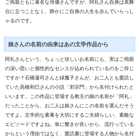
ご両親ともに著名な俳優さんですが、阿礼さん自身は表舞
台に立つことなく、静かにご自身の人生を歩んでいらっし
ゃるのです。
娘さんの名前の由来はあの文学作品から
阿礼さんという、ちょっと珍しいお名前にも、実はご両親
の深い思いと個性的なセンスが込められているのをご存じ
ですか？石橋蓮司さんと緑魔子さんが、お二人とも愛読し
ていた高橋和巳さんの小説「邪宗門」から名付けられたと
いいます。この作品に登場する教主の娘の名前が「阿礼」
だったことから、お二人は娘さんにこの名前を選んだそう
ですよ。文学的な素養を大切にするご夫婦らしい、素敵な
エピソードですよね。単に響きが良いから、流行っている
からという理由ではなく、愛読書に登場する人物から名付