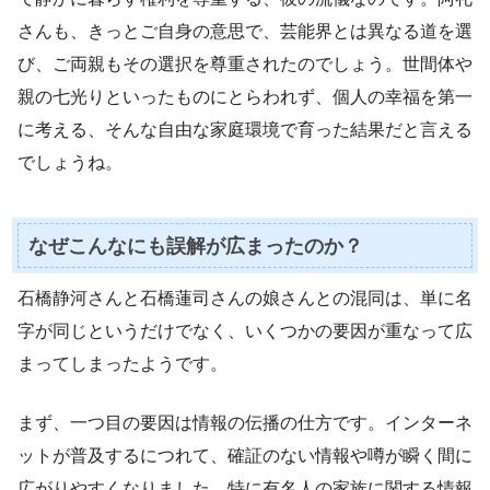
さんも、きっとご自身の意思で、芸能界とは異なる道を選
び、ご両親もその選択を尊重されたのでしょう。世間体や
親の七光りといったものにとらわれず、個人の幸福を第一
に考える、そんな自由な家庭環境で育った結果だと言える
でしょうね。
なぜこんなにも誤解が広まったのか？
石橋静河さんと石橋蓮司さんの娘さんとの混同は、単に名
字が同じというだけでなく、いくつかの要因が重なって広
まってしまったようです。
まず、一つ目の要因は情報の伝播の仕方です。インターネ
ットが普及するにつれて、確証のない情報や噂が瞬く間に
広がりやすくなりました。特に有名人の家族に関する情報