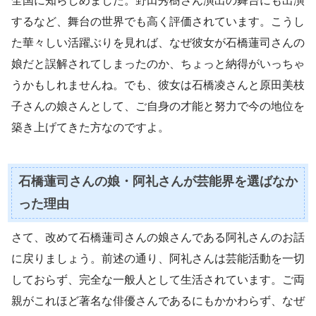
全国に知らしめました。野田秀樹さん演出の舞台にも出演
するなど、舞台の世界でも高く評価されています。こうし
た華々しい活躍ぶりを見れば、なぜ彼女が石橋蓮司さんの
娘だと誤解されてしまったのか、ちょっと納得がいっちゃ
うかもしれませんね。でも、彼女は石橋凌さんと原田美枝
子さんの娘さんとして、ご自身の才能と努力で今の地位を
築き上げてきた方なのですよ。
石橋蓮司さんの娘・阿礼さんが芸能界を選ばなか
った理由
さて、改めて石橋蓮司さんの娘さんである阿礼さんのお話
に戻りましょう。前述の通り、阿礼さんは芸能活動を一切
しておらず、完全な一般人として生活されています。ご両
親がこれほど著名な俳優さんであるにもかかわらず、なぜ