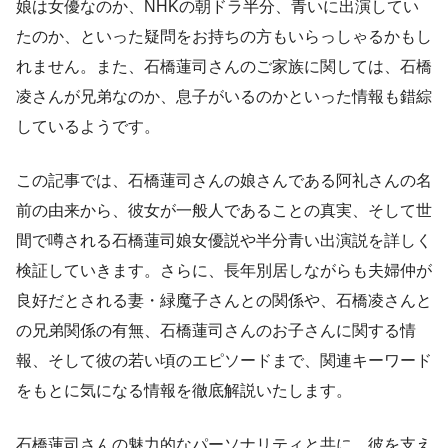
娘は女優なのか、NHKの朝ドラ半分、青いに出演してい
たのか、といった疑問をお持ちの方もいらっしゃるかもし
れません。また、石橋蓮司さんのご家族に関しては、石橋
凌さんが兄弟なのか、息子がいるのかといった情報も錯綜
しているようです。
この記事では、石橋蓮司さんの娘さんである阿礼さんの名
前の由来から、彼女が一般人であることの真実、そして世
間で噂される石橋蓮司娘女優説や半分青い出演説を詳しく
検証していきます。さらに、長年別居しながらも夫婦仲が
良好だとされる妻・緑魔子さんとの関係や、石橋凌さんと
の兄弟関係の有無、石橋蓮司さんのお子さんに関する情
報、そして彼の若い頃のエピソードまで、関連キーワード
をもとに気になる情報を徹底解説いたします。
石橋蓮司さんの魅力的なパーソナリティと共に、彼を支え