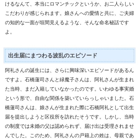
けるなんて、本当にロマンチックというか、お二人らしい
こだわりが感じられます。娘さんへの愛情と共に、ご夫婦
の知的な一面が垣間見えるような、そんな命名秘話です
よ。
出生届にまつわる波乱のエピソード
阿礼さんの誕生には、さらに興味深いエピソードがあるん
ですよ。石橋蓮司さんと緑魔子さんは、阿礼さんが生まれ
た当時、まだ入籍していなかったのです。いわゆる事実婚
という形で、自由な関係を築いていらっしゃいました。石
橋蓮司さんは、娘さんが生まれた際に石橋阿礼として出生
届を提出しようと区役所を訪れたそうです。しかし、当時
の制度では未婚の父は認められず、届け出は受理されませ
んでした。このため、阿礼さんの戸籍上の姓は、母親であ