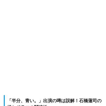
「半分、青い。」出演の噂は誤解！石橋蓮司の