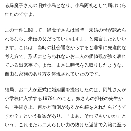
る緑魔子さんの旧姓小島となり、小島阿礼として届け出ら
れたのですよ。
この一件に関して、緑魔子さんは当時「未婚の母が認めら
れるなら、未婚の父だっていいはずよ」と発言したといい
ます。これは、当時の社会通念からすると非常に先進的な
考え方で、形式にとらわれないお二人の価値観が強く表れ
ている出来事ですよね。まさに時代を先取りしたような、
自由な家族のあり方を体現されていたのです。
結局、お二人が正式に婚姻届を提出したのは、阿礼さんが
小学校に入学する1979年のこと。娘さんの担任の先生か
ら「手続き上、何かと面倒があるから籍を入れたらどうで
すか？」という提案があり、「まあ、それでもいいか」と
いう、これまたお二人らしい力の抜けた返答で入籍に至っ