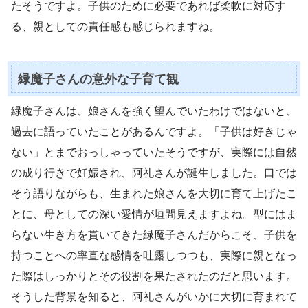
たそうですよ。子供のために必要であれば柔軟に対応す
る、親としての責任感も感じられますね。
緑魔子さんの意外な子育て観
緑魔子さんは、娘さんを強く望んでいたわけではないと、
過去に語っていたことがあるんですよ。「子供は好きじゃ
ない」とまでおっしゃっていたそうですが、実際には自然
の成り行きで妊娠され、阿礼さんが誕生しました。口では
そう語りながらも、生まれた娘さんを大切に育て上げたこ
とに、母としての深い愛情が垣間見えますよね。型にはま
らない生き方を貫いてきた緑魔子さんだからこそ、子供を
持つことへの率直な感情を吐露しつつも、実際に親となっ
た際はしっかりとその役割を果たされたのだと思います。
そうした背景を知ると、阿礼さんがいかに大切に育まれて