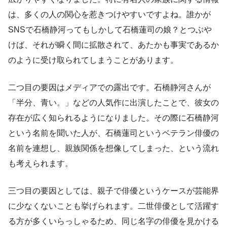
は、多くの人の関心を惹きつけやすいですよね。誰かが
SNSで石橋静河ってもしかして石橋蓮司の娘？とつぶや
けば、それが瞬く間に拡散されて、あたかも事実であるか
のように受け取られてしまうことがあります。
二つ目の要因はメディアでの露出です。石橋静河さんが
「半分、青い。」などの人気作に出演したことで、彼女の
存在が広く知られるようになりました。その際に石橋静河
という名前を聞いた人が、石橋蓮司というベテラン俳優の
名前を連想し、親族関係を想像してしまった、という流れ
も考えられます。
三つ目の要因としては、親子で俳優というケースが芸能界
に少なくないことも挙げられます。二世俳優として活躍す
る方が多くいらっしゃるため、同じ名字の俳優を見かける