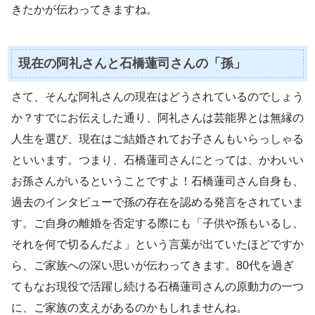
きたかが伝わってきますね。
現在の阿礼さんと石橋蓮司さんの「孫」
さて、そんな阿礼さんの現在はどうされているのでしょう
か？すでにお伝えした通り、阿礼さんは芸能界とは無縁の
人生を選び、現在はご結婚されてお子さんもいらっしゃる
といいます。つまり、石橋蓮司さんにとっては、かわいい
お孫さんがいるということですよ！石橋蓮司さん自身も、
過去のインタビューで孫の存在を認める発言をされていま
す。ご自身の離婚を否定する際にも「子供や孫もいるし、
それを何で切るんだよ」という言葉が出ていたほどですか
ら、ご家族への深い思いが伝わってきます。80代を過ぎ
てもなお現役で活躍し続ける石橋蓮司さんの原動力の一つ
に、ご家族の支えがあるのかもしれませんね。