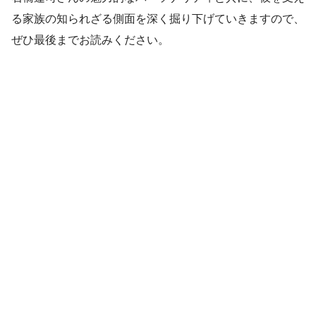
る家族の知られざる側面を深く掘り下げていきますので、
ぜひ最後までお読みください。