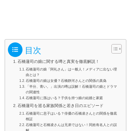
目次
石橋蓮司の娘に関する噂と真実を徹底解説！
石橋蓮司の娘「阿礼さん」は一般人！メディアに出ない理
由とは？
石橋蓮司の娘は女優？石橋静河さんとの関係の真偽
「半分、青い。」出演の噂は誤解！石橋蓮司の娘とドラマ
の関連性
石橋蓮司に孫はいる？子供を持つ娘の結婚と家庭
石橋蓮司を巡る家族関係と若き日のエピソード
石橋蓮司に息子はいる？俳優の石橋凌さんとの関係を徹底
検証
石橋蓮司と石橋凌さんは兄弟ではない！同姓有名人との誤
解