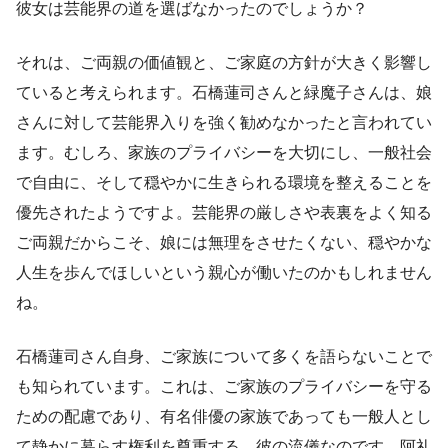
彼女は芸能界の道を選ばなかったのでしょうか？
それは、ご両親の価値観と、ご家庭の方針が大きく影響し
ていると考えられます。石橋蓮司さんと緑魔子さんは、娘
さんに対して芸能界入りを強く勧めなかったと言われてい
ます。むしろ、家族のプライバシーを大切にし、一般社会
で自由に、そして穏やかに生きられる環境を整えることを
優先されたようですよ。芸能界の厳しさや表裏をよく知る
ご両親だからこそ、娘には無理をさせたくない、穏やかな
人生を歩んでほしいという親心が働いたのかもしれません
ね。
石橋蓮司さん自身、ご家族について多くを語らないことで
も知られています。これは、ご家族のプライバシーを守る
ための配慮であり、有名俳優の家族であっても一般人とし
て静かに暮らす権利を尊重する、彼の流儀なのです。阿礼