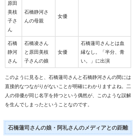
原田
美枝
石橋静河さ
女優
子さ
んの母親
ん
石橋
石橋凌さん
石橋蓮司さんとは血
静河
と原田美枝
女優
縁なし。「半分、青
さん
子さんの娘
い。」に出演
このように見ると、石橋蓮司さんと石橋静河さんの間には
直接的なつながりがないことが明確にわかりますよね。二
人の俳優が同じ名字を持つという偶然が、このような誤解
を生んでしまったということなのです。
石橋蓮司さんの娘・阿礼さんのメディアとの距離