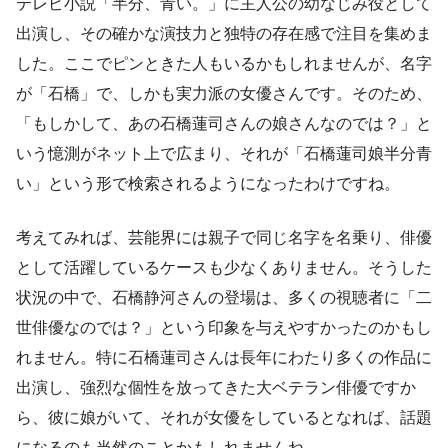
テレビ小説「半分、青い。」に主人公の幼なじみ役として
出演し、その確かな演技力と独特の存在感で注目を集めま
した。ここでピンときた人もいるかもしれませんが、名字
が「石橋」で、しかも実力派の女優さんです。そのため、
「もしかして、あの石橋蓮司さんの娘さんなのでは？」と
いう憶測がネット上で広まり、それが「石橋蓮司娘半分青
い」という形で検索されるようになったわけですね。
考えてみれば、芸能界には親子で同じ名字を名乗り、俳優
として活躍しているケースも少なくありません。そうした
状況の中で、石橋静河さんの登場は、多くの視聴者に「二
世俳優なのでは？」という印象を与えやすかったのかもし
れません。特に石橋蓮司さんは長年にわたり多くの作品に
出演し、強烈な個性を放ってきた大ベテラン俳優ですか
ら、彼に娘がいて、それが女優をしているとなれば、話題
になるのも当然のことかもしれませんね。