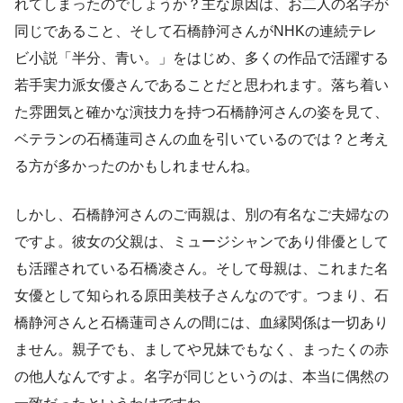
れてしまったのでしょうか？主な原因は、お二人の名字が
同じであること、そして石橋静河さんがNHKの連続テレ
ビ小説「半分、青い。」をはじめ、多くの作品で活躍する
若手実力派女優さんであることだと思われます。落ち着い
た雰囲気と確かな演技力を持つ石橋静河さんの姿を見て、
ベテランの石橋蓮司さんの血を引いているのでは？と考え
る方が多かったのかもしれませんね。
しかし、石橋静河さんのご両親は、別の有名なご夫婦なの
ですよ。彼女の父親は、ミュージシャンであり俳優として
も活躍されている石橋凌さん。そして母親は、これまた名
女優として知られる原田美枝子さんなのです。つまり、石
橋静河さんと石橋蓮司さんの間には、血縁関係は一切あり
ません。親子でも、ましてや兄妹でもなく、まったくの赤
の他人なんですよ。名字が同じというのは、本当に偶然の