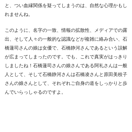
と、つい血縁関係を疑ってしまうのは、自然な心理かもし
れませんね。
このように、名字の一致、情報の拡散性、メディアでの露
出、そして人々の一般的な認識などが複雑に絡み合い、石
橋蓮司さんの娘は女優で、石橋静河さんであるという誤解
が広まってしまったのです。でも、これで真実がはっきり
しましたね！石橋蓮司さんの娘さんである阿礼さんは一般
人として、そして石橋静河さんは石橋凌さんと原田美枝子
さんの娘さんとして、それぞれご自身の道をしっかりと歩
んでいらっしゃるのですよ。