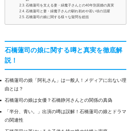
石橋蓮司を支える妻・緑魔子さんとの40年別居婚の真実
石橋蓮司と妻・緑魔子さんの馴れ初めや若い頃の活躍
石橋蓮司の娘に関する様々な疑問を総括
石橋蓮司の娘に関する噂と真実を徹底解
説！
石橋蓮司の娘「阿礼さん」は一般人！メディアに出ない理
由とは？
石橋蓮司の娘は女優？石橋静河さんとの関係の真偽
「半分、青い。」出演の噂は誤解！石橋蓮司の娘とドラマ
の関連性