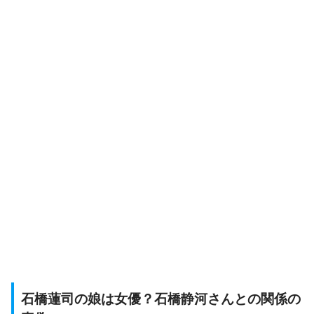
石橋蓮司の娘は女優？石橋静河さんとの関係の