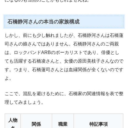
石橋静河さんの本当の家族構成
しかし、前にも少し触れましたが、石橋静河さんは石橋蓮
司さんの娘さんではありません。石橋静河さんのご両親
は、ロックバンドARBのボーカリストであり、俳優とし
ても活躍する石橋凌さんと、女優の原田美枝子さんなので
す。つまり、石橋蓮司さんとは血縁関係が全くないのです
よ。
ここで、混乱を避けるために、石橋家の関連情報を表で整
理してみましょう。
人物
関係
職業
特記事項