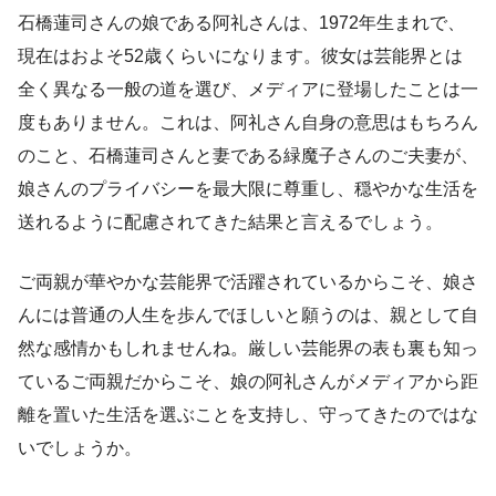
石橋蓮司さんの娘である阿礼さんは、1972年生まれで、
現在はおよそ52歳くらいになります。彼女は芸能界とは
全く異なる一般の道を選び、メディアに登場したことは一
度もありません。これは、阿礼さん自身の意思はもちろん
のこと、石橋蓮司さんと妻である緑魔子さんのご夫妻が、
娘さんのプライバシーを最大限に尊重し、穏やかな生活を
送れるように配慮されてきた結果と言えるでしょう。
ご両親が華やかな芸能界で活躍されているからこそ、娘さ
んには普通の人生を歩んでほしいと願うのは、親として自
然な感情かもしれませんね。厳しい芸能界の表も裏も知っ
ているご両親だからこそ、娘の阿礼さんがメディアから距
離を置いた生活を選ぶことを支持し、守ってきたのではな
いでしょうか。