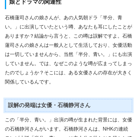
娘とドラマの関連性
石橋蓮司さんの娘さんが、あの人気朝ドラ「半分、青
い。」に出演していたという噂、あなたも耳にしたことが
ありますか？結論から言うと、この噂は誤解ですよ。石橋
蓮司さんの娘さんは一般人として生活しており、女優活動
は一切していませんから、当然「半分、青い。」にも出演
していません。では、なぜこのような噂が広まってしまっ
たのでしょうか？そこには、ある女優さんの存在が大きく
関係しているんです。
誤解の発端は女優・石橋静河さん
この「半分、青い。」出演の噂が生まれた背景には、女優
の石橋静河さんがいます。石橋静河さんは、NHKの連続