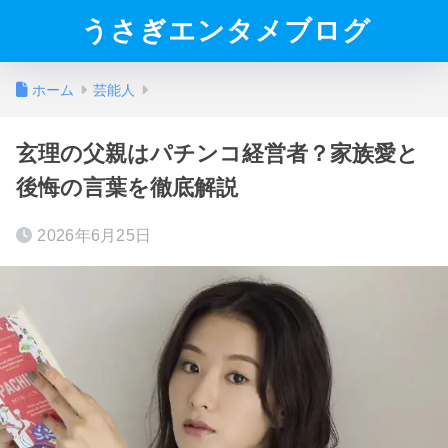
うさぎエンタメブログ
ホーム
芸能人
玄理の父親はパチンコ経営者？家族愛と
後悔の言葉を徹底解説
2026年6月25日