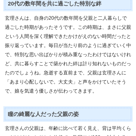
20代の数年間を共に過ごした特別な絆
玄理さんは、自身の20代の数年間を父親と二人暮らしで
過ごした時期があったそうです。この時期は、まさに父親
という人間を深く理解できたかけがえのない時間だったと
振り返っています。毎日が当たり前のように過ぎていく中
で、特別な思い出ばかりが積み重なったわけではないけれ
ど、共に暮らすことで築かれた絆は計り知れないものだっ
たのでしょうね。急逝する直前まで、父親は玄理さんに
「あまり心配しないで。大丈夫」と声をかけていたそう
で、娘を気遣う優しさが伝わってきます。
瞳の綺麗な人だった父親の姿
玄理さんの父親は、年齢に比べて若く見え、背は平均くら