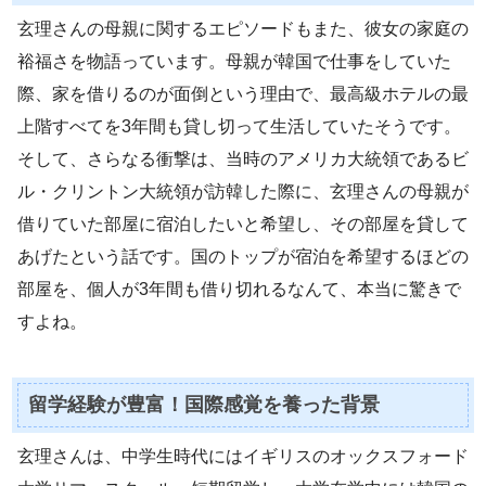
玄理さんの母親に関するエピソードもまた、彼女の家庭の
裕福さを物語っています。母親が韓国で仕事をしていた
際、家を借りるのが面倒という理由で、最高級ホテルの最
上階すべてを3年間も貸し切って生活していたそうです。
そして、さらなる衝撃は、当時のアメリカ大統領であるビ
ル・クリントン大統領が訪韓した際に、玄理さんの母親が
借りていた部屋に宿泊したいと希望し、その部屋を貸して
あげたという話です。国のトップが宿泊を希望するほどの
部屋を、個人が3年間も借り切れるなんて、本当に驚きで
すよね。
留学経験が豊富！国際感覚を養った背景
玄理さんは、中学生時代にはイギリスのオックスフォード