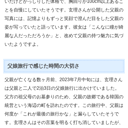
いだけどがっしりした体格で、胸回りが100cm以上あるこ
とを自慢にしていたそうです。玄理さんが公開した父親の
写真には、記憶よりもずっと笑顔で澄んだ目をした父親の
姿が写っていたと語っています。彼女は「こんなに瞳が綺
麗な人だっただろうか」と、改めて父親の持つ魅力に気づ
いたようですよ。
父娘旅行で感じた時間の大切さ
父親が亡くなる数ヶ月前、2023年7月中旬には、玄理さん
は父親と二人で2泊3日の父娘旅行に出かけていました。
父方の祖父母のお墓参りのため、父親の故郷である韓国の
統営という海辺の町を訪れたのです。この旅行中、父親は
何度か「これが最後の旅行かな」と漏らしていたそうで
す。玄理さんはその言葉を明るく打ち消していましたが、