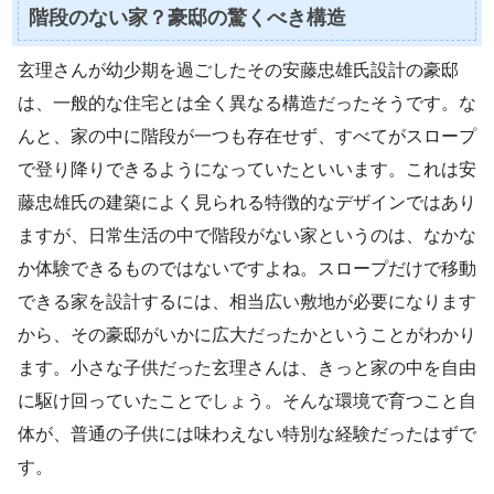
階段のない家？豪邸の驚くべき構造
玄理さんが幼少期を過ごしたその安藤忠雄氏設計の豪邸
は、一般的な住宅とは全く異なる構造だったそうです。な
んと、家の中に階段が一つも存在せず、すべてがスロープ
で登り降りできるようになっていたといいます。これは安
藤忠雄氏の建築によく見られる特徴的なデザインではあり
ますが、日常生活の中で階段がない家というのは、なかな
か体験できるものではないですよね。スロープだけで移動
できる家を設計するには、相当広い敷地が必要になります
から、その豪邸がいかに広大だったかということがわかり
ます。小さな子供だった玄理さんは、きっと家の中を自由
に駆け回っていたことでしょう。そんな環境で育つこと自
体が、普通の子供には味わえない特別な経験だったはずで
す。