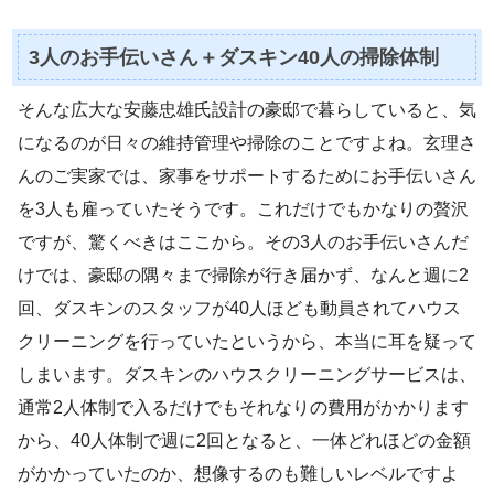
3人のお手伝いさん＋ダスキン40人の掃除体制
そんな広大な安藤忠雄氏設計の豪邸で暮らしていると、気
になるのが日々の維持管理や掃除のことですよね。玄理さ
んのご実家では、家事をサポートするためにお手伝いさん
を3人も雇っていたそうです。これだけでもかなりの贅沢
ですが、驚くべきはここから。その3人のお手伝いさんだ
けでは、豪邸の隅々まで掃除が行き届かず、なんと週に2
回、ダスキンのスタッフが40人ほども動員されてハウス
クリーニングを行っていたというから、本当に耳を疑って
しまいます。ダスキンのハウスクリーニングサービスは、
通常2人体制で入るだけでもそれなりの費用がかかります
から、40人体制で週に2回となると、一体どれほどの金額
がかかっていたのか、想像するのも難しいレベルですよ