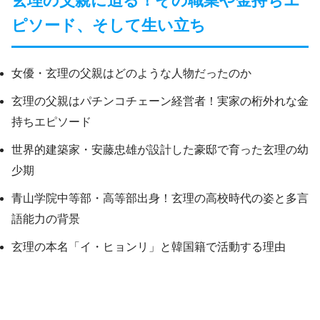
玄理の父親に迫る！その職業や金持ちエ
ピソード、そして生い立ち
女優・玄理の父親はどのような人物だったのか
玄理の父親はパチンコチェーン経営者！実家の桁外れな金
持ちエピソード
世界的建築家・安藤忠雄が設計した豪邸で育った玄理の幼
少期
青山学院中等部・高等部出身！玄理の高校時代の姿と多言
語能力の背景
玄理の本名「イ・ヒョンリ」と韓国籍で活動する理由