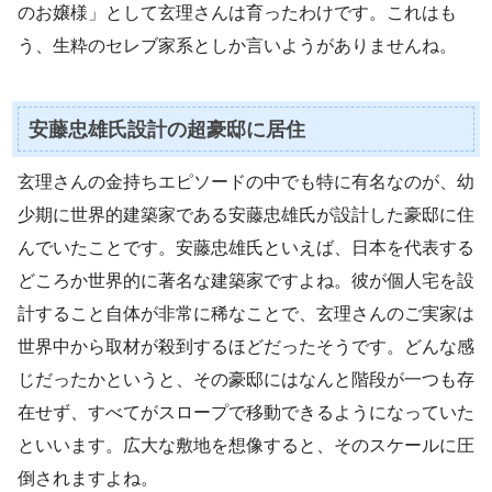
のお嬢様」として玄理さんは育ったわけです。これはも
う、生粋のセレブ家系としか言いようがありませんね。
安藤忠雄氏設計の超豪邸に居住
玄理さんの金持ちエピソードの中でも特に有名なのが、幼
少期に世界的建築家である安藤忠雄氏が設計した豪邸に住
んでいたことです。安藤忠雄氏といえば、日本を代表する
どころか世界的に著名な建築家ですよね。彼が個人宅を設
計すること自体が非常に稀なことで、玄理さんのご実家は
世界中から取材が殺到するほどだったそうです。どんな感
じだったかというと、その豪邸にはなんと階段が一つも存
在せず、すべてがスロープで移動できるようになっていた
といいます。広大な敷地を想像すると、そのスケールに圧
倒されますよね。