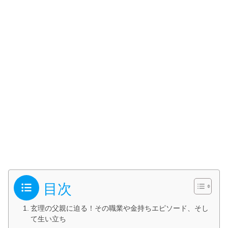
目次
玄理の父親に迫る！その職業や金持ちエピソード、そし
て生い立ち