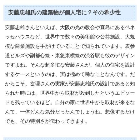
安藤忠雄氏の建築物が個人宅に？その希少性
安藤忠雄さんといえば、大阪の光の教会や直島にあるベネ
ッセハウスなど、世界中で数々の美術館や公共施設、大規
模な商業施設を手がけていることで知られています。表参
道ヒルズや副都心線・東急東横線の渋谷駅も彼のデザイン
ですよね。そんな超多忙な安藤さんが、個人の住宅を設計
するケースというのは、実は極めて稀なことなんです。だ
からこそ、玄理さんの実家が安藤忠雄氏の設計であると知
られた時には、世界中から取材が殺到したというエピソー
ドも残っているほど。自分の家に世界中から取材が来るな
んて、一体どんな気分だったんでしょうね。想像するだけ
でも、その特別さが伝わってきます。