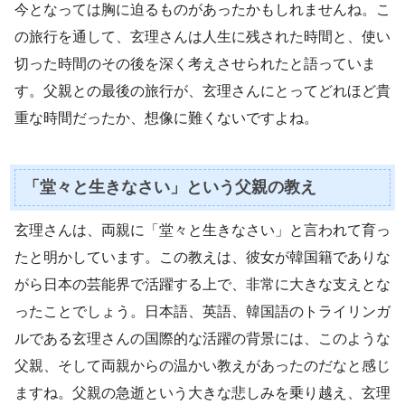
今となっては胸に迫るものがあったかもしれませんね。こ
の旅行を通して、玄理さんは人生に残された時間と、使い
切った時間のその後を深く考えさせられたと語っていま
す。父親との最後の旅行が、玄理さんにとってどれほど貴
重な時間だったか、想像に難くないですよね。
「堂々と生きなさい」という父親の教え
玄理さんは、両親に「堂々と生きなさい」と言われて育っ
たと明かしています。この教えは、彼女が韓国籍でありな
がら日本の芸能界で活躍する上で、非常に大きな支えとな
ったことでしょう。日本語、英語、韓国語のトライリンガ
ルである玄理さんの国際的な活躍の背景には、このような
父親、そして両親からの温かい教えがあったのだなと感じ
ますね。父親の急逝という大きな悲しみを乗り越え、玄理