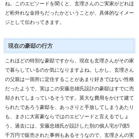
ね。このエピソードを聞くと、玄理さんのご実家がどれほ
ど桁外れな金持ちだったかということが、具体的なイメー
ジとして伝わってきます。
現在の豪邸の行方
これほどの特別な豪邸ですから、現在も玄理さんがその家
で暮らしているのか気になりますよね。しかし、玄理さん
の父親は一箇所に定住することがあまり好きではない性格
だったようで、実はこの安藤忠雄氏設計の豪邸はすでに売
却されてしまっているそうです。莫大な費用をかけて建て
られたであろう豪邸を、あっさりと手放してしまうあたり
も、まさに大富豪ならではのエピソードと言えるでしょ
う。過去には、安藤忠雄氏が設計した別の個人宅が7億5
千万円で販売された事例もあるそうなので、玄理さんの実