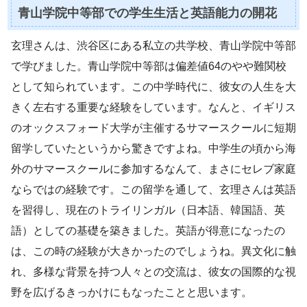
青山学院中等部での学生生活と英語能力の開花
玄理さんは、渋谷区にある私立の共学校、青山学院中等部
で学びました。青山学院中等部は偏差値64のやや難関校
として知られています。この中学時代に、彼女の人生を大
きく左右する重要な経験をしています。なんと、イギリス
のオックスフォード大学が主催するサマースクールに短期
留学していたというから驚きですよね。中学生の頃から海
外のサマースクールに参加するなんて、まさにセレブ家庭
ならではの経験です。この留学を通して、玄理さんは英語
を習得し、現在のトライリンガル（日本語、韓国語、英
語）としての基礎を築きました。英語が得意になったの
は、この時の経験が大きかったのでしょうね。異文化に触
れ、多様な背景を持つ人々との交流は、彼女の国際的な視
野を広げるきっかけにもなったことと思います。