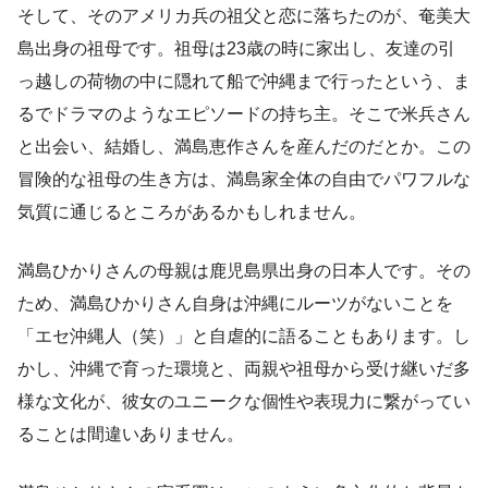
そして、そのアメリカ兵の祖父と恋に落ちたのが、奄美大
島出身の祖母です。祖母は23歳の時に家出し、友達の引
っ越しの荷物の中に隠れて船で沖縄まで行ったという、ま
るでドラマのようなエピソードの持ち主。そこで米兵さん
と出会い、結婚し、満島恵作さんを産んだのだとか。この
冒険的な祖母の生き方は、満島家全体の自由でパワフルな
気質に通じるところがあるかもしれません。
満島ひかりさんの母親は鹿児島県出身の日本人です。その
ため、満島ひかりさん自身は沖縄にルーツがないことを
「エセ沖縄人（笑）」と自虐的に語ることもあります。し
かし、沖縄で育った環境と、両親や祖母から受け継いだ多
様な文化が、彼女のユニークな個性や表現力に繋がってい
ることは間違いありません。