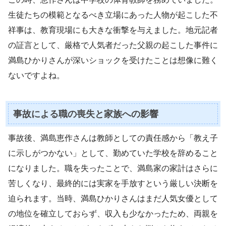
生徒たちの模範となるべき立場にあった人物が起こした不
祥事は、教育現場にも大きな衝撃を与えました。地元記者
の証言として、厳格で人気者だった父親の起こした事件に
満島ひかりさんが深いショックを受けたことは想像に難く
ないですよね。
事故による職の喪失と家族への影響
事故後、満島恵作さんは教師としての責任感から「教え子
に示しがつかない」として、勤めていた学校を辞めること
になりました。職を失ったことで、満島家の家計はさらに
苦しくなり、最終的には実家を手放すという厳しい決断を
迫られます。当時、満島ひかりさんはまだ人気女優として
の地位を確立しておらず、収入も少なかったため、両親を