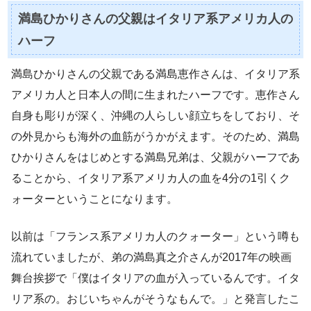
満島ひかりさんの父親はイタリア系アメリカ人の
ハーフ
満島ひかりさんの父親である満島恵作さんは、イタリア系
アメリカ人と日本人の間に生まれたハーフです。恵作さん
自身も彫りが深く、沖縄の人らしい顔立ちをしており、そ
の外見からも海外の血筋がうかがえます。そのため、満島
ひかりさんをはじめとする満島兄弟は、父親がハーフであ
ることから、イタリア系アメリカ人の血を4分の1引くク
ォーターということになります。
以前は「フランス系アメリカ人のクォーター」という噂も
流れていましたが、弟の満島真之介さんが2017年の映画
舞台挨拶で「僕はイタリアの血が入っているんです。イタ
リア系の。おじいちゃんがそうなもんで。」と発言したこ