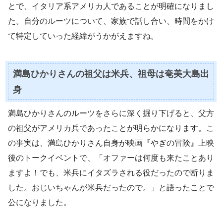
とで、イタリア系アメリカ人であることが明確になりまし
た。自分のルーツについて、家族で話し合い、時間をかけ
て特定していった経緯がうかがえますね。
満島ひかりさんの祖父は米兵、祖母は奄美大島出
身
満島ひかりさんのルーツをさらに深く掘り下げると、父方
の祖父がアメリカ兵であったことが明らかになります。こ
の事実は、満島ひかりさん自身が映画『やぎの冒険』上映
後のトークイベントで、「オファーは何度も来たことあり
ますよ！でも、米兵にイタズラされる役だったので断りま
した。おじいちゃんが米兵だったので。」と語ったことで
公になりました。