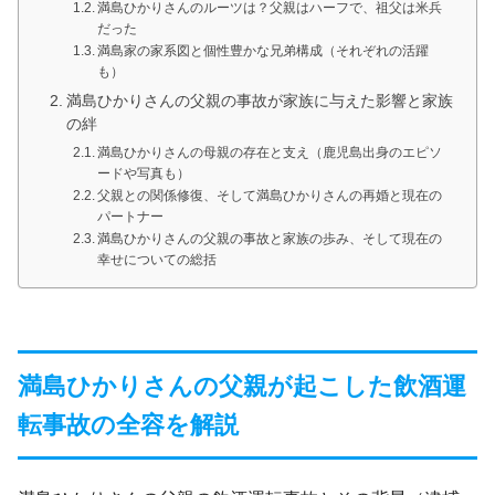
満島ひかりさんのルーツは？父親はハーフで、祖父は米兵
だった
満島家の家系図と個性豊かな兄弟構成（それぞれの活躍
も）
満島ひかりさんの父親の事故が家族に与えた影響と家族
の絆
満島ひかりさんの母親の存在と支え（鹿児島出身のエピソ
ードや写真も）
父親との関係修復、そして満島ひかりさんの再婚と現在の
パートナー
満島ひかりさんの父親の事故と家族の歩み、そして現在の
幸せについての総括
満島ひかりさんの父親が起こした飲酒運
転事故の全容を解説