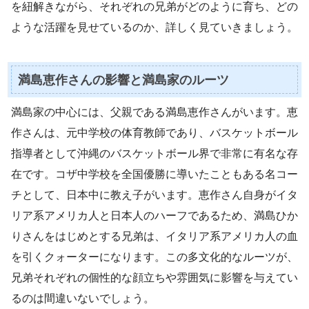
を紐解きながら、それぞれの兄弟がどのように育ち、どの
ような活躍を見せているのか、詳しく見ていきましょう。
満島恵作さんの影響と満島家のルーツ
満島家の中心には、父親である満島恵作さんがいます。恵
作さんは、元中学校の体育教師であり、バスケットボール
指導者として沖縄のバスケットボール界で非常に有名な存
在です。コザ中学校を全国優勝に導いたこともある名コー
チとして、日本中に教え子がいます。恵作さん自身がイタ
リア系アメリカ人と日本人のハーフであるため、満島ひか
りさんをはじめとする兄弟は、イタリア系アメリカ人の血
を引くクォーターになります。この多文化的なルーツが、
兄弟それぞれの個性的な顔立ちや雰囲気に影響を与えてい
るのは間違いないでしょう。