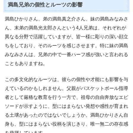
満島兄弟の個性とルーツの影響
満島ひかりさん、弟の満島真之介さん、妹の満島みなみさ
ん、末弟の満島光太郎さんという4人兄弟は、それぞれが
異なる分野で活躍していますが、皆一様に彫りの深い顔立
ちをしており、そのルーツを感じさせます。特に妹の満島
みなみさんは、兄弟の中で一番ハーフ感が強いと言われる
こともありますね。
この多文化的なルーツは、彼らの個性や才能にも影響を与
えているのかもしれません。父親がバスケットボール指導
者として厳格な教育を行う一方で、祖母の自由奔放なエピ
ソードが示すように、型にはまらない発想や感性が育まれ
る土壌があったのではないでしょうか。満島ひかりさん自
身も、型にはまらない役柄を演じきり、唯一無二の存在感
を発揮しています。