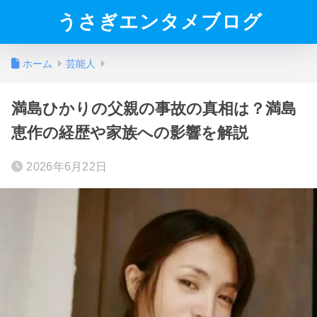
うさぎエンタメブログ
ホーム
芸能人
満島ひかりの父親の事故の真相は？満島
恵作の経歴や家族への影響を解説
2026年6月22日