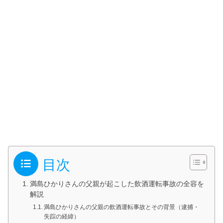
目次
満島ひかりさんの父親が起こした飲酒運転事故の全容を
解説
満島ひかりさんの父親の飲酒運転事故とその背景（逮捕・
失踪の経緯）