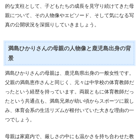
的な支柱として、子どもたちの成長を見守り続けてきた母
親について、その人物像やエピソード、そして気になる写
真の公開状況を深掘りしていきましょう。
満島ひかりさんの母親の人物像と鹿児島出身の背
景
満島ひかりさんの母親は、鹿児島県出身の一般女性です。
父親の満島恵作さんと同じく、元々は中学校の体育教師だ
ったという経歴を持っています。両親ともに体育教師だっ
たという共通点も、満島兄弟が幼い頃からスポーツに親し
み、体育会系の生活リズムが根付いていた大きな理由の一
つでしょう。
母親は家庭内で、厳しさの中にも温かさを持ち合わせた教