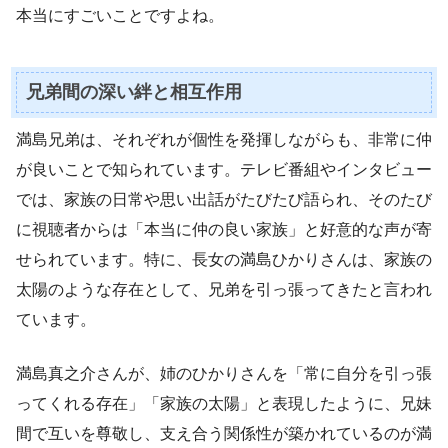
本当にすごいことですよね。
兄弟間の深い絆と相互作用
満島兄弟は、それぞれが個性を発揮しながらも、非常に仲
が良いことで知られています。テレビ番組やインタビュー
では、家族の日常や思い出話がたびたび語られ、そのたび
に視聴者からは「本当に仲の良い家族」と好意的な声が寄
せられています。特に、長女の満島ひかりさんは、家族の
太陽のような存在として、兄弟を引っ張ってきたと言われ
ています。
満島真之介さんが、姉のひかりさんを「常に自分を引っ張
ってくれる存在」「家族の太陽」と表現したように、兄妹
間で互いを尊敬し、支え合う関係性が築かれているのが満