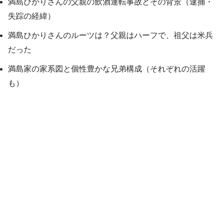
満島ひかりさんの父親の飲酒運転事故とその背景（逮捕・
失踪の経緯）
満島ひかりさんのルーツは？父親はハーフで、祖父は米兵
だった
満島家の家系図と個性豊かな兄弟構成（それぞれの活躍
も）