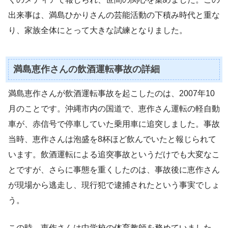
出来事は、満島ひかりさんの芸能活動の下積み時代と重な
り、家族全体にとって大きな試練となりました。
満島恵作さんの飲酒運転事故の詳細
満島恵作さんが飲酒運転事故を起こしたのは、2007年10
月のことです。沖縄市内の国道で、恵作さん運転の軽自動
車が、赤信号で停車していた乗用車に追突しました。事故
当時、恵作さんは泡盛を8杯ほど飲んでいたと報じられて
います。飲酒運転による追突事故というだけでも大変なこ
とですが、さらに事態を重くしたのは、事故後に恵作さん
が現場から逃走し、現行犯で逮捕されたという事実でしょ
う。
この時、恵作さんは中学校の体育教師を務めていました。