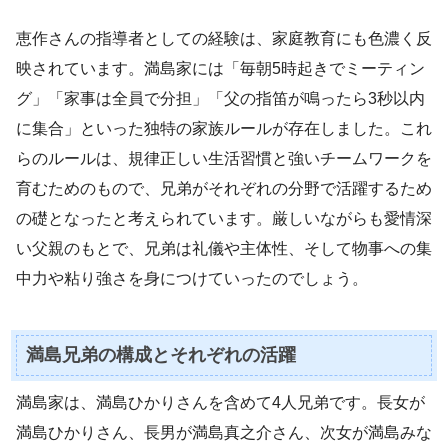
恵作さんの指導者としての経験は、家庭教育にも色濃く反
映されています。満島家には「毎朝5時起きでミーティン
グ」「家事は全員で分担」「父の指笛が鳴ったら3秒以内
に集合」といった独特の家族ルールが存在しました。これ
らのルールは、規律正しい生活習慣と強いチームワークを
育むためのもので、兄弟がそれぞれの分野で活躍するため
の礎となったと考えられています。厳しいながらも愛情深
い父親のもとで、兄弟は礼儀や主体性、そして物事への集
中力や粘り強さを身につけていったのでしょう。
満島兄弟の構成とそれぞれの活躍
満島家は、満島ひかりさんを含めて4人兄弟です。長女が
満島ひかりさん、長男が満島真之介さん、次女が満島みな