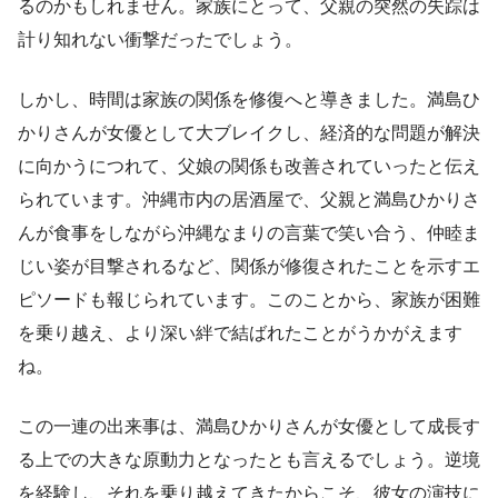
るのかもしれません。家族にとって、父親の突然の失踪は
計り知れない衝撃だったでしょう。
しかし、時間は家族の関係を修復へと導きました。満島ひ
かりさんが女優として大ブレイクし、経済的な問題が解決
に向かうにつれて、父娘の関係も改善されていったと伝え
られています。沖縄市内の居酒屋で、父親と満島ひかりさ
んが食事をしながら沖縄なまりの言葉で笑い合う、仲睦ま
じい姿が目撃されるなど、関係が修復されたことを示すエ
ピソードも報じられています。このことから、家族が困難
を乗り越え、より深い絆で結ばれたことがうかがえます
ね。
この一連の出来事は、満島ひかりさんが女優として成長す
る上での大きな原動力となったとも言えるでしょう。逆境
を経験し、それを乗り越えてきたからこそ、彼女の演技に