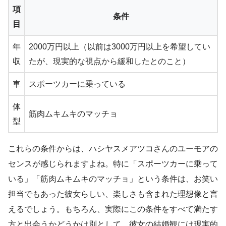
項
条件
目
年
2000万円以上（以前は3000万円以上を希望してい
収
たが、現実的な視点から緩和したとのこと）
車
スポーツカーに乗っている
体
筋肉ムキムキのマッチョ
型
これらの条件からは、ハシヤスメアツコさんのユーモアの
センスが感じられますよね。特に「スポーツカーに乗って
いる」「筋肉ムキムキのマッチョ」という条件は、お笑い
担当でもあった彼女らしい、楽しさも含まれた理想像と言
えるでしょう。もちろん、実際にこの条件をすべて満たす
方と出会うかどうかは別として、彼女の結婚観には現実的