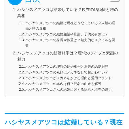
ハシヤスメアツコは結婚している？現在の結婚観と噂の
真相
ハシヤスメアツコの結婚は現在どうなっている？未婚の理
由と噂の真相
ハシヤスメアツコの結婚願望や旦那、子供の有無は？
ハシヤスメアツコの身長や体重は？魅力的なスタイルを調
査
ハシヤスメアツコの結婚相手は？理想のタイプと素顔の
魅力
ハシヤスメアツコの理想の結婚相手と過去の恋愛遍歴
ハシヤスメアツコの素顔はメガネなしで超かわいい？
ハシヤスメアツコがメガネをかける理由と愛用ブランド
ハシヤスメアツコの本名は何？芸名の由来も解説
ハシヤスメアツコさんの結婚に関する総括と現在の魅力
ハシヤスメアツコは結婚している？現在