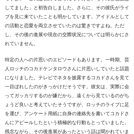
してました」と初告白しました。さらに、その彼氏がライ
ブを見に来ていたことも明かしています。アイドルとして
の活動と恋愛を両立させていたのは驚きですよね。ただ
し、その後の進展や現在の交際状況については明らかにさ
れていません。
特定の人への片思いのエピソードもあります。一時期、芸
人ロッチのコカドケンタロウさんに片思いしていたと話題
になりました。テレビでネタを披露するコカドさんを見て
一目ぼれしたのがきっかけだそうです。彼女は、実際に会
ってガッカリするのが嫌だから、遠くから見ているのがち
ょうど良いと考えていたそうですが、ロッチのライブに足
を運び、アンケート用紙に自身の連絡先を書いてコカドさ
んにアピールしたという積極的な行動もとっていました。
残念ながら、その後進展があったという話は聞かれていま