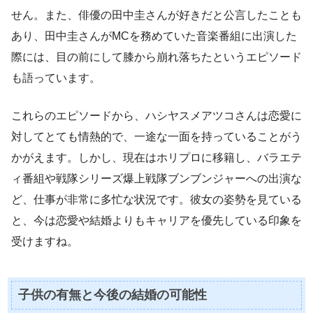
せん。また、俳優の田中圭さんが好きだと公言したことも
あり、田中圭さんがMCを務めていた音楽番組に出演した
際には、目の前にして膝から崩れ落ちたというエピソード
も語っています。
これらのエピソードから、ハシヤスメアツコさんは恋愛に
対してとても情熱的で、一途な一面を持っていることがう
かがえます。しかし、現在はホリプロに移籍し、バラエテ
ィ番組や戦隊シリーズ爆上戦隊ブンブンジャーへの出演な
ど、仕事が非常に多忙な状況です。彼女の姿勢を見ている
と、今は恋愛や結婚よりもキャリアを優先している印象を
受けますね。
子供の有無と今後の結婚の可能性