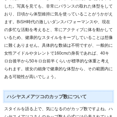
した。写真を見ても、非常にバランスの取れた体型をして
おり、日頃から体型維持に気を使っていることがうかがえ
ます。BiSH時代の激しいダンスパフォーマンスや、現在
の多忙な活動を考えると、常にアクティブに体を動かして
いるため、健康的なスタイルをキープしていることは想像
に難くありません。具体的な数値は不明ですが、一般的に
女性アイドルやタレントで160cmの身長であれば、40キ
ロ台後半から50キロ台前半くらいが標準的な体重と考え
られます。彼女の細身で健康的な体型から、その範囲内に
ある可能性が高いでしょう。
ハシヤスメアツコのカップ数について
スタイルを語る上で、気になるのがカップ数ですよね。ハ
シヤスメアツコさんのカップ数も公式には公表されていま