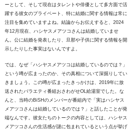
ーとして、そして現在はタレントや俳優として多方面で活
躍する彼女のプライベート、特に結婚に関する情報は常に
注目を集めていますよね。結論からお伝えすると、2024
年12月現在、ハシヤスメアツコさんは結婚していませ
ん。公に結婚を発表したり、旦那や子供に関する情報を開
示したりした事実はないんですよ。
では、なぜ「ハシヤスメアツコは結婚しているのでは？」
という噂が広まったのか、その真相について深掘りしてい
きましょう。この噂が広まったきっかけは、2019年に放
送されたバラエティ番組おさわがせOL給湯室でした。な
んと、当時のBiSHのメンバーが番組内で「実はハシヤス
メアツコさんは結婚しているのでは？」と話したことが発
端なんです。彼女たちのトークの内容としては、ハシヤス
メアツコさんの生活感が謎に包まれているという点が挙げ