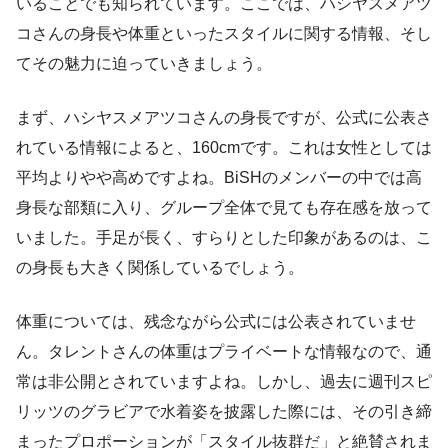
いることでも知られています。ここでは、ハシヤスメアツ
コさんの身長や体重といったスタイルに関する情報、そし
てその魅力に迫っていきましょう。
まず、ハシヤスメアツコさんの身長ですが、公式に公表さ
れている情報によると、160cmです。これは女性としては
平均よりやや高めですよね。BiSHのメンバーの中では高
身長な部類に入り、グループ全体で見ても存在感を放って
いました。手足が長く、すらりとした印象があるのは、こ
の身長も大きく関係しているでしょう。
体重については、残念ながら公式には公表されていませ
ん。タレントさんの体重はプライベートな情報なので、通
常は非公開とされていますよね。しかし、過去に週刊スピ
リッツのグラビアで水着姿を披露した際には、その引き締
まったプロポーションが「スタイル抜群だ」と絶賛されま