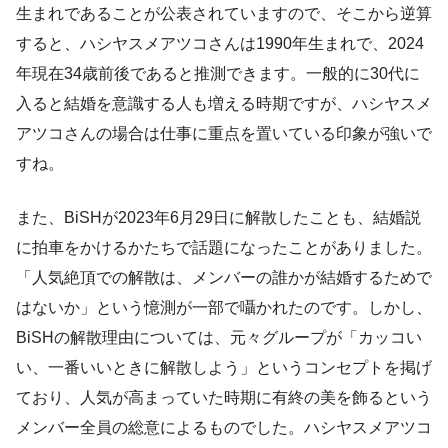
生まれであることが公表されていますので、そこから逆算
すると、ハシヤスメアツコさんは1990年生まれで、2024
年現在34歳前後であると推測できます。一般的に30代に
入ると結婚を意識する人も増える時期ですが、ハシヤスメ
アツコさんの場合は仕事に重点を置いている印象が強いで
すね。
また、BiSHが2023年6月29日に解散したことも、結婚説
に拍車をかけるかたちで話題になったことがありました。
「人気絶頂での解散は、メンバーの誰かが結婚するためで
はないか」という憶測が一部で囁かれたのです。しかし、
BiSHの解散理由については、元々グループが「カッコい
い、一番いいときに解散しよう」というコンセプトを掲げ
ており、人気が高まっていた時期に有終の美を飾るという
メンバー全員の総意によるものでした。ハシヤスメアツコ