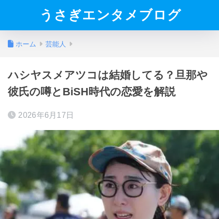
うさぎエンタメブログ
ホーム
芸能人
ハシヤスメアツコは結婚してる？旦那や
彼氏の噂とBiSH時代の恋愛を解説
2026年6月17日