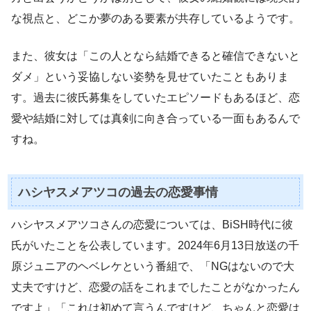
な視点と、どこか夢のある要素が共存しているようです。
また、彼女は「この人となら結婚できると確信できないと
ダメ」という妥協しない姿勢を見せていたこともありま
す。過去に彼氏募集をしていたエピソードもあるほど、恋
愛や結婚に対しては真剣に向き合っている一面もあるんで
すね。
ハシヤスメアツコの過去の恋愛事情
ハシヤスメアツコさんの恋愛については、BiSH時代に彼
氏がいたことを公表しています。2024年6月13日放送の千
原ジュニアのヘベレケという番組で、「NGはないので大
丈夫ですけど、恋愛の話をこれまでしたことがなかったん
ですよ」「これは初めて言うんですけど、ちゃんと恋愛は