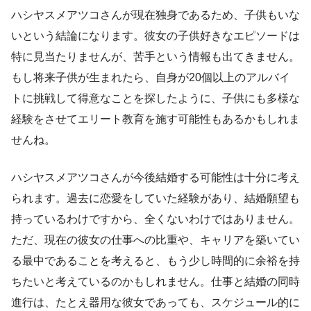
ハシヤスメアツコさんが現在独身であるため、子供もいな
いという結論になります。彼女の子供好きなエピソードは
特に見当たりませんが、苦手という情報も出てきません。
もし将来子供が生まれたら、自身が20個以上のアルバイ
トに挑戦して得意なことを探したように、子供にも多様な
経験をさせてエリート教育を施す可能性もあるかもしれま
せんね。
ハシヤスメアツコさんが今後結婚する可能性は十分に考え
られます。過去に恋愛をしていた経験があり、結婚願望も
持っているわけですから、全くないわけではありません。
ただ、現在の彼女の仕事への比重や、キャリアを築いてい
る最中であることを考えると、もう少し時間的に余裕を持
ちたいと考えているのかもしれません。仕事と結婚の同時
進行は、たとえ器用な彼女であっても、スケジュール的に