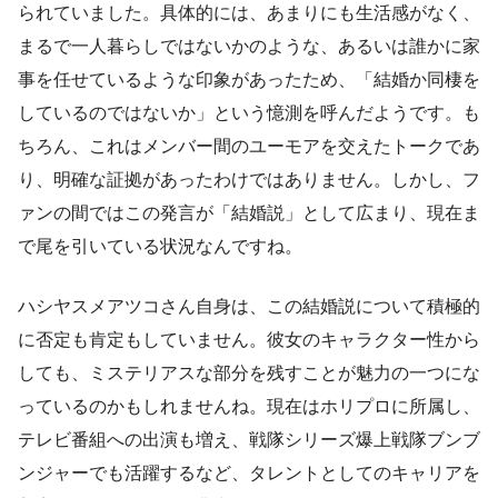
られていました。具体的には、あまりにも生活感がなく、
まるで一人暮らしではないかのような、あるいは誰かに家
事を任せているような印象があったため、「結婚か同棲を
しているのではないか」という憶測を呼んだようです。も
ちろん、これはメンバー間のユーモアを交えたトークであ
り、明確な証拠があったわけではありません。しかし、フ
ァンの間ではこの発言が「結婚説」として広まり、現在ま
で尾を引いている状況なんですね。
ハシヤスメアツコさん自身は、この結婚説について積極的
に否定も肯定もしていません。彼女のキャラクター性から
しても、ミステリアスな部分を残すことが魅力の一つにな
っているのかもしれませんね。現在はホリプロに所属し、
テレビ番組への出演も増え、戦隊シリーズ爆上戦隊ブンブ
ンジャーでも活躍するなど、タレントとしてのキャリアを