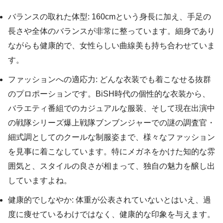
バランスの取れた体型: 160cmという身長に加え、手足の
長さや全体のバランスが非常に整っています。細身であり
ながらも健康的で、女性らしい曲線美も持ち合わせていま
す。
ファッションへの適応力: どんな衣装でも着こなせる抜群
のプロポーションです。BiSH時代の個性的な衣装から、
バラエティ番組でのカジュアルな服装、そして現在出演中
の戦隊シリーズ爆上戦隊ブンブンジャーでの謎の調査官・
細式調としてのクールな制服姿まで、様々なファッション
を見事に着こなしています。特にメガネをかけた知的な雰
囲気と、スタイルの良さが相まって、独自の魅力を醸し出
していますよね。
健康的でしなやか: 体重が公表されていないとはいえ、過
度に痩せているわけではなく、健康的な印象を与えます。