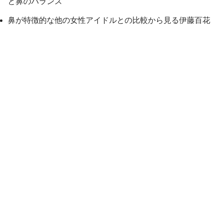
と鼻のバランス
鼻が特徴的な他の女性アイドルとの比較から見る伊藤百花