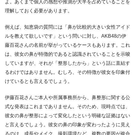
よ。あくまで個人の感想や推測が大半を占めていることを
理解しておく必要があります。
例えば、知恵袋の質問には「鼻が比較的大きい女性アイド
ルを教えて欲しいです」という問いに対し、AKB48の伊
藤百花さんの名前が挙がっているケースもあります。これ
は、彼女の鼻が特徴的であると認識されていることを示唆
していますが、それが「整形したから」という話に直結す
るわけではありません。むしろ、その特徴が彼女を印象付
けているとも言えるでしょう。
伊藤百花さんご本人や所属事務所から、鼻整形に関する公
式な発表はこれまでありません。そのため、現時点では、
彼女の鼻が整形によって変化したという明確な証拠はない
と言えるでしょう。彼女の鼻の印象が変わったように見え
るのは、成長やメイク、撮影環境など、複数の要因が複合