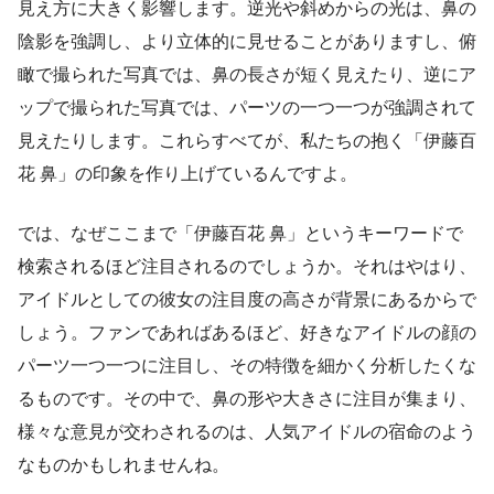
見え方に大きく影響します。逆光や斜めからの光は、鼻の
陰影を強調し、より立体的に見せることがありますし、俯
瞰で撮られた写真では、鼻の長さが短く見えたり、逆にア
ップで撮られた写真では、パーツの一つ一つが強調されて
見えたりします。これらすべてが、私たちの抱く「伊藤百
花 鼻」の印象を作り上げているんですよ。
では、なぜここまで「伊藤百花 鼻」というキーワードで
検索されるほど注目されるのでしょうか。それはやはり、
アイドルとしての彼女の注目度の高さが背景にあるからで
しょう。ファンであればあるほど、好きなアイドルの顔の
パーツ一つ一つに注目し、その特徴を細かく分析したくな
るものです。その中で、鼻の形や大きさに注目が集まり、
様々な意見が交わされるのは、人気アイドルの宿命のよう
なものかもしれませんね。