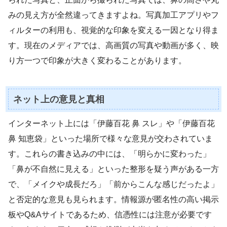
みの見え方が全然違ってきますよね。写真加工アプリやフ
ィルターの利用も、視覚的な印象を変える一因となり得ま
す。現在のメディアでは、高画質の写真や動画が多く、映
り方一つで印象が大きく変わることがあります。
ネット上の意見と真相
インターネット上には「伊藤百花 鼻 スレ」や「伊藤百花
鼻 知恵袋」といった場所で様々な意見が交わされていま
す。これらの書き込みの中には、「明らかに変わった」
「鼻が不自然に見える」といった整形を疑う声がある一方
で、「メイクや成長だろ」「前からこんな感じだったよ」
と否定的な意見も見られます。情報源が匿名性の高い掲示
板やQ&Aサイトであるため、信憑性には注意が必要です