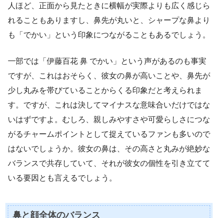
人ほど、正面から見たときに横幅が実際よりも広く感じら
れることもありますし、鼻先が丸いと、シャープな鼻より
も「でかい」という印象につながることもあるでしょう。
一部では「伊藤百花 鼻 でかい」という声があるのも事実
ですが、これはおそらく、彼女の鼻が高いことや、鼻先が
少し丸みを帯びていることからくる印象だと考えられま
す。ですが、これは決してマイナスな意味合いだけではな
いはずですよ。むしろ、親しみやすさや可愛らしさにつな
がるチャームポイントとして捉えているファンも多いので
はないでしょうか。彼女の鼻は、その高さと丸みが絶妙な
バランスで共存していて、それが彼女の個性を引き立てて
いる要因とも言えるでしょう。
鼻と顔全体のバランス