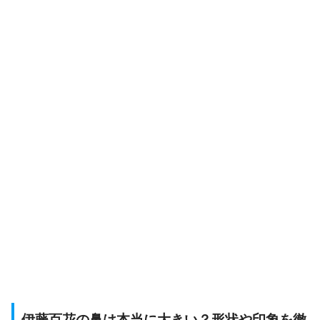
伊藤百花の鼻は本当に大きい？形状や印象を徹