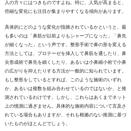
人の方々にはつきものですよね。特に、人気が高まると、
些細な変化にも注目が集まりやすくなる傾向があります。
具体的にどのような変化が指摘されているかというと、最
も多いのは「鼻筋が以前よりもシャープになった」「鼻先
が細くなった」という声です。整形手術で鼻の形を変える
方法としては、プロテーゼを挿入して鼻筋を通したり、鼻
尖形成術で鼻先を細くしたり、あるいは小鼻縮小術で小鼻
の広がりを抑えたりする方法が一般的に知られています。
もし整形をしているとすれば、このような施術のいずれ
か、あるいは複数を組み合わせているのではないか、と推
測されているわけです。しかし、これらはあくまでネット
上の憶測に過ぎません。具体的な施術内容について言及さ
れている場合もありますが、それも根拠のない推測に基づ
いたものがほとんどでしょう。