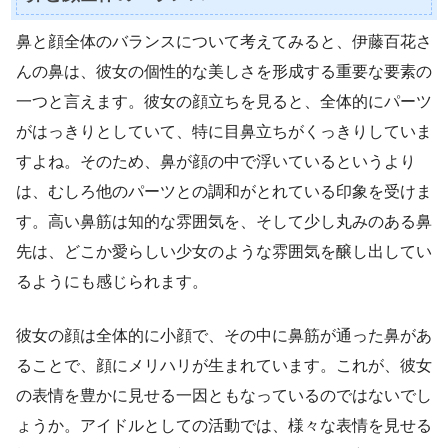
鼻と顔全体のバランスについて考えてみると、伊藤百花さ
んの鼻は、彼女の個性的な美しさを形成する重要な要素の
一つと言えます。彼女の顔立ちを見ると、全体的にパーツ
がはっきりとしていて、特に目鼻立ちがくっきりしていま
すよね。そのため、鼻が顔の中で浮いているというより
は、むしろ他のパーツとの調和がとれている印象を受けま
す。高い鼻筋は知的な雰囲気を、そして少し丸みのある鼻
先は、どこか愛らしい少女のような雰囲気を醸し出してい
るようにも感じられます。
彼女の顔は全体的に小顔で、その中に鼻筋が通った鼻があ
ることで、顔にメリハリが生まれています。これが、彼女
の表情を豊かに見せる一因ともなっているのではないでし
ょうか。アイドルとしての活動では、様々な表情を見せる