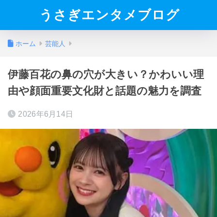
うさぎエンタメブログ
ホーム
芸能人
伊藤百花の鼻の穴が大きい？かわいい理
由や顔面重要文化財と話題の魅力を調査
2026年6月14日