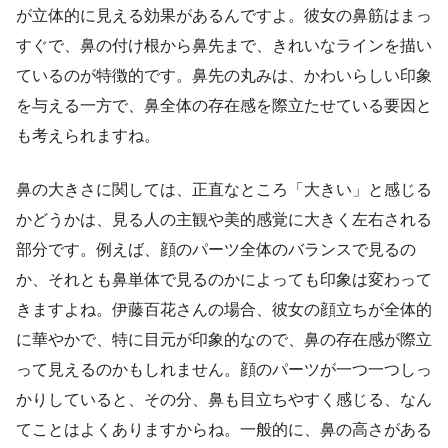
が立体的に見える効果があるんですよ。彼女の鼻筋はまっ
すぐで、鼻の付け根から鼻先まで、きれいなラインを描い
ているのが特徴的です。鼻先の丸みは、かわいらしい印象
を与える一方で、鼻全体の存在感を際立たせている要因と
も考えられますね。
鼻の大きさに関しては、正直なところ「大きい」と感じる
かどうかは、見る人の主観や美的感覚に大きく左右される
部分です。例えば、顔のパーツ全体のバランスで見るの
か、それとも鼻単体で見るのかによっても印象は変わって
きますよね。伊藤百花さんの場合、彼女の顔立ちが全体的
に華やかで、特に目元が印象的なので、鼻の存在感が際立
って見えるのかもしれません。顔のパーツが一つ一つしっ
かりしていると、その分、鼻も目立ちやすく感じる、なん
てことはよくありますからね。一般的に、鼻の高さがある