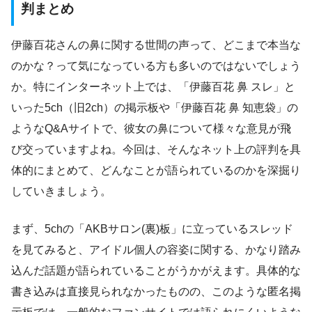
判まとめ
伊藤百花さんの鼻に関する世間の声って、どこまで本当な
のかな？って気になっている方も多いのではないでしょう
か。特にインターネット上では、「伊藤百花 鼻 スレ」と
いった5ch（旧2ch）の掲示板や「伊藤百花 鼻 知恵袋」の
ようなQ&Aサイトで、彼女の鼻について様々な意見が飛
び交っていますよね。今回は、そんなネット上の評判を具
体的にまとめて、どんなことが語られているのかを深掘り
していきましょう。
まず、5chの「AKBサロン(裏)板」に立っているスレッド
を見てみると、アイドル個人の容姿に関する、かなり踏み
込んだ話題が語られていることがうかがえます。具体的な
書き込みは直接見られなかったものの、このような匿名掲