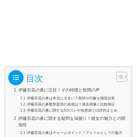
目次
伊藤百花の鼻に注目！その特徴と世間の声
伊藤百花の鼻は本当に大きい？形状や印象を徹底分析
伊藤百花の鼻整形疑惑の真相は？過去画像と比較検証
伊藤百花の鼻に関する5chスレや知恵袋での評判まとめ
伊藤百花の鼻に関する疑問を深掘り！彼女の魅力との関
係性
伊藤百花の鼻はチャームポイント？アイドルとしての魅力