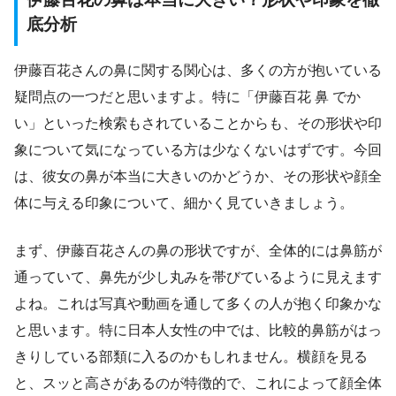
底分析
伊藤百花さんの鼻に関する関心は、多くの方が抱いている
疑問点の一つだと思いますよ。特に「伊藤百花 鼻 でか
い」といった検索もされていることからも、その形状や印
象について気になっている方は少なくないはずです。今回
は、彼女の鼻が本当に大きいのかどうか、その形状や顔全
体に与える印象について、細かく見ていきましょう。
まず、伊藤百花さんの鼻の形状ですが、全体的には鼻筋が
通っていて、鼻先が少し丸みを帯びているように見えます
よね。これは写真や動画を通して多くの人が抱く印象かな
と思います。特に日本人女性の中では、比較的鼻筋がはっ
きりしている部類に入るのかもしれません。横顔を見る
と、スッと高さがあるのが特徴的で、これによって顔全体