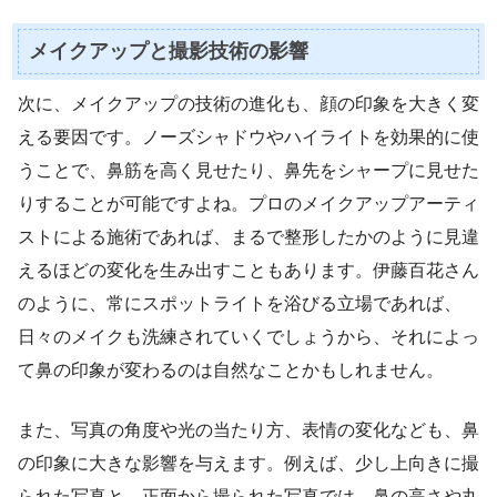
メイクアップと撮影技術の影響
次に、メイクアップの技術の進化も、顔の印象を大きく変
える要因です。ノーズシャドウやハイライトを効果的に使
うことで、鼻筋を高く見せたり、鼻先をシャープに見せた
りすることが可能ですよね。プロのメイクアップアーティ
ストによる施術であれば、まるで整形したかのように見違
えるほどの変化を生み出すこともあります。伊藤百花さん
のように、常にスポットライトを浴びる立場であれば、
日々のメイクも洗練されていくでしょうから、それによっ
て鼻の印象が変わるのは自然なことかもしれません。
また、写真の角度や光の当たり方、表情の変化なども、鼻
の印象に大きな影響を与えます。例えば、少し上向きに撮
られた写真と、正面から撮られた写真では、鼻の高さや丸