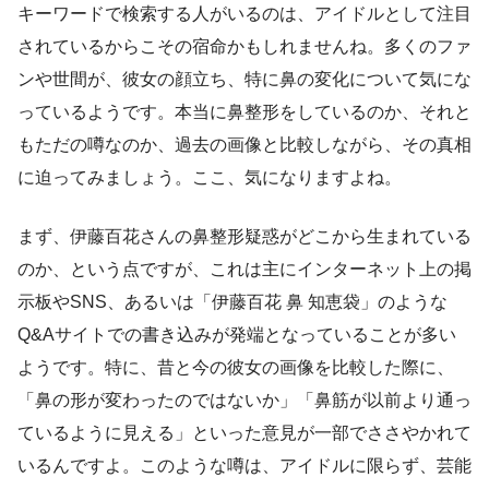
キーワードで検索する人がいるのは、アイドルとして注目
されているからこその宿命かもしれませんね。多くのファ
ンや世間が、彼女の顔立ち、特に鼻の変化について気にな
っているようです。本当に鼻整形をしているのか、それと
もただの噂なのか、過去の画像と比較しながら、その真相
に迫ってみましょう。ここ、気になりますよね。
まず、伊藤百花さんの鼻整形疑惑がどこから生まれている
のか、という点ですが、これは主にインターネット上の掲
示板やSNS、あるいは「伊藤百花 鼻 知恵袋」のような
Q&Aサイトでの書き込みが発端となっていることが多い
ようです。特に、昔と今の彼女の画像を比較した際に、
「鼻の形が変わったのではないか」「鼻筋が以前より通っ
ているように見える」といった意見が一部でささやかれて
いるんですよ。このような噂は、アイドルに限らず、芸能