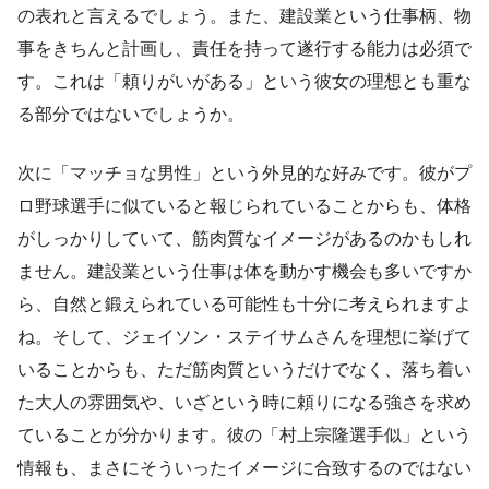
の表れと言えるでしょう。また、建設業という仕事柄、物
事をきちんと計画し、責任を持って遂行する能力は必須で
す。これは「頼りがいがある」という彼女の理想とも重な
る部分ではないでしょうか。
次に「マッチョな男性」という外見的な好みです。彼がプ
ロ野球選手に似ていると報じられていることからも、体格
がしっかりしていて、筋肉質なイメージがあるのかもしれ
ません。建設業という仕事は体を動かす機会も多いですか
ら、自然と鍛えられている可能性も十分に考えられますよ
ね。そして、ジェイソン・ステイサムさんを理想に挙げて
いることからも、ただ筋肉質というだけでなく、落ち着い
た大人の雰囲気や、いざという時に頼りになる強さを求め
ていることが分かります。彼の「村上宗隆選手似」という
情報も、まさにそういったイメージに合致するのではない