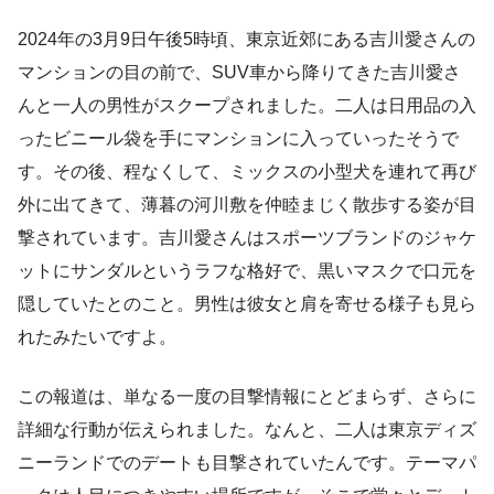
2024年の3月9日午後5時頃、東京近郊にある吉川愛さんの
マンションの目の前で、SUV車から降りてきた吉川愛さ
んと一人の男性がスクープされました。二人は日用品の入
ったビニール袋を手にマンションに入っていったそうで
す。その後、程なくして、ミックスの小型犬を連れて再び
外に出てきて、薄暮の河川敷を仲睦まじく散歩する姿が目
撃されています。吉川愛さんはスポーツブランドのジャケ
ットにサンダルというラフな格好で、黒いマスクで口元を
隠していたとのこと。男性は彼女と肩を寄せる様子も見ら
れたみたいですよ。
この報道は、単なる一度の目撃情報にとどまらず、さらに
詳細な行動が伝えられました。なんと、二人は東京ディズ
ニーランドでのデートも目撃されていたんです。テーマパ