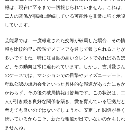
報は、現在に至るまで一切報じられていません。これは、
二人の関係が順調に継続している可能性を非常に強く示唆
しています。
芸能界では、一度報道された交際が破局した場合、その情
報も比較的早い段階でメディアを通じて報じられることが
多いですよね。特に注目度の高いタレントであればあるほ
ど、その動向は常に追われています。しかし、吉川愛さん
のケースでは、マンションでの目撃やディズニーデート、
母親公認の焼肉会食といった具体的な報道があったにもか
かわらず、その後の破局情報は皆無です。この状況は、二
人が引き続き良好な関係を築き、愛を育んでいる証拠だと
考えても良いのではないでしょうか。安定した関係が長く
続いているからこそ、新たな報道が出ていないのかもしれ
ませんね。