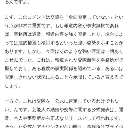
るんですよ。
まず、このコメントは交際を「全面否定していない」とい
う点が非常に重要です。もし報道内容が事実無根であれ
ば、事務所は通常、報道内容を強く否定したり、場合によ
っては法的措置も検討するといった強い姿勢を示すことが
あります。しかし、今回はそのような強い否定は一切あり
ませんでした。これは、報道された交際自体を事務所が把
握しており、ある程度の事実関係を認めている、あるいは
否定しきれない状況にあることを示唆していると言えるで
しょう。
一方で、これは交際を「公式に肯定しているわけでもな
い」んです。芸能人の結婚や交際に関する公式発表は、通
常、本人や事務所から正式なリリースとして行われます。
そうした公式なアナウンスがない限り、事務所はプライベ