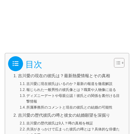
目次
吉川愛の現在の彼氏は？最新熱愛情報とその真相
吉川愛に現在彼氏はいるのか？最新の報道を徹底解説
報じられた一般男性の彼氏像とは？職業や人物像に迫る
ディズニーデートや母親公認！彼氏との関係を裏付ける目
撃情報
所属事務所のコメントと現在の彼氏との結婚の可能性
吉川愛の歴代彼氏の噂と彼女の結婚願望を深掘り
吉川愛の歴代彼氏は9人？噂の真相を検証
共演がきっかけで広まった彼氏の噂とは？具体的な俳優た