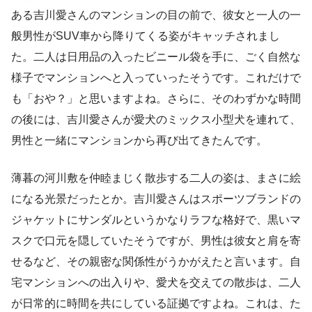
ある吉川愛さんのマンションの目の前で、彼女と一人の一
般男性がSUV車から降りてくる姿がキャッチされまし
た。二人は日用品の入ったビニール袋を手に、ごく自然な
様子でマンションへと入っていったそうです。これだけで
も「おや？」と思いますよね。さらに、そのわずかな時間
の後には、吉川愛さんが愛犬のミックス小型犬を連れて、
男性と一緒にマンションから再び出てきたんです。
薄暮の河川敷を仲睦まじく散歩する二人の姿は、まさに絵
になる光景だったとか。吉川愛さんはスポーツブランドの
ジャケットにサンダルというかなりラフな格好で、黒いマ
スクで口元を隠していたそうですが、男性は彼女と肩を寄
せるなど、その親密な関係性がうかがえたと言います。自
宅マンションへの出入りや、愛犬を交えての散歩は、二人
が日常的に時間を共にしている証拠ですよね。これは、た