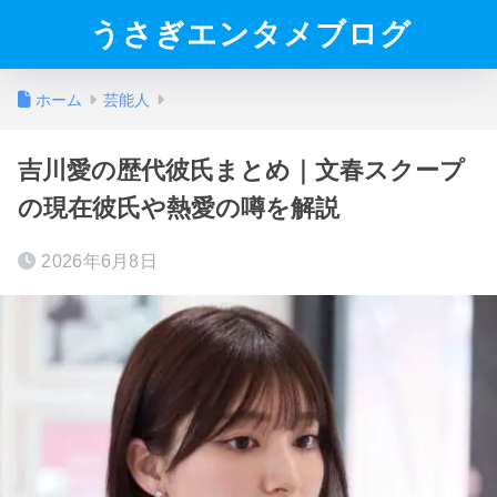
うさぎエンタメブログ
ホーム
芸能人
吉川愛の歴代彼氏まとめ｜文春スクープ
の現在彼氏や熱愛の噂を解説
2026年6月8日