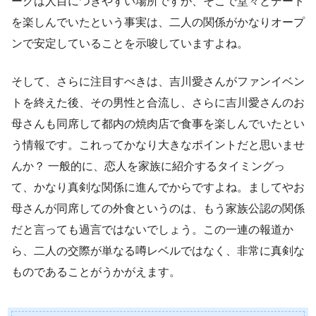
ークは人目につきやすい場所ですが、そこで堂々とデート
を楽しんでいたという事実は、二人の関係がかなりオープ
ンで安定していることを示唆していますよね。
そして、さらに注目すべきは、吉川愛さんがファンイベン
トを終えた後、その男性と合流し、さらに吉川愛さんのお
母さんも同席して都内の焼肉店で食事を楽しんでいたとい
う情報です。これってかなり大きなポイントだと思いませ
んか？ 一般的に、恋人を家族に紹介するタイミングっ
て、かなり真剣な関係に進んでからですよね。ましてやお
母さんが同席しての外食というのは、もう家族公認の関係
だと言っても過言ではないでしょう。この一連の報道か
ら、二人の交際が単なる噂レベルではなく、非常に真剣な
ものであることがうかがえます。