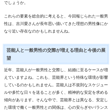
でしょうか。
これらの要素を総合的に考えると、今回報じられた一般男
性は、吉川愛さんが長年思い描いてきた理想の男性像にか
なり近い存在なのかもしれませんね。
芸能人と一般男性の交際が増える理由と今後の展
望
近年、芸能人が一般男性と交際し、結婚に至るケースが増
えていますよね。これも、芸能界という特殊な環境が影響
しているのかもしれません。芸能人は不規則なスケジュー
ルや多忙な日々を送ることが多く、精神的な安定を求める
傾向があります。そんな中で、芸能界とは異なる、安定し
た環境で働く一般男性との関係は、心の安らぎやバランス