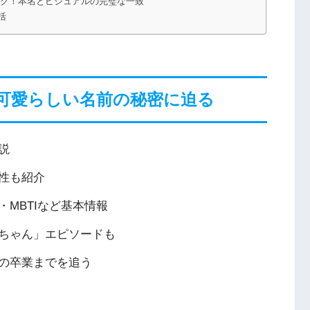
はピンク！本名とビジュアルの完璧な一致
括
可愛らしい名前の秘密に迫る
説
性も紹介
MBTIなど基本情報
ちゃん」エピソードも
の卒業までを追う