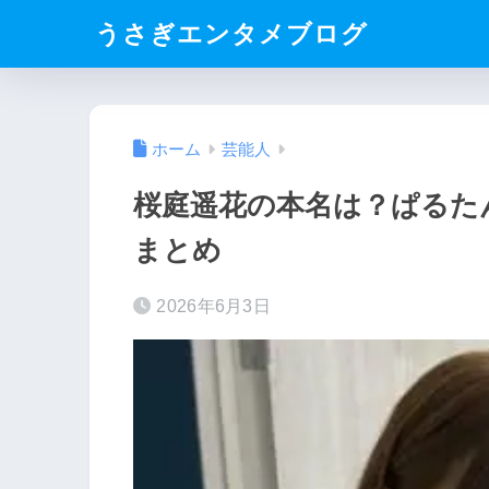
うさぎエンタメブログ
ホーム
芸能人
桜庭遥花の本名は？ぱるた
まとめ
2026年6月3日