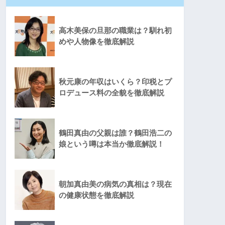
高木美保の旦那の職業は？馴れ初
めや人物像を徹底解説
秋元康の年収はいくら？印税とプ
ロデュース料の全貌を徹底解説
鶴田真由の父親は誰？鶴田浩二の
娘という噂は本当か徹底解説！
朝加真由美の病気の真相は？現在
の健康状態を徹底解説