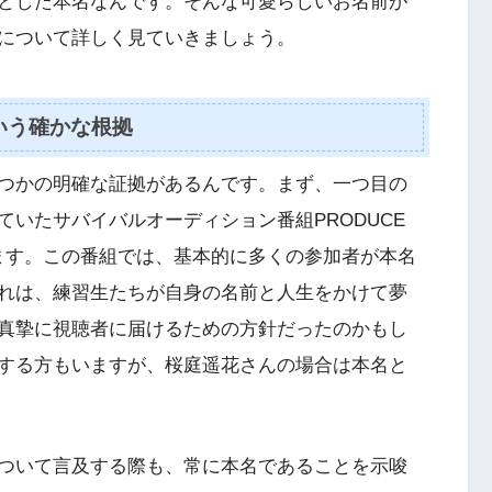
とした本名なんです。そんな可愛らしいお名前が
について詳しく見ていきましょう。
いう確かな根拠
つかの明確な証拠があるんです。まず、一つ目の
いたサバイバルオーディション番組PRODUCE
挙げられます。この番組では、基本的に多くの参加者が本名
れは、練習生たちが自身の名前と人生をかけて夢
真摯に視聴者に届けるための方針だったのかもし
する方もいますが、桜庭遥花さんの場合は本名と
について言及する際も、常に本名であることを示唆