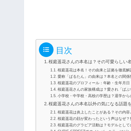
目次
桜庭遥花さんの本名は？その可愛らしい
桜庭遥花は本名！その由来と証拠を徹底解
愛称「ぱるたん」の由来は？本名との関係
桜庭遥花のプロフィール：年齢・生年月日・
桜庭遥花さんの家族構成は？愛され「ばぶ
小学校・中学校・高校の学歴は？退学から
桜庭遥花さんの本名以外の気になる話題
桜庭遥花は炎上したことがある？その内容
桜庭遥花の顔が変わったという声はなぜ？
桜庭遥花のグラビア活動は？モデルとして