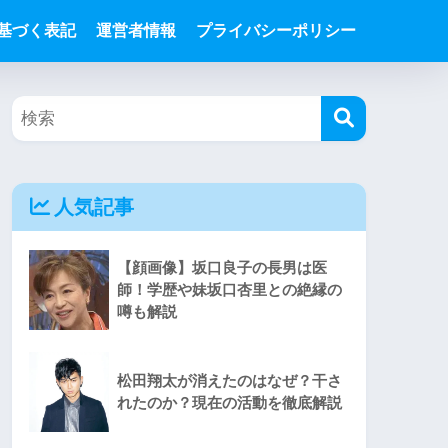
基づく表記
運営者情報
プライバシーポリシー
人気記事
【顔画像】坂口良子の長男は医
師！学歴や妹坂口杏里との絶縁の
噂も解説
松田翔太が消えたのはなぜ？干さ
れたのか？現在の活動を徹底解説