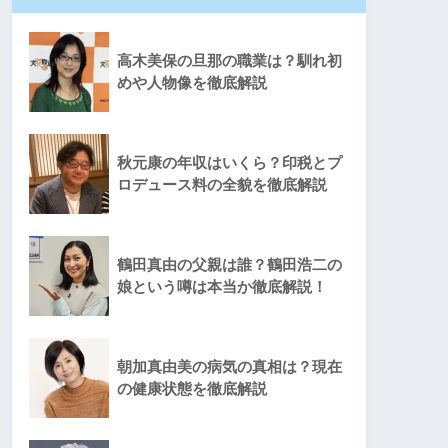
高木美保の旦那の職業は？馴れ初
めや人物像を徹底解説
秋元康の年収はいくら？印税とプ
ロデュース料の全貌を徹底解説
鶴田真由の父親は誰？鶴田浩二の
娘という噂は本当か徹底解説！
朝加真由美の病気の真相は？現在
の健康状態を徹底解説