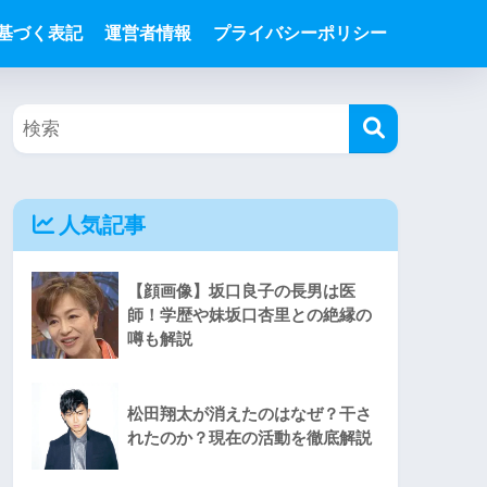
基づく表記
運営者情報
プライバシーポリシー
人気記事
【顔画像】坂口良子の長男は医
師！学歴や妹坂口杏里との絶縁の
噂も解説
松田翔太が消えたのはなぜ？干さ
れたのか？現在の活動を徹底解説