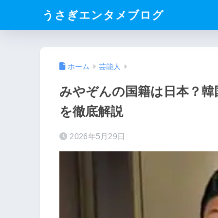
うさぎエンタメブログ
ホーム
芸能人
みやぞんの国籍は日本？韓
を徹底解説
2026年5月29日