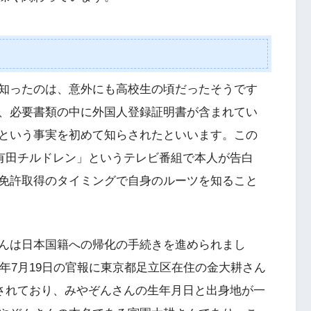
知ったのは、意外にも高校生の頃だったそうです
、必要書類の中に外国人登録証明書が含まれてい
という事実を初めて知らされたといいます。この
「有田チルドレン」というテレビ番組で本人が告白
免許取得のタイミングで自身のルーツを知ること
んは日本国籍への帰化の手続きを進められまし
5年7月19日の官報に東京都足立区在住の金大耕さん
載されており、みやぞんさんの生年月日と出身地が一