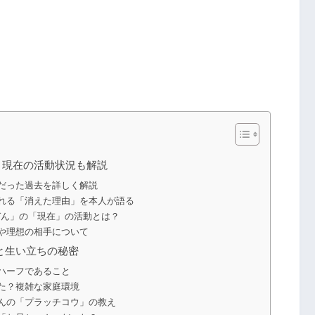
？現在の活動状況も解説
だった過去を詳しく解説
れる「消えた理由」を本人が語る
ぞん」の「現在」の活動とは？
や理想の相手について
と生い立ちの秘密
ハーフであること
た？複雑な家庭環境
んの「プラッチコウ」の教え