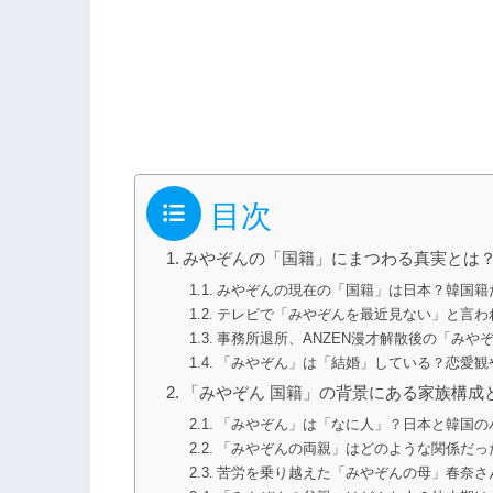
目次
みやぞんの「国籍」にまつわる真実とは
みやぞんの現在の「国籍」は日本？韓国籍
テレビで「みやぞんを最近見ない」と言わ
事務所退所、ANZEN漫才解散後の「みや
「みやぞん」は「結婚」している？恋愛観
「みやぞん 国籍」の背景にある家族構成
「みやぞん」は「なに人」？日本と韓国の
「みやぞんの両親」はどのような関係だっ
苦労を乗り越えた「みやぞんの母」春奈さ