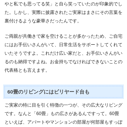
やと私でも思ってる笑」と自ら笑っていたのが印象的でし
た。しかし、実際に披露されたご実家はまさにその言葉を
裏付けるような豪華さだったんです。
ご両親が共働きで家を空けることが多かったため、ご自宅
にはお手伝いさんがいて、日常生活をサポートしてくれて
いたそうですよ。これだけ広い家だと、お手伝いさんがい
るのも納得ですよね。お金持ちでなければできないことの
代表格とも言えます。
60畳のリビングにはビリヤード台も
ご実家の特に目を引く特徴の一つが、その広大なリビング
です。なんと「60畳」もの広さがあるんですって。60畳
といえば、アパートやマンションの部屋が何部屋もすっぽ