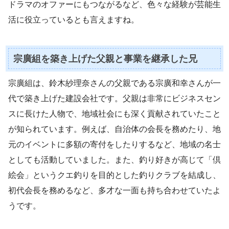
ドラマのオファーにもつながるなど、色々な経験が芸能生
活に役立っているとも言えますね。
宗廣組を築き上げた父親と事業を継承した兄
宗廣組は、鈴木紗理奈さんの父親である宗廣和幸さんが一
代で築き上げた建設会社です。父親は非常にビジネスセン
スに長けた人物で、地域社会にも深く貢献されていたこと
が知られています。例えば、自治体の会長を務めたり、地
元のイベントに多額の寄付をしたりするなど、地域の名士
としても活動していました。また、釣り好きが高じて「倶
絵会」というクエ釣りを目的とした釣りクラブを結成し、
初代会長を務めるなど、多才な一面も持ち合わせていたよ
うです。