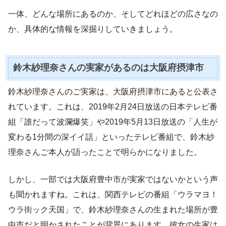
一体、どんな場所にあるのか、そしてどれほどの広さなの
か、具体的な情報を深掘りしていきましょう。
鈴木紗理奈さんの実家があるのは大阪府摂津市
鈴木紗理奈さんのご実家は、大阪府摂津市にあると公表さ
れています。これは、2019年2月24日放送の日本テレビ番
組「誰だって波瀾爆笑」や2019年5月13日放送の「人生が
変わる1分間の深イイ話」といったテレビ番組で、鈴木紗
理奈さんご本人が語ったことで明らかになりました。
しかし、一部では大阪府豊中市が実家ではないかという声
も聞かれますね。これは、関西テレビの番組「ウラマヨ！
ウラ街ック天国」で、鈴木紗理奈さんの生まれた場所が豊
中市だと明かされたことが背景にあります。彼女の生家は