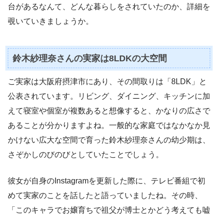
台があるなんて、どんな暮らしをされていたのか、詳細を
覗いていきましょうか。
鈴木紗理奈さんの実家は8LDKの大空間
ご実家は大阪府摂津市にあり、その間取りは「8LDK」と
公表されています。リビング、ダイニング、キッチンに加
えて寝室や個室が複数あると想像すると、かなりの広さで
あることが分かりますよね。一般的な家庭ではなかなか見
かけない広大な空間で育った鈴木紗理奈さんの幼少期は、
さぞかしのびのびとしていたことでしょう。
彼女が自身のInstagramを更新した際に、テレビ番組で初
めて実家のことを話したと語っていましたね。その時、
「このキャラでお嬢育ちで祖父が博士とかどう考えても嘘