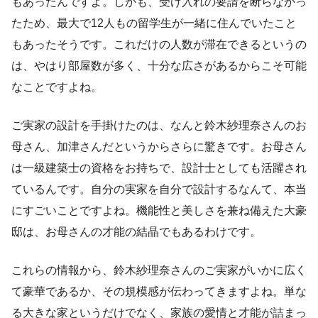
もあったんですよ。しかも、受け入れの要請を断らなかっ
たため、最大で12人もの留学生が一緒に住んでいたこと
もあったそうです。これだけの人数が滞在できるというの
は、やはり部屋数が多く、十分な広さがあるからこそ可能
なことですよね。
ご実家の設計を手掛けたのは、なんと鈴木紗理奈さんのお
母さん、加津さんだというからさらに驚きです。お母さん
は一級建築士の資格をお持ちで、設計士としても活躍され
ているんです。自分の実家を自分で設計するなんて、本当
にすごいことですよね。機能性と美しさを兼ね備えた大豪
邸は、お母さんの才能の結晶でもあるわけです。
これらの情報から、鈴木紗理奈さんのご実家がいかに広く
て豪華であるか、その規模感が伝わってきますよね。単な
る大きな家というだけでなく、家族の愛情と才能が詰まっ