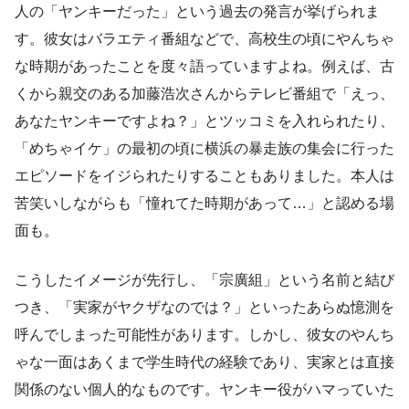
人の「ヤンキーだった」という過去の発言が挙げられま
す。彼女はバラエティ番組などで、高校生の頃にやんちゃ
な時期があったことを度々語っていますよね。例えば、古
くから親交のある加藤浩次さんからテレビ番組で「えっ、
あなたヤンキーですよね？」とツッコミを入れられたり、
「めちゃイケ」の最初の頃に横浜の暴走族の集会に行った
エピソードをイジられたりすることもありました。本人は
苦笑いしながらも「憧れてた時期があって…」と認める場
面も。
こうしたイメージが先行し、「宗廣組」という名前と結び
つき、「実家がヤクザなのでは？」といったあらぬ憶測を
呼んでしまった可能性があります。しかし、彼女のやんち
ゃな一面はあくまで学生時代の経験であり、実家とは直接
関係のない個人的なものです。ヤンキー役がハマっていた