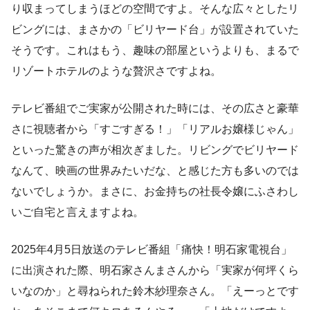
り収まってしまうほどの空間ですよ。そんな広々としたリ
ビングには、まさかの「ビリヤード台」が設置されていた
そうです。これはもう、趣味の部屋というよりも、まるで
リゾートホテルのような贅沢さですよね。
テレビ番組でご実家が公開された時には、その広さと豪華
さに視聴者から「すごすぎる！」「リアルお嬢様じゃん」
といった驚きの声が相次ぎました。リビングでビリヤード
なんて、映画の世界みたいだな、と感じた方も多いのでは
ないでしょうか。まさに、お金持ちの社長令嬢にふさわし
いご自宅と言えますよね。
2025年4月5日放送のテレビ番組「痛快！明石家電視台」
に出演された際、明石家さんまさんから「実家が何坪くら
いなのか」と尋ねられた鈴木紗理奈さん。「えーっとです