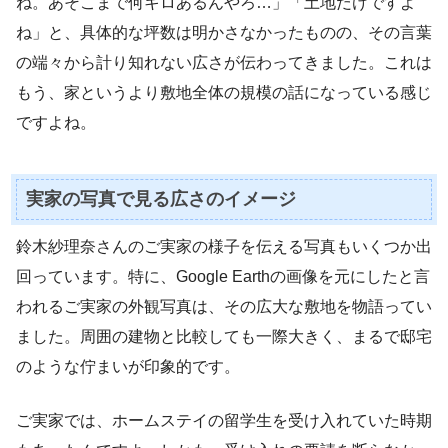
ね。あそこまで何キロあるんやろ…」「土地だけですよ
ね」と、具体的な坪数は明かさなかったものの、その言葉
の端々から計り知れない広さが伝わってきました。これは
もう、家というより敷地全体の規模の話になっている感じ
ですよね。
実家の写真で見る広さのイメージ
鈴木紗理奈さんのご実家の様子を伝える写真もいくつか出
回っています。特に、Google Earthの画像を元にしたと言
われるご実家の外観写真は、その広大な敷地を物語ってい
ました。周囲の建物と比較しても一際大きく、まるで邸宅
のような佇まいが印象的です。
ご実家では、ホームステイの留学生を受け入れていた時期