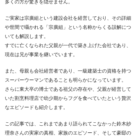
多くの方が驚きを隠せません。
ご実家は宗廣組という建設会社を経営しており、その詳細
や世間で囁かれる「宗廣組」という名称からくる誤解につ
いても解説します。
すでに亡くなられた父親が一代で築き上げた会社であり、
現在は兄が事業を継いでいます。
また、母親も会社経営者であり、一級建築士の資格を持つ
スーパーウーマンであることも明らかになっています。
さらに東大卒の博士である祖父の存在や、父親が経営して
いた割烹料理店で幼少期からフグを食べていたという贅沢
なエピソードも紹介します。
この記事では、これまであまり語られてこなかった鈴木紗
理奈さんの実家の真相、家族のエピソード、そして豪邸の