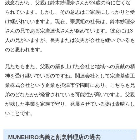
残念ながら、父親は鈴木紗理奈さんが24歳の時に亡くな
られています。しかし、その意思はご家族にしっかりと受
け継がれていますよ。現在、宗廣組の社長は、鈴木紗理奈
さんの兄である宗廣達也さんが務めています。彼女には3
人の兄がいますが、長男または次男が会社を継いでいるも
のと思われます。
兄たちもまた、父親の築き上げた会社と地域への貢献の精
神を受け継いでいるのですね。関連会社として宗廣基礎工
業株式会社という企業も摂津市学園町にあり、こちらも兄
弟のどなたかが経営されている可能性が高いですよ。父親
が残した事業を家族で守り、発展させている姿は素晴らし
いことです。
MUNEHIRO名義と割烹料理店の過去