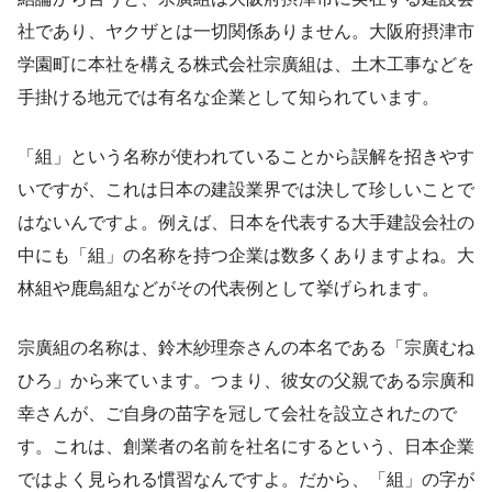
社であり、ヤクザとは一切関係ありません。大阪府摂津市
学園町に本社を構える株式会社宗廣組は、土木工事などを
手掛ける地元では有名な企業として知られています。
「組」という名称が使われていることから誤解を招きやす
いですが、これは日本の建設業界では決して珍しいことで
はないんですよ。例えば、日本を代表する大手建設会社の
中にも「組」の名称を持つ企業は数多くありますよね。大
林組や鹿島組などがその代表例として挙げられます。
宗廣組の名称は、鈴木紗理奈さんの本名である「宗廣むね
ひろ」から来ています。つまり、彼女の父親である宗廣和
幸さんが、ご自身の苗字を冠して会社を設立されたので
す。これは、創業者の名前を社名にするという、日本企業
ではよく見られる慣習なんですよ。だから、「組」の字が