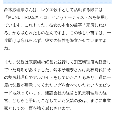
鈴木紗理奈さんは、レゲエ歌手として活動する際には
「MUNEHIROムネヒロ」というアーティスト名を使用し
ています。これもまた、彼女の本名の苗字「宗廣むねひ
ろ」から取られたものなんですよ。この珍しい苗字は、一
度聞けば忘れられず、彼女の個性を際立たせていますよ
ね。
また、父親は宗廣組の経営と並行して割烹料理店も経営し
ていた時期がありました。鈴木紗理奈さんは高校時代にそ
の割烹料理店でアルバイトをしていたこともあり、週に一
度は父親が用意してくれたフグを食べていたというエピソ
ードも残っています。建設会社の経営と割烹料理店の経
営、どちらも手広くこなしていた父親の姿は、まさに事業
家としての一面を強く感じさせます。