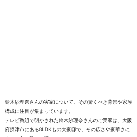
鈴木紗理奈さんの実家について、その驚くべき背景や家族
構成に注目が集まっています。
テレビ番組で明かされた鈴木紗理奈さんのご実家は、大阪
府摂津市にある8LDKもの大豪邸で、その広さや豪華さに