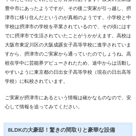
豊中市にあったようですが、その後ご実家が引っ越し、摂
津市に移り住んだというのが真相のようです。小学校と中
学校は摂津市の学校を卒業されているので、その頃にはす
でに摂津市で生活されていたことがうかがえます。高校は
大阪市東淀川区の大阪成蹊女子高等学校に進学されていま
すから、摂津市のご実家から通っていたのでしょうね。高
校在学中に芸能界デビューされたため、途中からは活動し
やすいように東京都の日出女子高等学校（現在の日出高等
学校）に転校されています。
ご実家が摂津市にあるという情報は確かなものなので、安
心して情報を追ってみてください。
8LDKの大豪邸！驚きの間取りと豪華な設備