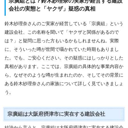
宗廣組とは？鈴木紗理奈の実家が経営する建設
会社の実態と「ヤクザ」疑惑の真相
鈴木紗理奈さんのご実家が経営している「宗廣組」という
建設会社、この名称を聞いて「ヤクザと関係があるので
は？」と疑問に思った方もいるかもしれませんね。実際
に、そういった噂が世間で囁かれていた時期もありまし
た。でも、ご安心ください。その疑惑にはしっかりとした
真相があります。ここでは、宗廣組の具体的な事業内容か
ら、なぜそのような噂が生まれたのか、そしてその背景に
ある鈴木紗理奈さんの家族について詳しく見ていきましょ
う。
宗廣組は大阪府摂津市に実在する建設会社
結論から言うと、宗廣組は大阪府摂津市に実在する建設会