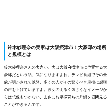
鈴木紗理奈の実家は大阪摂津市！大豪邸の場所
と規模とは
鈴木紗理奈さんの実家が、実は大阪府摂津市に位置する大
豪邸だという話、気になりますよね。テレビ番組でその全
貌が明かされて以降、多くの人がその驚くべき規模に感嘆
の声を上げていますよ。彼女の明るく気さくなイメージか
らは想像もつかない、まさにお嬢様育ちの片鱗を垣間見る
ことができるんです。