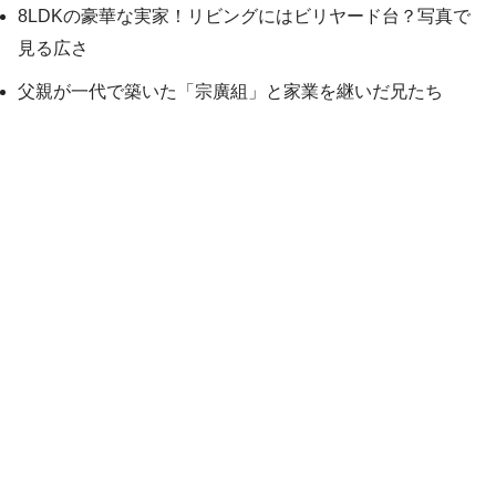
8LDKの豪華な実家！リビングにはビリヤード台？写真で
見る広さ
父親が一代で築いた「宗廣組」と家業を継いだ兄たち