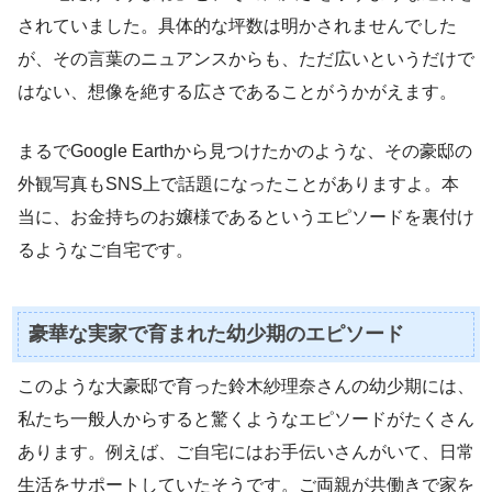
されていました。具体的な坪数は明かされませんでした
が、その言葉のニュアンスからも、ただ広いというだけで
はない、想像を絶する広さであることがうかがえます。
まるでGoogle Earthから見つけたかのような、その豪邸の
外観写真もSNS上で話題になったことがありますよ。本
当に、お金持ちのお嬢様であるというエピソードを裏付け
るようなご自宅です。
豪華な実家で育まれた幼少期のエピソード
このような大豪邸で育った鈴木紗理奈さんの幼少期には、
私たち一般人からすると驚くようなエピソードがたくさん
あります。例えば、ご自宅にはお手伝いさんがいて、日常
生活をサポートしていたそうです。ご両親が共働きで家を