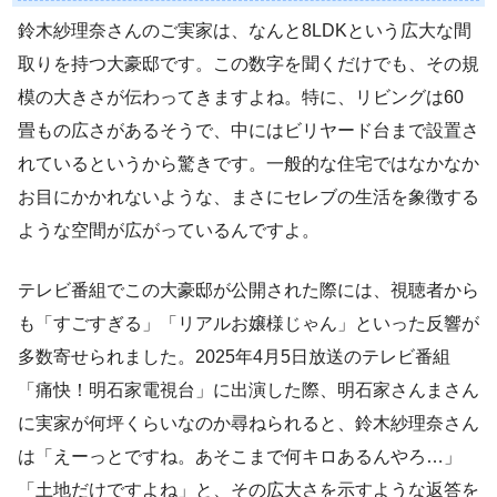
鈴木紗理奈さんのご実家は、なんと8LDKという広大な間
取りを持つ大豪邸です。この数字を聞くだけでも、その規
模の大きさが伝わってきますよね。特に、リビングは60
畳もの広さがあるそうで、中にはビリヤード台まで設置さ
れているというから驚きです。一般的な住宅ではなかなか
お目にかかれないような、まさにセレブの生活を象徴する
ような空間が広がっているんですよ。
テレビ番組でこの大豪邸が公開された際には、視聴者から
も「すごすぎる」「リアルお嬢様じゃん」といった反響が
多数寄せられました。2025年4月5日放送のテレビ番組
「痛快！明石家電視台」に出演した際、明石家さんまさん
に実家が何坪くらいなのか尋ねられると、鈴木紗理奈さん
は「えーっとですね。あそこまで何キロあるんやろ…」
「土地だけですよね」と、その広大さを示すような返答を