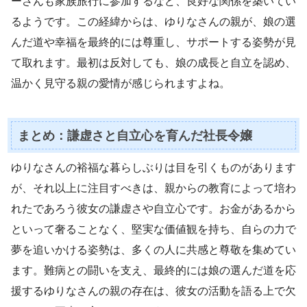
ーさんも家族旅行に参加するなど、良好な関係を築いてい
るようです。この経緯からは、ゆりなさんの親が、娘の選
んだ道や幸福を最終的には尊重し、サポートする姿勢が見
て取れます。最初は反対しても、娘の成長と自立を認め、
温かく見守る親の愛情が感じられますよね。
まとめ：謙虚さと自立心を育んだ社長令嬢
ゆりなさんの裕福な暮らしぶりは目を引くものがあります
が、それ以上に注目すべきは、親からの教育によって培わ
れたであろう彼女の謙虚さや自立心です。お金があるから
といって奢ることなく、堅実な価値観を持ち、自らの力で
夢を追いかける姿勢は、多くの人に共感と尊敬を集めてい
ます。難病との闘いを支え、最終的には娘の選んだ道を応
援するゆりなさんの親の存在は、彼女の活動を語る上で欠