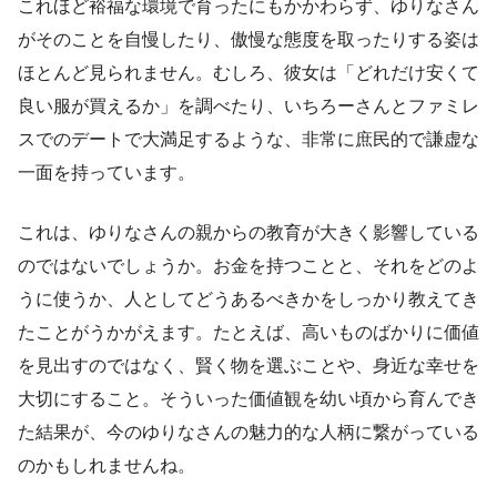
これほど裕福な環境で育ったにもかかわらず、ゆりなさん
がそのことを自慢したり、傲慢な態度を取ったりする姿は
ほとんど見られません。むしろ、彼女は「どれだけ安くて
良い服が買えるか」を調べたり、いちろーさんとファミレ
スでのデートで大満足するような、非常に庶民的で謙虚な
一面を持っています。
これは、ゆりなさんの親からの教育が大きく影響している
のではないでしょうか。お金を持つことと、それをどのよ
うに使うか、人としてどうあるべきかをしっかり教えてき
たことがうかがえます。たとえば、高いものばかりに価値
を見出すのではなく、賢く物を選ぶことや、身近な幸せを
大切にすること。そういった価値観を幼い頃から育んでき
た結果が、今のゆりなさんの魅力的な人柄に繋がっている
のかもしれませんね。