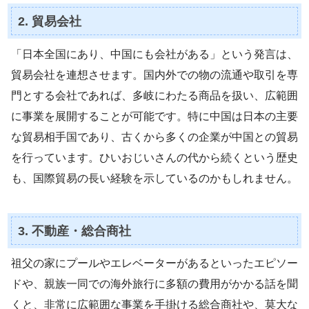
2. 貿易会社
「日本全国にあり、中国にも会社がある」という発言は、
貿易会社を連想させます。国内外での物の流通や取引を専
門とする会社であれば、多岐にわたる商品を扱い、広範囲
に事業を展開することが可能です。特に中国は日本の主要
な貿易相手国であり、古くから多くの企業が中国との貿易
を行っています。ひいおじいさんの代から続くという歴史
も、国際貿易の長い経験を示しているのかもしれません。
3. 不動産・総合商社
祖父の家にプールやエレベーターがあるといったエピソー
ドや、親族一同での海外旅行に多額の費用がかかる話を聞
くと、非常に広範囲な事業を手掛ける総合商社や、莫大な