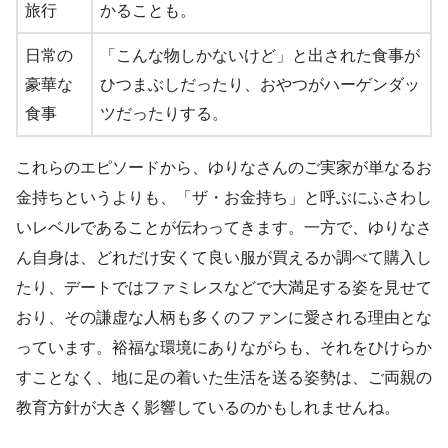
旅行
かることも。
日常の
「こんな物しかないけど」と出された食事が
豪華な
ひつまぶしだったり、おやつがハーゲンダッ
食事
ツだったりする。
これらのエピソードから、ゆりなさんのご実家が単なるお
金持ちというよりも、「ザ・お金持ち」と呼ぶにふさわし
いレベルであることが伝わってきます。一方で、ゆりなさ
ん自身は、どれだけ安くて良い服が買えるか調べて購入し
たり、デートではファミレスなどで大満足する姿を見せて
おり、その謙虚な人柄も多くのファンに愛される理由とな
っています。裕福な環境にありながらも、それをひけらか
すことなく、地に足の着いた生活を送る姿勢は、ご両親の
教育方針が大きく影響しているのかもしれませんね。