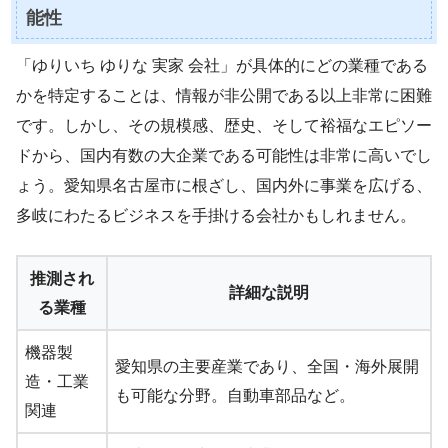
能性
「ゆりいち ゆりな 実家 会社」が具体的にどの業種である
かを特定することは、情報が非公開である以上非常に困難
です。しかし、その規模感、歴史、そして裕福なエピソー
ドから、国内有数の大企業である可能性は非常に高いでし
ょう。愛知県名古屋市に根ざし、国内外に事業を広げる、
多岐にわたるビジネスを手掛ける会社かもしれません。
推測され
詳細な説明
る業種
機器製
愛知県の主要産業であり、全国・海外展開
造・工業
も可能な分野。自動車部品など。
関連