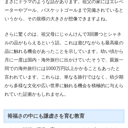
まさにドラマのような話があります。祖父の家にはエレベ
ーターやプール、バスケットゴールまで完備されていると
いうから、その規模の大きさが想像できますよね。
さらに驚くのは、祖父母にじゃんけんで3回勝つとシャネ
ルの品がもらえるという話。これは遊びながらも最高級の
品に触れる機会があったことを示しています。幼い頃から
月に一度は国内・海外旅行に出かけていたそうで、親族一
同での海外旅行には1000万円以上かかることもあったと
言われています。これらは、単なる旅行ではなく、幼少期
から多様な文化や広い世界に触れる機会を積極的に与えら
れていた証拠かもしれません。
裕福さの中にも謙虚さを育む教育