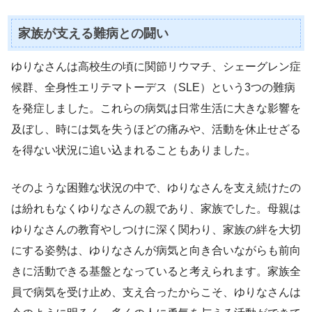
家族が支える難病との闘い
ゆりなさんは高校生の頃に関節リウマチ、シェーグレン症
候群、全身性エリテマトーデス（SLE）という3つの難病
を発症しました。これらの病気は日常生活に大きな影響を
及ぼし、時には気を失うほどの痛みや、活動を休止せざる
を得ない状況に追い込まれることもありました。
そのような困難な状況の中で、ゆりなさんを支え続けたの
は紛れもなくゆりなさんの親であり、家族でした。母親は
ゆりなさんの教育やしつけに深く関わり、家族の絆を大切
にする姿勢は、ゆりなさんが病気と向き合いながらも前向
きに活動できる基盤となっていると考えられます。家族全
員で病気を受け止め、支え合ったからこそ、ゆりなさんは