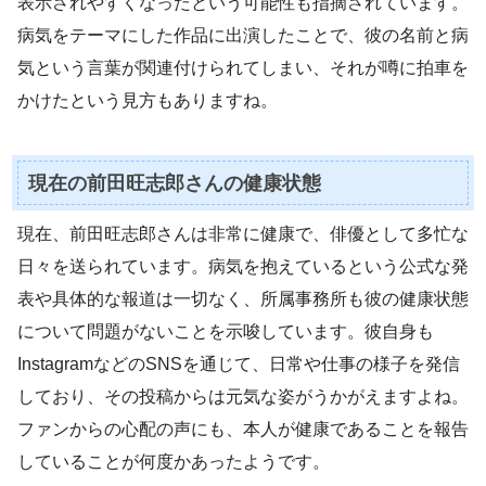
表示されやすくなったという可能性も指摘されています。
病気をテーマにした作品に出演したことで、彼の名前と病
気という言葉が関連付けられてしまい、それが噂に拍車を
かけたという見方もありますね。
現在の前田旺志郎さんの健康状態
現在、前田旺志郎さんは非常に健康で、俳優として多忙な
日々を送られています。病気を抱えているという公式な発
表や具体的な報道は一切なく、所属事務所も彼の健康状態
について問題がないことを示唆しています。彼自身も
InstagramなどのSNSを通じて、日常や仕事の様子を発信
しており、その投稿からは元気な姿がうかがえますよね。
ファンからの心配の声にも、本人が健康であることを報告
していることが何度かあったようです。