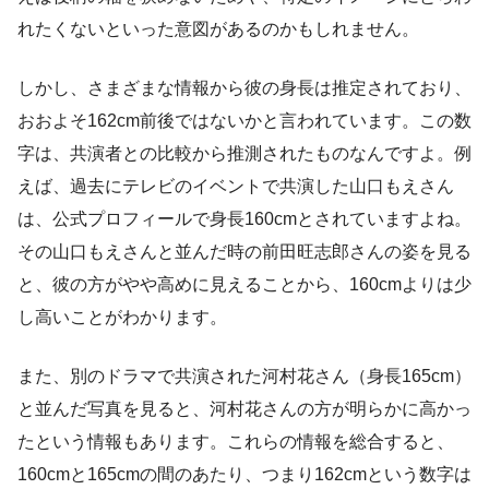
れたくないといった意図があるのかもしれません。
しかし、さまざまな情報から彼の身長は推定されており、
おおよそ162cm前後ではないかと言われています。この数
字は、共演者との比較から推測されたものなんですよ。例
えば、過去にテレビのイベントで共演した山口もえさん
は、公式プロフィールで身長160cmとされていますよね。
その山口もえさんと並んだ時の前田旺志郎さんの姿を見る
と、彼の方がやや高めに見えることから、160cmよりは少
し高いことがわかります。
また、別のドラマで共演された河村花さん（身長165cm）
と並んだ写真を見ると、河村花さんの方が明らかに高かっ
たという情報もあります。これらの情報を総合すると、
160cmと165cmの間のあたり、つまり162cmという数字は