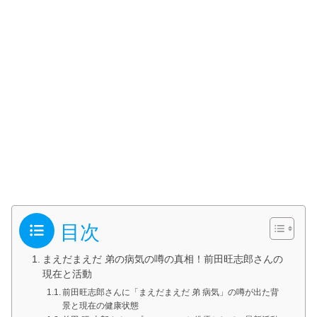
目次
まえだまえだ 弟の病気の噂の真相！前田旺志郎さんの
現在と活動
前田旺志郎さんに「まえだまえだ 弟 病気」の噂が出た背
景と現在の健康状態