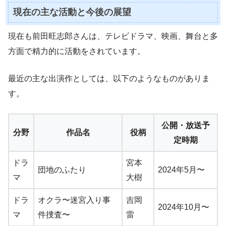
現在の主な活動と今後の展望
現在も前田旺志郎さんは、テレビドラマ、映画、舞台と多
方面で精力的に活動をされています。
最近の主な出演作としては、以下のようなものがありま
す。
公開・放送予
分野
作品名
役柄
定時期
ドラ
宮本
団地のふたり
2024年5月〜
マ
大樹
ドラ
オクラ〜迷宮入り事
吉岡
2024年10月〜
マ
件捜査〜
雷