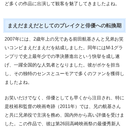
ど多くの作品に出演して観客を魅了してきましたよね。
まえだまえだとしてのブレイクと俳優への転換期
2007年には、2歳年上の兄である前田航基さんと兄弟お笑
いコンビまえだまえだを結成しました。同年にはM-1グラ
ンプリで史上最年少での準決勝進出という快挙を成し遂
げ、一躍全国的な人気者となりました。彼がボケを担当
し、その独特のセンスとユーモアで多くのファンを獲得し
ましたよね。
お笑いだけでなく、俳優としても早くから注目され、特に
是枝裕和監督の映画奇跡（2011年）では、兄の航基さん
と共に兄弟役で主演を務め、国内外から高い評価を受けま
した。この作品で、彼は第26回高崎映画祭の最優秀新人