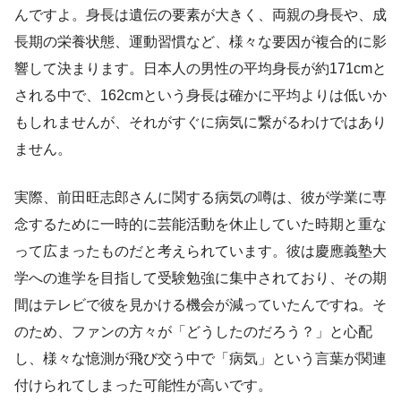
んですよ。身長は遺伝の要素が大きく、両親の身長や、成
長期の栄養状態、運動習慣など、様々な要因が複合的に影
響して決まります。日本人の男性の平均身長が約171cmと
される中で、162cmという身長は確かに平均よりは低いか
もしれませんが、それがすぐに病気に繋がるわけではあり
ません。
実際、前田旺志郎さんに関する病気の噂は、彼が学業に専
念するために一時的に芸能活動を休止していた時期と重な
って広まったものだと考えられています。彼は慶應義塾大
学への進学を目指して受験勉強に集中されており、その期
間はテレビで彼を見かける機会が減っていたんですね。そ
のため、ファンの方々が「どうしたのだろう？」と心配
し、様々な憶測が飛び交う中で「病気」という言葉が関連
付けられてしまった可能性が高いです。