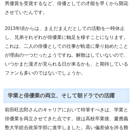
男優賞を受賞するなど、俳優としての才能を早くから開花
させていたんです。
2013年頃からは、まえだまえだとしての活動を一時休止
し、兄弟それぞれが俳優業に軸足を移すことになります。
これは、二人の俳優としての仕事が軌道に乗り始めたこと
が理由の一つだったようですね。解散はしていないので、
いつかまた漫才が見られる日が来るかも、と期待している
ファンも多いのではないでしょうか。
学業と俳優業の両立、そして朝ドラでの活躍
前田旺志郎さんのキャリアにおいて特筆すべきは、学業と
俳優業を両立させてきた点です。彼は高校卒業後、慶應義
塾大学総合政策学部に進学しました。高い偏差値を誇る難