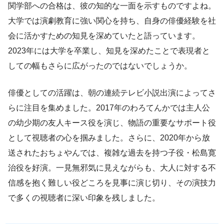
関学部への合格は、彼の知的な一面を示すものですよね。
大学では演劇教育に強い関心を持ち、自身の俳優経験を社
会に活かすための知見を深めていたと語っています。
2023年には大学を卒業し、知見を深めたことで表現者と
しての幅もさらに広がったのではないでしょうか。
俳優としての活躍は、朝の連続テレビ小説出演によってさ
らに注目を集めました。2017年のわろてんかでは主人公
の幼少期の友人キース役を演じ、物語の重要なサポート役
として視聴者の心を掴みました。さらに、2020年から放
送されたおちょやんでは、複雑な過去を持つ子役・松島寛
治役を好演。一見無邪気に見えながらも、大人に対する不
信感を抱く難しい役どころを見事に演じ切り、その演技力
で多くの視聴者に深い印象を残しました。