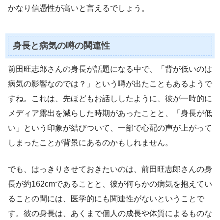
かなり信憑性が高いと言えるでしょう。
身長と病気の噂の関連性
前田旺志郎さんの身長が話題になる中で、「背が低いのは
病気の影響なのでは？」という噂が出たこともあるようで
すね。これは、先ほどもお話ししたように、彼が一時的に
メディア露出を減らした時期があったことと、「身長が低
い」という印象が結びついて、一部で心配の声が上がって
しまったことが背景にあるのかもしれません。
でも、はっきりさせておきたいのは、前田旺志郎さんの身
長が約162cmであることと、彼が何らかの病気を抱えてい
ることの間には、医学的にも関連性がないということで
す。彼の身長は、あくまで個人の成長や体質によるものな