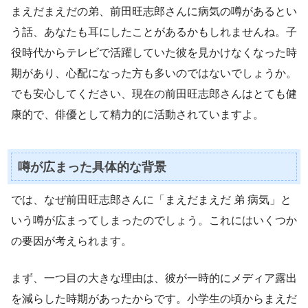
まえだまえだの弟、前田旺志郎さんに病気の噂があるとい
う話、あなたも耳にしたことがあるかもしれませんね。子
役時代からテレビで活躍していた彼を見かけなくなった時
期があり、心配になった方も多いのではないでしょうか。
でも安心してください、現在の前田旺志郎さんはとても健
康的で、俳優として精力的に活動されていますよ。
噂が広まった具体的な背景
では、なぜ前田旺志郎さんに「まえだまえだ 弟 病気」と
いう噂が広まってしまったのでしょう。これにはいくつか
の要因が考えられます。
まず、一つ目の大きな理由は、彼が一時的にメディア露出
を減らした時期があったからです。小学生の頃からまえだ