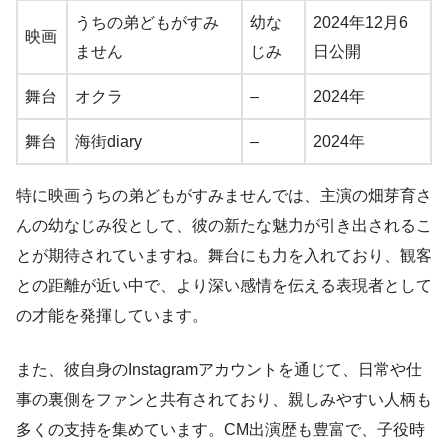
うちの弟どもがすみ
幼な
2024年12月6
映画
ません
じみ
日公開
舞台
オクラ
–
2024年
舞台
海街diary
–
2024年
特に映画うちの弟どもがすみませんでは、主演の畑芽育さ
んの幼なじみ役として、彼の新たな魅力が引き出されるこ
とが期待されていますね。舞台にも力を入れており、観客
との距離が近い中で、より深い感情を伝える表現者として
の才能を発揮しています。
また、彼自身のInstagramアカウントを通じて、日常や仕
事の裏側をファンと共有されており、親しみやすい人柄も
多くの支持を集めています。CM出演歴も豊富で、子役時