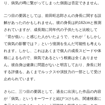
り、病気の噂に繋がってしまった側面は否定できません。
二つ目の要因としては、前田旺志郎さんの身長に関する誤
解があったのかもしれません。彼の身長は約162cmと推測
されていますが、成長期に同年代の子供たちと比較して
「背が低い」と感じた人がいたようで、それが「もしかし
て病気の影響では？」という憶測を生んだ可能性も考えら
れます。しかし、これはあくまで個人の成長スピードや体
格によるもので、病気であるという根拠は全くありませ
ん。彼自身は健康に問題がないと明言しており、身長に対
する評価も、あくまでルックスや演技力の一部として受け
止められています。
さらに、三つ目の要因として、過去に出演した作品の内容
が「病気」というキーワードと結びつけられ、関連検索に