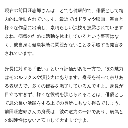
現在の前田旺志郎さんは、とても健康的で、俳優として精
力的に活動されています。最近ではドラマや映画、舞台と
様々な作品に出演し、素晴らしい演技を披露されています
よね。病気のために活動を休止しているという事実はな
く、彼自身も健康状態に問題がないことを示唆する発言を
されています。
身長に対する「低い」という評価がある一方で、彼の魅力
はそのルックスや演技力にあります。身長を補って余りあ
る表現力で、多くの観客を魅了しているんですよ。身長が
目立ちすぎず、様々な役柄を演じられることは、俳優とし
て息の長い活躍をする上での長所にもなり得るでしょう。
前田旺志郎さんの身長は、彼の魅力の一部であり、病気と
の関連性はないと安心して大丈夫ですよ。