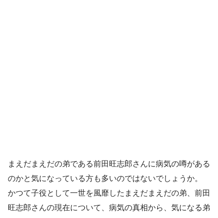
まえだまえだの弟である前田旺志郎さんに病気の噂がある
のかと気になっている方も多いのではないでしょうか。
かつて子役として一世を風靡したまえだまえだの弟、前田
旺志郎さんの現在について、病気の真相から、気になる弟