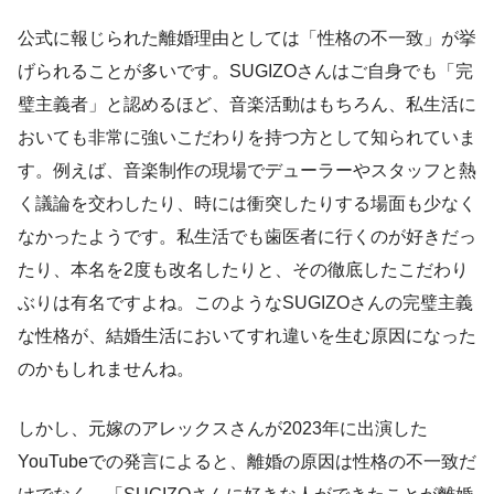
公式に報じられた離婚理由としては「性格の不一致」が挙
げられることが多いです。SUGIZOさんはご自身でも「完
璧主義者」と認めるほど、音楽活動はもちろん、私生活に
おいても非常に強いこだわりを持つ方として知られていま
す。例えば、音楽制作の現場でデューラーやスタッフと熱
く議論を交わしたり、時には衝突したりする場面も少なく
なかったようです。私生活でも歯医者に行くのが好きだっ
たり、本名を2度も改名したりと、その徹底したこだわり
ぶりは有名ですよね。このようなSUGIZOさんの完璧主義
な性格が、結婚生活においてすれ違いを生む原因になった
のかもしれませんね。
しかし、元嫁のアレックスさんが2023年に出演した
YouTubeでの発言によると、離婚の原因は性格の不一致だ