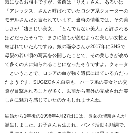
気になるお相手ですが、名前は「りえ」さん、あるいは
「アレックス」さんと呼ばれていたロシア系クォーターの
モデルさんだと言われています。当時の情報では、その美
しさが「凄まじい美女」「とんでもない美人」と評される
ほどだったそうで、まさに誰もが羨むような美しい女性と
結ばれていたんですね。娘の瑠奈さんが2017年にSNSで
母親の若い頃の写真を公開したことで、その美しさが改め
て多くの人に知られることになったそうですよ。クォータ
ーということで、ロシアの血が強く遺伝に出ている方だっ
たようです。SUGIZOさん自身も、ハーフ系の美女との交
際が目撃されることが多く、以前から海外の完成された美
しさに魅力を感じていたのかもしれませんね。
結婚から1年後の1996年4月27日には、長女の瑠奈さんが
誕生しました。お子さんも生まれ、バンド活動も順調で、