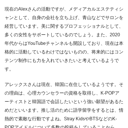
現在のAlexさんの活動ですが、メディアカルエステティシ
ャンとして、自身の会社を立ち上げ、青山などでサロンを
経営しています。美に関するプロフェッショナルとして、
多くの女性をサポートしているのでしょう。また、2020
年代からはYouTubeチャンネルも開設しており、現在は本
格的に活動しているわけではないものの、将来的にはコン
テンツ制作にも力を入れていきたいと考えているようで
す。
アレックスさんは現在、韓国に在住しているようです。そ
の理由は、心理カウンセラーの資格を取得し、K-POPア
ーティストと韓国語で会話したいという強い願望があるた
めだといいます。推し活のために語学留学をするとは、情
熱的で素敵な行動ですよね。Stray KidsやBTSなどのK-
POPアイドルについて多数の投稿をしていることから、