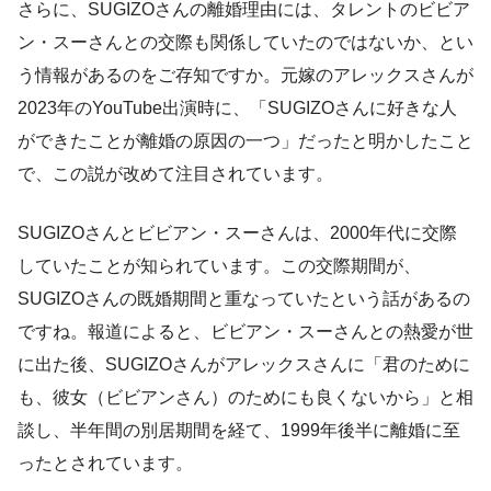
さらに、SUGIZOさんの離婚理由には、タレントのビビア
ン・スーさんとの交際も関係していたのではないか、とい
う情報があるのをご存知ですか。元嫁のアレックスさんが
2023年のYouTube出演時に、「SUGIZOさんに好きな人
ができたことが離婚の原因の一つ」だったと明かしたこと
で、この説が改めて注目されています。
SUGIZOさんとビビアン・スーさんは、2000年代に交際
していたことが知られています。この交際期間が、
SUGIZOさんの既婚期間と重なっていたという話があるの
ですね。報道によると、ビビアン・スーさんとの熱愛が世
に出た後、SUGIZOさんがアレックスさんに「君のために
も、彼女（ビビアンさん）のためにも良くないから」と相
談し、半年間の別居期間を経て、1999年後半に離婚に至
ったとされています。