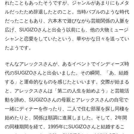
れたこともあったそうですが、ジャンルがあまりにもメタ
ルだったため辞退したとのこと。当時バブルのような時代
だったこともあり、六本木で遊びながら芸能関係の人脈を
広げ、SUGIZOさんと出会う以前にも、他の大物ミュージ
シャンと恋愛をしていたという、華やかな日々を送ってい
たようです。
そんなアレックスさんが、あるイベントでインディーズ時
代のSUGIZOさんと出会いました。その瞬間、「あ、結婚
する」と運命的なものを感じたといいます。交際が始まる
と、アレックスさんは「第二の人生を始めよう」と芸能活
動を諦め、SUGIZOさんの母親とアレックスさんの自宅で
一緒にディナーを作ったり、二人で住む部屋を探し同棲を
始めたりと、関係は順調に進展しました。そして、2年間
の同棲期間を経て、1995年にSUGIZOさんと結婚するこ