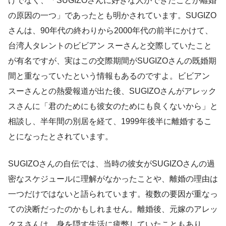
けでなく、「SUGIZOさんに好きな人ができたことが離婚
の原因の一つ」であったとも明かされています。SUGIZO
さんは、90年代の終わりから2000年代の前半にかけて、
台湾人タレントのビビアン スーさんと交際していたこと
が有名ですが、実はこの交際期間がSUGIZOさんの既婚期
間と重なっていたという情報もあるのですよ。ビビアン
スーさんとの熱愛報道が出た後、SUGIZOさんがアレック
スさんに「君のためにも彼女のためにも良くないから」と
相談し、半年間の別居を経て、1999年後半に離婚するこ
とになったとされています。
SUGIZOさんの自伝では、当時の彼女がSUGIZOさんの過
密なスケジュールに理解がなかったことや、離婚の理由は
一つだけではないと語られています。複数の要因が重なっ
ての決断だったのかもしれません。離婚後、元嫁のアレッ
クスさんは、身を隠す生活に疲弊していたこともあり、