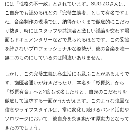
には「性格の不一致」とされています。SUGIZOさんは、
ご自身でも認めるほどの「完璧主義者」として有名ですよ
ね。音楽制作の現場では、納得がいくまで徹底的にこだわ
り抜き、時にはスタッフや共演者と激しい議論を交わす場
面もドキュメンタリーなどで見られるほどです。この妥協
を許さないプロフェッショナルな姿勢が、彼の音楽を唯一
無二のものにしているのは間違いありません。
しかし、この完璧主義は私生活にも及ぶことがあるようで
す。歯医者通いが好きだったり、本名を「杉原悠」から
「杉原有音」へと2度も改名したりと、自身のこだわりを
徹底して追求する一面がうかがえます。このような強固な
信念やライフスタイルは、常に変化し続けるバンド活動や
ソロワークにおいて、彼自身を突き動かす原動力となって
きたのでしょう。