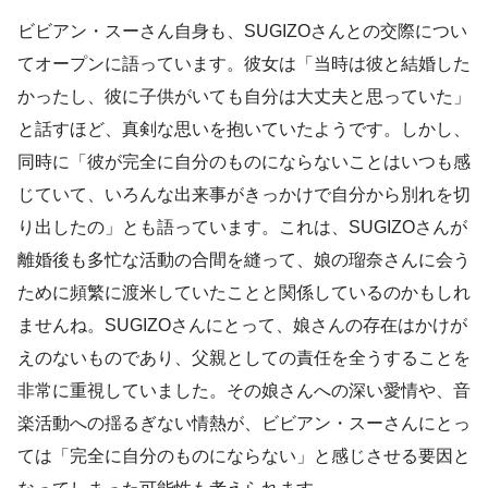
ビビアン・スーさん自身も、SUGIZOさんとの交際につい
てオープンに語っています。彼女は「当時は彼と結婚した
かったし、彼に子供がいても自分は大丈夫と思っていた」
と話すほど、真剣な思いを抱いていたようです。しかし、
同時に「彼が完全に自分のものにならないことはいつも感
じていて、いろんな出来事がきっかけで自分から別れを切
り出したの」とも語っています。これは、SUGIZOさんが
離婚後も多忙な活動の合間を縫って、娘の瑠奈さんに会う
ために頻繁に渡米していたことと関係しているのかもしれ
ませんね。SUGIZOさんにとって、娘さんの存在はかけが
えのないものであり、父親としての責任を全うすることを
非常に重視していました。その娘さんへの深い愛情や、音
楽活動への揺るぎない情熱が、ビビアン・スーさんにとっ
ては「完全に自分のものにならない」と感じさせる要因と