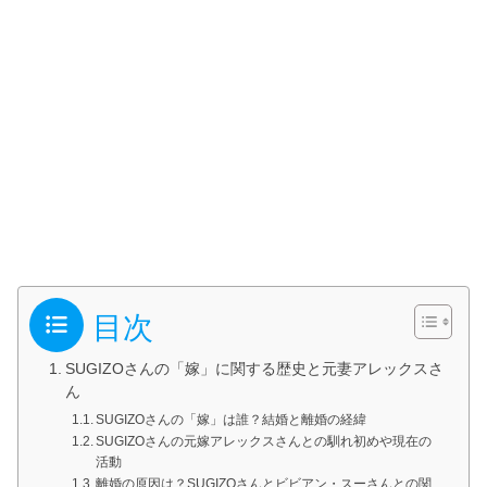
目次
SUGIZOさんの「嫁」に関する歴史と元妻アレックスさ
ん
SUGIZOさんの「嫁」は誰？結婚と離婚の経緯
SUGIZOさんの元嫁アレックスさんとの馴れ初めや現在の
活動
離婚の原因は？SUGIZOさんとビビアン・スーさんとの関