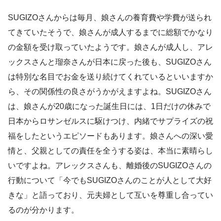
SUGIZOさんからは毎月、娘さんの養育費や学費が送られ
てきていたそうで、娘さんが成人するまでに総額でかなり
の金額を受け取っていたようです。娘さんが成人し、アレ
ックスさんと瑠奈さんが日本に戻った後も、SUGIZOさん
は特別な名目でお金を送り続けてくれているといいますか
ら、その関係性の良さがうかがえますよね。SUGIZOさん
は、娘さんが20歳になった誕生日には、1日だけの休みで
日本からロサンゼルスに駆けつけ、内緒でサプライズの祝
福をしたというエピソードもあります。娘さんへの深い愛
情と、父親としての責任を全うする姿は、本当に素晴らし
いですよね。アレックスさんも、離婚後のSUGIZOさんの
行動について「今でもSUGIZOさんのことが人として大好
きな」と語っており、元夫婦として互いを尊重し合ってい
るのが分かります。