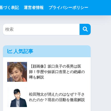
基づく表記
運営者情報
プライバシーポリシー
人気記事
【顔画像】坂口良子の長男は医
師！学歴や妹坂口杏里との絶縁の
噂も解説
松田翔太が消えたのはなぜ？干さ
れたのか？現在の活動を徹底解説