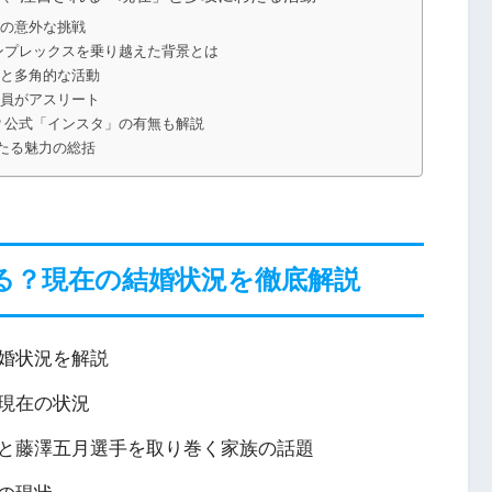
外の意外な挑戦
ンプレックスを乗り越えた背景とは
」と多角的な活動
全員がアスリート
？公式「インスタ」の有無も解説
たる魅力の総括
る？現在の結婚状況を徹底解説
婚状況を解説
現在の状況
と藤澤五月選手を取り巻く家族の話題