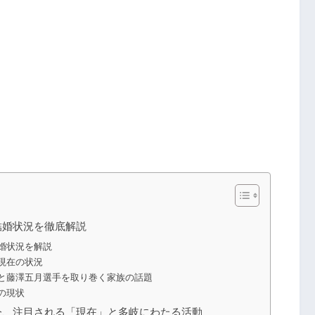
結婚状況を徹底解説
婚状況を解説
現在の状況
と藤澤五月選手を取り巻く家族の話題
の現状
今、注目される「現在」と多岐にわたる活動