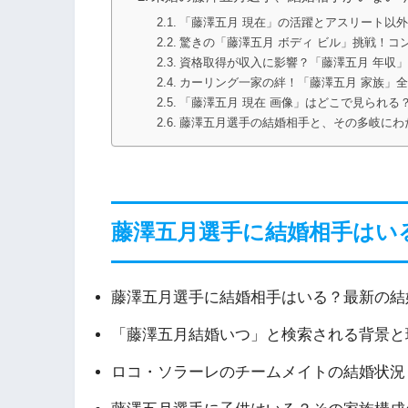
「藤澤五月 現在」の活躍とアスリート以
驚きの「藤澤五月 ボディ ビル」挑戦！コ
資格取得が収入に影響？「藤澤五月 年収
カーリング一家の絆！「藤澤五月 家族」
「藤澤五月 現在 画像」はどこで見られる
藤澤五月選手の結婚相手と、その多岐にわ
藤澤五月選手に結婚相手はい
藤澤五月選手に結婚相手はいる？最新の結
「藤澤五月結婚いつ」と検索される背景と
ロコ・ソラーレのチームメイトの結婚状況