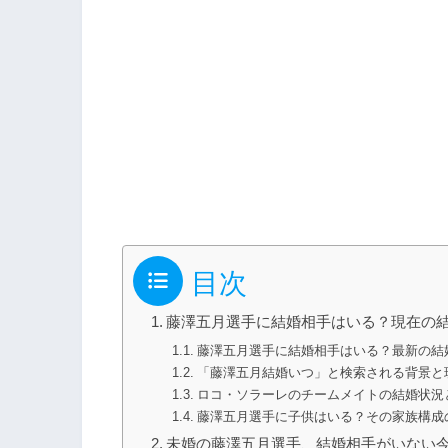
目次
藤澤五月選手に結婚相手はいる？現在の
藤澤五月選手に結婚相手はいる？最新の結
「藤澤五月結婚いつ」と検索される背景と
ロコ・ソラーレのチームメイトの結婚状況
藤澤五月選手に子供はいる？その家族構成
未婚の藤澤五月選手、結婚相手がいない