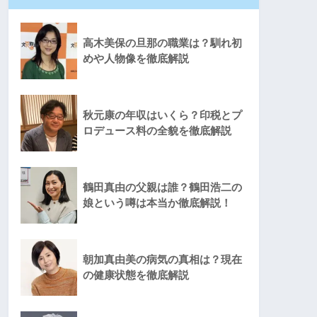
高木美保の旦那の職業は？馴れ初
めや人物像を徹底解説
秋元康の年収はいくら？印税とプ
ロデュース料の全貌を徹底解説
鶴田真由の父親は誰？鶴田浩二の
娘という噂は本当か徹底解説！
朝加真由美の病気の真相は？現在
の健康状態を徹底解説