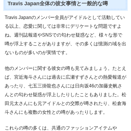
Travis Japan全体の彼女事情と一般的な噂
Travis Japanのメンバー全員がアイドルとして活動してい
る以上、恋愛に関しては非常にデリケートな問題ですよ
ね。週刊誌報道やSNSでの匂わせ疑惑など、様々な形で
噂が浮上することがありますが、その多くは憶測の域を出
ないものが多いのが実情です。
他のメンバーに関する彼女の噂も見てみましょう。たとえ
ば、宮近海斗さんには過去に広瀬すずさんとの熱愛報道が
あったり、七五三掛龍也さんには日向坂46の加藤史帆さ
んとの匂わせ疑惑が浮上したりしたこともありました。松
田元太さんにも元アイドルとの交際が噂されたり、松倉海
斗さんにも複数の女性との噂があったりします。
これらの噂の多くは、共通のファッションアイテムや