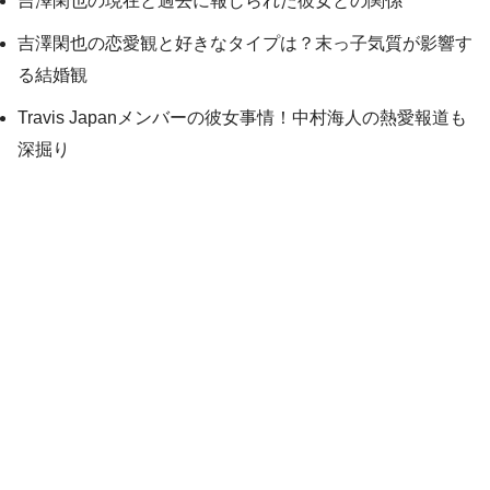
吉澤閑也の現在と過去に報じられた彼女との関係
吉澤閑也の恋愛観と好きなタイプは？末っ子気質が影響す
る結婚観
Travis Japanメンバーの彼女事情！中村海人の熱愛報道も
深掘り