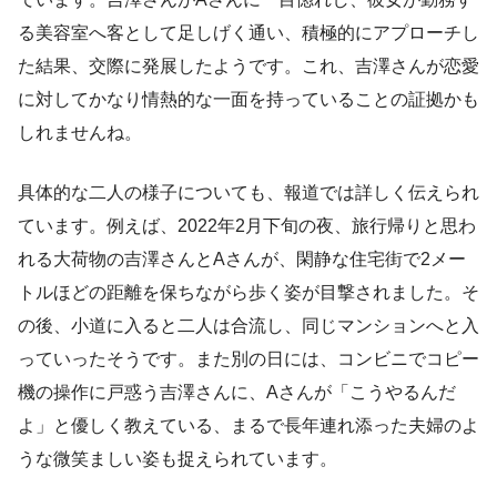
る美容室へ客として足しげく通い、積極的にアプローチし
た結果、交際に発展したようです。これ、吉澤さんが恋愛
に対してかなり情熱的な一面を持っていることの証拠かも
しれませんね。
具体的な二人の様子についても、報道では詳しく伝えられ
ています。例えば、2022年2月下旬の夜、旅行帰りと思わ
れる大荷物の吉澤さんとAさんが、閑静な住宅街で2メー
トルほどの距離を保ちながら歩く姿が目撃されました。そ
の後、小道に入ると二人は合流し、同じマンションへと入
っていったそうです。また別の日には、コンビニでコピー
機の操作に戸惑う吉澤さんに、Aさんが「こうやるんだ
よ」と優しく教えている、まるで長年連れ添った夫婦のよ
うな微笑ましい姿も捉えられています。