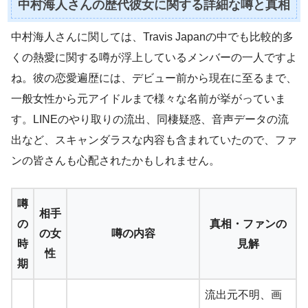
中村海人さんの歴代彼女に関する詳細な噂と真相
中村海人さんに関しては、Travis Japanの中でも比較的多
くの熱愛に関する噂が浮上しているメンバーの一人ですよ
ね。彼の恋愛遍歴には、デビュー前から現在に至るまで、
一般女性から元アイドルまで様々な名前が挙がっていま
す。LINEのやり取りの流出、同棲疑惑、音声データの流
出など、スキャンダラスな内容も含まれていたので、ファ
ンの皆さんも心配されたかもしれません。
噂
相手
の
真相・ファンの
の女
噂の内容
時
見解
性
期
流出元不明、画