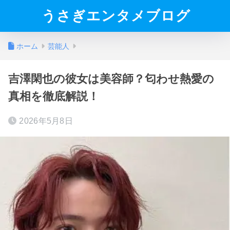
うさぎエンタメブログ
ホーム
芸能人
吉澤閑也の彼女は美容師？匂わせ熱愛の
真相を徹底解説！
2026年5月8日