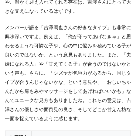
や、温かく迎え入れてくれる存在は、吉澤さんにとって大
きな支えになっているはずです。
メンバーが語る「吉澤閑也さんの好きなタイプ」も非常に
興味深いですよ。例えば、「俺が守ってあげなきゃ」と思
わせるような可憐な子や、心の中に悩みを秘めている子が
良いのではないか、という意見もありました。また、「夫
婦になれる人」や「甘えてくる子」が合うのではないかと
いう声も。さらに、「シズヤが包容力があるから、同じタ
イプが合うんじゃないかな」という意見や、「おじいちゃ
んだから肩もみやマッサージをしてあげればいいかも」な
んてユニークな見方もありましたね。これらの意見は、吉
澤さんの優しさや面倒見の良さ、そしてどこか甘えん坊な
一面を捉えているように感じます。