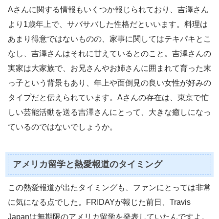
Aさんに関する情報もいくつか報じられており、吉澤さん
より1歳年上で、サバサバした性格だといいます。料理は
あまり得意ではないものの、家事に関してはテキパキとこ
なし、吉澤さんはそれに甘えているとのこと。吉澤さんの
実家は大家族で、お兄さんやお姉さんに囲まれて育った末
っ子という背景もあり、年上や面倒見の良い女性が好みの
タイプだと伝えられています。Aさんの存在は、東京で忙
しい芸能活動を送る吉澤さんにとって、大きな癒しになっ
ているのではないでしょうか。
アメリカ留学と熱愛報道のタイミング
この熱愛報道が出たタイミングも、ファンにとっては非常
に気になる点でした。FRIDAYが報じた前日、Travis
Japanは無期限のアメリカ留学を発表していたんですよ。