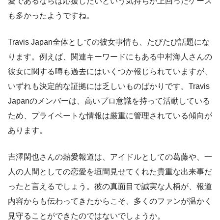
愛であるならば応援したいという気持ちが上回ったケース
も多かったようですね。
Travis Japan全体としての彼女事情も、たびたび話題にな
ります。例えば、関連キーワードにもある中村海人さんの
彼女に関する噂も過去にはいくつか報じられていますが、
いずれも決定的な証拠には乏しいものばかりです。Travis
Japanのメンバーは、高いプロ意識を持って活動している
ため、プライベートな情報は厳重に管理されている傾向が
あります。
吉澤閑也さんの熱愛報道は、アイドルとしての葛藤や、一
人の人間としての恋愛を垣間見せてくれた貴重な出来事だ
ったと言えるでしょう。彼の真面目で誠実な人柄が、報道
内容からも伝わってきたからこそ、多くのファンが温かく
見守ることができたのではないでしょうか。