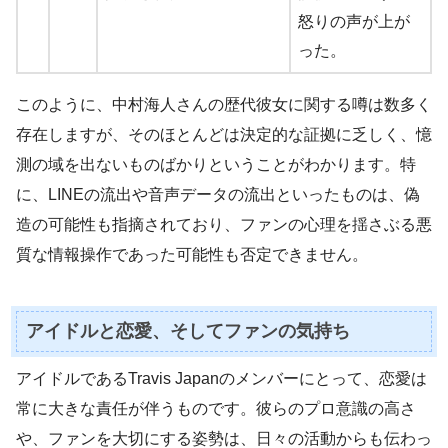
怒りの声が上が
った。
このように、中村海人さんの歴代彼女に関する噂は数多く
存在しますが、そのほとんどは決定的な証拠に乏しく、憶
測の域を出ないものばかりということがわかります。特
に、LINEの流出や音声データの流出といったものは、偽
造の可能性も指摘されており、ファンの心理を揺さぶる悪
質な情報操作であった可能性も否定できません。
アイドルと恋愛、そしてファンの気持ち
アイドルであるTravis Japanのメンバーにとって、恋愛は
常に大きな責任が伴うものです。彼らのプロ意識の高さ
や、ファンを大切にする姿勢は、日々の活動からも伝わっ