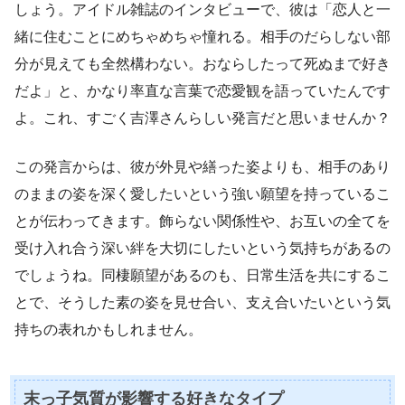
しょう。アイドル雑誌のインタビューで、彼は「恋人と一
緒に住むことにめちゃめちゃ憧れる。相手のだらしない部
分が見えても全然構わない。おならしたって死ぬまで好き
だよ」と、かなり率直な言葉で恋愛観を語っていたんです
よ。これ、すごく吉澤さんらしい発言だと思いませんか？
この発言からは、彼が外見や繕った姿よりも、相手のあり
のままの姿を深く愛したいという強い願望を持っているこ
とが伝わってきます。飾らない関係性や、お互いの全てを
受け入れ合う深い絆を大切にしたいという気持ちがあるの
でしょうね。同棲願望があるのも、日常生活を共にするこ
とで、そうした素の姿を見せ合い、支え合いたいという気
持ちの表れかもしれません。
末っ子気質が影響する好きなタイプ