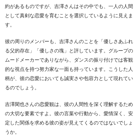
約があるものですが、吉澤さんはその中でも、一人の人間
として真剣な恋愛を育むことを選択しているように見えま
す。
彼の周りのメンバーも、吉澤さんのことを「優しさあふれ
る父的存在」「優しさの塊」と評しています。グループの
ムードメーカーでありながら、ダンスの振り付けでは客観
的な視点を持つ努力家な一面も持っています。こうした人
柄が、彼の恋愛においても誠実さや包容力として現れてい
るのでしょう。
吉澤閑也さんの恋愛観は、彼の人間性を深く理解するため
の大切な要素ですよ。彼の言葉や行動から、愛情深く、安
定した関係を求める彼の姿が見えてくるのではないでしょ
うか。