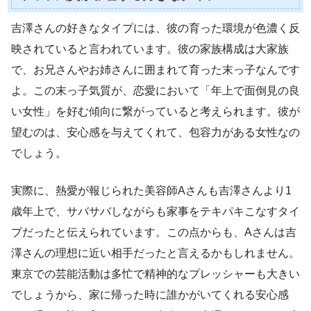
吉澤さんの好きなタイプには、彼の育った環境が色濃く反
映されていると言われています。彼の家族構成は大家族
で、お兄さんやお姉さんに囲まれて育った末っ子なんです
よ。この末っ子気質が、恋愛において「年上で面倒見の良
い女性」を好む傾向に繋がっていると考えられます。彼が
望むのは、安心感を与えてくれて、包容力がある女性なの
でしょう。
実際に、熱愛が報じられた美容師Aさんも吉澤さんより1
歳年上で、サバサバしながらも家事をテキパキこなすタイ
プだったと伝えられています。この点からも、Aさんは吉
澤さんの理想に近い相手だったと言えるかもしれません。
東京での芸能活動は多忙で精神的なプレッシャーも大きい
でしょうから、家に帰った時に誰かがいてくれる安心感