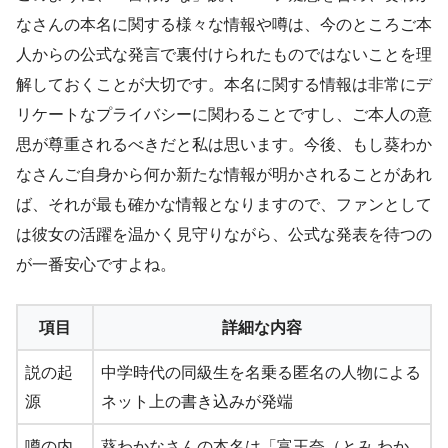
なさんの本名に関する様々な情報や噂は、今のところご本
人からの公式な発言で裏付けられたものではないことを理
解しておくことが大切です。本名に関する情報は非常にデ
リケートなプライバシーに関わることですし、ご本人の意
思が尊重されるべきだと私は思います。今後、もし葵わか
なさんご自身から何か新たな情報が明かされることがあれ
ば、それが最も確かな情報となりますので、ファンとして
は彼女の活躍を温かく見守りながら、公式な発表を待つの
が一番安心ですよね。
項目
詳細な内容
説の起
中学時代の同級生を名乗る匿名の人物による
源
ネット上の書き込みが発端
噂の内
葵わかなさんの本名は「富王奈（とみ わか