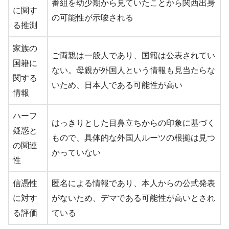
番組を幼少期から見ていたことから関西出身
に関す
の可能性が示唆される
る推測
家族の
ご両親は一般人であり、国籍は公表されてい
国籍に
ない。母親が外国人という情報も見当たらな
関する
いため、日本人である可能性が高い
情報
ハーフ
はっきりとした目鼻立ちからの印象に基づく
疑惑と
もので、具体的な外国人ルーツの根拠は見つ
の関連
かっていない
性
信憑性
匿名による情報であり、本人からの公式発表
に対す
がないため、デマである可能性が高いとされ
る評価
ている