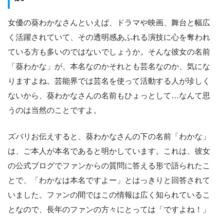
女優の葵わかなさんといえば、ドラマや映画、舞台と幅広
く活躍されていて、その透明感あふれる演技に心を奪われ
ている方も多いのではないでしょうか。そんな彼女の名前
「葵わかな」が、本名なのかそれとも芸名なのか、気にな
りますよね。芸能界では芸名を使って活動する人が珍しく
ないから、葵わかなさんの名前もひょっとして…なんて思
うのは当然のことですよ。
ズバリお伝えすると、葵わかなさんの下の名前「わかな」
は、ご本人が本名であると明かしています。これは、彼女
の公式ブログでファンからの質問に答える形で語られたこ
とで、「わかなは本名ですよー」とはっきりと回答されて
いました。ファンの間ではこの情報は広く知られているこ
となので、長年のファンの方々にとっては「ですよね！」