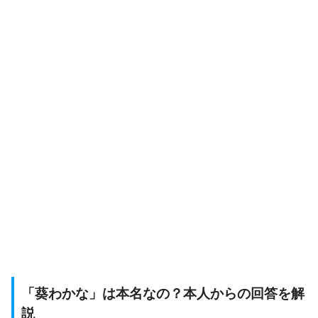
「葵わかな」は本名なの？本人からの回答を解
説