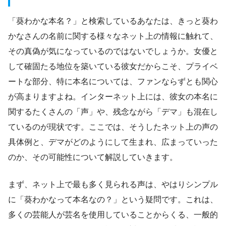
「葵わかな本名？」と検索しているあなたは、きっと葵わ
かなさんの名前に関する様々なネット上の情報に触れて、
その真偽が気になっているのではないでしょうか。女優と
して確固たる地位を築いている彼女だからこそ、プライベ
ートな部分、特に本名については、ファンならずとも関心
が高まりますよね。インターネット上には、彼女の本名に
関するたくさんの「声」や、残念ながら「デマ」も混在し
ているのが現状です。ここでは、そうしたネット上の声の
具体例と、デマがどのようにして生まれ、広まっていった
のか、その可能性について解説していきます。
まず、ネット上で最も多く見られる声は、やはりシンプル
に「葵わかなって本名なの？」という疑問です。これは、
多くの芸能人が芸名を使用していることからくる、一般的