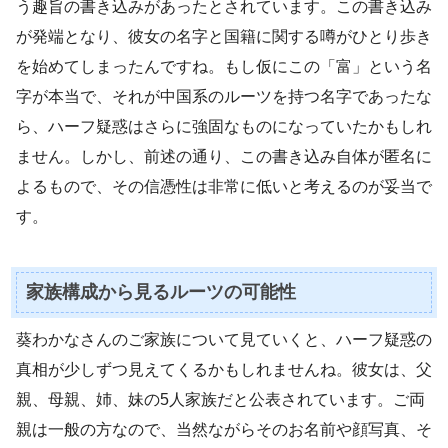
う趣旨の書き込みがあったとされています。この書き込み
が発端となり、彼女の名字と国籍に関する噂がひとり歩き
を始めてしまったんですね。もし仮にこの「富」という名
字が本当で、それが中国系のルーツを持つ名字であったな
ら、ハーフ疑惑はさらに強固なものになっていたかもしれ
ません。しかし、前述の通り、この書き込み自体が匿名に
よるもので、その信憑性は非常に低いと考えるのが妥当で
す。
家族構成から見るルーツの可能性
葵わかなさんのご家族について見ていくと、ハーフ疑惑の
真相が少しずつ見えてくるかもしれませんね。彼女は、父
親、母親、姉、妹の5人家族だと公表されています。ご両
親は一般の方なので、当然ながらそのお名前や顔写真、そ