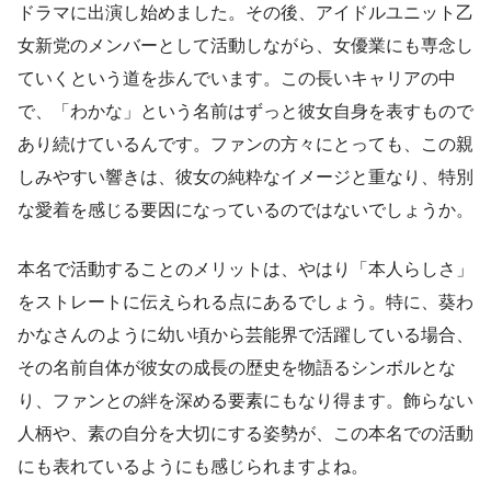
ドラマに出演し始めました。その後、アイドルユニット乙
女新党のメンバーとして活動しながら、女優業にも専念し
ていくという道を歩んでいます。この長いキャリアの中
で、「わかな」という名前はずっと彼女自身を表すもので
あり続けているんです。ファンの方々にとっても、この親
しみやすい響きは、彼女の純粋なイメージと重なり、特別
な愛着を感じる要因になっているのではないでしょうか。
本名で活動することのメリットは、やはり「本人らしさ」
をストレートに伝えられる点にあるでしょう。特に、葵わ
かなさんのように幼い頃から芸能界で活躍している場合、
その名前自体が彼女の成長の歴史を物語るシンボルとな
り、ファンとの絆を深める要素にもなり得ます。飾らない
人柄や、素の自分を大切にする姿勢が、この本名での活動
にも表れているようにも感じられますよね。