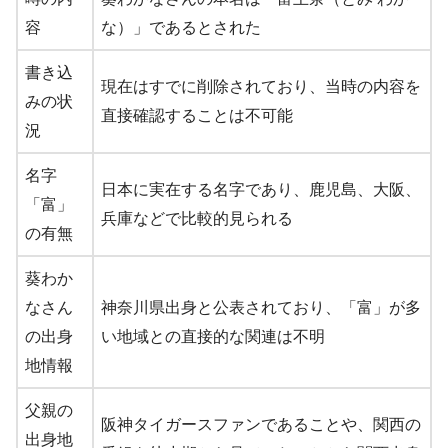
容
な）」であるとされた
書き込
現在はすでに削除されており、当時の内容を
みの状
直接確認することは不可能
況
名字
日本に実在する名字であり、鹿児島、大阪、
「富」
兵庫などで比較的見られる
の有無
葵わか
なさん
神奈川県出身と公表されており、「富」が多
の出身
い地域との直接的な関連は不明
地情報
父親の
阪神タイガースファンであることや、関西の
出身地