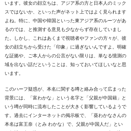
います。彼女の顔立ちは、アジア系の方と日本人のミック
スではないか、といった声がネット上ではよく見られます
よね。特に、中国や韓国といった東アジア系のルーツがあ
るのでは、と推測する意見も少なからず存在していまし
た。しかし、これはあくまで視聴者やファンの方々が、彼
女の顔立ちから受けた「印象」に過ぎないんですよ。明確
な証拠や、ご本人からの公言がない限りは、単なる憶測の
域を出ない話だということは、知っておいてほしいなと思
います。
このハーフ疑惑が、本名に関する噂と絡み合って広まった
背景には、「富わかな」という名字と「父親が中国籍」と
いう噂が同時に流布したことが大きく影響しているようで
す。過去にインターネットの掲示板で、「葵わかなさんの
本名は富王奈（とみ わかな）で、父親が中国人だ」とい