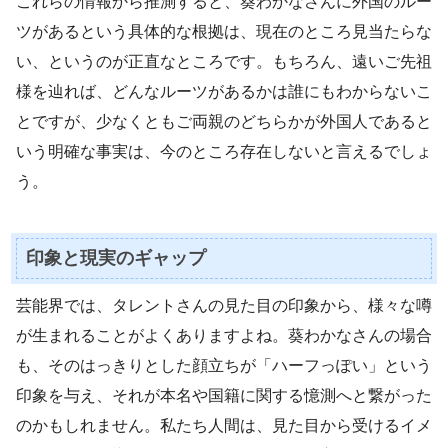
これらの情報から推測すると、葵わかなさんに外国のルー
ツがあるという具体的な根拠は、現在のところ見当たらな
い、というのが正直なところです。もちろん、遠いご先祖
様を辿れば、どんなルーツがあるかは誰にもわからないこ
とですが、少なくともご両親のどちらかが外国人であると
いう明確な事実は、今のところ存在しないと言えるでしょ
う。
印象と現実のギャップ
芸能界では、タレントさんの見た目の印象から、様々な噂
が生まれることがよくありますよね。葵わかなさんの場合
も、そのはっきりとした顔立ちが「ハーフっぽい」という
印象を与え、それが本名や国籍に関する憶測へと繋がった
のかもしれません。私たち人間は、見た目から受けるイメ