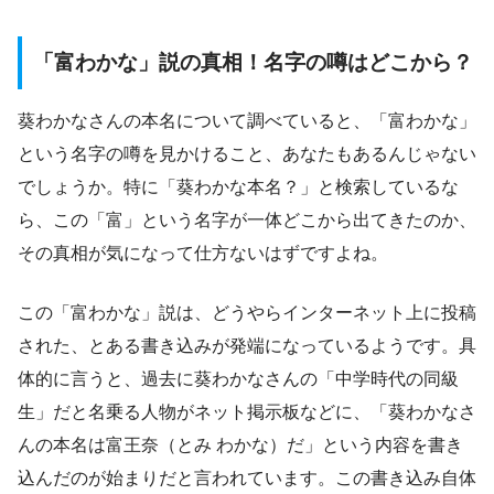
「富わかな」説の真相！名字の噂はどこから？
葵わかなさんの本名について調べていると、「富わかな」
という名字の噂を見かけること、あなたもあるんじゃない
でしょうか。特に「葵わかな本名？」と検索しているな
ら、この「富」という名字が一体どこから出てきたのか、
その真相が気になって仕方ないはずですよね。
この「富わかな」説は、どうやらインターネット上に投稿
された、とある書き込みが発端になっているようです。具
体的に言うと、過去に葵わかなさんの「中学時代の同級
生」だと名乗る人物がネット掲示板などに、「葵わかなさ
んの本名は富王奈（とみ わかな）だ」という内容を書き
込んだのが始まりだと言われています。この書き込み自体