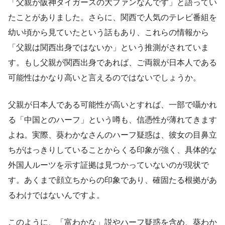
「父親が阪神タイガースの大ファンなんです」と語ってい
たことがありました。さらに、関西で人気のテレビ番組を
幼い頃から見ていたという話もあり、これらの情報から
「父親は関西出身ではないか」という推測がされていま
す。もし父親が関西出身であれば、ご両親が日本人である
可能性はかなり高いと言えるのではないでしょうか。
父親が日本人である可能性が高いとすれば、一部で囁かれ
る「中国とのハーフ」という噂も、信憑性が薄れてきます
よね。実際、葵わかなさんのハーフ疑惑は、彼女の目鼻立
ちがはっきりしていることからくる印象が強く、具体的な
外国人ルーツを示す証拠は見つかっていないのが現状で
す。あくまで顔立ちからの印象であり、確固たる根拠があ
るわけではないんですよ。
このように、「富わかな」説やハーフ疑惑を含め、葵わか