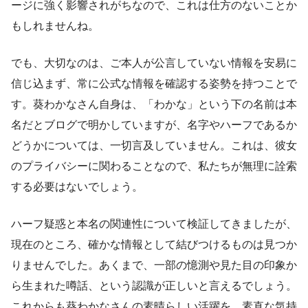
ージに強く影響されがちなので、これは仕方のないことか
もしれませんね。
でも、大切なのは、ご本人が公言していない情報を安易に
信じ込まず、常に公式な情報を確認する姿勢を持つことで
す。葵わかなさん自身は、「わかな」という下の名前は本
名だとブログで明かしていますが、名字やハーフであるか
どうかについては、一切言及していません。これは、彼女
のプライバシーに関わることなので、私たちが無理に詮索
する必要はないでしょう。
ハーフ疑惑と本名の関連性について検証してきましたが、
現在のところ、確かな情報として結びつけるものは見つか
りませんでした。あくまで、一部の憶測や見た目の印象か
ら生まれた噂話、という認識が正しいと言えるでしょう。
これからも葵わかなさんの素晴らしい活躍を、素直な気持