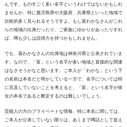
んです。ものすごく多い名字というわけではないかもしれ
ませんが、特に鹿児島県や大阪府、兵庫県といった地域で
比較的多く見られるそうですよ。もし葵わかなさんがこれ
らの地域の出身だったり、ご家族にゆかりがあったりすれ
ば、噂も少しは説得力を持つかもしれません。
でも、葵わかなさんの出身地は神奈川県と公表されていま
す。なので、「富」という名字が多い地域と直接的な関連
はなさそうかなと思います。ご本人が「わかな」という下
の名前は本名だと明かしている一方で、名字については特
に言及していないことを考えると、「富」という名字が彼
女の本名であると断定するのは難しいでしょう。
芸能人の方のプライベートな情報、特に本名に関しては、
ご本人が公表していない限りは、あくまで噂話として捉え