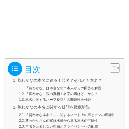
目次
葵わかなの本名に迫る！芸名？それとも本名？
「葵わかな」は本名なの？本人からの回答を解説
「富わかな」説の真相！名字の噂はどこから？
本名に関するハーフ疑惑との関連性を検証
葵わかなの本名に関する疑問を徹底解説
「葵わかな本名？」に関するネット上の声とデマの可能性
葵わかなさんの家族構成から見る本名の可能性
本名を公表しない理由とプライバシーへの配慮