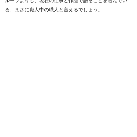
ルーツよりも、現在の仕事と作品で語ることを選んでい
る、まさに職人中の職人と言えるでしょう。