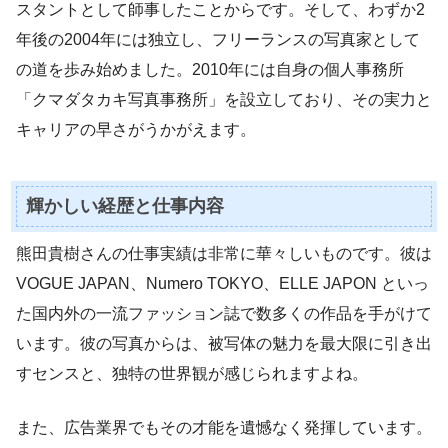
スタントとして師事したことからです。そして、わずか2
年後の2004年には独立し、フリーランスの写真家として
の道を歩み始めました。2010年には自身の個人事務所
「クマダタカキ写真事務所」を設立しており、その実力と
キャリアの早さがうかがえます。
輝かしい経歴と仕事内容
熊田貴樹さんの仕事実績は非常に華々しいものです。彼は
VOGUE JAPAN、Numero TOKYO、ELLE JAPON といっ
た国内外の一流ファッション誌で数多くの作品を手がけて
います。彼の写真からは、被写体の魅力を最大限に引き出
すセンスと、独特の世界観が感じられますよね。
また、広告業界でもその才能を遺憾なく発揮しています。