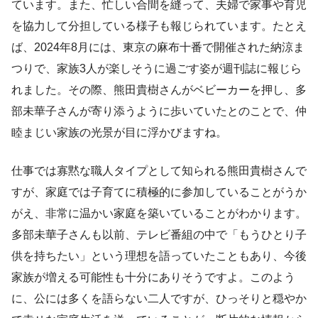
ています。また、忙しい合間を縫って、夫婦で家事や育児
を協力して分担している様子も報じられています。たとえ
ば、2024年8月には、東京の麻布十番で開催された納涼ま
つりで、家族3人が楽しそうに過ごす姿が週刊誌に報じら
れました。その際、熊田貴樹さんがベビーカーを押し、多
部未華子さんが寄り添うように歩いていたとのことで、仲
睦まじい家族の光景が目に浮かびますね。
仕事では寡黙な職人タイプとして知られる熊田貴樹さんで
すが、家庭では子育てに積極的に参加していることがうか
がえ、非常に温かい家庭を築いていることがわかります。
多部未華子さんも以前、テレビ番組の中で「もうひとり子
供を持ちたい」という理想を語っていたこともあり、今後
家族が増える可能性も十分にありそうですよ。このよう
に、公には多くを語らない二人ですが、ひっそりと穏やか