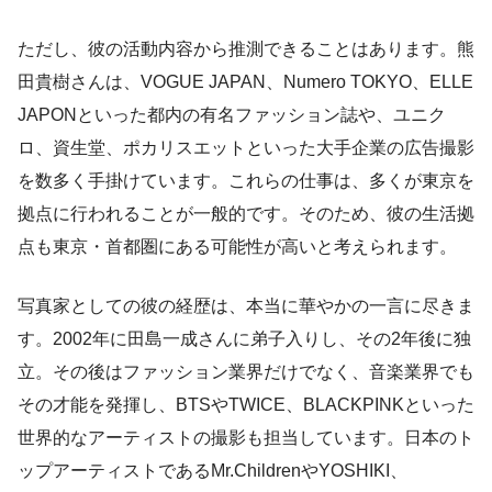
ただし、彼の活動内容から推測できることはあります。熊
田貴樹さんは、VOGUE JAPAN、Numero TOKYO、ELLE
JAPONといった都内の有名ファッション誌や、ユニク
ロ、資生堂、ポカリスエットといった大手企業の広告撮影
を数多く手掛けています。これらの仕事は、多くが東京を
拠点に行われることが一般的です。そのため、彼の生活拠
点も東京・首都圏にある可能性が高いと考えられます。
写真家としての彼の経歴は、本当に華やかの一言に尽きま
す。2002年に田島一成さんに弟子入りし、その2年後に独
立。その後はファッション業界だけでなく、音楽業界でも
その才能を発揮し、BTSやTWICE、BLACKPINKといった
世界的なアーティストの撮影も担当しています。日本のト
ップアーティストであるMr.ChildrenやYOSHIKI、