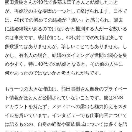
熊田貴樹さんが40代で多部未華子さんと結婚したこと
が、再婚説の主な要因の一つとして挙げられます。日本で
は、40代での初めての結婚が「遅い」と感じられ、過去
に結婚経験があるのではないかと推測する人が一定数いる
のは事実です。統計的にも、40代前半での初婚は決して
多数派ではありませんが、珍しいことでもありません。し
かし、有名人の場合、結婚のタイミングが世間の関心を集
めやすく、特に40代での結婚となると、その前の人生に
何かあったのではないかと考えられがちです。
もう一つの大きな理由は、熊田貴樹さん自身のプライベー
ト情報がほとんど公開されていないことです。彼はSNS
アカウントを持たず、メディアへの露出も極力抑えるスタ
イルを貫いています。インタビューでも仕事内容について
は語るものの、自身の経歴や家族構成については多くを語