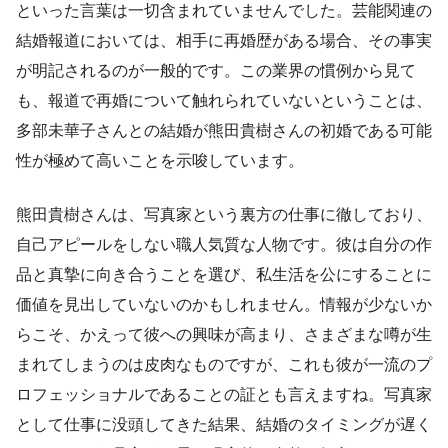
といった言葉は一切含まれていませんでした。芸能関連の
結婚報道においては、相手に再婚歴がある場合、その事実
が明記されるのが一般的です。この業界の慣例から見て
も、報道で再婚について触れられていないということは、
多部未華子さんとの結婚が熊田貴樹さんの初婚である可能
性が極めて高いことを示唆しています。
熊田貴樹さんは、写真家という裏方の仕事に徹しており、
自己アピールをしない職人気質な人物です。彼は自分の作
品と真摯に向き合うことを選び、私生活を公にすることに
価値を見出していないのかもしれません。情報が少ないか
らこそ、かえって彼への興味が高まり、さまざまな噂が生
まれてしまうのは皮肉なものですが、これも彼が一流のプ
ロフェッショナルであることの証とも言えますね。写真家
として仕事に没頭してきた結果、結婚のタイミングが遅く