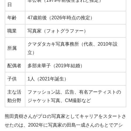
非公表（1979年前後生まれと推定）
日
年齢
47歳前後（2026年時点の推定）
職業
写真家（フォトグラファー）
クマダタカキ写真事務所（代表、2010年設
所属
立）
配偶者
多部未華子（2019年結婚）
子供
1人（2021年誕生）
主な活
ファッション誌、広告、有名アーティストの
動分野
ジャケット写真、CM撮影など
熊田貴樹さんがプロの写真家としてキャリアをスタートさ
せたのは、2002年に写真家の田島一成さんのもとでアシ