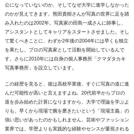
公になっていないのか、そしてなぜ大学に進学しなかった
のかが見えてきます。熊田貴樹さんが写真の世界に足を踏
み入れたのは2002年。写真家の田島一成さんに師事し、
アシスタントとしてキャリアをスタートさせました。そし
て驚くべきことに、わずか2年後の2004年には早くも独立
を果たし、プロの写真家として活動を開始しているんで
す。さらに2010年には自身の個人事務所「クマダタカキ
写真事務所」を設立しています。
この経歴を見ると、彼は高校卒業後、すぐに写真の道に進
んだ可能性が高いと言えますよね。20代前半からプロの
道を歩み始めた計算になりますから、大学で理論を学ぶよ
りも、早くから現場で腕を磨きたいという「現場主義」の
強い思いがあったのかもしれません。芸術やファッション
業界では、学歴よりも実践的な経験やセンスが重視される