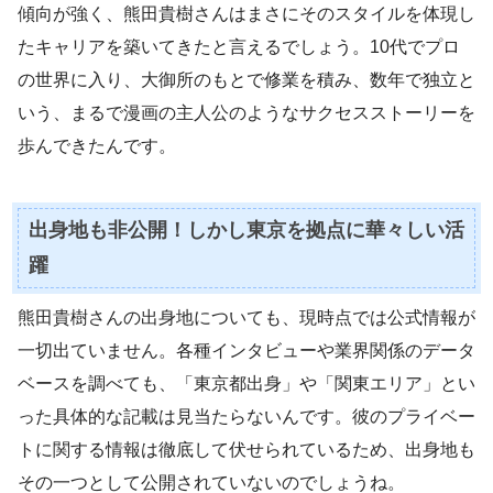
傾向が強く、熊田貴樹さんはまさにそのスタイルを体現し
たキャリアを築いてきたと言えるでしょう。10代でプロ
の世界に入り、大御所のもとで修業を積み、数年で独立と
いう、まるで漫画の主人公のようなサクセスストーリーを
歩んできたんです。
出身地も非公開！しかし東京を拠点に華々しい活
躍
熊田貴樹さんの出身地についても、現時点では公式情報が
一切出ていません。各種インタビューや業界関係のデータ
ベースを調べても、「東京都出身」や「関東エリア」とい
った具体的な記載は見当たらないんです。彼のプライベー
トに関する情報は徹底して伏せられているため、出身地も
その一つとして公開されていないのでしょうね。