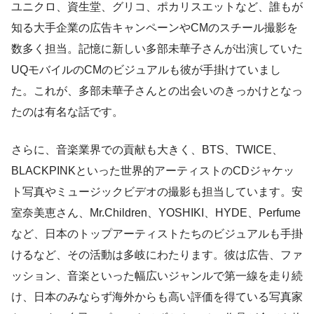
ユニクロ、資生堂、グリコ、ポカリスエットなど、誰もが
知る大手企業の広告キャンペーンやCMのスチール撮影を
数多く担当。記憶に新しい多部未華子さんが出演していた
UQモバイルのCMのビジュアルも彼が手掛けていまし
た。これが、多部未華子さんとの出会いのきっかけとなっ
たのは有名な話です。
さらに、音楽業界での貢献も大きく、BTS、TWICE、
BLACKPINKといった世界的アーティストのCDジャケッ
ト写真やミュージックビデオの撮影も担当しています。安
室奈美恵さん、Mr.Children、YOSHIKI、HYDE、Perfume
など、日本のトップアーティストたちのビジュアルも手掛
けるなど、その活動は多岐にわたります。彼は広告、ファ
ッション、音楽といった幅広いジャンルで第一線を走り続
け、日本のみならず海外からも高い評価を得ている写真家