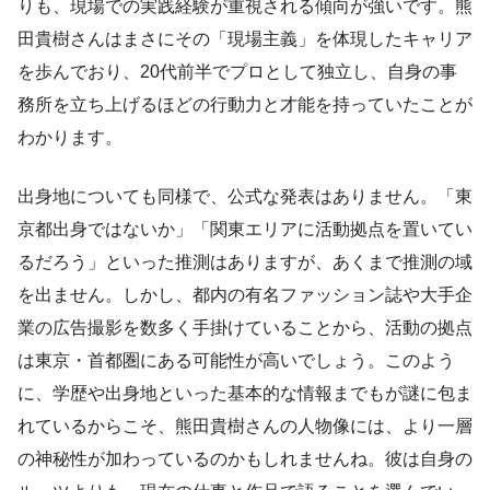
りも、現場での実践経験が重視される傾向が強いです。熊
田貴樹さんはまさにその「現場主義」を体現したキャリア
を歩んでおり、20代前半でプロとして独立し、自身の事
務所を立ち上げるほどの行動力と才能を持っていたことが
わかります。
出身地についても同様で、公式な発表はありません。「東
京都出身ではないか」「関東エリアに活動拠点を置いてい
るだろう」といった推測はありますが、あくまで推測の域
を出ません。しかし、都内の有名ファッション誌や大手企
業の広告撮影を数多く手掛けていることから、活動の拠点
は東京・首都圏にある可能性が高いでしょう。このよう
に、学歴や出身地といった基本的な情報までもが謎に包ま
れているからこそ、熊田貴樹さんの人物像には、より一層
の神秘性が加わっているのかもしれませんね。彼は自身の