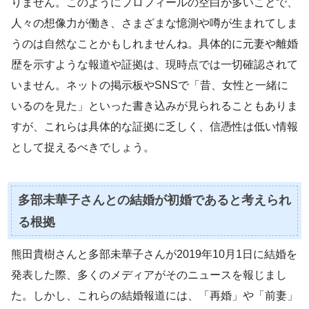
りません。このようにプロフィールの空白が多いことで、
人々の想像力が働き、さまざまな憶測や噂が生まれてしま
うのは自然なことかもしれませんね。具体的に元妻や離婚
歴を示すような報道や証拠は、現時点では一切確認されて
いません。ネットの掲示板やSNSで「昔、女性と一緒に
いるのを見た」といった書き込みが見られることもありま
すが、これらは具体的な証拠に乏しく、信憑性は低い情報
として捉えるべきでしょう。
多部未華子さんとの結婚が初婚であると考えられ
る根拠
熊田貴樹さんと多部未華子さんが2019年10月1日に結婚を
発表した際、多くのメディアがそのニュースを報じまし
た。しかし、これらの結婚報道には、「再婚」や「前妻」