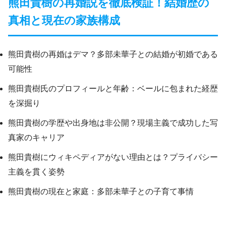
熊田貴樹の再婚説を徹底検証！結婚歴の
真相と現在の家族構成
熊田貴樹の再婚はデマ？多部未華子との結婚が初婚である
可能性
熊田貴樹氏のプロフィールと年齢：ベールに包まれた経歴
を深掘り
熊田貴樹の学歴や出身地は非公開？現場主義で成功した写
真家のキャリア
熊田貴樹にウィキペディアがない理由とは？プライバシー
主義を貫く姿勢
熊田貴樹の現在と家庭：多部未華子との子育て事情