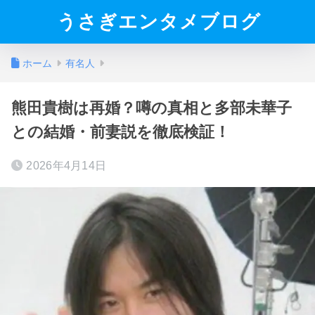
うさぎエンタメブログ
ホーム
有名人
熊田貴樹は再婚？噂の真相と多部未華子
との結婚・前妻説を徹底検証！
2026年4月14日