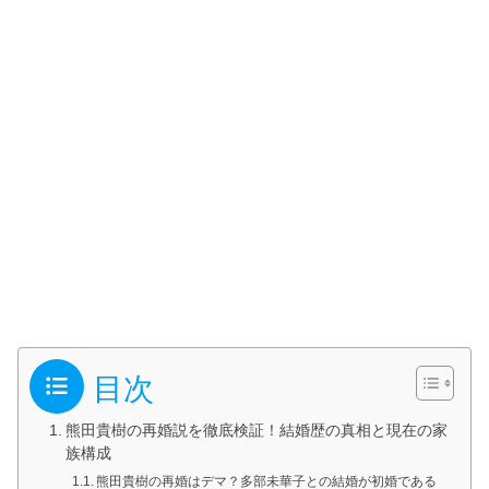
目次
熊田貴樹の再婚説を徹底検証！結婚歴の真相と現在の家
族構成
熊田貴樹の再婚はデマ？多部未華子との結婚が初婚である