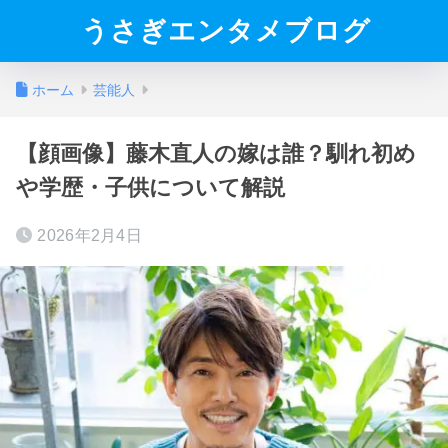
うさぎエンタメブログ
ホーム
芸能人
【顔画像】藤木直人の嫁は誰？馴れ初め
や学歴・子供について解説
2026年2月4日