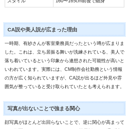
スタイル
160〜165cm前後で細身
CA説や美人説が広まった理由
一時期、有紗さんが客室乗務員だったという噂が広まりま
した。これは、立ち居振る舞いが洗練されている、美人で
落ち着いているという印象から連想された可能性が高いと
いわれています。実際には、CM制作会社勤務という情報
の方が広く知られていますが、CA説が出るほど外見や雰
囲気が整っていると受け取られていたとも考えられます。
写真が出ないことで強まる関心
顔写真がほとんど出回らないことで、逆に関心が高まって