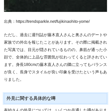
出典：https://trendsparkle.net/fujikinaohito-yome/
ただし、過去に週刊誌が藤木直人さんと奥さんのデートや
家族での外出を報じたことがあります。その際に掲載され
た写真では、目元が隠されているものの、鼻筋が通った小
顔で、全体的に上品な雰囲気が伝わってくると評されてい
ます。身長180cmの藤木直人さんの隣に立ってもバランス
が良く、長身でスタイルが良い印象を受けたという声もあ
りました。
外見に関する具体的な噂
有紗さんの外見については、いくつか共通した噂がありま