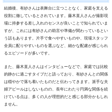
結婚後、有紗さんは表舞台に立つことなく、家庭を支える
役割に徹しているとされています。藤木直人さんが撮影現
場に持参する差し入れのセンスが良いことで知られていま
すが、これには有紗さんの助言や準備が関わっているとい
う話もあります。片手で食べやすいものや、現場スタッフ
全員に配りやすいものを選ぶなど、細かな配慮が感じられ
るエピソードが多いです。
また、藤木直人さんはインタビューなどで、家庭では比較
的静かに過ごすタイプだと語っており、有紗さんとの関係
は穏やかで落ち着いたものだと伝わってきます。派手な夫
婦アピールはしないものの、長年にわたり円満な関係を続
けている点は、多くの人が理想的だと感じる部分かもしれ
ません。