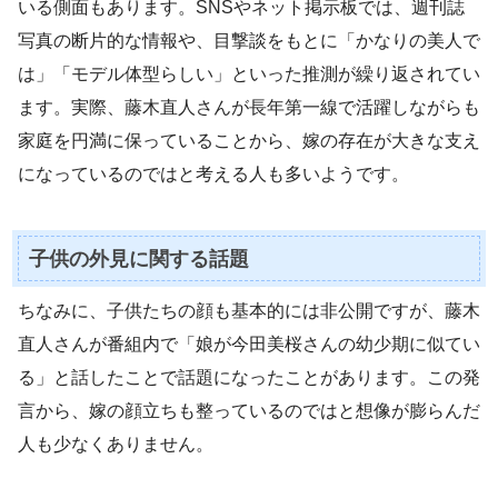
いる側面もあります。SNSやネット掲示板では、週刊誌
写真の断片的な情報や、目撃談をもとに「かなりの美人で
は」「モデル体型らしい」といった推測が繰り返されてい
ます。実際、藤木直人さんが長年第一線で活躍しながらも
家庭を円満に保っていることから、嫁の存在が大きな支え
になっているのではと考える人も多いようです。
子供の外見に関する話題
ちなみに、子供たちの顔も基本的には非公開ですが、藤木
直人さんが番組内で「娘が今田美桜さんの幼少期に似てい
る」と話したことで話題になったことがあります。この発
言から、嫁の顔立ちも整っているのではと想像が膨らんだ
人も少なくありません。