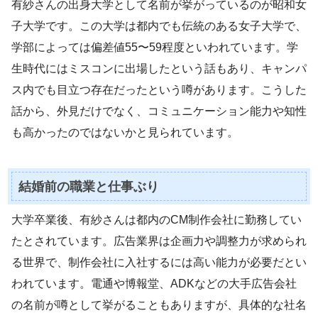
有紗さんの出身大学として名前が挙がっているのが昭和女
子大学です。この大学は都内でも伝統のある女子大学で、
学部によっては偏差値55〜59程度といわれています。学
生時代にはミスコンに出場したという話もあり、キャンパ
ス内でも目立つ存在だったという噂があります。こうした
話から、外見だけでなく、コミュニケーション能力や知性
も高かったのではないかと見られています。
結婚前の職業と仕事ぶり
大学卒業後、有紗さんは都内のCM制作会社に勤務してい
たとされています。広告業界は企画力や調整力が求められ
る世界で、制作会社に入社するには高い能力が必要だとい
われています。電通や博報堂、ADKなどの大手広告会社
の名前が噂として挙がることもありますが、具体的な社名