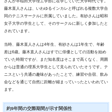
さんが早稲田大学理工学部に在学していた大学時代です。
藤木直人さんは、いわゆるインカレと呼ばれる複数大学合
同のテニスサークルに所属していました。有紗さんは昭和
女子大学の学生として、そのサークルに新しく参加したと
されています。
当時、藤木直人さんは4年生、有紗さんは1年生で、年齢
差は6歳。藤木直人さんはすでに俳優としての活動を始め
ていた時期ですが、まだ知名度はそこまで高くなく、周囲
からは普通の理系大学生として見られていたそうです。テ
ニスという共通の趣味があったことで、練習や合宿、飲み
会などを通じて自然に距離が縮まっていったといわれてい
ます。
約9年間の交際期間が示す関係性