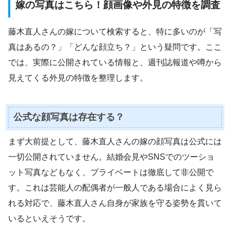
嫁の写真はこちら！顔画像や外見の特徴を調査
藤木直人さんの嫁について検索すると、特に多いのが「写
真はあるの？」「どんな顔立ち？」という疑問です。ここ
では、実際に公開されている情報と、週刊誌報道や噂から
見えてくる外見の特徴を整理します。
公式な顔写真は存在する？
まず大前提として、藤木直人さんの嫁の顔写真は公式には
一切公開されていません。結婚会見やSNSでのツーショ
ット写真などもなく、プライベートは徹底して非公開で
す。これは芸能人の配偶者が一般人である場合によく見ら
れる対応で、藤木直人さん自身が家族を守る姿勢を貫いて
いるといえそうです。