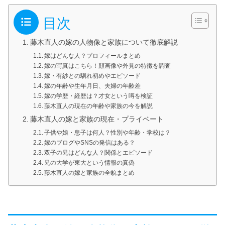
目次
藤木直人の嫁の人物像と家族について徹底解説
嫁はどんな人？プロフィールまとめ
嫁の写真はこちら！顔画像や外見の特徴を調査
嫁・有紗との馴れ初めやエピソード
嫁の年齢や生年月日、夫婦の年齢差
嫁の学歴・経歴は？才女という噂を検証
藤木直人の現在の年齢や家族の今を解説
藤木直人の嫁と家族の現在・プライベート
子供や娘・息子は何人？性別や年齢・学校は？
嫁のブログやSNSの発信はある？
双子の兄はどんな人？関係とエピソード
兄の大学が東大という情報の真偽
藤木直人の嫁と家族の全貌まとめ