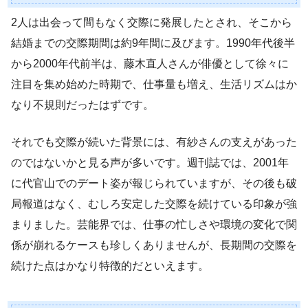
2人は出会って間もなく交際に発展したとされ、そこから
結婚までの交際期間は約9年間に及びます。1990年代後半
から2000年代前半は、藤木直人さんが俳優として徐々に
注目を集め始めた時期で、仕事量も増え、生活リズムはか
なり不規則だったはずです。
それでも交際が続いた背景には、有紗さんの支えがあった
のではないかと見る声が多いです。週刊誌では、2001年
に代官山でのデート姿が報じられていますが、その後も破
局報道はなく、むしろ安定した交際を続けている印象が強
まりました。芸能界では、仕事の忙しさや環境の変化で関
係が崩れるケースも珍しくありませんが、長期間の交際を
続けた点はかなり特徴的だといえます。