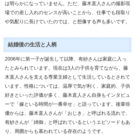
は明らかになっていません。ただ、藤木直人さんの撮影現
場での差し入れのセンスが高いことから、仕事でも段取り
や気配りに長けていたのでは、と想像する声も多いです。
結婚後の生活と人柄
2006年に第一子が誕生して以降、有紗さんは家庭に入っ
たとみられています。現在は3人の子供を育てながら、藤
木直人さんを支える専業主婦として生活しているとされて
います。性格については、温厚で気が利く、家庭的、子供
好きといった評価が多く、藤木直人さん自身もインタビュ
ーで「嫁といる時間が一番幸せ」と語っています。後輩俳
優からは、藤木直人さんが「おじき」と呼ばれる流れで、
有紗さんが「姉御」と呼ばれているというエピソードもあ
り、周囲からも慕われている存在のようです。