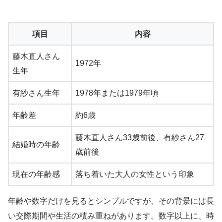
項目
内容
藤木直人さん
1972年
生年
有紗さん生年
1978年または1979年頃
年齢差
約6歳
藤木直人さん33歳前後、有紗さん27
結婚時の年齢
歳前後
現在の年齢感
落ち着いた大人の女性という印象
年齢や数字だけを見るとシンプルですが、その背景には長
い交際期間や生活の積み重ねがあります。数字以上に、時