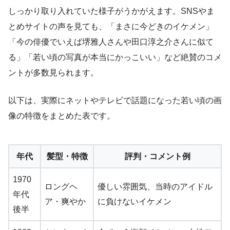
しっかり取り入れていた様子がうかがえます。SNSやま
とめサイトの声を見ても、「まさに今どきのイケメン」
「今の俳優でいえば堺雅人さんや田口淳之介さんに似て
る」「若い頃の写真が本当にかっこいい」など絶賛のコメ
ントが多数見られます。
以下は、実際にネットやテレビで話題になった若い頃の画
像の特徴をまとめた表です。
年代
髪型・特徴
評判・コメント例
1970
ロングヘ
優しい雰囲気、当時のアイドル
年代
ア・爽やか
に負けないイケメン
後半