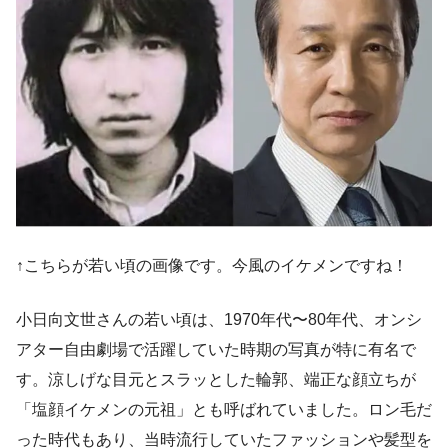
↑こちらが若い頃の画像です。今風のイケメンですね！
小日向文世さんの若い頃は、1970年代〜80年代、オンシ
アター自由劇場で活躍していた時期の写真が特に有名で
す。涼しげな目元とスラッとした輪郭、端正な顔立ちが
「塩顔イケメンの元祖」とも呼ばれていました。ロン毛だ
った時代もあり、当時流行していたファッションや髪型を