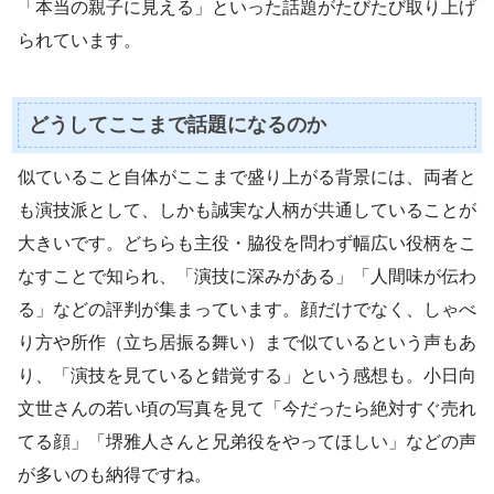
「本当の親子に見える」といった話題がたびたび取り上げ
られています。
どうしてここまで話題になるのか
似ていること自体がここまで盛り上がる背景には、両者と
も演技派として、しかも誠実な人柄が共通していることが
大きいです。どちらも主役・脇役を問わず幅広い役柄をこ
なすことで知られ、「演技に深みがある」「人間味が伝わ
る」などの評判が集まっています。顔だけでなく、しゃべ
り方や所作（立ち居振る舞い）まで似ているという声もあ
り、「演技を見ていると錯覚する」という感想も。小日向
文世さんの若い頃の写真を見て「今だったら絶対すぐ売れ
てる顔」「堺雅人さんと兄弟役をやってほしい」などの声
が多いのも納得ですね。