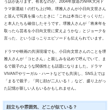
う話があります。有名なのが、2004年放送のNHK大河ド
ラマ新選組！の打ち上げ時。堺雅人さんが小日向文世さん
と並んで写真を撮ったときに「これは本当にそっくりだ」
と本人たちも確信したそうです。堺雅人さんが「将来年を
取ったら芸名を小日向文世に変えようかな」とジョークを
言った、というほっこりエピソードも伝えられています。
ドラマや映画の共演現場でも、小日向文世さんのことを堺
雅人さんが「コヒさん」と親しみを込めて呼んでいて、ま
るで親子のような関係性とも話題になりました。ドラマ
VIVANTやリーガル・ハートなどでも共演し、SNS上では
「まるで親子」「同じ顔が二人いる！」など、盛り上がっ
た記憶が新しい人もいるかもしれません。
顔立ちや雰囲気、どこが似ている？