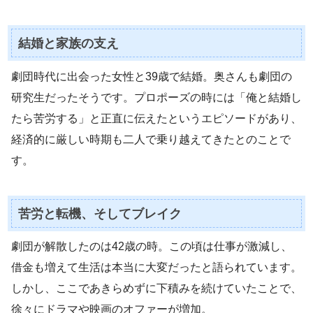
結婚と家族の支え
劇団時代に出会った女性と39歳で結婚。奥さんも劇団の
研究生だったそうです。プロポーズの時には「俺と結婚し
たら苦労する」と正直に伝えたというエピソードがあり、
経済的に厳しい時期も二人で乗り越えてきたとのことで
す。
苦労と転機、そしてブレイク
劇団が解散したのは42歳の時。この頃は仕事が激減し、
借金も増えて生活は本当に大変だったと語られています。
しかし、ここであきらめずに下積みを続けていたことで、
徐々にドラマや映画のオファーが増加。