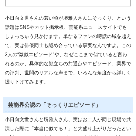
小日向文世さんの若い頃が堺雅人さんにそっくり、という
話題はSNSやネット掲示板、芸能系ニュースサイトでも
しょっちゅう見かけます。単なるファンの噂話の域を越え
て、実は俳優同士も認め合っている事実なんですよ。この
2人の“激似エピソード”や、なぜここまで似ていると言わ
れるのか、具体的な顔立ちの共通点やエピソード、業界で
の評判、世間のリアルな声まで、いろんな角度から詳しく
掘り下げてみます。
芸能界公認の「そっくりエピソード」
小日向文世さんと堺雅人さん、実はお二人が同じ現場で共
演した際に「本当に似てる！」と大盛り上がりだったとい