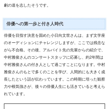
劇の道を志したそうです。
俳優への第一歩と付き人時代
俳優を目指す決意を固めた小日向文世さんは、まず文学座
のオーディションにチャレンジしますが、ここでは残念な
がら不合格。その後、アルバイト先の先輩からの紹介で、
中村雅俊さんのコンサートスタッフに応募し、約2年間は
中村雅俊さんの付き人として過ごすことになります。中村
雅俊さんのもとで多くのことを学び、人間的にも大きく成
長したという話が伝わっています。この時期に培った観察
力や根気強さが、後々の俳優人生にも活きていると考えら
れています。