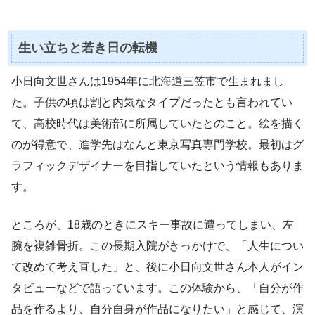
生い立ちと若き日の転機
小日向文世さんは1954年に北海道三笠市で生まれまし
た。子供の頃は割と内気なタイプだったとも言われてい
て、高校時代は美術部に所属していたとのこと。絵を描く
のが得意で、進学先はなんと東京写真専門学校。最初はグ
ラフィックデザイナーを目指していたという情報もありま
す。
ところが、18歳のときにスキー事故に遭ってしまい、左
腕を複雑骨折。この長期入院がきっかけで、「人生につい
て改めて考え直した」と、後に小日向文世さん本人がイン
タビューなどで語っています。この体験から、「自分が作
品を作るより、自分自身が作品になりたい」と感じて、演