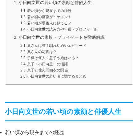
小日向文世の若い頃の素顔と俳優人生
若い頃から現在までの経歴
若い頃の画像がイケメン！
若い頃が堺雅人に似てる？
小日向文世の読み方や年齢・プロフィール
小日向文世の家族・プライベートを徹底解説
奥さんは誰？馴れ初めやエピソード
奥さんの写真は？
子供は何人？息子や娘はいる？
息子・小日向星一の活躍
息子と佐久間由衣の関係
小日向文世の若い頃に関するまとめ
小日向文世の若い頃の素顔と俳優人生
若い頃から現在までの経歴