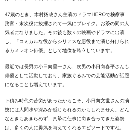
47歳のとき、木村拓哉さん主演のドラマHEROで検察事
務官・末次役に抜擢されて一気にブレイク。お茶の間の人
気者になりました。その後も数々の映画やドラマに出演
し、「コミカルな役からシリアスな悪役まで演じ分けられ
るカメレオン俳優」として地位を確立しています。
最近では長男の小日向星一さん、次男の小日向春平さんも
俳優として活動しており、家族ぐるみでの芸能活動が話題
になることも増えています。
下積み時代の苦労があったからこそ、小日向文世さんの演
技には人間味や深みが感じられるのかもしれません。どん
なときもあきらめず、真摯に仕事に向き合ってきた姿勢
は、多くの人に勇気を与えてくれるエピソードですね。