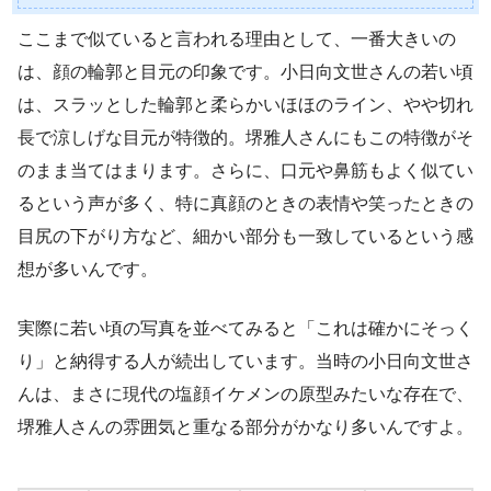
ここまで似ていると言われる理由として、一番大きいの
は、顔の輪郭と目元の印象です。小日向文世さんの若い頃
は、スラッとした輪郭と柔らかいほほのライン、やや切れ
長で涼しげな目元が特徴的。堺雅人さんにもこの特徴がそ
のまま当てはまります。さらに、口元や鼻筋もよく似てい
るという声が多く、特に真顔のときの表情や笑ったときの
目尻の下がり方など、細かい部分も一致しているという感
想が多いんです。
実際に若い頃の写真を並べてみると「これは確かにそっく
り」と納得する人が続出しています。当時の小日向文世さ
んは、まさに現代の塩顔イケメンの原型みたいな存在で、
堺雅人さんの雰囲気と重なる部分がかなり多いんですよ。