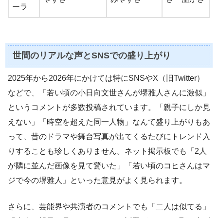
ーラ
世間のリアルな声とSNSでの盛り上がり
2025年から2026年にかけては特にSNSやX（旧Twitter）
などで、「若い頃の小日向文世さんが堺雅人さんに激似」
というコメントが多数投稿されています。「親子にしか見
えない」「時空を超えた同一人物」なんて盛り上がりもあ
って、昔のドラマや舞台写真が出てくるたびにトレンド入
りすることも珍しくありません。ネット掲示板でも「2人
が隣に並んだ画像を見て驚いた」「若い頃のコヒさんはマ
ジで今の堺雅人」といった意見がよく見られます。
さらに、芸能界や共演者のコメントでも「二人は似てる」