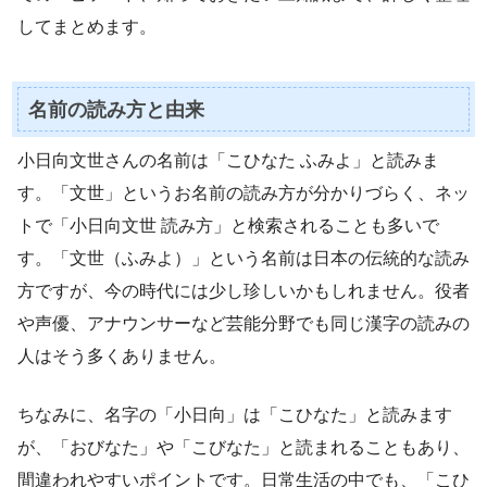
してまとめます。
名前の読み方と由来
小日向文世さんの名前は「こひなた ふみよ」と読みま
す。「文世」というお名前の読み方が分かりづらく、ネッ
トで「小日向文世 読み方」と検索されることも多いで
す。「文世（ふみよ）」という名前は日本の伝統的な読み
方ですが、今の時代には少し珍しいかもしれません。役者
や声優、アナウンサーなど芸能分野でも同じ漢字の読みの
人はそう多くありません。
ちなみに、名字の「小日向」は「こひなた」と読みます
が、「おびなた」や「こびなた」と読まれることもあり、
間違われやすいポイントです。日常生活の中でも、「こひ