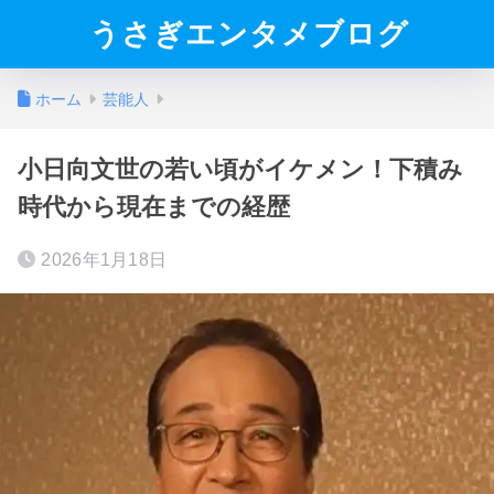
うさぎエンタメブログ
ホーム
芸能人
小日向文世の若い頃がイケメン！下積み
時代から現在までの経歴
2026年1月18日