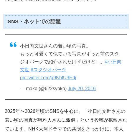
SNS・ネットでの話題
小日向文世さんの若い頃の写真。
もっと可愛くて似ている写真がずっと前のスタ
ジオパークで紹介されたはずだけど…。
#小日向
文世
#スタジオパーク
pic.twitter.com/g9KhfU3Edj
— mako (@622syoko)
July 20, 2016
2025年〜2026年頃のSNSを中心に、「小日向文世さんの
若い頃の写真が堺雅人さんに激似」という投稿が拡散され
ています。NHK大河ドラマでの共演をきっかけに、本人