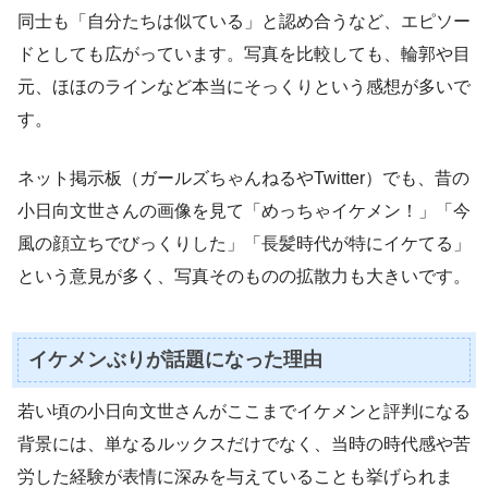
同士も「自分たちは似ている」と認め合うなど、エピソー
ドとしても広がっています。写真を比較しても、輪郭や目
元、ほほのラインなど本当にそっくりという感想が多いで
す。
ネット掲示板（ガールズちゃんねるやTwitter）でも、昔の
小日向文世さんの画像を見て「めっちゃイケメン！」「今
風の顔立ちでびっくりした」「長髪時代が特にイケてる」
という意見が多く、写真そのものの拡散力も大きいです。
イケメンぶりが話題になった理由
若い頃の小日向文世さんがここまでイケメンと評判になる
背景には、単なるルックスだけでなく、当時の時代感や苦
労した経験が表情に深みを与えていることも挙げられま