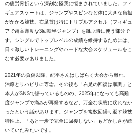
の疲労骨折という深刻な怪我に悩まされていました。フィ
ギュアスケートは、ジャンプやスピンなど体に大きな負担
がかかる競技。右足首は特にトリプルアクセル（フィギュ
アで超高難度な3回転半ジャンプ）を跳ぶ時に使う部分で
す。シングルでトップレベルの成績を維持するためには、
日々激しいトレーニングやハードな大会スケジュールをこ
なす必要がありました。
2021年の負傷以降、紀平さんはしばらく大会から離れ、
治療とリハビリに専念。その後も「右足の回復は順調」と
本人がSNSで語っているものの、2025年になっても高難
度ジャンプで痛みが再発するなど、万全な状態に戻れなか
ったという話があります。ジャンプを複数回繰り返す競技
特性上、「あと一歩で完全に回復しない」もどかしさが続
いていたみたいです。