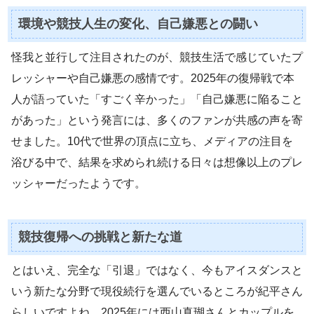
環境や競技人生の変化、自己嫌悪との闘い
怪我と並行して注目されたのが、競技生活で感じていたプ
レッシャーや自己嫌悪の感情です。2025年の復帰戦で本
人が語っていた「すごく辛かった」「自己嫌悪に陥ること
があった」という発言には、多くのファンが共感の声を寄
せました。10代で世界の頂点に立ち、メディアの注目を
浴びる中で、結果を求められ続ける日々は想像以上のプレ
ッシャーだったようです。
競技復帰への挑戦と新たな道
とはいえ、完全な「引退」ではなく、今もアイスダンスと
いう新たな分野で現役続行を選んでいるところが紀平さん
らしいですよね。2025年には西山真瑚さんとカップルを