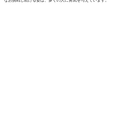
なお挑戦し続ける姿は、多くの人に勇気を与えています。