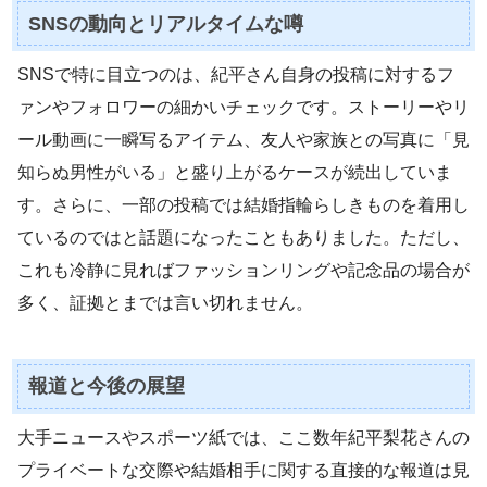
SNSの動向とリアルタイムな噂
SNSで特に目立つのは、紀平さん自身の投稿に対するフ
ァンやフォロワーの細かいチェックです。ストーリーやリ
ール動画に一瞬写るアイテム、友人や家族との写真に「見
知らぬ男性がいる」と盛り上がるケースが続出していま
す。さらに、一部の投稿では結婚指輪らしきものを着用し
ているのではと話題になったこともありました。ただし、
これも冷静に見ればファッションリングや記念品の場合が
多く、証拠とまでは言い切れません。
報道と今後の展望
大手ニュースやスポーツ紙では、ここ数年紀平梨花さんの
プライベートな交際や結婚相手に関する直接的な報道は見