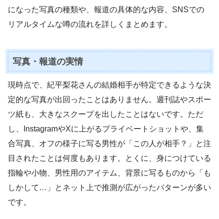
になった写真の種類や、報道の具体的な内容、SNSでの
リアルタイムな噂の流れを詳しくまとめます。
写真・報道の実情
現時点で、紀平梨花さんの結婚相手が特定できるような決
定的な写真が出回ったことはありません。週刊誌やスポー
ツ紙も、大きなスクープを出したことはないです。ただ
し、InstagramやXに上がるプライベートショットや、集
合写真、オフの様子に写る男性が「この人が相手？」と注
目されたことは何度もあります。とくに、身につけている
指輪や小物、男性用のアイテム、背景に写るものから「も
しかして…」とネット上で推測が広がったパターンが多い
です。