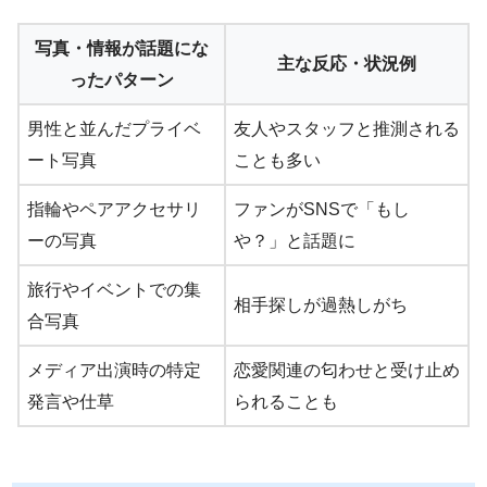
写真・情報が話題にな
主な反応・状況例
ったパターン
男性と並んだプライベ
友人やスタッフと推測される
ート写真
ことも多い
指輪やペアアクセサリ
ファンがSNSで「もし
ーの写真
や？」と話題に
旅行やイベントでの集
相手探しが過熱しがち
合写真
メディア出演時の特定
恋愛関連の匂わせと受け止め
発言や仕草
られることも