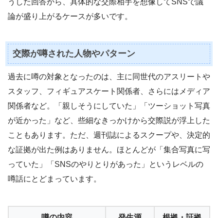
うした回答から、具体的な交際相手を想像してSNSで議
論が盛り上がるケースが多いです。
交際が噂された人物やパターン
過去に噂の対象となったのは、主に同世代のアスリートや
スタッフ、フィギュアスケート関係者、さらにはメディア
関係者など。「親しそうにしていた」「ツーショット写真
が近かった」など、些細なきっかけから交際説が浮上した
こともあります。ただ、週刊誌によるスクープや、決定的
な証拠が出た例はありません。ほとんどが「集合写真に写
っていた」「SNSのやりとりがあった」というレベルの
噂話にとどまっています。
噂の内容
発生源
根拠・証拠