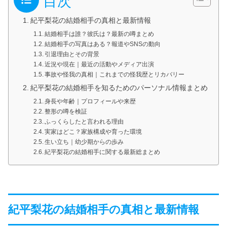
目次
紀平梨花の結婚相手の真相と最新情報
結婚相手は誰？彼氏は？最新の噂まとめ
結婚相手の写真はある？報道やSNSの動向
引退理由とその背景
近況や現在｜最近の活動やメディア出演
事故や怪我の真相｜これまでの怪我歴とリカバリー
紀平梨花の結婚相手を知るためのパーソナル情報まとめ
身長や年齢｜プロフィールや来歴
整形の噂を検証
ふっくらしたと言われる理由
実家はどこ？家族構成や育った環境
生い立ち｜幼少期からの歩み
紀平梨花の結婚相手に関する最新総まとめ
紀平梨花の結婚相手の真相と最新情報