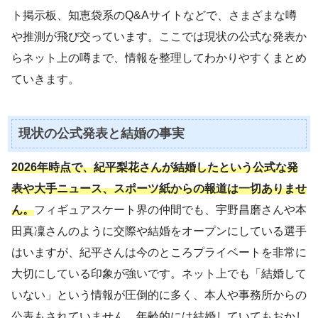
ト掲示板、知恵袋系のQ&Aサイトなどで、さまざまな噂
や推測が飛び交っています。ここでは現状の公式な発表か
らネット上の噂まで、情報を整理してわかりやすくまとめ
ていきます。
現状の公式発表と結婚の事実
2026年時点で、紀平梨花さんが結婚したという公式な発
表や大手ニュース、スポーツ紙からの報道は一切ありませ
ん。
フィギュアスケート界の仲間でも、宇野昌磨さんや本
田真凜さんのように交際や結婚をオープンにしている選手
はいますが、紀平さんは今のところプライベートを非常に
大切にしている印象が強いです。ネット上でも「結婚して
いない」という情報が圧倒的に多く、本人や事務所からの
公表もされていません。年齢的には結婚していてもおかし