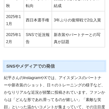
秋
転向
結成
2025年1
西日本選手権
3年ぶりの復帰戦で2位入賞
1月
2025年1
SNSで近況報
新衣装やパートナーとの写
2月
告
真が話題
SNSやメディアでの発信
紀平さんのInstagramやXでは、アイスダンスのパートナ
ーや新衣装のショット、日々のトレーニングの様子など、
かなりリアルな近況が頻繁に投稿されています。ファンか
らは「どんな形であれ滑ってるのが嬉しい」「素敵な笑
顔」といった温かいコメントが集まっていて、その注目度