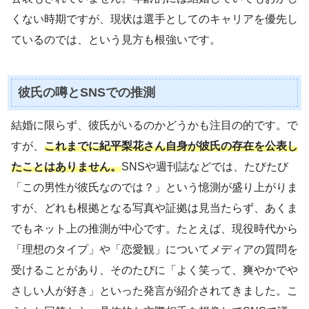
くない時期ですが、現状は選手としてのキャリアを優先し
ているのでは、という見方も根強いです。
彼氏の噂とSNSでの推測
結婚に限らず、彼氏がいるのかどうかも注目の的です。で
すが、
これまでに紀平梨花さん自身が彼氏の存在を公表し
たことはありません。
SNSや週刊誌などでは、たびたび
「この男性が彼氏なのでは？」という憶測が盛り上がりま
すが、どれも根拠となる写真や証拠は見当たらず、あくま
でもネット上の推測が中心です。たとえば、現役時代から
「理想のタイプ」や「恋愛観」についてメディアの質問を
受けることがあり、そのたびに「よく笑って、爽やかでや
さしい人が好き」といった発言が紹介されてきました。こ