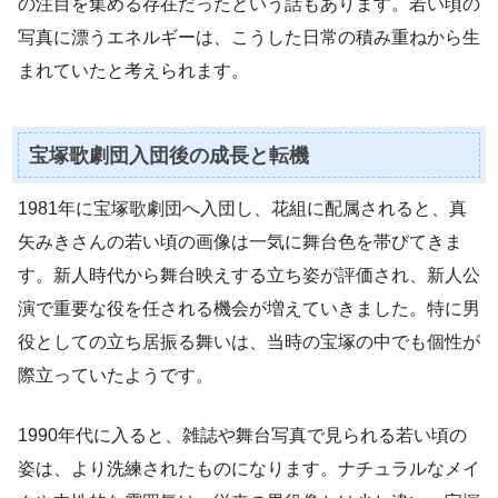
の注目を集める存在だったという話もあります。若い頃の
写真に漂うエネルギーは、こうした日常の積み重ねから生
まれていたと考えられます。
宝塚歌劇団入団後の成長と転機
1981年に宝塚歌劇団へ入団し、花組に配属されると、真
矢みきさんの若い頃の画像は一気に舞台色を帯びてきま
す。新人時代から舞台映えする立ち姿が評価され、新人公
演で重要な役を任される機会が増えていきました。特に男
役としての立ち居振る舞いは、当時の宝塚の中でも個性が
際立っていたようです。
1990年代に入ると、雑誌や舞台写真で見られる若い頃の
姿は、より洗練されたものになります。ナチュラルなメイ