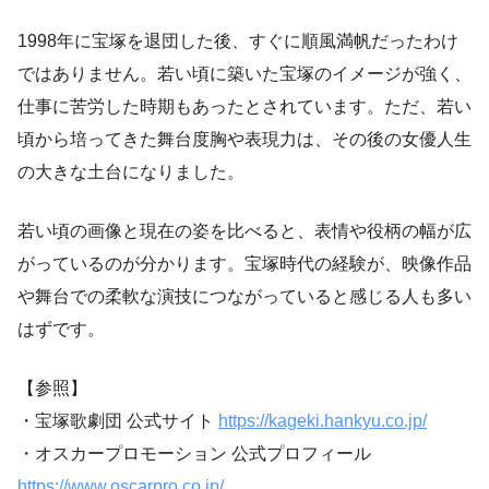
1998年に宝塚を退団した後、すぐに順風満帆だったわけ
ではありません。若い頃に築いた宝塚のイメージが強く、
仕事に苦労した時期もあったとされています。ただ、若い
頃から培ってきた舞台度胸や表現力は、その後の女優人生
の大きな土台になりました。
若い頃の画像と現在の姿を比べると、表情や役柄の幅が広
がっているのが分かります。宝塚時代の経験が、映像作品
や舞台での柔軟な演技につながっていると感じる人も多い
はずです。
【参照】
・宝塚歌劇団 公式サイト
https://kageki.hankyu.co.jp/
・オスカープロモーション 公式プロフィール
https://www.oscarpro.co.jp/