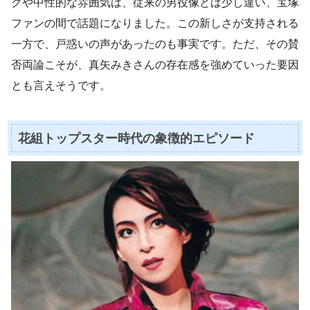
クや中性的な雰囲気は、従来の男役像とは少し違い、宝塚
ファンの間で話題になりました。この新しさが支持される
一方で、戸惑いの声があったのも事実です。ただ、その賛
否両論こそが、真矢みきさんの存在感を強めていった要因
とも言えそうです。
花組トップスター時代の象徴的エピソード