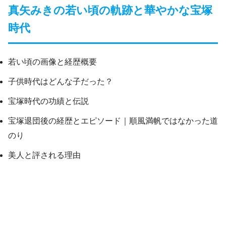
真矢みきの若い頃の軌跡と華やかな宝塚
時代
若い頃の画像と経歴概要
子供時代はどんな子だった？
宝塚時代の功績と伝説
宝塚退団後の経歴とエピソード｜順風満帆ではなかった道
のり
美人と評される理由