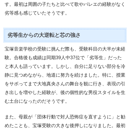
す。最初は周囲の子たちと比べて歌やバレエの経験がなく
劣等感も感じていたそうです。
劣等生からの大逆転と芯の強さ
宝塚音楽学校の受験に挑んだ際も、受験科目の大半が未経
験。合格後も成績は同期39人中37位で「劣等生」だった
と本人も語っています。しかし、自分に足りない部分を冷
静に見つめながら、地道に努力を続けました。特に、授業
をサボってまで大地真央さんの舞台を観に行き、表現の引
き出しを増やした経験が、後の個性的な男役スタイルを生
む土台になったのだそうです。
また、母親が「団体行動で対人恐怖症を直すように」と勧
めたことも、宝塚受験の大きな後押しになりました。最初