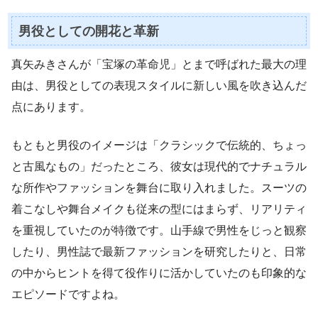
男役としての開花と革新
真矢みきさんが「宝塚の革命児」とまで呼ばれた最大の理
由は、男役としての表現スタイルに新しい風を吹き込んだ
点にあります。
もともと男役のイメージは「クラシックで伝統的、ちょっ
と古風なもの」だったところ、彼女は現代的でナチュラル
な所作やファッションを舞台に取り入れました。スーツの
着こなしや舞台メイクも従来の型にはまらず、リアリティ
を重視していたのが特徴です。山手線で男性をじっと観察
したり、男性誌で最新ファッションを研究したりと、日常
の中からヒントを得て役作りに活かしていたのも印象的な
エピソードですよね。