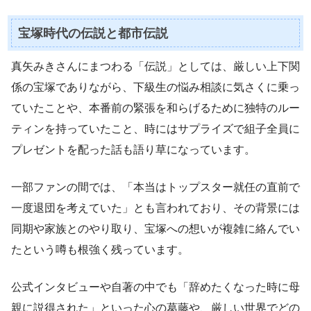
宝塚時代の伝説と都市伝説
真矢みきさんにまつわる「伝説」としては、厳しい上下関
係の宝塚でありながら、下級生の悩み相談に気さくに乗っ
ていたことや、本番前の緊張を和らげるために独特のルー
ティンを持っていたこと、時にはサプライズで組子全員に
プレゼントを配った話も語り草になっています。
一部ファンの間では、「本当はトップスター就任の直前で
一度退団を考えていた」とも言われており、その背景には
同期や家族とのやり取り、宝塚への想いが複雑に絡んでい
たという噂も根強く残っています。
公式インタビューや自著の中でも「辞めたくなった時に母
親に説得された」といった心の葛藤や、厳しい世界でどの