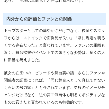
あり、「宝塚の革命児」と呼ばれる所以です。
内外からの評価とファンとの関係
トップスターとしての華やかさだけでなく、後輩やスタッ
フからは「ストイックで面倒見が良い」「常に現場を明る
くする存在だった」と言われています。ファンとの距離も
近く、舞台挨拶やイベントでの気さくな姿勢は、多くの人
に影響を与えました。
彼女の在団中のエピソードや舞台裏の話、さらにファンや
関係者の証言によれば、「同じ舞台人として真似できない
くらいの努力家」とも評されています。男役のイメージチ
ェンジだけでなく、組の雰囲気自体も明るくポジティブな
ものに変えたと言われているのも特徴的です。