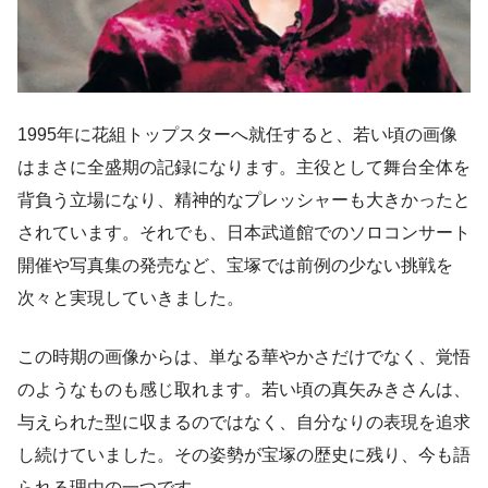
1995年に花組トップスターへ就任すると、若い頃の画像
はまさに全盛期の記録になります。主役として舞台全体を
背負う立場になり、精神的なプレッシャーも大きかったと
されています。それでも、日本武道館でのソロコンサート
開催や写真集の発売など、宝塚では前例の少ない挑戦を
次々と実現していきました。
この時期の画像からは、単なる華やかさだけでなく、覚悟
のようなものも感じ取れます。若い頃の真矢みきさんは、
与えられた型に収まるのではなく、自分なりの表現を追求
し続けていました。その姿勢が宝塚の歴史に残り、今も語
られる理由の一つです。