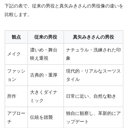
下記の表で、従来の男役と真矢みきさんの男役像の違いを
比較します。
観点
従来の男役
真矢みきさんの男役
濃いめ・舞台
ナチュラル・洗練された印
メイク
映え重視
象
ファッシ
現代的・リアルなスーツス
古典的・重厚
ョン
タイル
大きくダイナ
所作
日常に近い、自然な動き
ミック
アプロー
独自に観察し、革新的にア
伝統を踏襲
チ
ップデート