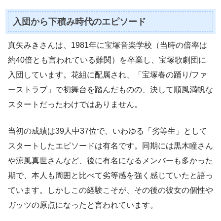
入団から下積み時代のエピソード
真矢みきさんは、1981年に宝塚音楽学校（当時の倍率は
約40倍とも言われている難関）を卒業し、宝塚歌劇団に
入団しています。花組に配属され、「宝塚春の踊り/ファ
ーストラブ」で初舞台を踏んだものの、決して順風満帆な
スタートだったわけではありません。
当初の成績は39人中37位で、いわゆる「劣等生」として
スタートしたエピソードは有名です。同期には黒木瞳さん
や涼風真世さんなど、後に有名になるメンバーも多かった
期で、本人も周囲と比べて劣等感を強く感じていたと語っ
ています。しかしこの経験こそが、その後の彼女の個性や
ガッツの原点になったと言われています。