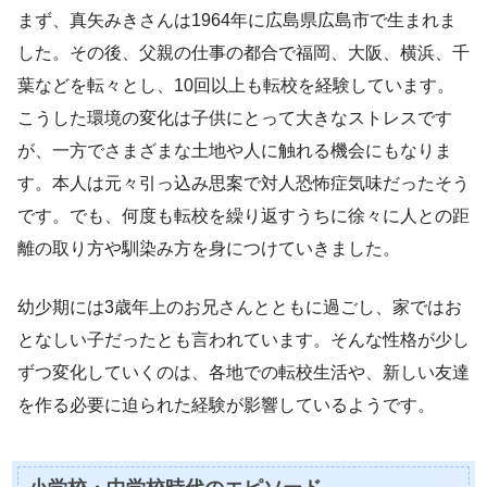
まず、真矢みきさんは1964年に広島県広島市で生まれま
した。その後、父親の仕事の都合で福岡、大阪、横浜、千
葉などを転々とし、10回以上も転校を経験しています。
こうした環境の変化は子供にとって大きなストレスです
が、一方でさまざまな土地や人に触れる機会にもなりま
す。本人は元々引っ込み思案で対人恐怖症気味だったそう
です。でも、何度も転校を繰り返すうちに徐々に人との距
離の取り方や馴染み方を身につけていきました。
幼少期には3歳年上のお兄さんとともに過ごし、家ではお
となしい子だったとも言われています。そんな性格が少し
ずつ変化していくのは、各地での転校生活や、新しい友達
を作る必要に迫られた経験が影響しているようです。