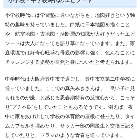
小学校・中学校時代のエピソード
小学校時代には学習塾に通いながらも、地図好きという独
特の趣味を持っていました。白紙に日本地図を描くこと
や、航空地図・古地図・活断層の知識が大好きだったエピ
ソードは大人になっても語り草になっています。また、家
庭環境では好奇心旺盛な母親の影響も強く、色んなことに
チャレンジする姿勢が自然と身についたと考えられます。
中学時代は大阪府豊中市で過ごし、豊中市立第二中学校に
通っていました。ここでの真矢みきさんは、「良い子に見
られるのが嫌」と感じる思春期特有の反抗心から、こっそ
り“プチ不良”をしていたこともあるそうです。例えば、夜
中に家を抜け出して学校の体育館の屋根に登ったり、タイ
ムカプセルを埋めたり、サッカー部の同級生と交換日記を
していたりと、ドラマのような青春を送っています。