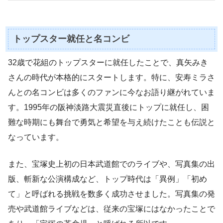
トップスター就任と名コンビ
32歳で花組のトップスターに就任したことで、真矢みき
さんの時代が本格的にスタートします。特に、安寿ミラさ
んとの名コンビは多くのファンに今なお語り継がれていま
す。1995年の阪神淡路大震災直後にトップに就任し、困
難な時期にも舞台で勇気と希望を与え続けたことも伝説と
なっています。
また、宝塚史上初の日本武道館でのライブや、写真集の出
版、斬新な公演構成など、トップ時代は「異例」「初め
て」と呼ばれる挑戦を数多く成功させました。写真集の発
売や武道館ライブなどは、従来の宝塚にはなかったことで