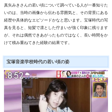
真矢みきさんの若い頃について調べている人が一番知りた
いのは、当時の画像から伝わる雰囲気と、その背景にある
経歴や具体的なエピソードかなと思います。宝塚時代の写
真を見ると、短髪で凛とした佇まいが強く印象に残ります
が、それは偶然できあがったものではなく、長い時間をか
けて積み重ねてきた経験の結果です。
宝塚音楽学校時代の若い頃の姿