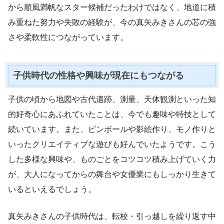
から順風満帆なスター候補だったわけではなく、地道に積
み重ねた努力や失敗の経験が、今の真矢みきさんの芯の強
さや柔軟性につながっています。
子供時代の性格や興味が現在にもつながる
子供の頃から地図や古代遺跡、測量、天体観測といった知
的好奇心にあふれていたことは、今でも趣味や特技として
続いています。また、ピンボールや影絵作り、モノ作りと
いったクリエイティブな遊びも好んでいたようです。こう
した多様な興味や、ものごとをコツコツ積み上げていく力
が、大人になってからの舞台や女優業にもしっかり生きて
いるといえるでしょう。
真矢みきさんの子供時代は、転校・引っ越しを繰り返す中