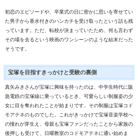
初恋のエピソードや、卒業式の日に密かに思いを寄せてい
た男子から香水付きのハンカチを受け取ったという話も残
っています。ただ、転校が決まっていたため、何も言わず
その場を去るという映画のワンシーンのような結末だった
そうです。
宝塚を目指すきっかけと受験の裏側
真矢みきさんが宝塚に興味を持ったのは、中学生時代に阪
急電鉄の宝塚線に乗っているとき、可愛らしい制服姿の少
女に目を奪われたことが始まりです。その制服は宝塚コド
モアテネのものでした。これがきっかけで宝塚音楽学校へ
の憧れが芽生え、母親も宝塚ファンだったことから家族の
後押しも受けて、日曜教室のコドモアテネに通い始めま