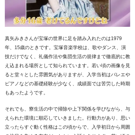
真矢みきさんが宝塚の世界に足を踏み入れたのは1979
年、15歳のときです。宝塚音楽学校は、歌やダンス、演
技だけでなく、礼儀作法や集団生活の規律まで徹底的に教
え込まれる場所として知られています。若い頃の画像を見
ると堂々とした雰囲気がありますが、入学当初はバレエや
ピアノなどの基礎経験が少なく、成績面では苦労した時期
もあったようです。
それでも、寮生活の中で掃除や上下関係を学びながら、与
えられた環境に順応していきました。行動力があり、思い
立ったらすぐ動く性格はこの頃からで、入学初日から周囲