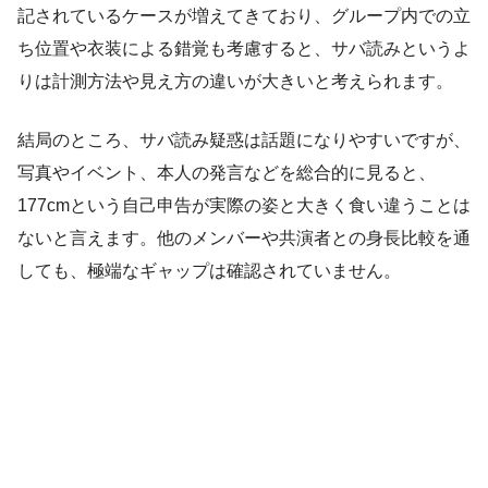
記されているケースが増えてきており、グループ内での立
ち位置や衣装による錯覚も考慮すると、サバ読みというよ
りは計測方法や見え方の違いが大きいと考えられます。
結局のところ、サバ読み疑惑は話題になりやすいですが、
写真やイベント、本人の発言などを総合的に見ると、
177cmという自己申告が実際の姿と大きく食い違うことは
ないと言えます。他のメンバーや共演者との身長比較を通
しても、極端なギャップは確認されていません。