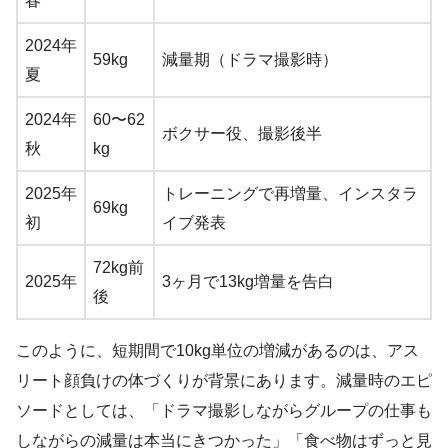
春
2024年
59kg
減量期（ドラマ撮影時）
夏
2024年
60〜62
ボクサー役、撮影後半
秋
kg
2025年
トレーニングで再増量、インスタラ
69kg
初
イブ発表
72kg前
2025年
3ヶ月で13kg増量を告白
後
このように、短期間で10kg単位の増減があるのは、アス
リート顔負けの体づくりが背景にあります。減量時のエピ
ソードとしては、「ドラマ撮影しながらグループの仕事も
しながらの減量は本当にきつかった」「食べ物はずっと見