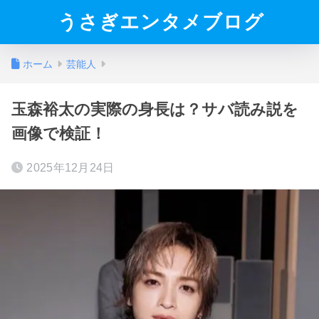
うさぎエンタメブログ
ホーム
芸能人
玉森裕太の実際の身長は？サバ読み説を
画像で検証！
2025年12月24日