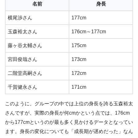
名前
身長
横尾渉さん
177cm
玉森裕太さん
176cm～177cm
藤ヶ谷太輔さん
175cm
宮田俊哉さん
173cm
二階堂高嗣さん
172cm
千賀健永さん
171cm
このように、グループの中では上位の身長を誇る玉森裕太
さんですが、実際の身長が何cmかという点では、176cm
から177cmというのが最も多く見かけるデータとなってい
ます。身長の変化についても「成長期が遅めだった」なん