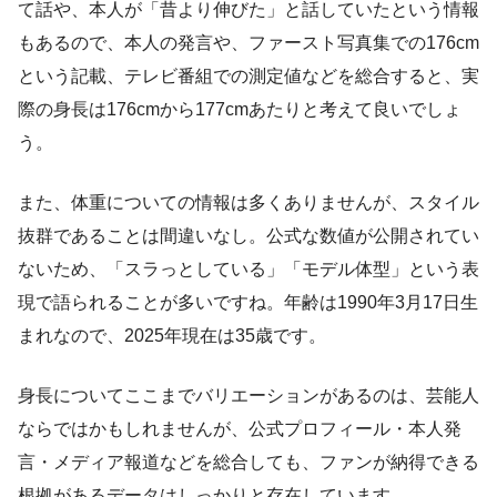
て話や、本人が「昔より伸びた」と話していたという情報
もあるので、本人の発言や、ファースト写真集での176cm
という記載、テレビ番組での測定値などを総合すると、実
際の身長は176cmから177cmあたりと考えて良いでしょ
う。
また、体重についての情報は多くありませんが、スタイル
抜群であることは間違いなし。公式な数値が公開されてい
ないため、「スラっとしている」「モデル体型」という表
現で語られることが多いですね。年齢は1990年3月17日生
まれなので、2025年現在は35歳です。
身長についてここまでバリエーションがあるのは、芸能人
ならではかもしれませんが、公式プロフィール・本人発
言・メディア報道などを総合しても、ファンが納得できる
根拠があるデータはしっかりと存在しています。