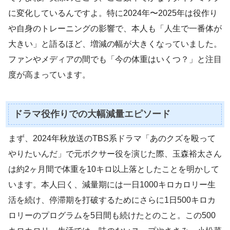
に変化しているんですよ。特に2024年〜2025年は役作り
や自身のトレーニングの影響で、本人も「人生で一番体が
大きい」と語るほど、増減の幅が大きくなっていました。
ファンやメディアの間でも「今の体重はいくつ？」と注目
度が高まっています。
ドラマ役作りでの大幅減量エピソード
まず、2024年秋放送のTBS系ドラマ「あのクズを殴って
やりたいんだ」で元ボクサー役を演じた際、玉森裕太さん
は約2ヶ月間で体重を10キロ以上落としたことを明かして
います。本人曰く、減量期には一日1000キロカロリー生
活を続け、停滞期を打破するためにさらに1日500キロカ
ロリーのプログラムを5日間も続けたとのこと。この500