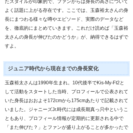
たスタイルが印象的で、ファンからは身長の高さについて
よく話題に上がる存在です。ここでは、玉森裕太さんの身
長にまつわる様々な噂やエピソード、実際のデータなど
を、徹底的にまとめていきます。これだけ読めば「玉森裕
太さんの身長が伸びたのかどうか」が、納得できるはずで
すよ。
ジュニア時代から現在までの身長変化
玉森裕太さんは1990年生まれ。10代後半でKis-My-Ft2と
して活動をスタートした当時、プロフィールで公表されて
いた身長はおおよそ172cmから175cmあたりで記載されて
いました。ジャニーズJr.時代には成長期真っ只中というこ
ともあり、プロフィール情報が定期的に更新される中で
「また伸びた？」とファンが盛り上がることが多かったで