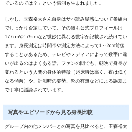
でいるのでは？」という憶測も生まれました。
しかし、玉森裕太さん自身はサバ読み疑惑について番組内
でしっかり否定していて、その後も公式プロフィールは
177cmや179cmなど微妙に異なる数字が記載され続けてい
ます。身長測定は時間帯や測定方法によって1～2cm前後
することがあるため、テレビやメディアによって数字に違
いが出るのはよくある話。ファンの間でも、朝晩で身長が
変わるという人間の身体的特徴（起床時は高く、夜は低く
なる傾向）や、計測時の姿勢、靴の有無などによる誤差ま
で丁寧に議論されています。
写真やエピソードから見る身長比較
グループ内の他メンバーとの写真を見比べると、玉森裕太