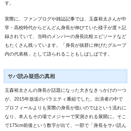
す。
実際に、ファンブログや雑誌記事では、玉森裕太さんが中
学・高校時代からどんどん身長が伸びていた様子が度々記
録されていて、当時のメンバーの身長比較エピソードなど
もたくさん残っています。「身長が抜群に伸びたグループ
内の代表格」として語られることもしばしばです。
サバ読み疑惑の真相
玉森裕太さんの身長が話題になった大きなきっかけの一つ
が、2015年放送のバラエティ番組でした。出演者の中で
プロフィールよりも実際の身長が低いのではという流れに
なり、本人もその場でメジャーで実測される展開に。そこ
で175cm前後という数字が出て、一部で「身長をサバ読ん