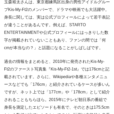
玉森裕太さんは、東京都練馬区出身の男性アイドルグルー
プKis-My-Ft2のメンバーで、ドラマや映画でも大活躍中。
身長に関しては、実は公式プロフィールによって若干表記
が違うことがあるんです。例えば、STARTO
ENTERTAINMENTや公式プロフィールにはっきりした数
字が掲載されていないこともあり、ファンの間では「何
cmが本当なの？」と話題になることがしばしばです。
過去の情報をまとめると、2010年に発売されたKis-My-
Ft2のファースト写真集『Kis-My-Ft2-1st』では176cmと記
載されています。さらに、Wikipediaや各種エンタメニュ
ースなどでも「176cm」と紹介されているケースが多いん
ですが、ネット上では「177cm」や「178cm」として紹介
されることもちらほら。2015年にテレビ朝日系の番組で
身長を測定したエピソードも有名で、そのときは175.5cm