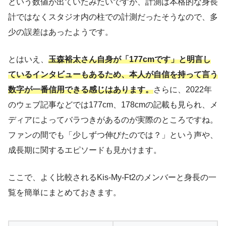
という数値が出ていたみたいですが、計測は本格的な身長
計ではなくスタジオ内の柱での計測だったそうなので、多
少の誤差はあったようです。
とはいえ、
玉森裕太さん自身が「177cmです」と明言し
ているインタビューもあるため、本人が自信を持って言う
数字が一番信用できる感じはあります。
さらに、2022年
のウェブ記事などでは177cm、178cmの記載も見られ、メ
ディアによってバラつきがあるのが実際のところですね。
ファンの間でも「少しずつ伸びたのでは？」という声や、
成長期に関するエピソードも見かけます。
ここで、よく比較されるKis-My-Ft2のメンバーと身長の一
覧を簡単にまとめておきます。