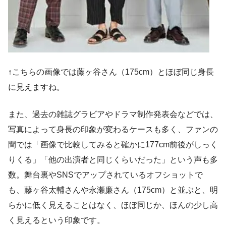
↑こちらの画像では藤ヶ谷さん（175cm）とほぼ同じ身長
に見えますね。
また、過去の雑誌グラビアやドラマ制作発表会などでは、
写真によって身長の印象が変わるケースも多く、ファンの
間では「画像で比較してみると確かに177cm前後がしっく
りくる」「他の出演者と同じくらいだった」という声も多
数。舞台裏やSNSでアップされているオフショットで
も、藤ヶ谷太輔さんや永瀬廉さん（175cm）と並ぶと、明
らかに低く見えることはなく、ほぼ同じか、ほんの少し高
く見えるという印象です。