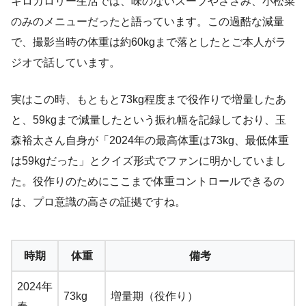
キロカロリー生活では、味のないスープやささみ、小松菜
のみのメニューだったと語っています。この過酷な減量
で、撮影当時の体重は約60kgまで落としたとご本人がラ
ジオで話しています。
実はこの時、もともと73kg程度まで役作りで増量したあ
と、59kgまで減量したという振れ幅を記録しており、玉
森裕太さん自身が「2024年の最高体重は73kg、最低体重
は59kgだった」とクイズ形式でファンに明かしていまし
た。役作りのためにここまで体重コントロールできるの
は、プロ意識の高さの証拠ですね。
時期
体重
備考
2024年
73kg
増量期（役作り）