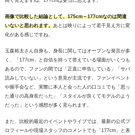
高く見えますね。177cmは妥当に思えます。
画像で比較した結論として、175cm～177cmなのは間違
いないと思われます。
あとは映りによって若干見え方に変
化がある感じですね。
玉森裕太さん自身も、身長に関してはオープンな発言が多
く、「177cm」と自信を持って答えている場面がいくつも
あるので、ファンの間では「正直に申告している」「サバ
読みしていない」という意見が主流です。ファンイベント
や握手会など、実際に本人と会った人の口コミでも「思っ
た通りの高身長だった」「スタイルが良くてモデルのよう
だった」という感想が多く見られます。
また、比較的最近のイベントやライブでは、最新の公式プ
ロフィールや現場スタッフのコメントでも「177cm」と表