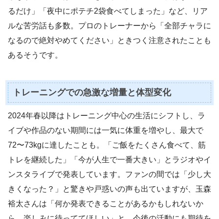
るだけ」「夜中にポテチ2袋食べてしまった」など、リア
ルな苦労話も多数。プロのトレーナーから「全部チャラに
なるので絶対やめてください」ときつく注意されたことも
あるそうです。
トレーニングでの急激な増量と体型変化
2024年春以降はトレーニング中心の生活にシフトし、ラ
イブや作品のない期間には一気に体重を増やし、最大で
72〜73kgに達したことも。「ご飯をたくさん食べて、筋
トレを継続した」「今が人生で一番大きい」とラジオやイ
ンスタライブで発表しています。ファンの間では「少し大
きくなった？」と驚きや戸惑いの声も出ていますが、玉森
裕太さんは「何か発表できることがあるかもしれないか
ら、楽しみに待っててほしい」と、今後の活動にも期待を