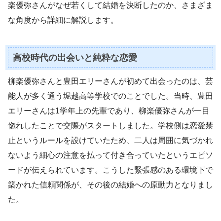
楽優弥さんがなぜ若くして結婚を決断したのか、さまざま
な角度から詳細に解説します。
高校時代の出会いと純粋な恋愛
柳楽優弥さんと豊田エリーさんが初めて出会ったのは、芸
能人が多く通う堀越高等学校でのことでした。当時、豊田
エリーさんは1学年上の先輩であり、柳楽優弥さんが一目
惚れしたことで交際がスタートしました。学校側は恋愛禁
止というルールを設けていたため、二人は周囲に気づかれ
ないよう細心の注意を払って付き合っていたというエピソ
ードが伝えられています。こうした緊張感のある環境下で
築かれた信頼関係が、その後の結婚への原動力となりまし
た。