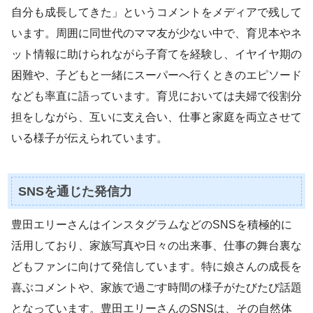
自分も成長してきた」というコメントをメディアで残して
います。周囲に同世代のママ友が少ない中で、育児本やネ
ット情報に助けられながら子育てを経験し、イヤイヤ期の
困難や、子どもと一緒にスーパーへ行くときのエピソード
なども率直に語っています。育児においては夫婦で役割分
担をしながら、互いに支え合い、仕事と家庭を両立させて
いる様子が伝えられています。
SNSを通じた発信力
豊田エリーさんはインスタグラムなどのSNSを積極的に
活用しており、家族写真や日々の出来事、仕事の舞台裏な
どもファンに向けて発信しています。特に娘さんの成長を
喜ぶコメントや、家族で過ごす時間の様子がたびたび話題
となっています。豊田エリーさんのSNSは、その自然体