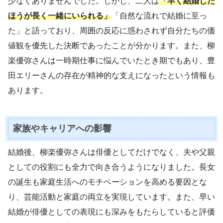
少なくありませんでした。しかし、二人は
「早く結婚した
ほうが長く一緒にいられる」
「自然な流れで結婚に至っ
た」と語っており、周囲の反応に惑わされず自分たちの価
値観を優先した決断であったことが分かります。また、柳
楽優弥さんは一時期仕事に悩んでいたとき期でもあり、豊
田エリーさんの存在が精神的な支えになったという情報も
あります。
家族やキャリアへの影響
結婚後、柳楽優弥さんは俳優としてだけでなく、夫や父親
としての役割にも全力で向き合うようになりました。長女
の誕生も家庭生活へのモチベーションを高める要因とな
り、芸能活動と家庭の両立を実現しています。また、早い
結婚が俳優としての表現にも深みをもたらしていると評価