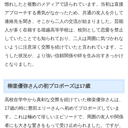
惚れしたと複数のメディアで語られています。当初は直接
アプローチする勇気がなかったため、共通の友人を介して
連絡先を聞き、そこから二人の交流が始まりました。芸能
人が多く在籍する堀越高等学校は、校則として恋愛を禁止
していたことでも知られており、二人は周囲に気づかれな
いように注意深く交際を続けていたと言われています。こ
うした状況が、より強い信頼関係や絆を生み出すきっかけ
となりました。
柳楽優弥さんの初プロポーズは17歳
高校在学中から真剣な交際を続けていた柳楽優弥さんは、
17歳の時に豊田エリーさんへ初めてプロポーズしていま
す。これは極めて珍しいエピソードで、周囲の友人や関係
者にも大きな驚きをもって受け止められました。ですが、