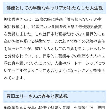
俳優としての早熟なキャリアがもたらした人生観
柳楽優弥さんは、12歳の時に映画「誰も知らない」の主
演に抜擢され、14歳でカンヌ国際映画祭の最優秀男優賞
を受賞しました。これは日本映画界だけでなく世界的にも
高い評価を受ける快挙です。この若さで多くの経験や責任
を負ったことが、彼に大人としての自覚を早くもたらした
と分析されています。日常的に芸能界での重圧や大人の世
界に身を置いていたことで、人生やパートナーシップにつ
いても同年代より早く向き合うようになったことが指摘さ
れています。
豊田エリーさんの存在と家族観
柳楽優弥さんが早い段階で結婚を意識した背景には、豊田