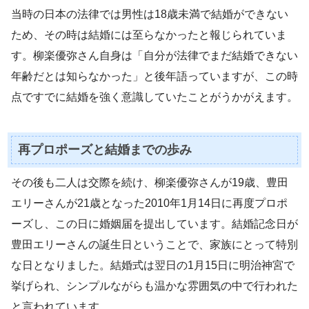
当時の日本の法律では男性は18歳未満で結婚ができない
ため、その時は結婚には至らなかったと報じられていま
す。柳楽優弥さん自身は「自分が法律でまだ結婚できない
年齢だとは知らなかった」と後年語っていますが、この時
点ですでに結婚を強く意識していたことがうかがえます。
再プロポーズと結婚までの歩み
その後も二人は交際を続け、柳楽優弥さんが19歳、豊田
エリーさんが21歳となった2010年1月14日に再度プロポ
ーズし、この日に婚姻届を提出しています。結婚記念日が
豊田エリーさんの誕生日ということで、家族にとって特別
な日となりました。結婚式は翌日の1月15日に明治神宮で
挙げられ、シンプルながらも温かな雰囲気の中で行われた
と言われています。