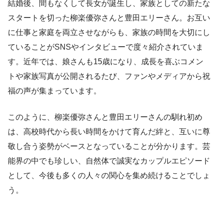
結婚後、間もなくして長女が誕生し、家族としての新たな
スタートを切った柳楽優弥さんと豊田エリーさん。お互い
に仕事と家庭を両立させながらも、家族の時間を大切にし
ていることがSNSやインタビューで度々紹介されていま
す。近年では、娘さんも15歳になり、成長を喜ぶコメン
トや家族写真が公開されるたび、ファンやメディアから祝
福の声が集まっています。
このように、柳楽優弥さんと豊田エリーさんの馴れ初め
は、高校時代から長い時間をかけて育んだ絆と、互いに尊
敬し合う姿勢がベースとなっていることが分かります。芸
能界の中でも珍しい、自然体で誠実なカップルエピソード
として、今後も多くの人々の関心を集め続けることでしょ
う。