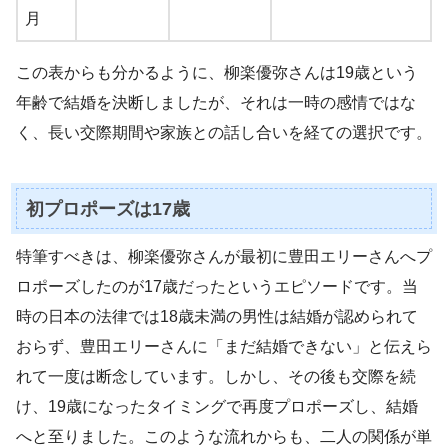
月
この表からも分かるように、柳楽優弥さんは19歳という
年齢で結婚を決断しましたが、それは一時の感情ではな
く、長い交際期間や家族との話し合いを経ての選択です。
初プロポーズは17歳
特筆すべきは、柳楽優弥さんが最初に豊田エリーさんへプ
ロポーズしたのが17歳だったというエピソードです。当
時の日本の法律では18歳未満の男性は結婚が認められて
おらず、豊田エリーさんに「まだ結婚できない」と伝えら
れて一度は断念しています。しかし、その後も交際を続
け、19歳になったタイミングで再度プロポーズし、結婚
へと至りました。このような流れからも、二人の関係が単