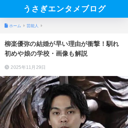
うさぎエンタメブログ
ホーム
芸能人
柳楽優弥の結婚が早い理由が衝撃！馴れ
初めや娘の学校・画像も解説
2025年11月29日