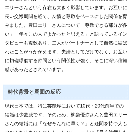
エリーさんという存在も大きく影響しています。お互いに
長い交際期間を経て、友情と尊敬をベースにした関係を育
みました。豊田エリーさんについて「尊敬できる部分が多
い」「年々この人でよかったと思える」と語っているイン
タビューも複数あり、二人がパートナーとして自然に結ば
れたことがうかがえます。夫婦としてだけでなく、お互い
に切磋琢磨する仲間という関係性が強く、そこに深い信頼
感があったとされています。
時代背景と周囲の反応
現代日本では、特に芸能界において10代・20代前半での
結婚は少数派です。そのため、柳楽優弥さんと豊田エリー
さんの結婚には「なぜそんなに早く？」と疑問を持つ人も