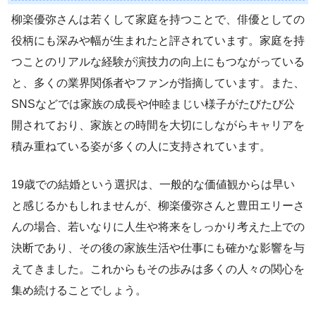
柳楽優弥さんは若くして家庭を持つことで、俳優としての
役柄にも深みや幅が生まれたと評されています。家庭を持
つことのリアルな経験が演技力の向上にもつながっている
と、多くの業界関係者やファンが指摘しています。また、
SNSなどでは家族の成長や仲睦まじい様子がたびたび公
開されており、家族との時間を大切にしながらキャリアを
積み重ねている姿が多くの人に支持されています。
19歳での結婚という選択は、一般的な価値観からは早い
と感じるかもしれませんが、柳楽優弥さんと豊田エリーさ
んの場合、若いなりに人生や将来をしっかり考えた上での
決断であり、その後の家族生活や仕事にも確かな影響を与
えてきました。これからもその歩みは多くの人々の関心を
集め続けることでしょう。