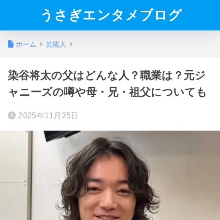
うさぎエンタメブログ
ホーム
芸能人
染谷将太の父はどんな人？職業は？元ジ
ャニーズの噂や母・兄・祖父についても
2025年11月25日