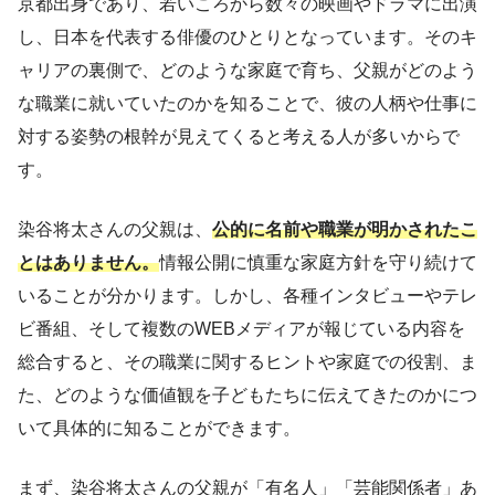
京都出身であり、若いころから数々の映画やドラマに出演
し、日本を代表する俳優のひとりとなっています。そのキ
ャリアの裏側で、どのような家庭で育ち、父親がどのよう
な職業に就いていたのかを知ることで、彼の人柄や仕事に
対する姿勢の根幹が見えてくると考える人が多いからで
す。
染谷将太さんの父親は、
公的に名前や職業が明かされたこ
とはありません。
情報公開に慎重な家庭方針を守り続けて
いることが分かります。しかし、各種インタビューやテレ
ビ番組、そして複数のWEBメディアが報じている内容を
総合すると、その職業に関するヒントや家庭での役割、ま
た、どのような価値観を子どもたちに伝えてきたのかにつ
いて具体的に知ることができます。
まず、染谷将太さんの父親が「有名人」「芸能関係者」あ