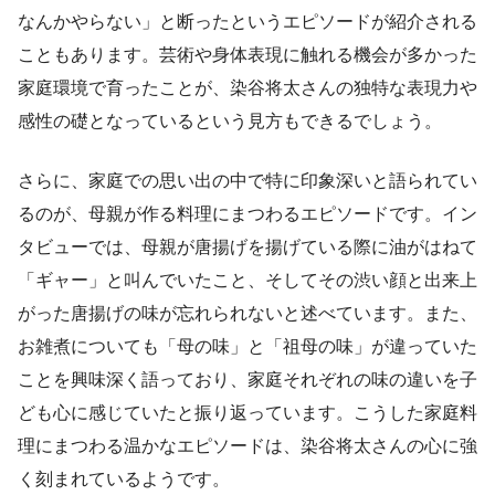
なんかやらない」と断ったというエピソードが紹介される
こともあります。芸術や身体表現に触れる機会が多かった
家庭環境で育ったことが、染谷将太さんの独特な表現力や
感性の礎となっているという見方もできるでしょう。
さらに、家庭での思い出の中で特に印象深いと語られてい
るのが、母親が作る料理にまつわるエピソードです。イン
タビューでは、母親が唐揚げを揚げている際に油がはねて
「ギャー」と叫んでいたこと、そしてその渋い顔と出来上
がった唐揚げの味が忘れられないと述べています。また、
お雑煮についても「母の味」と「祖母の味」が違っていた
ことを興味深く語っており、家庭それぞれの味の違いを子
ども心に感じていたと振り返っています。こうした家庭料
理にまつわる温かなエピソードは、染谷将太さんの心に強
く刻まれているようです。