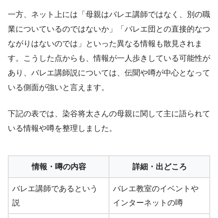
一方、ネット上には「母親はバレエ講師ではなく、別の職
業についているのではないか」「バレエ団との直接的なつ
ながりはないのでは」といった異なる情報も散見されま
す。こうした点からも、情報が一人歩きしている可能性が
あり、バレエ講師説については、伝聞や噂が中心となって
いる側面が強いと言えます。
下記の表では、染谷将太さんの母親に関して主に語られて
いる情報や噂を整理しました。
情報・噂の内容
詳細・出どころ
バレエ講師であるという
バレエ教室のイベントや
説
インターネットの噂