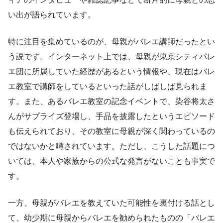
い出が語られています。
特に注目を集めているのが、母親がバレエ講師だったとい
う説です。インターネット上では、母親が東京シティバレ
エ団に所属していた経歴があるという情報や、現在はバレ
エ教室で講師をしているといった話がしばしば見られま
す。また、あるバレエ教室の記念イベントで、染谷将太さ
んがサプライズ登場し、手品を披露したというエピソード
も伝えられており、その教室に母親が深く関わっているの
ではないかと噂されています。ただし、こうした話題につ
いては、本人や家族からの公式な発言がないことも事実で
す。
一方、母親がバレエを教えていた可能性を裏付ける話とし
て、幼少期に母親からバレエを勧められたものの「バレエ