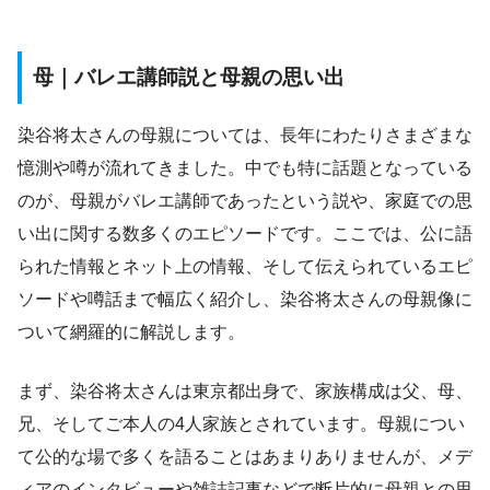
母｜バレエ講師説と母親の思い出
染谷将太さんの母親については、長年にわたりさまざまな
憶測や噂が流れてきました。中でも特に話題となっている
のが、母親がバレエ講師であったという説や、家庭での思
い出に関する数多くのエピソードです。ここでは、公に語
られた情報とネット上の情報、そして伝えられているエピ
ソードや噂話まで幅広く紹介し、染谷将太さんの母親像に
ついて網羅的に解説します。
まず、染谷将太さんは東京都出身で、家族構成は父、母、
兄、そしてご本人の4人家族とされています。母親につい
て公的な場で多くを語ることはあまりありませんが、メデ
ィアのインタビューや雑誌記事などで断片的に母親との思