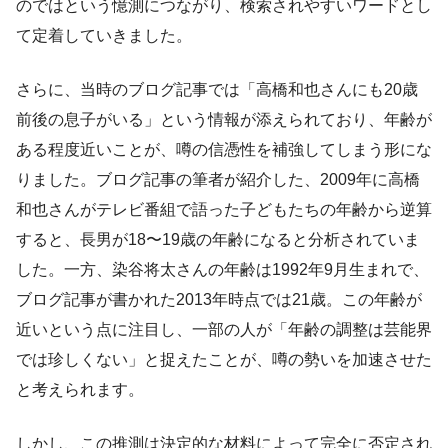
のではという憶測につながり、検索されやすいワードとし
て定着していきました。
さらに、当時のブログ記事では「高橋和也さんにも20歳
前後の息子がいる」という情報が添えられており、年齢が
ある程度近いことが、噂の信憑性を補強してしまう形にな
りました。ブログ記事の筆者が紹介した、2009年に高橋
和也さんがテレビ番組で語った子どもたちの年齢から逆算
すると、長男が18〜19歳の年齢になると分析されていま
した。一方、染谷将太さんの年齢は1992年9月生まれで、
ブログ記事が書かれた2013年時点では21歳。この年齢が
近いという点に注目し、一部の人が「年齢の調整は芸能界
では珍しくない」と捉えたことが、噂の勢いを加速させた
と考えられます。
しかし、この推測は決定的な材料によって完全に否定され