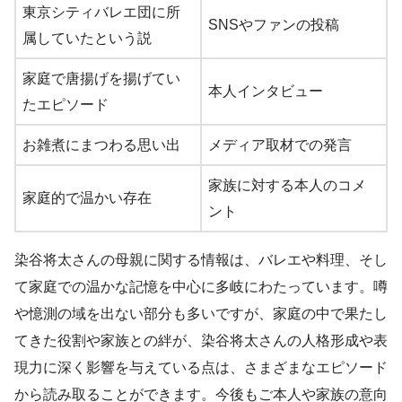
東京シティバレエ団に所
SNSやファンの投稿
属していたという説
家庭で唐揚げを揚げてい
本人インタビュー
たエピソード
お雑煮にまつわる思い出
メディア取材での発言
家族に対する本人のコメ
家庭的で温かい存在
ント
染谷将太さんの母親に関する情報は、バレエや料理、そし
て家庭での温かな記憶を中心に多岐にわたっています。噂
や憶測の域を出ない部分も多いですが、家庭の中で果たし
てきた役割や家族との絆が、染谷将太さんの人格形成や表
現力に深く影響を与えている点は、さまざまなエピソード
から読み取ることができます。今後もご本人や家族の意向