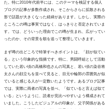
た。特に2010年代前半には、このテーマを検証する個人
ブログの記事が多数作成され、そこからさらに拡散される
形で話題が大きくなった経緯があります。しかし、実際の
ところこの噂は事実ではなく、はっきりと否定されていま
す。では、どういった理由でこの噂が生まれ、広がってい
ったのか、その背景を順を追って整理していきます。
まず噂の出どころで特筆すべきポイントは、「顔が似てい
る」という印象的な指摘です。特に、男闘呼組として活動
していた若い頃の高橋和也さんの写真と、若い頃の染谷将
太さんの顔立ちを並べて見ると、目元や輪郭の雰囲気が似
ていると感じる人が一定数いたようです。あるブログ記事
では、実際に両者の写真を並べ、「似ていると言えば似て
いる」というように、読者が見比べやすいよう構成されて
いました。こうしたビジュアルの印象が、父子関係がある