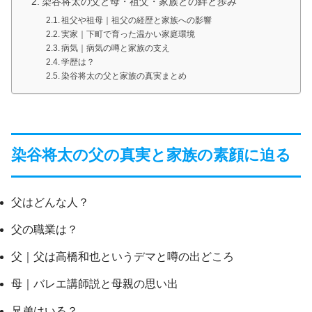
染谷将太の父と母・祖父・家族との絆と歩み
祖父や祖母｜祖父の経歴と家族への影響
実家｜下町で育った温かい家庭環境
病気｜病気の噂と家族の支え
学歴は？
染谷将太の父と家族の真実まとめ
染谷将太の父の真実と家族の素顔に迫る
父はどんな人？
父の職業は？
父｜父は高橋和也というデマと噂の出どころ
母｜バレエ講師説と母親の思い出
兄弟はいる？