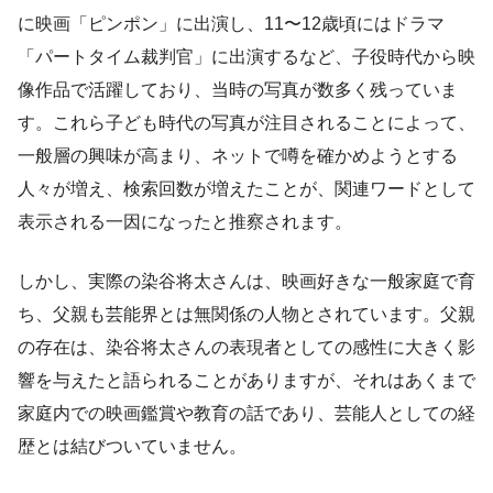
に映画「ピンポン」に出演し、11〜12歳頃にはドラマ
「パートタイム裁判官」に出演するなど、子役時代から映
像作品で活躍しており、当時の写真が数多く残っていま
す。これら子ども時代の写真が注目されることによって、
一般層の興味が高まり、ネットで噂を確かめようとする
人々が増え、検索回数が増えたことが、関連ワードとして
表示される一因になったと推察されます。
しかし、実際の染谷将太さんは、映画好きな一般家庭で育
ち、父親も芸能界とは無関係の人物とされています。父親
の存在は、染谷将太さんの表現者としての感性に大きく影
響を与えたと語られることがありますが、それはあくまで
家庭内での映画鑑賞や教育の話であり、芸能人としての経
歴とは結びついていません。