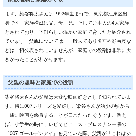
まず、染谷将太さんは1992年生まれで、東京都江東区出
身です。家族構成は父、母、兄、そしてご本人の4人家族
とされており、下町らしい温かい家庭で育ったと紹介され
ています。父親については、一般人であり名前や顔写真な
どは一切公表されていませんが、家庭での役割は非常に大
きかったことがわかります。
父親の趣味と家庭での役割
染谷将太さんの父親は大変な映画好きとして知られていま
す。特に007シリーズを愛好し、染谷さんが幼少の頃から
一緒に映画を鑑賞することが日常だったそうです。例え
ば、小学生の時にテレビでピアース・ブロスナン主演の
『007 ゴールデンアイ』を見ていた際、父親が「これはジ