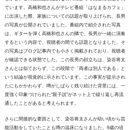
ています。高橋和也さんがテレビ番組「はなまるカフェ」
に出演した際、家族についての話題が取り上げられ、長男
の写真が公開されていました。番組内で紹介された写真
は、ギターを弾く高橋和也さんの隣で、長男が一緒に演奏
するという内容で、視聴者の間でも話題となりました。そ
の写真はブログ記事内でも小さく掲載されており、視聴者
が確認できる状態でした。この長男の顔立ちは、染谷将太
さんとは似ておらず、この段階で「両者は別人である」と
いう結論が視覚的に示されています。この事実が提示され
たにもかかわらず、噂がしばらく残り続けた背景には、一
度強く印象づけられた“親子説”がネット上で繰り返し再流
通したことがあると考えられます。
さらに間接的な要因として、染谷将太さんが幼い頃から芸
能活動をしていたことも噂の温床になりました。9歳の頃