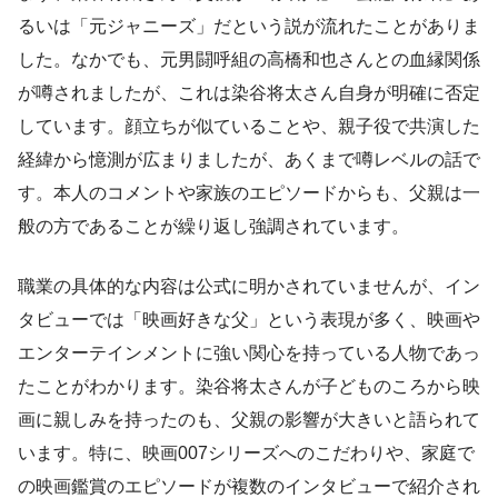
るいは「元ジャニーズ」だという説が流れたことがありま
した。なかでも、元男闘呼組の高橋和也さんとの血縁関係
が噂されましたが、これは染谷将太さん自身が明確に否定
しています。顔立ちが似ていることや、親子役で共演した
経緯から憶測が広まりましたが、あくまで噂レベルの話で
す。本人のコメントや家族のエピソードからも、父親は一
般の方であることが繰り返し強調されています。
職業の具体的な内容は公式に明かされていませんが、イン
タビューでは「映画好きな父」という表現が多く、映画や
エンターテインメントに強い関心を持っている人物であっ
たことがわかります。染谷将太さんが子どものころから映
画に親しみを持ったのも、父親の影響が大きいと語られて
います。特に、映画007シリーズへのこだわりや、家庭で
の映画鑑賞のエピソードが複数のインタビューで紹介され