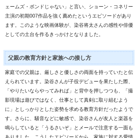
ェームズ・ボンドじゃない」と言い、ショーン・コネリー
主演の初期007作品を強く薦めたというエピソードがあり
ます。このような映画体験が、染谷将太さんの感性や俳優
としての土台を作るきっかけとなりました。
父親の教育方針と家族への接し方
家庭での父親は、厳しさと優しさの両面を持っていたと伝
えられています。染谷さんが子役デビューを果たした際、
「やりたいならやってみれば」と背中を押しつつも、「撮
影現場は遊びではなく、仕事として真剣に取り組むよう
に」としっかりとした姿勢を求める教育方針だったようで
す。さらに、騒音などに敏感で、染谷さんが友人と楽器を
鳴らしていると「うるさいぞ」とメールで注意する一面も
ありました。こうしたエピソードから、家族に対する愛情