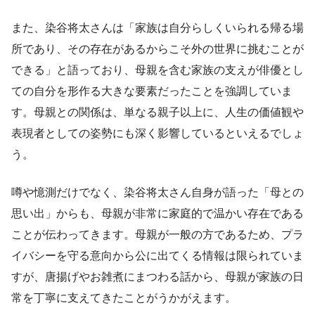
また、染谷将太さんは「家族は自分らしくいられる帰る場
所であり、その存在があるからこそ外の世界に挑むことが
できる」と語っており、母親を含む家族の支えが俳優とし
ての自分を形作る大きな要素だったことを強調していま
す。母親との関係は、単なる親子以上に、人生の価値観や
表現者としての姿勢にも深く影響しているといえるでしょ
う。
噂や憶測だけでなく、染谷将太さん自身が語った「母との
思い出」からも、母親が非常に家庭的で温かい存在である
ことが伝わってきます。母親が一般の方であるため、プラ
イバシーを守る意向から公に出てくる情報は限られていま
すが、唐揚げやお雑煮にまつわる話から、母親が家族の日
常を丁寧に支えてきたことがうかがえます。