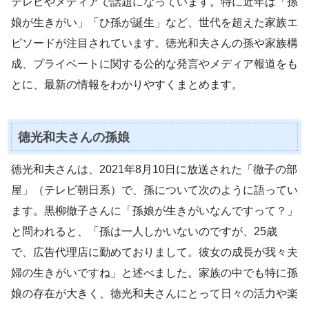
テレビやメディアで話題になっています。特に近年は「孫
娘が生きがい」「ひ孫が誕生」など、世代を超えた家族エ
ピソードが注目されています。徳光和夫さんの孫や家族構
成、プライベートに関する公的な発言やメディア報道をも
とに、最新の情報をわかりやすくまとめます。
徳光和夫さんの孫娘
徳光和夫さんは、2021年8月10日に放送された「徹子の部
屋」（テレビ朝日系）で、孫について次のように語ってい
ます。黒柳徹子さんに「孫娘が生きがいなんですって？」
と問われると、「孫は一人しかいないのですが、25歳
で、広告代理店に勤めておりまして。彼女の成長が我々夫
婦の生きがいですね」と述べました。家族の中でも特に孫
娘の存在が大きく、徳光和夫さんにとって日々の活力や楽