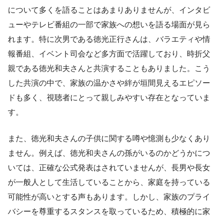
について多くを語ることはあまりありませんが、インタビ
ューやテレビ番組の一部で家族への想いを語る場面が見ら
れます。特に次男である徳光正行さんは、バラエティや情
報番組、イベント司会など多方面で活躍しており、時折父
親である徳光和夫さんと共演することもありました。こう
した共演の中で、家族の温かさや絆が垣間見えるエピソー
ドも多く、視聴者にとって親しみやすい存在となっていま
す。
また、徳光和夫さんの子供に関する噂や憶測も少なくあり
ません。例えば、徳光和夫さんの孫がいるのかどうかにつ
いては、正確な公式発表はされていませんが、長男や長女
が一般人として生活していることから、家庭を持っている
可能性が高いとする声もあります。しかし、家族のプライ
バシーを尊重するスタンスを取っているため、積極的に家