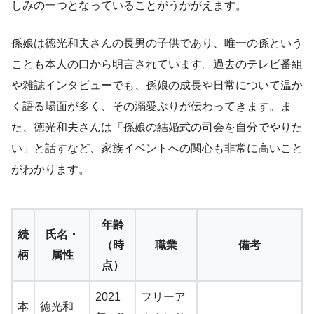
しみの一つとなっていることがうかがえます。
孫娘は徳光和夫さんの長男の子供であり、唯一の孫という
ことも本人の口から明言されています。過去のテレビ番組
や雑誌インタビューでも、孫娘の成長や日常について温か
く語る場面が多く、その溺愛ぶりが伝わってきます。ま
た、徳光和夫さんは「孫娘の結婚式の司会を自分でやりた
い」と話すなど、家族イベントへの関心も非常に高いこと
がわかります。
年齢
続
氏名・
（時
職業
備考
柄
属性
点）
2021
フリーア
本
徳光和