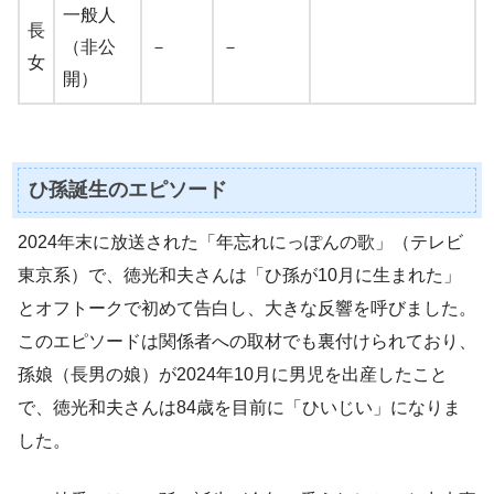
一般人
長
（非公
－
－
女
開）
ひ孫誕生のエピソード
2024年末に放送された「年忘れにっぽんの歌」（テレビ
東京系）で、徳光和夫さんは「ひ孫が10月に生まれた」
とオフトークで初めて告白し、大きな反響を呼びました。
このエピソードは関係者への取材でも裏付けられており、
孫娘（長男の娘）が2024年10月に男児を出産したこと
で、徳光和夫さんは84歳を目前に「ひいじい」になりま
した。