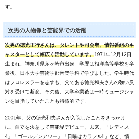
す。
次男の人物像と芸能界での活躍
次男の徳光正行さんは、タレントや司会者、情報番組のキ
ャスターとして幅広く活動しています。
1971年12月12日
生まれ、神奈川県茅ヶ崎市出身。学歴は相洋高等学校を卒
業後、日本大学芸術学部音楽学科で学びました。学生時代
はプロレスラーを志すも、父である徳光和夫さんの強い反
対を受けて断念。その後、大学卒業後は一時ミュージシャ
ンを目指していたことも特徴的です。
2001年、父の徳光和夫さんが入院したことをきっかけ
に、自立を決意して芸能界デビュー。以来、「レディス
4」「ゴールデンアワー」「日曜はカラフル!!」など、情