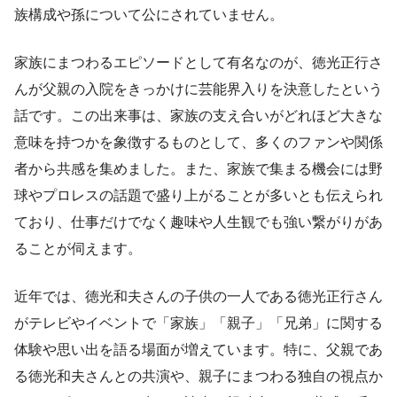
族構成や孫について公にされていません。
家族にまつわるエピソードとして有名なのが、徳光正行さ
んが父親の入院をきっかけに芸能界入りを決意したという
話です。この出来事は、家族の支え合いがどれほど大きな
意味を持つかを象徴するものとして、多くのファンや関係
者から共感を集めました。また、家族で集まる機会には野
球やプロレスの話題で盛り上がることが多いとも伝えられ
ており、仕事だけでなく趣味や人生観でも強い繋がりがあ
ることが伺えます。
近年では、徳光和夫さんの子供の一人である徳光正行さん
がテレビやイベントで「家族」「親子」「兄弟」に関する
体験や思い出を語る場面が増えています。特に、父親であ
る徳光和夫さんとの共演や、親子にまつわる独自の視点か