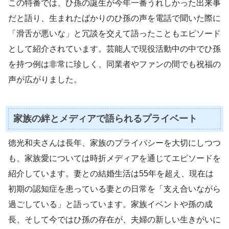
この特番では、ひ孫の誕生が今年一番うれしかった出来事
だと語り、生まれたばかりのひ孫の声を電話で聞いた際に
「滑舌が悪いな」と冗談を交えて語ったこともエピソード
として紹介されています。芸能人で現役活動中の中でひ孫
を持つ例は非常に珍しく、同業者やファンの間でも祝福の
声が広がりました。
家族の絆とメディアで語られるプライベート
徳光和夫さんは長年、家族のプライバシーを大切にしつつ
も、家族愛については時折メディアを通じてエピソードを
紹介しています。妻との結婚生活は55年を超え、現在は
初期の認知症を患っている妻との日常を「支え合いながら
過ごしている」と語っています。家族イベントや孫の成
長、そして今ではひ孫の存在が、夫婦の新しい生きがいに