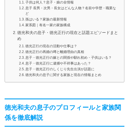
子供は何人？息子・娘の全情報
息子 長男・次男・長女はどんな人物？名前や学歴・職業な
ど
孫はいる？家族の最新情報
家系図｜有名一家の家族構成
徳光和夫の息子・徳光正行の現在と話題エピソードまと
め
徳光正行の現在の活動や仕事は？
徳光正行の再婚の噂と離婚理由の真相
息子・徳光正行の嫁との関係や馴れ初め・子供はいる？
息子・徳光正行に逮捕や不祥事はあった？
息子・徳光正行のしくじり先生出演が話題に
徳光和夫の息子に関する家族と現在の情報まとめ
徳光和夫の息子のプロフィールと家族関
係を徹底解説