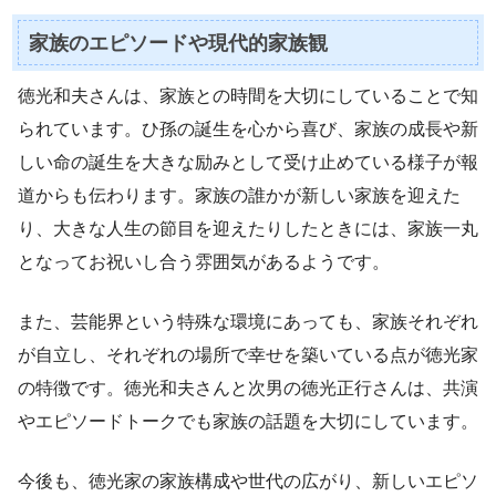
家族のエピソードや現代的家族観
徳光和夫さんは、家族との時間を大切にしていることで知
られています。ひ孫の誕生を心から喜び、家族の成長や新
しい命の誕生を大きな励みとして受け止めている様子が報
道からも伝わります。家族の誰かが新しい家族を迎えた
り、大きな人生の節目を迎えたりしたときには、家族一丸
となってお祝いし合う雰囲気があるようです。
また、芸能界という特殊な環境にあっても、家族それぞれ
が自立し、それぞれの場所で幸せを築いている点が徳光家
の特徴です。徳光和夫さんと次男の徳光正行さんは、共演
やエピソードトークでも家族の話題を大切にしています。
今後も、徳光家の家族構成や世代の広がり、新しいエピソ