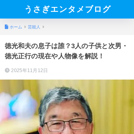
うさぎエンタメブログ
ホーム
芸能人
徳光和夫の息子は誰？3人の子供と次男・
徳光正行の現在や人物像を解説！
2025年11月12日