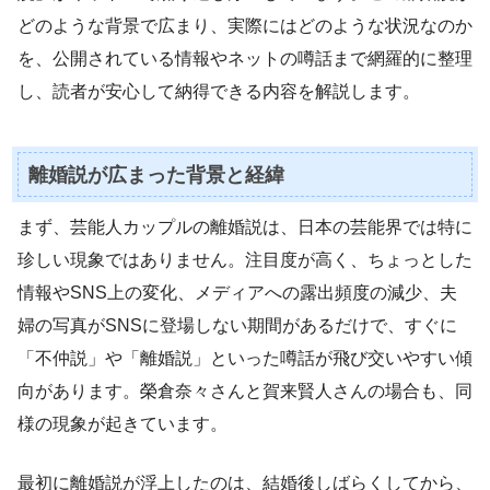
どのような背景で広まり、実際にはどのような状況なのか
を、公開されている情報やネットの噂話まで網羅的に整理
し、読者が安心して納得できる内容を解説します。
離婚説が広まった背景と経緯
まず、芸能人カップルの離婚説は、日本の芸能界では特に
珍しい現象ではありません。注目度が高く、ちょっとした
情報やSNS上の変化、メディアへの露出頻度の減少、夫
婦の写真がSNSに登場しない期間があるだけで、すぐに
「不仲説」や「離婚説」といった噂話が飛び交いやすい傾
向があります。榮倉奈々さんと賀来賢人さんの場合も、同
様の現象が起きています。
最初に離婚説が浮上したのは、結婚後しばらくしてから、