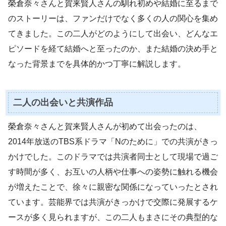
榮倉奈々さんと賀来賢人さんの馴れ初めや結婚に至るまで
のストーリーは、ファンだけでなく多くの人の関心を集め
てきました。この二人がどのようにして出会い、どんなエ
ピソードを経て結婚へと至ったのか、また結婚の決め手と
なった背景までを具体的かつ丁寧に解説します。
二人の出会いと共演作品
榮倉奈々さんと賀来賢人さんが初めて出会ったのは、
2014年放送のTBS系ドラマ「Nのために」での共演がきっ
かけでした。このドラマでは共演者同士として現場で過ご
す時間が多く、お互いの人柄や仕事への姿勢に触れる機会
が増えたことで、徐々に親密な関係になっていったとされ
ています。芸能界では共演がきっかけで交際に発展するケ
ースが多く見られますが、この二人もまさにその典型的な