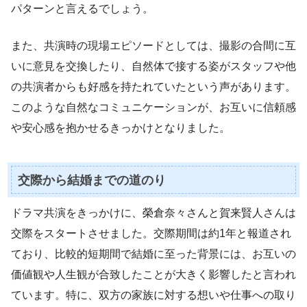
パターンと言えるでしょう。
また、共演時の現場エピソードとしては、撮影の合間に互
いに意見を交換したり、自然体で接する姿がスタッフや他
の共演者からも好感を持たれていたという声があります。
このような自然なコミュニケーションが、お互いに信頼感
や安心感を抱かせるきっかけとなりました。
交際から結婚までの道のり
ドラマ共演をきっかけに、榮倉奈々さんと賀来賢人さんは
交際をスタートさせました。交際期間は約1年と報道され
ており、比較的短期間で結婚に至った背景には、お互いの
価値観や人生観が合致したことが大きく影響したと言われ
ています。特に、双方の家族に対する想いや仕事への取り