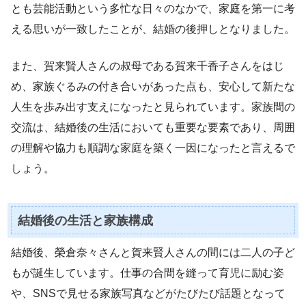
とも芸能活動という多忙な日々のなかで、家庭を第一に考
える思いが一致したことが、結婚の後押しとなりました。
また、賀来賢人さんの叔母である賀来千香子さんをはじ
め、家族ぐるみの付き合いがあった点も、安心して新たな
人生を歩み出す支えになったと見られています。家族間の
交流は、結婚後の生活においても重要な要素であり、周囲
の理解や協力も順調な家庭を築く一因になったと言えるで
しょう。
結婚後の生活と家族構成
結婚後、榮倉奈々さんと賀来賢人さんの間には二人の子ど
もが誕生しています。仕事の合間を縫って育児に励む姿
や、SNSで見せる家族写真などがたびたび話題となって