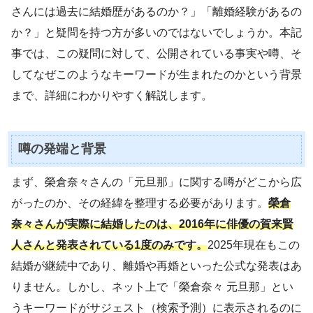
さんには過去に結婚歴があるのか？」「離婚経験があるの
か？」と疑問を持つ方が多いのではないでしょうか。本記
事では、この疑問に対して、公開されている事実や噂、そ
してなぜこのようなキーワードが生まれたのかという背景
まで、詳細にわかりやすく解説します。
噂の発端と背景
まず、榮倉奈々さんの「元旦那」に関する噂がどこから広
がったのか、その経緯を整理する必要があります。
榮倉
奈々さんが実際に結婚したのは、2016年に俳優の賀来賢
人さんと発表されている1度のみです。
2025年現在もこの
結婚が継続中であり、離婚や再婚といった公式な発表はあ
りません。しかし、ネット上で「榮倉奈々 元旦那」とい
うキーワードがサジェスト（検索予測）に表示されるのに