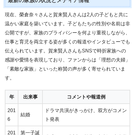
最新の家族の状況とメディア情報
現在、榮倉奈々さんと賀来賢人さんは2人の子どもと共に
温かい家庭を築いています。子どもたちの性別や名前は非
公開ですが、家族のプライバシーを何より重視しながら、
仕事と育児を両立する姿が多くの報道やインタビューでも
伝えられています。賀来賢人さんもSNSで時折家族への
感謝や愛情を表現しており、ファンからは「理想の夫婦」
「素敵な家族」といった称賛の声が多く寄せられていま
す。
年
出来事
コメントや報道例
201
ドラマ共演がきっかけ、双方がコメン
結婚
6
ト発表
201
第一子誕