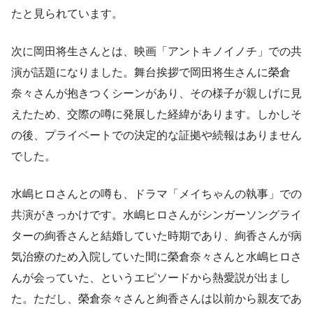
たと見られています。
次に岡田将生さんとは、映画「アントキノイノチ」での共
演が話題になりました。舞台挨拶で岡田将生さんに榮倉
奈々さんが抱きつくシーンがあり、その様子が親しげに見
えたため、交際の噂に発展した経緯があります。しかしそ
の後、プライベートでの決定的な証拠や続報はありません
でした。
水嶋ヒロさんとの噂も、ドラマ「メイちゃんの執事」での
共演がきっかけです。水嶋ヒロさんがシンガーソングライ
ターの絢香さんと結婚していた時期であり、絢香さんが病
気治療のため入院していた間に榮倉奈々さんと水嶋ヒロさ
んが会っていた、というエピソードから熱愛説が出まし
た。ただし、榮倉奈々さんと絢香さんは以前から親友であ