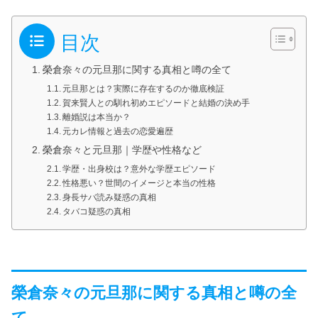
目次
榮倉奈々の元旦那に関する真相と噂の全て
元旦那とは？実際に存在するのか徹底検証
賀来賢人との馴れ初めエピソードと結婚の決め手
離婚説は本当か？
元カレ情報と過去の恋愛遍歴
榮倉奈々と元旦那｜学歴や性格など
学歴・出身校は？意外な学歴エピソード
性格悪い？世間のイメージと本当の性格
身長サバ読み疑惑の真相
タバコ疑惑の真相
榮倉奈々の元旦那に関する真相と噂の全
て