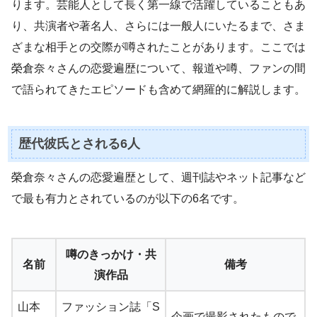
ります。芸能人として長く第一線で活躍していることもあ
り、共演者や著名人、さらには一般人にいたるまで、さま
ざまな相手との交際が噂されたことがあります。ここでは
榮倉奈々さんの恋愛遍歴について、報道や噂、ファンの間
で語られてきたエピソードも含めて網羅的に解説します。
歴代彼氏とされる6人
榮倉奈々さんの恋愛遍歴として、週刊誌やネット記事など
で最も有力とされているのが以下の6名です。
噂のきっかけ・共
名前
備考
演作品
山本
ファッション誌「S
企画で撮影されたもので