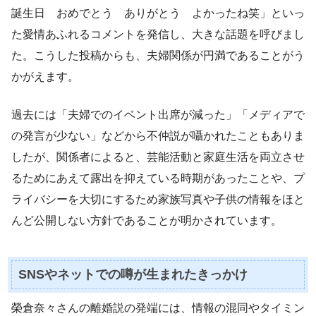
誕生日 おめでとう ありがとう よかったね笑」といっ
た愛情あふれるコメントを発信し、大きな話題を呼びまし
た。こうした投稿からも、夫婦関係が円満であることがう
かがえます。
過去には「夫婦でのイベント出席が減った」「メディアで
の発言が少ない」などから不仲説が囁かれたこともありま
したが、関係者によると、芸能活動と家庭生活を両立させ
るためにあえて露出を抑えている時期があったことや、プ
ライバシーを大切にするため家族写真や子供の情報をほと
んど公開しない方針であることが明かされています。
SNSやネットでの噂が生まれたきっかけ
榮倉奈々さんの離婚説の発端には、情報の混同やタイミン