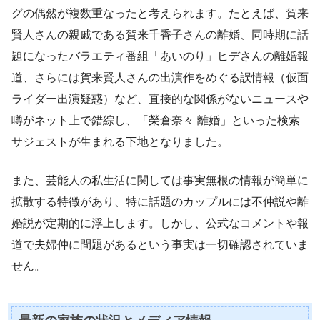
グの偶然が複数重なったと考えられます。たとえば、賀来
賢人さんの親戚である賀来千香子さんの離婚、同時期に話
題になったバラエティ番組「あいのり」ヒデさんの離婚報
道、さらには賀来賢人さんの出演作をめぐる誤情報（仮面
ライダー出演疑惑）など、直接的な関係がないニュースや
噂がネット上で錯綜し、「榮倉奈々 離婚」といった検索
サジェストが生まれる下地となりました。
また、芸能人の私生活に関しては事実無根の情報が簡単に
拡散する特徴があり、特に話題のカップルには不仲説や離
婚説が定期的に浮上します。しかし、公式なコメントや報
道で夫婦仲に問題があるという事実は一切確認されていま
せん。