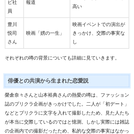
ビ社
報道
高い
員
豊川
映画イベントでの演出が
悦司
映画「娚の一生」
きっかけ、交際の事実な
さん
し
それぞれの噂の背景についても詳細に見ていきます。
俳優との共演から生まれた恋愛説
榮倉奈々さんと山本裕典さんの熱愛の噂は、ファッション
誌のプリクラ企画がきっかけでした。二人が「初デート」
などとプリクラに文字を入れて撮影したため、見た人たち
が本当に交際しているのではと憶測。しかし実際には雑誌
の企画内での撮影だったため、私的な交際の事実はなかっ