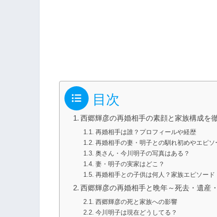
目次
西郷輝彦の再婚相手の素顔と家族構成を
再婚相手は誰？プロフィールや経歴
再婚相手の妻・明子との馴れ初めやエピソ
奥さん・今川明子の写真はある？
妻・明子の実家はどこ？
再婚相手との子供は何人？家族エピソード
西郷輝彦の再婚相手と晩年～死去・遺産
西郷輝彦の死と家族への影響
今川明子は現在どうしてる？