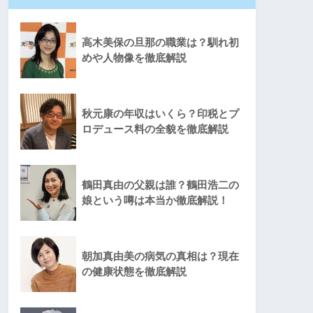
高木美保の旦那の職業は？馴れ初
めや人物像を徹底解説
秋元康の年収はいくら？印税とプ
ロデュース料の全貌を徹底解説
鶴田真由の父親は誰？鶴田浩二の
娘という噂は本当か徹底解説！
朝加真由美の病気の真相は？現在
の健康状態を徹底解説