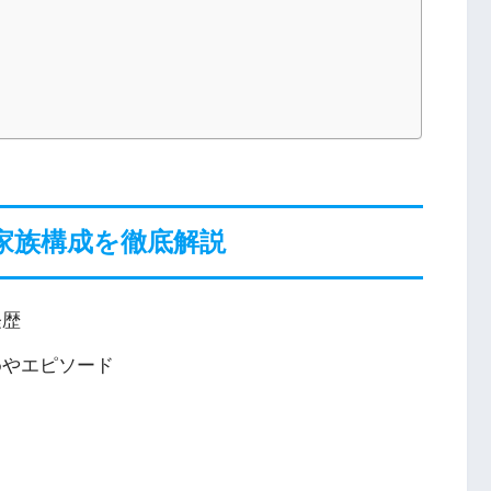
家族構成を徹底解説
経歴
めやエピソード