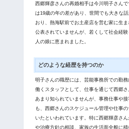
西郷輝彦さんの再婚相手は今川明子さんで
は19歳の年の差があり、世間でも大きな
おり、熱海駅前でお土産店を営む家に生ま
公表されていませんが、若くして社会経験を
人の娘に恵まれました。
どのような経歴を持つのか
明子さんの職歴には、芸能事務所での勤務
働くスタッフとして、仕事を通じて西郷さ
あまり知られていませんが、事務仕事や接
も、西郷さんのスケジュール管理や仕事の
いたといわれています。特に西郷輝彦さん
や治療方針の相談、家族の生活面全般に積