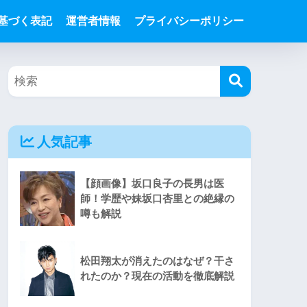
基づく表記
運営者情報
プライバシーポリシー
人気記事
【顔画像】坂口良子の長男は医
師！学歴や妹坂口杏里との絶縁の
噂も解説
松田翔太が消えたのはなぜ？干さ
れたのか？現在の活動を徹底解説