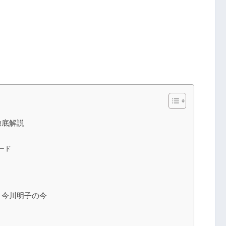
徹底解説
ード
・今川明子の今