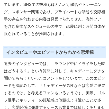
ています。SNSでの投稿もほとんどが試合やトレーニン
グ、スポンサー関連であり、プライベートな話題や交際相
手の存在を匂わせる内容は見受けられません。海外ツアー
を含む多忙なスケジュールの中で、恋愛に割く時間自体が
限られていることが推測されます。
インタビューやエピソードからわかる恋愛観
過去のインタビューでは、「ラウンド中にイライラした時
はどうする？」という質問に対して、キャディーにグチを
聞いてもらうといったコメントをしています。このエピソ
ードを深読みして、「キャディーが男性ならば恋愛に発展
するのでは」と考えるファンもいるようです。実際、ゴル
フ選手とキャディーの距離感は他競技より近いことが多
く、恋愛関係に発展するケースも業界では珍しくありませ