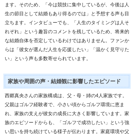
ます。そのため、「今は競技に集中しているが、今後は人
生の節目として結婚もあり得るのでは」と予想する声も目
立ちます。インタビューでも、「人生のタイミングは人そ
れぞれ」という趣旨のコメントを残しているため、将来的
な結婚自体を否定しているわけではありません。ファンか
らは「彼女が選んだ人生を応援したい」「温かく見守りた
い」という声も多数寄せられています。
家族や周囲の声・結婚観に影響したエピソード
西郷真央さんの家族構成は、父・母・姉の4人家族です。
父親はゴルフ経験者で、小さい頃からゴルフ環境に恵ま
れ、家族の支えが彼女の成長に大きく影響しています。家
族のエピソードからも、「ゴルフで成功したい」という強
い思いを持ち続けている様子が伝わります。家庭環境や父