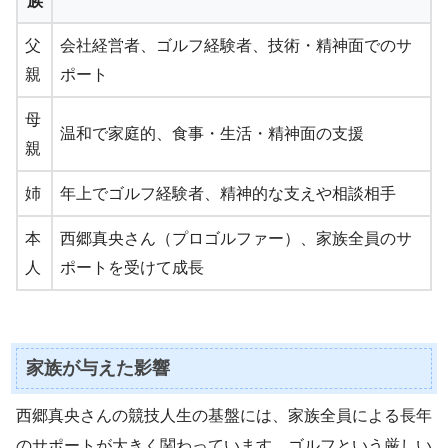
族
父
会社経営者、ゴルフ経験者、技術・精神面でのサ
親
ポート
母
温和で家庭的、食事・生活・精神面の支援
親
姉
年上でゴルフ経験者、精神的な支えや相談相手
本
西郷真央さん（プロゴルファー）、家族全員のサ
人
ポートを受けて成長
家族が与えた影響
西郷真央さんの競技人生の基盤には、家族全員による長年
のサポートが大きく関わっています。ゴルフという厳しい