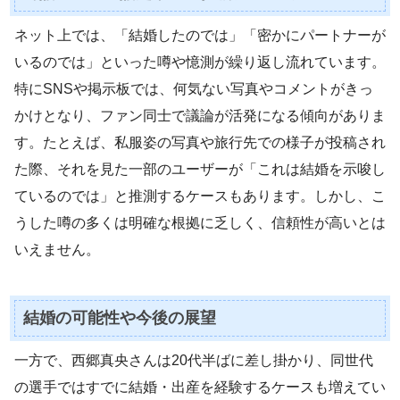
ネット上では、「結婚したのでは」「密かにパートナーが
いるのでは」といった噂や憶測が繰り返し流れています。
特にSNSや掲示板では、何気ない写真やコメントがきっ
かけとなり、ファン同士で議論が活発になる傾向がありま
す。たとえば、私服姿の写真や旅行先での様子が投稿され
た際、それを見た一部のユーザーが「これは結婚を示唆し
ているのでは」と推測するケースもあります。しかし、こ
うした噂の多くは明確な根拠に乏しく、信頼性が高いとは
いえません。
結婚の可能性や今後の展望
一方で、西郷真央さんは20代半ばに差し掛かり、同世代
の選手ではすでに結婚・出産を経験するケースも増えてい