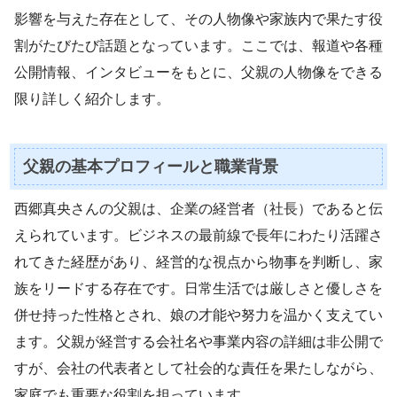
影響を与えた存在として、その人物像や家族内で果たす役
割がたびたび話題となっています。ここでは、報道や各種
公開情報、インタビューをもとに、父親の人物像をできる
限り詳しく紹介します。
父親の基本プロフィールと職業背景
西郷真央さんの父親は、企業の経営者（社長）であると伝
えられています。ビジネスの最前線で長年にわたり活躍さ
れてきた経歴があり、経営的な視点から物事を判断し、家
族をリードする存在です。日常生活では厳しさと優しさを
併せ持った性格とされ、娘の才能や努力を温かく支えてい
ます。父親が経営する会社名や事業内容の詳細は非公開で
すが、会社の代表者として社会的な責任を果たしながら、
家庭でも重要な役割を担っています。