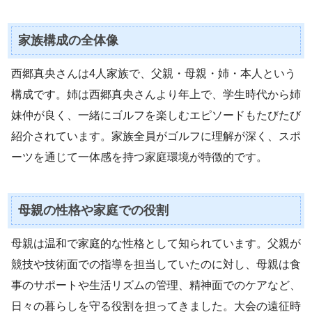
家族構成の全体像
西郷真央さんは4人家族で、父親・母親・姉・本人という
構成です。姉は西郷真央さんより年上で、学生時代から姉
妹仲が良く、一緒にゴルフを楽しむエピソードもたびたび
紹介されています。家族全員がゴルフに理解が深く、スポ
ーツを通じて一体感を持つ家庭環境が特徴的です。
母親の性格や家庭での役割
母親は温和で家庭的な性格として知られています。父親が
競技や技術面での指導を担当していたのに対し、母親は食
事のサポートや生活リズムの管理、精神面でのケアなど、
日々の暮らしを守る役割を担ってきました。大会の遠征時