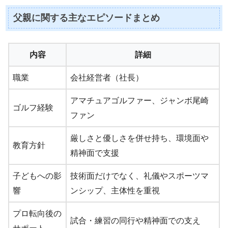
父親に関する主なエピソードまとめ
内容
詳細
職業
会社経営者（社長）
アマチュアゴルファー、ジャンボ尾崎
ゴルフ経験
ファン
厳しさと優しさを併せ持ち、環境面や
教育方針
精神面で支援
子どもへの影
技術面だけでなく、礼儀やスポーツマ
響
ンシップ、主体性を重視
プロ転向後の
試合・練習の同行や精神面での支え