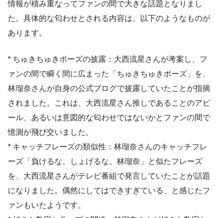
情報が積み重なってファンの間で大きな話題となりまし
た。具体的な匂わせとされる内容は、以下のようなものが
あります。
* ちゅきちゅきポーズの披露：大西流星さんが考案し、フ
ァンの間で瞬く間に広まった「ちゅきちゅきポーズ」を、
林瑠奈さんが自身の公式ブログで披露していたことが指摘
されました。これは、大西流星さん推しであることのアピ
ール、あるいは意図的な匂わせではないかとファンの間で
憶測が飛び交いました。
* キャッチフレーズの類似性：林瑠奈さんのキャッチフレ
ーズ「負けるな、しょげるな、林瑠奈」と似たフレーズ
を、大西流星さんがテレビ番組で発言していたことが話題
になりました。偶然にしてはできすぎている、と感じたフ
ァンもいたようです。