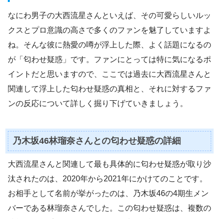
なにわ男子の大西流星さんといえば、その可愛らしいルッ
クスとプロ意識の高さで多くのファンを魅了していますよ
ね。そんな彼に熱愛の噂が浮上した際、よく話題になるの
が「匂わせ疑惑」です。ファンにとっては特に気になるポ
イントだと思いますので、ここでは過去に大西流星さんと
関連して浮上した匂わせ疑惑の真相と、それに対するファ
ンの反応について詳しく掘り下げていきましょう。
乃木坂46林瑠奈さんとの匂わせ疑惑の詳細
大西流星さんと関連して最も具体的に匂わせ疑惑が取り沙
汰されたのは、2020年から2021年にかけてのことです。
お相手として名前が挙がったのは、乃木坂46の4期生メン
バーである林瑠奈さんでした。この匂わせ疑惑は、複数の