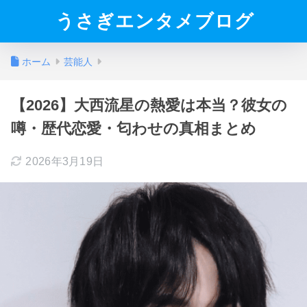
うさぎエンタメブログ
ホーム
芸能人
【2026】大西流星の熱愛は本当？彼女の
噂・歴代恋愛・匂わせの真相まとめ
2026年3月19日