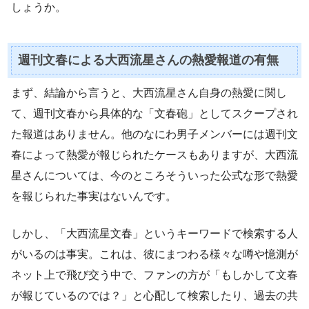
しょうか。
週刊文春による大西流星さんの熱愛報道の有無
まず、結論から言うと、大西流星さん自身の熱愛に関し
て、週刊文春から具体的な「文春砲」としてスクープされ
た報道はありません。他のなにわ男子メンバーには週刊文
春によって熱愛が報じられたケースもありますが、大西流
星さんについては、今のところそういった公式な形で熱愛
を報じられた事実はないんです。
しかし、「大西流星文春」というキーワードで検索する人
がいるのは事実。これは、彼にまつわる様々な噂や憶測が
ネット上で飛び交う中で、ファンの方が「もしかして文春
が報じているのでは？」と心配して検索したり、過去の共