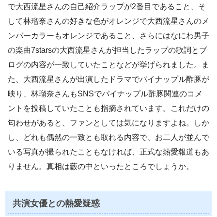
で大西流星さんの自己紹介ラップが2番目であること、そ
して林瑠奈さんの好きな色がオレンジで大西流星さんのメ
ンバーカラーもオレンジであること、さらにはなにわ男子
の楽曲7starsの大西流星さんが担当したラップの歌詞とブ
ログの内容が一致していたことなどが挙げられました。ま
た、大西流星さんが出演したドラマでパイナップル酢豚が
映り、林瑠奈さんもSNSでパイナップル酢豚関連のコメ
ントを投稿していたことも指摘されています。これだけの
匂わせがあると、ファンとしては気になりますよね。しか
し、どれも偶然の一致とも取れる内容で、お二人が並んで
いる写真が撮られたこともなければ、正式な熱愛報道もあ
りません。真相は藪の中といったところでしょうか。
共演女優との熱愛疑惑