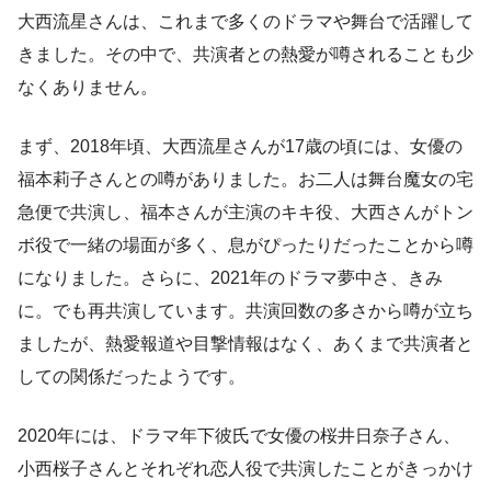
大西流星さんは、これまで多くのドラマや舞台で活躍して
きました。その中で、共演者との熱愛が噂されることも少
なくありません。
まず、2018年頃、大西流星さんが17歳の頃には、女優の
福本莉子さんとの噂がありました。お二人は舞台魔女の宅
急便で共演し、福本さんが主演のキキ役、大西さんがトン
ボ役で一緒の場面が多く、息がぴったりだったことから噂
になりました。さらに、2021年のドラマ夢中さ、きみ
に。でも再共演しています。共演回数の多さから噂が立ち
ましたが、熱愛報道や目撃情報はなく、あくまで共演者と
しての関係だったようです。
2020年には、ドラマ年下彼氏で女優の桜井日奈子さん、
小西桜子さんとそれぞれ恋人役で共演したことがきっかけ