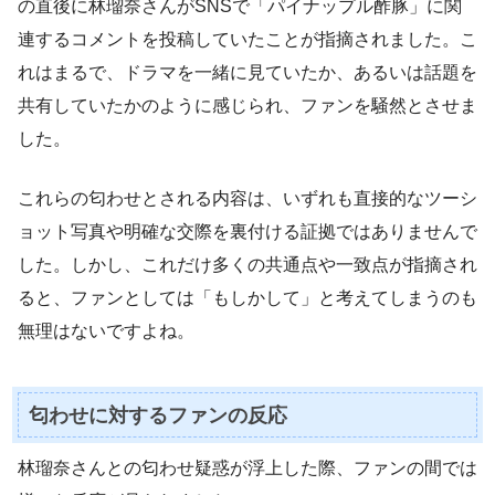
の直後に林瑠奈さんがSNSで「パイナップル酢豚」に関
連するコメントを投稿していたことが指摘されました。こ
れはまるで、ドラマを一緒に見ていたか、あるいは話題を
共有していたかのように感じられ、ファンを騒然とさせま
した。
これらの匂わせとされる内容は、いずれも直接的なツーシ
ョット写真や明確な交際を裏付ける証拠ではありませんで
した。しかし、これだけ多くの共通点や一致点が指摘され
ると、ファンとしては「もしかして」と考えてしまうのも
無理はないですよね。
匂わせに対するファンの反応
林瑠奈さんとの匂わせ疑惑が浮上した際、ファンの間では