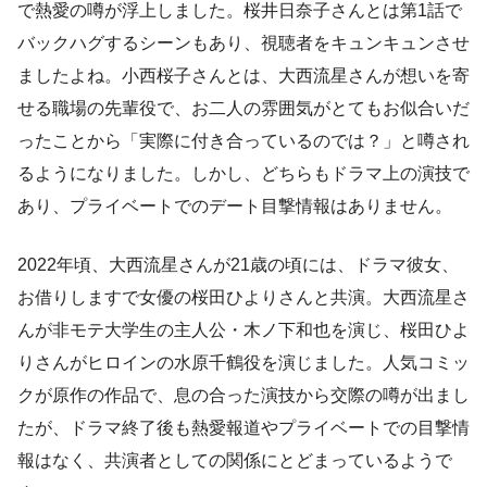
で熱愛の噂が浮上しました。桜井日奈子さんとは第1話で
バックハグするシーンもあり、視聴者をキュンキュンさせ
ましたよね。小西桜子さんとは、大西流星さんが想いを寄
せる職場の先輩役で、お二人の雰囲気がとてもお似合いだ
ったことから「実際に付き合っているのでは？」と噂され
るようになりました。しかし、どちらもドラマ上の演技で
あり、プライベートでのデート目撃情報はありません。
2022年頃、大西流星さんが21歳の頃には、ドラマ彼女、
お借りしますで女優の桜田ひよりさんと共演。大西流星さ
んが非モテ大学生の主人公・木ノ下和也を演じ、桜田ひよ
りさんがヒロインの水原千鶴役を演じました。人気コミッ
クが原作の作品で、息の合った演技から交際の噂が出まし
たが、ドラマ終了後も熱愛報道やプライベートでの目撃情
報はなく、共演者としての関係にとどまっているようで