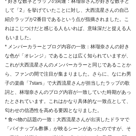
* 好きな数字とラップの関連：林瑠奈さんが好きな数字と
して「2」を挙げていたことに対し、大西流星さんの自己
紹介ラップが2番目であるという点が指摘されました。こ
れはこじつけだと感じる人もいれば、意味深だと捉える人
もいました。
* メンバーカラーとブログ内容の一致：林瑠奈さんの好き
な色が「オレンジ」であることは広く知られていますが、
これが大西流星さんのメンバーカラーと同じであることか
ら、ファンの間で注目が集まりました。さらに、なにわ男
子の楽曲「7stars」で大西流星さんが担当したラップの歌
詞と、林瑠奈さんのブログ内容が一致していた時期があっ
たとされています。これはかなり具体的な一致点として、
匂わせの信憑性を高める要因となりました。
* 食べ物の話題の一致：大西流星さんが出演したドラマで
「パイナップル酢豚」が映るシーンがあったのですが、そ