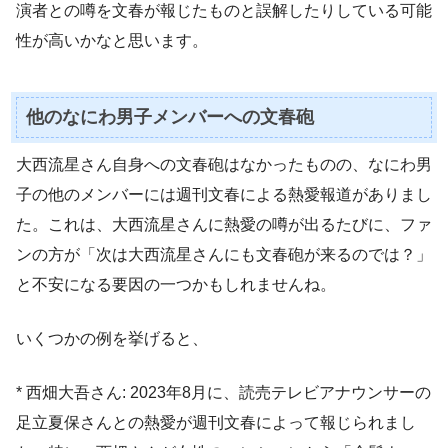
演者との噂を文春が報じたものと誤解したりしている可能
性が高いかなと思います。
他のなにわ男子メンバーへの文春砲
大西流星さん自身への文春砲はなかったものの、なにわ男
子の他のメンバーには週刊文春による熱愛報道がありまし
た。これは、大西流星さんに熱愛の噂が出るたびに、ファ
ンの方が「次は大西流星さんにも文春砲が来るのでは？」
と不安になる要因の一つかもしれませんね。
いくつかの例を挙げると、
* 西畑大吾さん: 2023年8月に、読売テレビアナウンサーの
足立夏保さんとの熱愛が週刊文春によって報じられまし