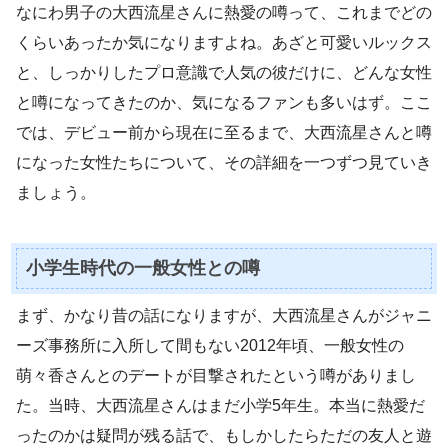
なにわ男子の大西流星さんに熱愛の噂って、これまでどの
くらいあったか気になりますよね。あざと可愛いルックス
と、しっかりしたプロ意識で人気の彼だけに、どんな女性
と噂になってきたのか、気になるファンも多いはず。ここ
では、デビュー前から現在に至るまで、大西流星さんと噂
になった女性たちについて、その詳細を一つずつ見ていき
ましょう。
小学生時代の一般女性との噂
まず、かなり昔の話になりますが、大西流星さんがジャニ
ーズ事務所に入所して間もない2012年頃、一般女性の
萌々香さんとのデートが目撃されたという噂がありまし
た。当時、大西流星さんはまだ小学5年生。本当に熱愛だ
ったのかは疑問が残る話で、もしかしたらただの友人と遊