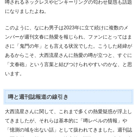
噂されるネックレスやピンキーリングの匂わせ疑惑も話題
になりましたよね。
このように、なにわ男子は2023年に立て続けに複数のメ
ンバーが週刊文春に熱愛を報じられ、ファンにとってはま
さに「鬼門の年」とも言える状況でした。こうした経緯が
あるからこそ、大西流星さんに熱愛の噂が立つと、すぐに
「文春砲」という言葉と結びつけられやすいのかな、と思
います。
噂と週刊誌報道の線引き
大西流星さんに関して、これまで多くの熱愛疑惑が浮上し
てきましたが、それらは基本的に「噂レベルの情報」や
「憶測の域を出ない話」として扱われてきました。週刊誌