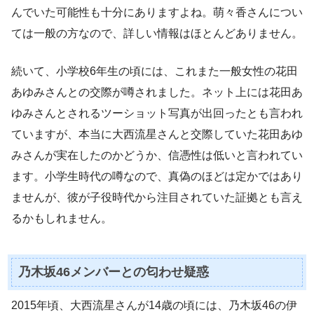
んでいた可能性も十分にありますよね。萌々香さんについ
ては一般の方なので、詳しい情報はほとんどありません。
続いて、小学校6年生の頃には、これまた一般女性の花田
あゆみさんとの交際が噂されました。ネット上には花田あ
ゆみさんとされるツーショット写真が出回ったとも言われ
ていますが、本当に大西流星さんと交際していた花田あゆ
みさんが実在したのかどうか、信憑性は低いと言われてい
ます。小学生時代の噂なので、真偽のほどは定かではあり
ませんが、彼が子役時代から注目されていた証拠とも言え
るかもしれません。
乃木坂46メンバーとの匂わせ疑惑
2015年頃、大西流星さんが14歳の頃には、乃木坂46の伊