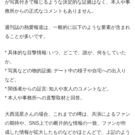
が写真付きで報じるような決定的な証拠はなく、本人や事
務所からの正式なコメントもありません。
週刊誌の熱愛報道は、一般的に以下のような要素が含まれ
ることが多いです。
* 具体的な目撃情報: いつ、どこで、誰が、何をしていた
か。
* 写真などの物的証拠: デート中の様子や自宅への出入り
など。
* 関係者からの証言: 知人や友人のコメントなど。
* 本人や事務所への直撃取材と回答。
大西流星さんの場合、これまでの噂は、共演によるファン
の期待や、SNS上での断片的な情報の一致、ファンが作
成した情報が拡大したものなどがほとんどで、上記のよう