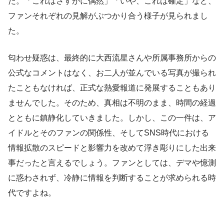
た。「これはさすがに偶然」「いや、これは確定」など、
ファンそれぞれの見解がぶつかり合う様子が見られまし
た。
匂わせ疑惑は、最終的に大西流星さんや所属事務所からの
公式なコメントはなく、お二人が並んでいる写真が撮られ
たこともなければ、正式な熱愛報道に発展することもあり
ませんでした。そのため、真相は不明のまま、時間の経過
とともに鎮静化していきました。しかし、この一件は、ア
イドルとそのファンの関係性、そしてSNS時代における
情報拡散のスピードと影響力を改めて浮き彫りにした出来
事だったと言えるでしょう。ファンとしては、デマや憶測
に惑わされず、冷静に情報を判断することが求められる時
代ですよね。