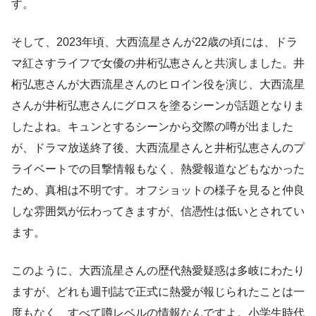
す。
そして、2023年頃、大西流星さんが22歳の頃には、ドラ
マ紅さすライフで女優の井桁弘恵さんと共演しました。井
桁弘恵さんが大西流星さんのヒロイン役を演じ、大西流星
さんが井桁弘恵さんにグロスを塗るシーンが話題となりま
したよね。キュンとするシーンから交際の噂が出ました
が、ドラマ放送終了後、大西流星さんと井桁弘恵さんのプ
ライベートでの目撃情報もなく、熱愛報道などもなかった
ため、真相は不明です。オフショットの様子を見ると仲良
しな雰囲気が伝わってきますが、信憑性は低いとされてい
ます。
このように、大西流星さんの歴代熱愛疑惑は多岐にわたり
ますが、どれも週刊誌で正式に熱愛が報じられたことは一
度もなく、すべて噂レベルの情報なんですよ。小学生時代